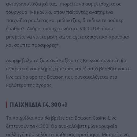
ανταγωνιστικότητά τας, μπορείτε να συμμετάσχετε σε
τουρνουά live καζίνο, όπου παίζοντας αγαπημένα
παιχνίδια ρουλέτας και μπλάκτζακ, διεκδικείτε σούπερ
έπαθλα*. Ακόμα, υπάρχει ενότητα VIP CLUB, όπου
μπορείτε να γίνετε μέλη και να έχετε εξαιρετικά προνόμια
και σούπερ προσφορές*.
Αναμφίβολα το ζωντανό καζίνο της Betsson συνιστά μία
εξαιρετική και πλήρης εμπειρία και σ’ αυτό βοηθάει και τo
live casino app της Betsson που συγκαταλέγεται στα
καλύτερα της αγοράς.
ΠΑΙΧΝΊΔΙΑ (4.300+)
Τα παιχνίδια που θα βρείτε στο Betsson Casino Live
ξεπερνούν τα 4.300! Θα ανακαλύψετε μία κορυφαία
συλλογή που καλύπτει κάθε σας προτίμηση. Μπορείτε να