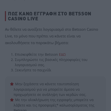
ΠΩΣ ΚΆΝΩ ΕΓΓΡΑΦΉ ΣΤΟ BETSSON
CASINO LIVE
Αν θέλετε να ανοίξετε λογαριασμό στο Betsson Casino
Live, το μόνο που πρέπει να κάνετε είναι να
ακολουθήσετε τα παρακάτω βήματα:
Επισκεφθείτε την Betsson
ΕΔΩ
Συμπληρώστε τις βασικές πληροφορίες του
λογαριασμού σας.
Ξεκινήστε το παιχνίδι
Μην ξεχάσετε να κάνετε ταυτοποίηση
λογαριασμού για να μπορείτε άμεσα να
προχωρήσετε σε ανάληψη των κερδών σας.
Με την ολοκλήρωση της εγγραφής μπορείτε να
λάβετε και τις προσφορές* καλωσορίσματος της
Betsson