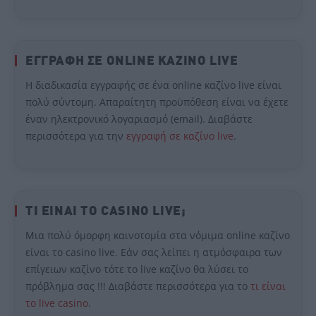
ΕΓΓΡΑΦΗ ΣΕ ONLINE ΚΑΖΙΝΟ LIVE
Η διαδικασία εγγραφής σε ένα online καζίνο live είναι
πολύ σύντομη. Απαραίτητη προϋπόθεση είναι να έχετε
έναν ηλεκτρονικό λογαριασμό (email). Διαβάστε
περισσότερα για την
εγγραφή σε καζίνο live
.
ΤΙ ΕΙΝΑΙ ΤΟ CASINO LIVE;
Μια πολύ όμορφη καινοτομία στα νόμιμα online καζίνο
είναι το casino live. Εάν σας λείπει η ατμόσφαιρα των
επίγειων καζίνο τότε το live καζίνο θα λύσει το
πρόβλημα σας !!! Διαβάστε περισσότερα για το
τι είναι
το live casino
.