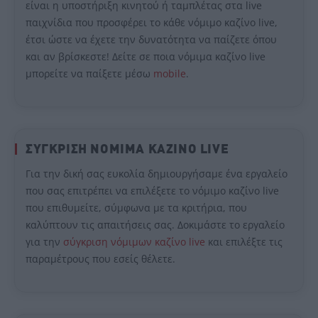
είναι η υποστήριξη κινητού ή ταμπλέτας στα live
παιχνίδια που προσφέρει το κάθε νόμιμο καζίνο live,
έτσι ώστε να έχετε την δυνατότητα να παίζετε όπου
και αν βρίσκεστε! Δείτε σε ποια νόμιμα καζίνο live
μπορείτε να παίξετε μέσω
mobile
.
ΣΥΓΚΡΙΣΗ ΝΟΜΙΜΑ ΚΑΖΙΝΟ LIVE
Για την δική σας ευκολία δημιουργήσαμε ένα εργαλείο
που σας επιτρέπει να επιλέξετε το νόμιμο καζίνο live
που επιθυμείτε, σύμφωνα με τα κριτήρια, που
καλύπτουν τις απαιτήσεις σας. Δοκιμάστε το εργαλείο
για την
σύγκριση νόμιμων καζίνο live
και επιλέξτε τις
παραμέτρους που εσείς θέλετε.