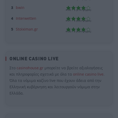
3
bwin
4
Interwetten
5
Stoiximan.gr
ONLINE CASINO LIVE
Στο
casinohouse.gr
μπορείτε να βρείτε αξιολογήσεις
και πληροφορίες σχετικά με όλα τα
online casino live
.
Όλα τα νόμιμα καζίνο live που έχουν άδεια από την
Ελληνική κυβέρνηση και λειτουργούν νόμιμα στην
Ελλάδα.