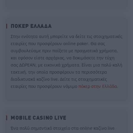
ΠΟΚΕΡ ΕΛΛΑΔΑ
Στην ενότητα αυτή μπορείτε να δείτε τις στοιχηματικές
εταιρίες που προσφέρουν online poker. Θα σας
συμβουλεύαμε πριν παίξετε με πραγματικά χρήματα,
και εφόσον είστε αρχάριος, να δοκιμάσετε την τύχη
σας ΔΩΡΕΑΝ, με εικονικά χρήματα. Είναι μια πολύ καλή
τακτική, την οποία προσφέρουν τα περισσότερα
διαδικτυακά καζίνο live. Δείτε τις στοιχηματικές
εταιρίες που προσφέρουν νόμιμο
πόκερ στην Ελλάδα
.
MOBILE CASINO LIVE
Ένα πολύ σημαντικό στοιχείο στα online καζίνο live