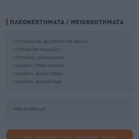
ΠΛΕΟΝΕΚΤΉΜΑΤΑ / ΜΕΙΟΝΕΚΤΉΜΑΤΑ
Ιστορικό και αξιόπιστο live καζίνο
Πολλά live παιχνίδια
Ποιοτικές συνεργασίες
Διαθέτει Poker network
Διαθέτει Δίκτυο Πόκερ
Διαθέτει Android App
Μη διαθέσιμα
ΝΈΑ ΠΡΟΣΦΟΡΆ* ΜΕ 220 ΔΏΡΑ* ΧΩΡΊΣ