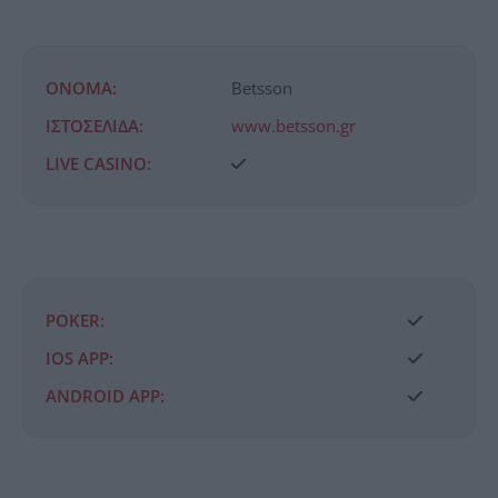
ΌΝΟΜΑ:
Betsson
ΙΣΤΟΣΕΛΊΔΑ:
www.betsson.gr
LIVE CASINO:
POKER:
IOS APP:
ANDROID APP: