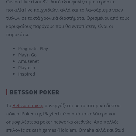
Casino Live είναι 82. Αυτό εξασφαλίζει μία τεράστια
ποικιλία live παιχνιδιών, αλλά και το λανσάρισμα νέων
τίτλων σε τακτά χρονικά διαστήματα. Ορισμένοι από τους
κορυφαίους παρόχους που θα εντοπίσετε, είναι οι
παρακάτω:
Pragmatic Play
Play’n Go
Amusenet
Playtech
Inspired
BETSSON POKER
Το
Betsson πόκερ
συνεργάζεται με το ιστορικό δίκτυο
πόκερ iPoker της Playtech, ένα από τα καλύτερα και
δημοφιλέστερα poker networks διεθνώς. Από πολλές
επιλογές σε cash games (Hold’em, Omaha αλλά και Stud