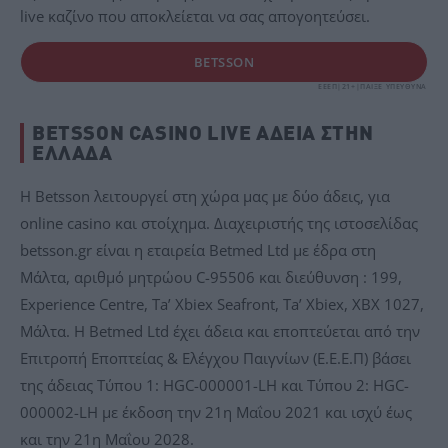
live καζίνο που αποκλείεται να σας απογοητεύσει.
BETSSON
ΕΕΕΠ|21+|ΠΑΙΞΕ ΥΠΕΥΘΥΝΑ
BETSSON CASINO LIVE ΆΔΕΙΑ ΣΤΗΝ
ΕΛΛΆΔΑ
H Betsson λειτουργεί στη χώρα μας με δύο άδεις, για
online casino και στοίχημα. Διαχειριστής της ιστοσελίδας
betsson.gr είναι η εταιρεία Betmed Ltd με έδρα στη
Μάλτα, αριθμό μητρώου C-95506 και διεύθυνση : 199,
Experience Centre, Ta’ Xbiex Seafront, Ta’ Xbiex, XBX 1027,
Μάλτα. Η Betmed Ltd έχει άδεια και εποπτεύεται από την
Επιτροπή Εποπτείας & Ελέγχου Παιγνίων (Ε.Ε.Ε.Π) βάσει
της άδειας Τύπου 1: HGC-000001-LH και Τύπου 2: HGC-
000002-LH με έκδοση την 21η Μαΐου 2021 και ισχύ έως
και την 21η Μαΐου 2028.