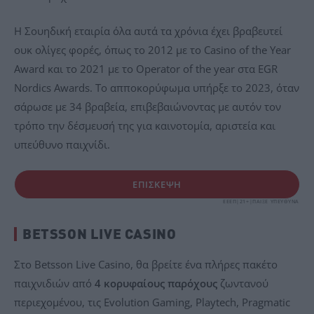
Η Σουηδική εταιρία όλα αυτά τα χρόνια έχει βραβευτεί
ουκ ολίγες φορές, όπως το 2012 με το Casino of the Year
Award και το 2021 με το Operator of the year στα EGR
Nordics Awards. Το απποκορύφωμα υπήρξε το 2023, όταν
σάρωσε με 34 βραβεία, επιβεβαιώνοντας με αυτόν τον
τρόπο την δέσμευσή της για καινοτομία, αριστεία και
υπεύθυνο παιχνίδι.
ΕΠΊΣΚΕΨΗ
ΕΕΕΠ|21+|ΠΑΙΞΕ ΥΠΕΥΘΥΝΑ
BETSSON LIVE CASINO
Στο Betsson Live Casino, θα βρείτε ένα πλήρες πακέτο
παιχνιδιών από
4 κορυφαίους παρόχους
ζωντανού
περιεχομένου, τις Evolution Gaming, Playtech, Pragmatic