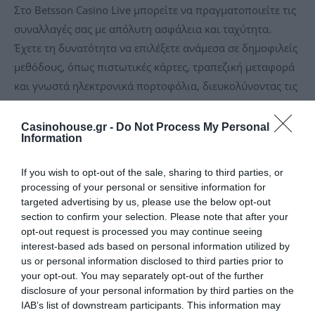
Στο Betsson Casino Live μπορείτε να πραγματοποιείτε τις
συναλλαγές σας με απόλυτη ασφάλεια και ταχύτητα.
Έχετε τη δυνατότητα να επιλέξετε ανάμεσα σε δημοφιλείς
μεθόδους, όπως πιστωτικές κάρτες, τραπεζική μεταφορά
και γνωστά ηλεκτρονικά πορτοφόλια, διευκολύνοντας τις
καταθέσεις σας. Οι αναλήψεις ολοκληρώνονται άμεσα,
ώστε να λαμβάνετε τα κέρδη σας χωρίς καθυστερήσεις.
Casinohouse.gr -
Do Not Process My Personal
Information
Επιπλέον, επωφελείστε από την απουσία κρυφών
χρεώσεων, ενώ όλα τα ευαίσθητα δεδομένα σας
If you wish to opt-out of the sale, sharing to third parties, or
προστατεύονται με τα πιο σύγχρονα συστήματα
processing of your personal or sensitive information for
κρυπτογράφησης.
targeted advertising by us, please use the below opt-out
section to confirm your selection. Please note that after your
opt-out request is processed you may continue seeing
interest-based ads based on personal information utilized by
us or personal information disclosed to third parties prior to
ΕΛΆΧΙΣΤΗ
5€
your opt-out. You may separately opt-out of the further
ΚΑΤΆΘΕΣΗ:
disclosure of your personal information by third parties on the
IAB’s list of downstream participants. This information may
ΜΈΘΟΔΟΙ
Κάρτες Mastercard και Visa (10€),