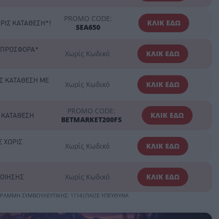
PROMO CODE:
ΚΛΙΚ ΕΔΩ
ΩΡΊΣ ΚΑΤΆΘΕΣΗ*!
SEA650
 ΠΡΟΣΦΟΡΆ*
Xωρίς Κωδικό
ΚΛΙΚ ΕΔΩ
Σ ΚΑΤΆΘΕΣΗ ΜΕ
Xωρίς Κωδικό
ΚΛΙΚ ΕΔΩ
PROMO CODE:
ΚΛΙΚ ΕΔΩ
Σ ΚΑΤΆΘΕΣΗ
BETMARKET200FS
 ΧΩΡΊΣ
Xωρίς Κωδικό
ΚΛΙΚ ΕΔΩ
Xωρίς Κωδικό
ΚΛΙΚ ΕΔΩ
ΟΊΗΣΗΣ
ΓΡΑΜΜΗ ΣΥΜΒΟΥΛΕΥΤΙΚΗΣ: 1114|ΠΑΙΞΕ ΥΠΕΥΘΥΝΑ