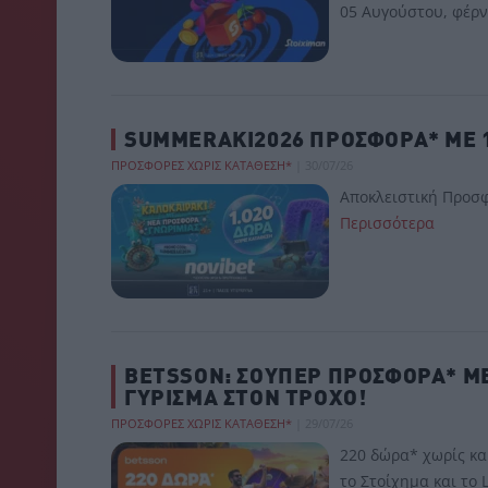
05 Αυγούστου, φέρν
SUMMERAKI2026 ΠΡΟΣΦΟΡΆ* ΜΕ 1
ΠΡΟΣΦΟΡΈΣ ΧΩΡΊΣ ΚΑΤΆΘΕΣΗ*
|
30/07/26
Αποκλειστική Προσ
Περισσότερα
BETSSON: ΣΟΎΠΕΡ ΠΡΟΣΦΟΡΆ* ΜΕ
ΓΎΡΙΣΜΑ ΣΤΟΝ ΤΡΟΧΌ!
ΠΡΟΣΦΟΡΈΣ ΧΩΡΊΣ ΚΑΤΆΘΕΣΗ*
|
29/07/26
220 δώρα* χωρίς κα
το Στοίχημα και το L