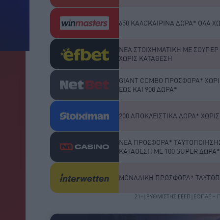
650 ΚΑΛΟΚΑΙΡΙΝΆ ΔΏΡΑ* ΌΛΑ Χ
ΝΈΑ ΣΤΟΙΧΗΜΑΤΙΚΉ ΜΕ ΣΟΎΠΕΡ
ΧΩΡΊΣ ΚΑΤΆΘΕΣΗ
GIANT COMBO ΠΡΟΣΦΟΡΆ* ΧΩΡΊ
ΈΩΣ ΚΑΙ 900 ΔΏΡΑ*
200 ΑΠΟΚΛΕΙΣΤΙΚΆ ΔΏΡΑ* ΧΩΡΊ
ΝΈΑ ΠΡΟΣΦΟΡΆ* ΤΑΥΤΟΠΟΊΗΣΗΣ
ΚΑΤΆΘΕΣΗ ΜΕ 100 SUPER ΔΏΡΑ*
ΜΟΝΑΔΙΚΉ ΠΡΟΣΦΟΡΆ* ΤΑΥΤΟΠ
21+|ΡΥΘΜΙΣΤΗΣ ΕΕΕΠ|ΕΟΠΑΕ – 