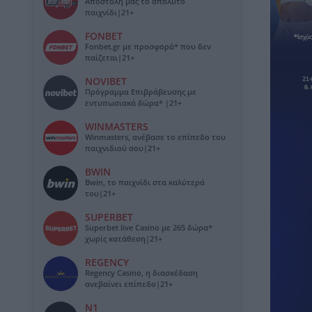
Αποστολή μας το απόλυτο
παιχνίδι|21+
FONBET
Fonbet.gr με προσφορά* που δεν
παίζεται|21+
NOVIBET
Πρόγραμμα Επιβράβευσης με
εντυπωσιακά δώρα* |21+
WINMASTERS
Winmasters, ανέβασε το επίπεδο του
παιχνιδιού σου|21+
BWIN
Bwin, το παιχνίδι στα καλύτερά
του|21+
SUPERBET
Superbet live Casino με 265 δώρα*
χωρίς κατάθεση|21+
REGENCY
Regency Casino, η διασκέδαση
ανεβαίνει επίπεδο|21+
N1