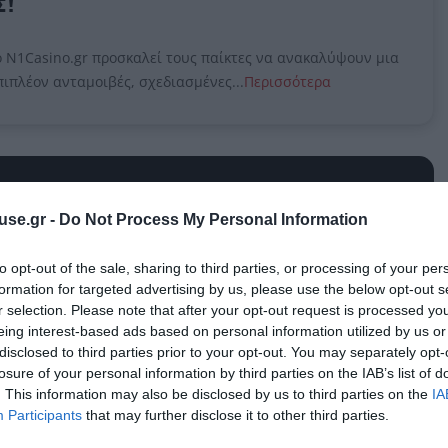
Σ!
το N1Casino.gr προσκαλεί τους παίκτες να ανακαλύψουν μια
πιπλέον ανταμοιβές, σχεδιασμένες...
Περισσότερα
GA ΠΡΟΣΦΟΡΆ* ΓΝΩΡΙΜΊΑΣ
se.gr -
Do Not Process My Personal Information
ΕΓΓΡΑΦΉ
to opt-out of the sale, sharing to third parties, or processing of your per
formation for targeted advertising by us, please use the below opt-out s
Π|21+|ΠΑΙΞΕ ΥΠΕΥΘΥΝΑ
r selection. Please note that after your opt-out request is processed y
eing interest-based ads based on personal information utilized by us or
 ΚΑΤΆΘΕΣΗ ΜΕ PROMO CODE SUMMER710
disclosed to third parties prior to your opt-out. You may separately opt-
losure of your personal information by third parties on the IAB’s list of
. This information may also be disclosed by us to third parties on the
IA
* Όλα χωρίς κατάθεση με promo code SUMMER710.
Περισσότερα
Participants
that may further disclose it to other third parties.