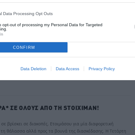
l Data Processing Opt Outs
to opt-out of processing my Personal Data for Targeted
ing.
In
ΊΑΣ ΜΕ 205 ΔΏΡΑ* ΧΩΡΊΣ ΚΑΤΆΘΕΣΗ ΣΤΗΝ
CONFIRM
αδική εμπειρία Live Casino, μέσω της Super Προσφοράς*
σμένη για όσους αναζητούν αυθεντική ψυχαγωγία χωρίς
Data Deletion
Data Access
Privacy Policy
ισσότερα
Α* ΣΕ ΌΛΟΥΣ ΑΠΌ ΤΗ STOIXIMAN!
σε βρίσκει σε διακοπές. Ετοιμάσου για μία διαφορετική
 τη θάλασσα αλλά προς τα βουνά της διασκέδασης. Η Τετάρτη