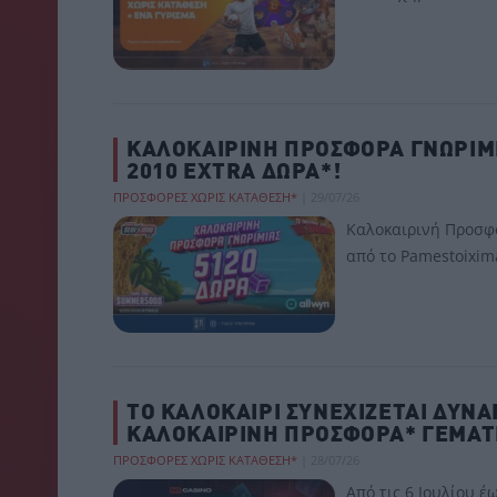
ΚΑΛΟΚΑΙΡΙΝΉ ΠΡΟΣΦΟΡΆ ΓΝΩΡΙΜΊ
2010 EXTRA ΔΏΡΑ*!
ΠΡΟΣΦΟΡΈΣ ΧΩΡΊΣ ΚΑΤΆΘΕΣΗ*
|
29/07/26
Καλοκαιρινή Προσφ
από το Pamestoixima
ΤΟ ΚΑΛΟΚΑΊΡΙ ΣΥΝΕΧΊΖΕΤΑΙ ΔΥΝΑ
ΚΑΛΟΚΑΙΡΙΝΉ ΠΡΟΣΦΟΡΆ* ΓΕΜΆΤ
ΠΡΟΣΦΟΡΈΣ ΧΩΡΊΣ ΚΑΤΆΘΕΣΗ*
|
28/07/26
Από τις 6 Ιουλίου έ