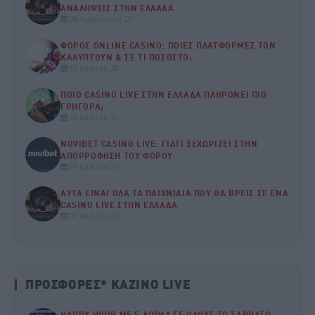
ΑΝΑΛΉΨΕΙΣ ΣΤΗΝ ΕΛΛΆΔΑ
08 Αυγούστου 26
ΦΌΡΟΣ ONLINE CASINO: ΠΟΙΕΣ ΠΛΑΤΦΌΡΜΕΣ ΤΟΝ
ΚΑΛΎΠΤΟΥΝ & ΣΕ ΤΙ ΠΟΣΟΣΤΌ;
31 Ιουλίου 26
ΠΟΙΟ CASINO LIVE ΣΤΗΝ ΕΛΛΆΔΑ ΠΛΗΡΏΝΕΙ ΠΙΟ
ΓΡΉΓΟΡΑ;
22 Ιουλίου 26
NOVIBET CASINO LIVE: ΓΙΑΤΊ ΞΕΧΩΡΊΖΕΙ ΣΤΗΝ
ΑΠΟΡΡΌΦΗΣΗ ΤΟΥ ΦΌΡΟΥ
21 Ιουλίου 26
ΑΥΤΆ ΕΊΝΑΙ ΟΛΑ ΤΑ ΠΑΙΧΝΊΔΙΑ ΠΟΥ ΘΑ ΒΡΕΙΣ ΣΕ ΈΝΑ
CASINO LIVE ΣΤΗΝ ΕΛΛΆΔΑ
07 Ιουλίου 26
3.63
/
5
(19 ψήφοι)
ΠΡΟΣΦΟΡΈΣ* ΚΑΖΊΝΟ LIVE
HAPPY HOUR ΜΕ 5 ΔΏΡΑ* ΣΕ ΌΛΟΥΣ ΤΟ ΣΆΒΒΑΤΟ