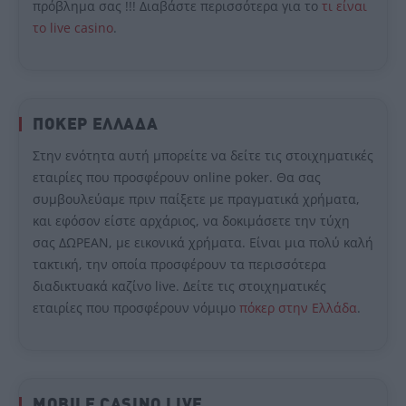
πρόβλημα σας !!! Διαβάστε περισσότερα για το
τι είναι
το live casino
.
ΠΟΚΕΡ ΕΛΛΑΔΑ
Στην ενότητα αυτή μπορείτε να δείτε τις στοιχηματικές
εταιρίες που προσφέρουν online poker. Θα σας
συμβουλεύαμε πριν παίξετε με πραγματικά χρήματα,
και εφόσον είστε αρχάριος, να δοκιμάσετε την τύχη
σας ΔΩΡΕΑΝ, με εικονικά χρήματα. Είναι μια πολύ καλή
τακτική, την οποία προσφέρουν τα περισσότερα
διαδικτυακά καζίνο live. Δείτε τις στοιχηματικές
εταιρίες που προσφέρουν νόμιμο
πόκερ στην Ελλάδα
.
MOBILE CASINO LIVE