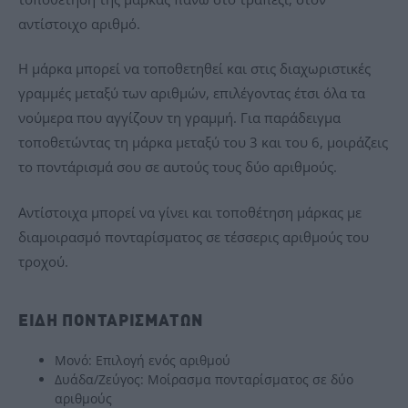
αντίστοιχο αριθμό.
Η μάρκα μπορεί να τοποθετηθεί και στις διαχωριστικές
γραμμές μεταξύ των αριθμών, επιλέγοντας έτσι όλα τα
νούμερα που αγγίζουν τη γραμμή. Για παράδειγμα
τοποθετώντας τη μάρκα μεταξύ του 3 και του 6, μοιράζεις
το ποντάρισμά σου σε αυτούς τους δύο αριθμούς.
Αντίστοιχα μπορεί να γίνει και τοποθέτηση μάρκας με
διαμοιρασμό πονταρίσματος σε τέσσερις αριθμούς του
τροχού.
ΕΊΔΗ ΠΟΝΤΑΡΙΣΜΆΤΩΝ
Μονό: Επιλογή ενός αριθμού
Δυάδα/Ζεύγος: Μοίρασμα πονταρίσματος σε δύο
αριθμούς