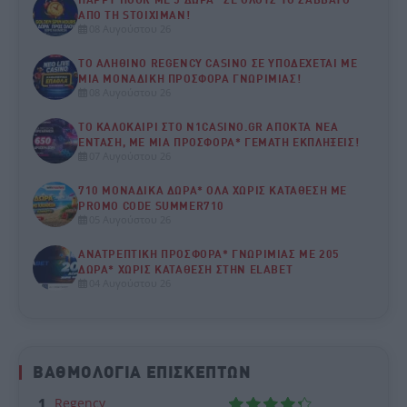
ΑΠΌ ΤΗ STOIXIMAN!
08 Αυγούστου 26
ΤΟ ΑΛΗΘΙΝΟ REGENCY CASINO ΣΕ ΥΠΟΔΈΧΕΤΑΙ ΜΕ
ΜΙΑ ΜΟΝΑΔΙΚΉ ΠΡΟΣΦΟΡΆ ΓΝΩΡΙΜΊΑΣ!
08 Αυγούστου 26
ΤΟ ΚΑΛΟΚΑΊΡΙ ΣΤΟ N1CASINO.GR ΑΠΟΚΤΆ ΝΈΑ
ΈΝΤΑΣΗ, ΜΕ ΜΙΑ ΠΡΟΣΦΟΡΆ* ΓΕΜΆΤΗ ΕΚΠΛΉΞΕΙΣ!
07 Αυγούστου 26
710 ΜΟΝΑΔΙΚΆ ΔΏΡΑ* ΌΛΑ ΧΩΡΊΣ ΚΑΤΆΘΕΣΗ ΜΕ
PROMO CODE SUMMER710
05 Αυγούστου 26
ΑΝΑΤΡΕΠΤΙΚΉ ΠΡΟΣΦΟΡΆ* ΓΝΩΡΙΜΊΑΣ ΜΕ 205
ΔΏΡΑ* ΧΩΡΊΣ ΚΑΤΆΘΕΣΗ ΣΤΗΝ ELABET
04 Αυγούστου 26
ΒΑΘΜΟΛΟΓΙΑ ΕΠΙΣΚΕΠΤΩΝ
1
Regency