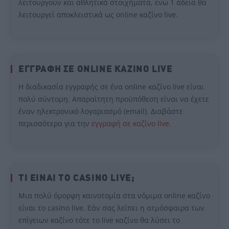
λειτουργούν και αθλητικά στοιχήματα, ενώ 1 άδεια θα
λειτουργεί αποκλειστικά ως online καζίνο live.
ΕΓΓΡΑΦΗ ΣΕ ONLINE ΚΑΖΙΝΟ LIVE
Η διαδικασία εγγραφής σε ένα online καζίνο live είναι
πολύ σύντομη. Απαραίτητη προϋπόθεση είναι να έχετε
έναν ηλεκτρονικό λογαριασμό (email). Διαβάστε
περισσότερα για την
εγγραφή σε καζίνο live
.
ΤΙ ΕΙΝΑΙ ΤΟ CASINO LIVE;
Μια πολύ όμορφη καινοτομία στα νόμιμα online καζίνο
είναι το casino live. Εάν σας λείπει η ατμόσφαιρα των
επίγειων καζίνο τότε το live καζίνο θα λύσει το