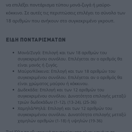
να επιλέξει ποντάρισμα τύπου μονά-ζυγά ή μαύρο-
κόκκινο. Σε αυτές τις περιπτώσεις επιλέγει το σύνολο των
18 αριθμών που ανήκουν στο συγκεκριμένο γκρουπ.
ΕΊΔΗ ΠΟΝΤΑΡΙΣΜΆΤΩΝ
Μονά/Ζυγά: Επιλογή και των 18 αριθμών του
συγκεκριμένου συνόλου. Επιλέγεται αν ο αριθμός θα
είναι μονός ή ζυγός.
Μαύρο/Κόκκινα: Επιλογή και των 18 αριθμών του
συγκεκριμένου συνόλου. Επιλέγεται αν ο αριθμός θα
είναι χρώματος μαύρου ή κόκκινου.
Δωδεκάδα: Επιλογή και των 12 αριθμών του
συγκεκριμένου συνόλου. Δυνατότητα επιλογής μεταξύ
τριών δωδεκάδων (1-12), (13-24), (25-36)
Χαμηλά/Ψηλά: Επιλογή και των 12 αριθμών του
συγκεκριμένου συνόλου. Δυνατότητα επιλογής μεταξύ
χαμηλών αριθμών (1-18) ή υψηλών (19-36)
Τip! Όλα τα εξωτερικά πονταρίσματα είναι χαμένα σε