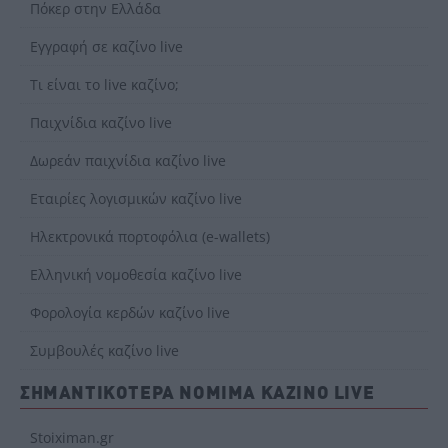
Πόκερ στην Ελλάδα
Εγγραφή σε καζίνο live
Τι είναι το live καζίνο;
Παιχνίδια καζίνο live
Δωρεάν παιχνίδια καζίνο live
Εταιρίες λογισμικών καζίνο live
Ηλεκτρονικά πορτοφόλια (e-wallets)
Ελληνική νομοθεσία καζίνο live
Φορολογία κερδών καζίνο live
4.40
/
Συμβουλές καζίνο live
ΣΗΜΑΝΤΙΚΌΤΕΡΑ ΝΌΜΙΜΑ ΚΑΖΊΝΟ LIVE
4.02
/
5
Stoiximan.gr