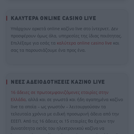
ΚΑΛΥΤΕΡΑ ONLINE CASINO LIVE
Υπάρχουν αρκετά online καζίνο live στο ίντερνετ. Δεν
προσφέρουν όμως όλα, υπηρεσίες της ίδιας ποιότητας.
Επιλέξαμε για εσάς τα
καλύτερα online casino live
και
σας τα παρουσιάζουμε ένα προς ένα.
ΝΕΕΣ ΑΔΕΙΟΔΟΤΗΣΕΙΣ ΚΑΖΙΝΟ LIVE
16 άδειες σε πρωτοεμφανιζόμενες εταιρίες στην
Ελλάδα
, αλλά και σε γνωστά και ήδη αγαπημένα καζίνο
live τα οποία – ως γνωστόν – λειτουργούσαν τα
τελευταία χρόνια με ειδική προσωρινή άδεια από την
ΕΕΕΠ. Από τις 16 άδειες οι 15 εταιρίες θα έχουν την
δυνατότητα εκτός του ηλεκτρονικού καζίνο να