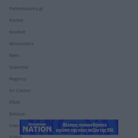
Pamestoixima.gr
4.02
/
5
Fonbet
4.01
/
5
Novibet
Winmasters
4.00
/
5
Bwin
Superbet
Regency
N1 Casino
Efbet
Betsson
Interwetten
Elabet