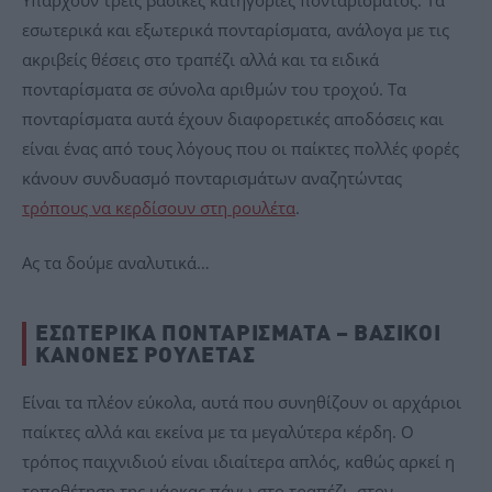
Υπάρχουν τρεις βασικές κατηγορίες πονταρίσματος. Τα
εσωτερικά και εξωτερικά πονταρίσματα, ανάλογα με τις
ακριβείς θέσεις στο τραπέζι αλλά και τα ειδικά
πονταρίσματα σε σύνολα αριθμών του τροχού. Τα
πονταρίσματα αυτά έχουν διαφορετικές αποδόσεις και
είναι ένας από τους λόγους που οι παίκτες πολλές φορές
κάνουν συνδυασμό πονταρισμάτων αναζητώντας
τρόπους να κερδίσουν στη ρουλέτα
.
Ας τα δούμε αναλυτικά…
ΕΣΩΤΕΡΙΚΆ ΠΟΝΤΑΡΊΣΜΑΤΑ – ΒΑΣΙΚΟΊ
ΚΑΝΌΝΕΣ ΡΟΥΛΈΤΑΣ
Είναι τα πλέον εύκολα, αυτά που συνηθίζουν οι αρχάριοι
παίκτες αλλά και εκείνα με τα μεγαλύτερα κέρδη. Ο
τρόπος παιχνιδιού είναι ιδιαίτερα απλός, καθώς αρκεί η
τοποθέτηση της μάρκας πάνω στο τραπέζι, στον