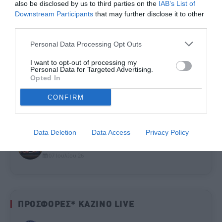
ΤΑ ONLINE CASINO LIVE ΜΕ ΤΙΣ ΧΑΜΗΛΌΤΕΡΕΣ
also be disclosed by us to third parties on the
IAB’s List of
ΑΝΑΛΉΨΕΙΣ ΣΤΗΝ ΕΛΛΆΔΑ
Downstream Participants
that may further disclose it to other
08 Αυγούστου 26
third parties.
ΦΌΡΟΣ ONLINE CASINO: ΠΟΙΕΣ ΠΛΑΤΦΌΡΜΕΣ ΤΟΝ
Personal Data Processing Opt Outs
ΚΑΛΎΠΤΟΥΝ & ΣΕ ΤΙ ΠΟΣΟΣΤΌ;
31 Ιουλίου 26
3.63
/
5
(19 ψήφοι)
I want to opt-out of processing my
Personal Data for Targeted Advertising.
ΠΟΙΟ CASINO LIVE ΣΤΗΝ ΕΛΛΆΔΑ ΠΛΗΡΏΝΕΙ ΠΙΟ
Opted In
ΓΡΉΓΟΡΑ;
22 Ιουλίου 26
CONFIRM
NOVIBET CASINO LIVE: ΓΙΑΤΊ ΞΕΧΩΡΊΖΕΙ ΣΤΗΝ
ΑΠΟΡΡΌΦΗΣΗ ΤΟΥ ΦΌΡΟΥ
21 Ιουλίου 26
Data Deletion
Data Access
Privacy Policy
ΑΥΤΆ ΕΊΝΑΙ ΟΛΑ ΤΑ ΠΑΙΧΝΊΔΙΑ ΠΟΥ ΘΑ ΒΡΕΙΣ ΣΕ ΈΝΑ
CASINO LIVE ΣΤΗΝ ΕΛΛΆΔΑ
07 Ιουλίου 26
ΠΡΟΣΦΟΡΈΣ* ΚΑΖΊΝΟ LIVE