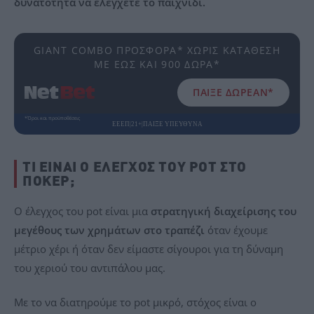
δυνατότητα να ελέγχετε το παιχνίδι.
GIANT COMBO ΠΡΟΣΦΟΡΆ* ΧΩΡΊΣ ΚΑΤΆΘΕΣΗ
ΜΕ ΈΩΣ ΚΑΙ 900 ΔΏΡΑ*
ΠΑΊΞΕ ΔΩΡΕΆΝ*
*Όροι και προϋποθέσεις
ΕΕΕΠ|21+|ΠΑΙΞΕ ΥΠΕΥΘΥΝΑ
ΤΙ ΕΊΝΑΙ Ο ΈΛΕΓΧΟΣ ΤΟΥ POT ΣΤΟ
ΠΌΚΕΡ;
Ο έλεγχος του pot είναι μια
στρατηγική διαχείρισης του
μεγέθους των χρημάτων στο τραπέζι
όταν έχουμε
μέτριο χέρι ή όταν δεν είμαστε σίγουροι για τη δύναμη
του χεριού του αντιπάλου μας.
Με το να διατηρούμε το pot μικρό, στόχος είναι ο