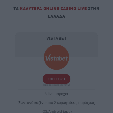
ΤΑ
ΚΑΛΎΤΕΡΑ ONLINE CASINO LIVE
ΣΤΗΝ
ΕΛΛΆΔΑ
VISTABET
ΕΠΊΣΚΕΨΗ
ΕΕΕΠ|21+|ΠΑΙΞΕ ΥΠΕΥΘΥΝΑ
3 live πάροχοι
Ζωντανό καζίνο από 2 κορυφαίους παρόχους
iOS/Android (app)