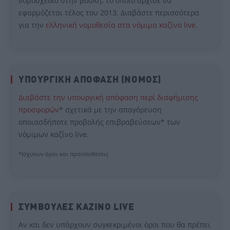
νομοσχέδιο στην βουλή, το οποίο άρχισε να
εφαρμόζεται τέλος του 2013. Διαβάστε περισσότερα
για την
ελληνική νομοθεσία στα νόμιμα καζίνο live
.
ΥΠΟΥΡΓΙΚΗ ΑΠΟΦΑΣΗ (ΝΟΜΟΣ)
Διαβάστε την υπουργική απόφαση περί διαφήμισης
προσφορών
* σχετικά με την απαγόρευση
οποιασδήποτε προβολής επιβραβεύσεων* των
νόμιμων καζίνο live.
*Ισχύουν όροι και προϋποθέσεις
ΣΥΜΒΟΥΛΕΣ ΚΑΖΙΝΟ LIVE
Αν και δεν υπάρχουν συγκεκριμένοι όροι που θα πρέπει