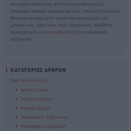
να τηρείτε παίζοντας στα live παιχνίδια καζίνο,
υπάρχουν κάποιοι άγραφοι κανόνες, τους οποίους καλό
θα είναι να τους έχετε πάντα στο πίσω μέρος του
μυαλού σας, διότι είναι πολύ σημαντικοί. Διαβάστε
περισσότερα για τις
συμβουλές
στα διαδικτυακά
καζίνο live.
ΚΑΤΗΓΟΡΙΕΣ ΑΡΘΡΩΝ
Όλα τα νέα καζίνο
Δελτία Τύπου
Ειδήσεις Καζίνο
Οδηγός Καζίνο
Προσφορές* Καζίνο Live
Προσφορές Γνωριμίας*