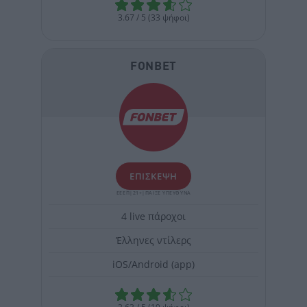
FONBET
ΕΠΊΣΚΕΨΗ
ΕΕΕΠ|21+|ΠΑΙΞΕ ΥΠΕΥΘΥΝΑ
4 live πάροχοι
Έλληνες ντίλερς
iOS/Android (app)