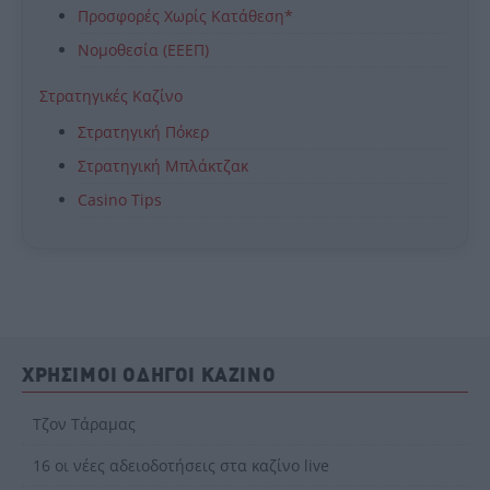
Προσφορές Χωρίς Κατάθεση*
Νομοθεσία (ΕΕΕΠ)
Στρατηγικές Καζίνο
Στρατηγική Πόκερ
Στρατηγική Μπλάκτζακ
Casino Tips
4.40
/
ΧΡΉΣΙΜΟΙ ΟΔΗΓΟΊ ΚΑΖΊΝΟ
Τζον Τάραμας
4.02
/
5
16 οι νέες αδειοδοτήσεις στα καζίνο live