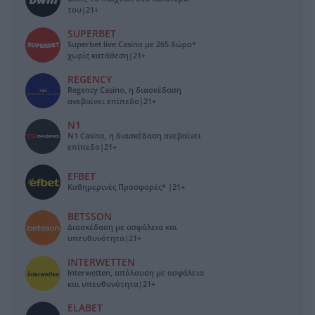
του|21+
SUPERBET
Superbet live Casino με 265 δώρα*
χωρίς κατάθεση|21+
REGENCY
Regency Casino, η διασκέδαση
ανεβαίνει επίπεδο|21+
N1
N1 Casino, η διασκέδαση ανεβαίνει
επίπεδο|21+
EFBET
Καθημερινές Προσφορές* |21+
BETSSON
Διασκέδαση με ασφάλεια και
υπευθυνότητα|21+
INTERWETTEN
Interwetten, απόλαυση με ασφάλεια
και υπευθυνότητα|21+
ELABET