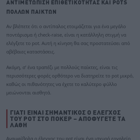
ΑΝΤΙΜΕΤΏΠΙΣΗ ΕΠΙΘΕΤΙΚΌΤΗΤΑΣ ΚΑΙ POTS
ΠΟΛΛΏΝ ΠΑΙΚΤΏΝ
Αν βλέπετε ότι ο αντίπαλος ετοιμάζεται για ένα μεγάλο
ποντάρισμα ή check-raise, είναι η κατάλληλη στιγμή να
ελέγξετε το pot. Αυτή η κίνηση θα σας προστατεύσει από
αβέβαιες καταστάσεις.
Ακόμη, σ’ ένα τραπέζι με πολλούς παίκτες, είναι τις
περισσότερες φορές ορθότερο να διατηρείτε το pot μικρό,
καθώς οι πιθανότητες να έχετε το καλύτερο φύλλο
μειώνονται αισθητά.
ΓΙΑΤΊ ΕΊΝΑΙ ΣΗΜΑΝΤΙΚΌΣ Ο ΈΛΕΓΧΟΣ
ΤΟΥ POT ΣΤΟ ΠΌΚΕΡ – ΑΠΟΦΎΓΕΤΕ ΤΑ
ΛΆΘΗ
Αναμφίβολα ο έλεγχος του pot είναι ένα ισχυρό εργαλείο