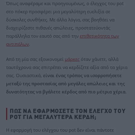
Όπως αναφέραμε και προηγουμένως, ο έλεγχος του pot
στο πόκερ προσφέρει μια μεγαλύτερη ευελιξία σε
δύσκολες συνθήκες. Με άλλα λόγια, σας βοηθάει να
διαχειρίζεστε πιθανές απώλειες, προστατεύοντάς
παράλληλα τον εαυτό σας από την
επιθετικότητα των
αντιπάλων
.
Από τη μία σας εξοικονομεί
μάρκες
όταν χάνετε, αλλά
ταυτόχρονα σας επιτρέπει να κερδίζετε αξία από τα χέρια
σας. Ουσιαστικά,
είναι ένας τρόπος να ισορροπήσετε
μεταξύ της προστασίας από μεγάλες απώλειες και της
δυνατότητας να βγάλετε κέρδος από πιο μέτρια χέρια.
ΠΏΣ ΝΑ ΕΦΑΡΜΌΣΕΤΕ ΤΟΝ ΈΛΕΓΧΟ ΤΟΥ
POT ΓΙΑ ΜΕΓΑΛΎΤΕΡΑ ΚΈΡΔΗ;
Η εφαρμογή του ελέγχου του pot δεν είναι πάντοτε