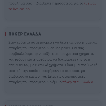
πρόβλημα σας !!! Διαβάστε περισσότερα για το
τι είναι
το live casino
.
ΠΟΚΕΡ ΕΛΛΑΔΑ
Στην ενότητα αυτή μπορείτε να δείτε τις στοιχηματικές
εταιρίες που προσφέρουν online poker. Θα σας
συμβουλεύαμε πριν παίξετε με πραγματικά χρήματα,
και εφόσον είστε αρχάριος, να δοκιμάσετε την τύχη
σας ΔΩΡΕΑΝ, με εικονικά χρήματα. Είναι μια πολύ καλή
τακτική, την οποία προσφέρουν τα περισσότερα
διαδικτυακά καζίνο live. Δείτε τις στοιχηματικές
εταιρίες που προσφέρουν νόμιμο
πόκερ στην Ελλάδα
.