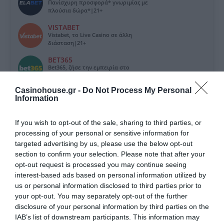
Πανίσχυρη προσφορά* γνωριμίας με
πλούσια δώρα*|21+
3.67
/
5
(33 ψήφοι)
VISTABET
Vistabet, το Live Casino σε άλλη
διάσταση|21+
BET365
Bet365, ζήσε την εμπειρία στο
έπακρο|21+
Casinohouse.gr -
Do Not Process My Personal
NETBET
Information
Netbet, Παίζεις υπεύθυνα με Έλληνες
dealers!|21+
If you wish to opt-out of the sale, sharing to third parties, or
SPORTINGBET
Sportingbet Live Casino, όχι τυχαία
processing of your personal or sensitive information for
επιλογή|21+
targeted advertising by us, please use the below opt-out
section to confirm your selection. Please note that after your
*Ισχύουν όροι και προϋποθέσεις
21+|ΡΥΘΜΙΣΤΗΣ ΕΕΕΠ|ΕΟΠΑΕ – ΓΡΑΜΜΗ ΣΥΜΒΟΥΛΕΥΤΙΚΗΣ: 1114|ΠΑΙΞΕ ΥΠΕΥΘΥΝΑ
opt-out request is processed you may continue seeing
interest-based ads based on personal information utilized by
us or personal information disclosed to third parties prior to
your opt-out. You may separately opt-out of the further
ΟΔΗΓΌΣ ΚΑΖΊΝΟ
disclosure of your personal information by third parties on the
IAB’s list of downstream participants. This information may