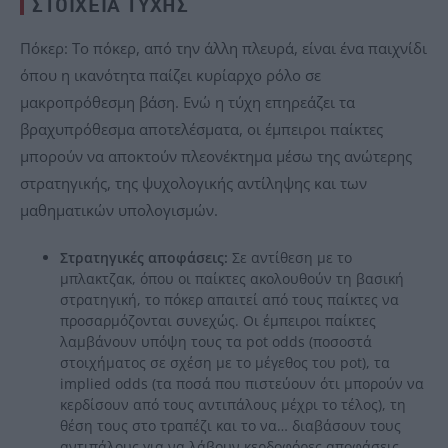
ΣΤΟΙΧΕΊΑ ΤΎΧΗΣ
Πόκερ: Το πόκερ, από την άλλη πλευρά, είναι ένα παιχνίδι
όπου η ικανότητα παίζει κυρίαρχο ρόλο σε
μακροπρόθεσμη βάση. Ενώ η τύχη επηρεάζει τα
βραχυπρόθεσμα αποτελέσματα, οι έμπειροι παίκτες
μπορούν να αποκτούν πλεονέκτημα μέσω της ανώτερης
στρατηγικής, της ψυχολογικής αντίληψης και των
μαθηματικών υπολογισμών.
Στρατηγικές αποφάσεις:
Σε αντίθεση με το
μπλακτζακ, όπου οι παίκτες ακολουθούν τη βασική
στρατηγική, το πόκερ απαιτεί από τους παίκτες να
προσαρμόζονται συνεχώς. Οι έμπειροι παίκτες
λαμβάνουν υπόψη τους τα pot odds (ποσοστά
στοιχήματος σε σχέση με το μέγεθος του pot), τα
implied odds (τα ποσά που πιστεύουν ότι μπορούν να
κερδίσουν από τους αντιπάλους μέχρι το τέλος), τη
θέση τους στο τραπέζι και το να… διαβάσουν τους
αντιπάλους για να λάβουν κερδοφόρες αποφάσεις.