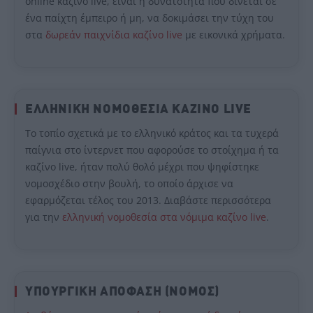
online καζίνο live, είναι η δυνατότητα που δίνεται σε
ένα παίχτη έμπειρο ή μη, να δοκιμάσει την τύχη του
στα
δωρεάν παιχνίδια καζίνο live
με εικονικά χρήματα.
ΕΛΛΗΝΙΚΗ ΝΟΜΟΘΕΣΙΑ ΚΑΖΙΝΟ LIVE
Το τοπίο σχετικά με το ελληνικό κράτος και τα τυχερά
παίγνια στο ίντερνετ που αφορούσε το στοίχημα ή τα
καζίνο live, ήταν πολύ θολό μέχρι που ψηφίστηκε
νομοσχέδιο στην βουλή, το οποίο άρχισε να
εφαρμόζεται τέλος του 2013. Διαβάστε περισσότερα
για την
ελληνική νομοθεσία στα νόμιμα καζίνο live
.
ΥΠΟΥΡΓΙΚΗ ΑΠΟΦΑΣΗ (ΝΟΜΟΣ)