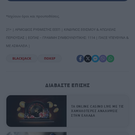
*Ισχύουν όροι και προυποθέσεις.
21+ | ΑΡΜΟΔΙΟΣ ΡΥΘΜΙΣΤΗΣ ΕΕΕΠ | ΚΙΝΔΥΝΟΣ ΕΘΙΣΜΟΥ & ΑΠΩΛΕΙΑΣ
ΠΕΡΙΟΥΣΙΑΣ | ΕΟΠΑΕ – ΓΡΑΜΜΗ ΣΥΜΒΟΥΛΕΥΤΙΚΗΣ: 1114 | ΠΑΙΞΕ ΥΠΕΥΘΥΝΑ &
ΜΕ ΑΣΦΑΛΕΙΑ |
BLACKJACK
ΠΌΚΕΡ
Send
Send
Send
ΔΙΑΒΆΣΤΕ ΕΠΊΣΗΣ
ΤΑ ONLINE CASINO LIVE ΜΕ ΤΙΣ
ΧΑΜΗΛΌΤΕΡΕΣ ΑΝΑΛΉΨΕΙΣ
ΣΤΗΝ ΕΛΛΆΔΑ