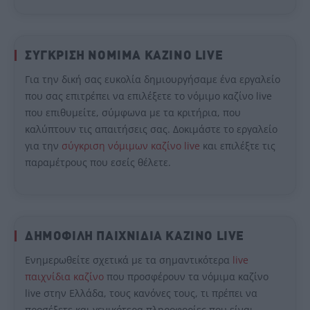
ΣΥΓΚΡΙΣΗ ΝΟΜΙΜΑ ΚΑΖΙΝΟ LIVE
Για την δική σας ευκολία δημιουργήσαμε ένα εργαλείο
που σας επιτρέπει να επιλέξετε το νόμιμο καζίνο live
που επιθυμείτε, σύμφωνα με τα κριτήρια, που
καλύπτουν τις απαιτήσεις σας. Δοκιμάστε το εργαλείο
για την
σύγκριση νόμιμων καζίνο live
και επιλέξτε τις
παραμέτρους που εσείς θέλετε.
ΔΗΜΟΦΙΛΗ ΠΑΙΧΝΙΔΙΑ ΚΑΖΙΝΟ LIVE
Ενημερωθείτε σχετικά με τα σημαντικότερα
live
παιχνίδια καζίνο
που προσφέρουν τα νόμιμα καζίνο
live στην Ελλάδα, τους κανόνες τους, τι πρέπει να
προσέξετε και γενικότερα πληροφορίες που είναι