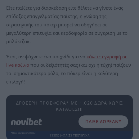
Είτε παίζετε για διασκέδαση είτε θέλετε να γίνετε ένας
επίδοξος επαγγελματίας παίκτης, η γνώση της
στρατηγικής του πόκερ μπορεί να οδηγήσει σε
μεγαλύτερη επιτυχία και κερδοφορία σε σύγκριση με το
μπλάκτζακ.
Έτσι, αν ψάχνετε ένα παιχνίδι για να
κάνετε εγγραφή σε
live καζίνο
που οι δεξιότητές σας (και όχι η τύχη) παίζουν
το σημαντικότερο ρόλο, το πόκερ είναι η καλύτερη
επιλογή!
ΔΡΟΣΕΡΉ ΠΡΟΣΦΟΡΆ* ΜΕ 1.020 ΔΏΡΑ ΧΩΡΊΣ
ΚΑΤΆΘΕΣΗ!
ΠΑΊΞΕ ΔΩΡΕΆΝ*
*Όροι και προϋποθέσεις
ΕΕΕΠ|21+|ΠΑΙΞΕ ΥΠΕΥΘΥΝΑ