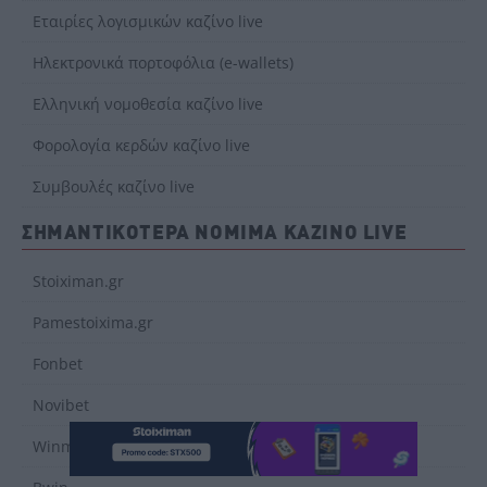
Εταιρίες λογισμικών καζίνο live
Ηλεκτρονικά πορτοφόλια (e-wallets)
Ελληνική νομοθεσία καζίνο live
Φορολογία κερδών καζίνο live
Συμβουλές καζίνο live
ΣΗΜΑΝΤΙΚΌΤΕΡΑ ΝΌΜΙΜΑ ΚΑΖΊΝΟ LIVE
Stoiximan.gr
Pamestoixima.gr
4.40
/
Fonbet
Novibet
4.02
/
5
Winmasters
4.02
/
5