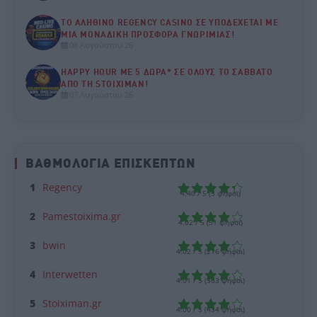
ΤΟ ΑΛΗΘΙΝΟ REGENCY CASINO ΣΕ ΥΠΟΔΈΧΕΤΑΙ ΜΕ
ΜΙΑ ΜΟΝΑΔΙΚΉ ΠΡΟΣΦΟΡΆ ΓΝΩΡΙΜΊΑΣ!
08 Αυγούστου 26
HAPPY HOUR ΜΕ 5 ΔΏΡΑ* ΣΕ ΌΛΟΥΣ ΤΟ ΣΆΒΒΑΤΟ
ΑΠΌ ΤΗ STOIXIMAN!
07 Αυγούστου 26
ΒΑΘΜΟΛΟΓΙΑ ΕΠΙΣΚΕΠΤΩΝ
1
Regency
2
Pamestoixima.gr
3
bwin
4
Interwetten
5
Stoiximan.gr