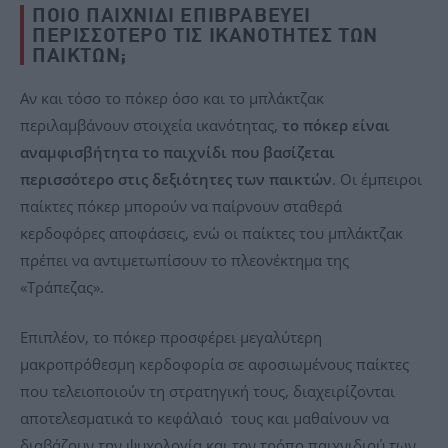
ΠΟΙΟ ΠΑΙΧΝΊΔΙ ΕΠΙΒΡΑΒΕΎΕΙ
ΠΕΡΙΣΣΌΤΕΡΟ ΤΙΣ ΙΚΑΝΌΤΗΤΕΣ ΤΩΝ
ΠΑΙΚΤΏΝ;
Αν και τόσο το πόκερ όσο και το μπλάκτζακ
περιλαμβάνουν στοιχεία ικανότητας,
το πόκερ είναι
αναμφισβήτητα το παιχνίδι που βασίζεται
περισσότερο στις δεξιότητες των παικτών
. Οι έμπειροι
παίκτες πόκερ μπορούν να παίρνουν σταθερά
κερδοφόρες αποφάσεις, ενώ οι παίκτες του μπλάκτζακ
πρέπει να αντιμετωπίσουν το πλεονέκτημα της
«Τράπεζας».
Επιπλέον, το πόκερ προσφέρει μεγαλύτερη
μακροπρόθεσμη κερδοφορία σε αφοσιωμένους παίκτες
που τελειοποιούν τη στρατηγική τους, διαχειρίζονται
αποτελεσματικά το κεφάλαιό τους και μαθαίνουν να
διαβάζουν την ψυχολογία και τον τρόπο παιχνιδιού των