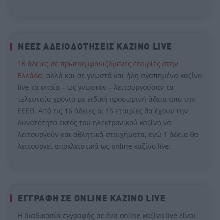
ΝΕΕΣ ΑΔΕΙΟΔΟΤΗΣΕΙΣ ΚΑΖΙΝΟ LIVE
16 άδειες σε πρωτοεμφανιζόμενες εταιρίες στην
Ελλάδα
, αλλά και σε γνωστά και ήδη αγαπημένα καζίνο
live τα οποία – ως γνωστόν – λειτουργούσαν τα
τελευταία χρόνια με ειδική προσωρινή άδεια από την
ΕΕΕΠ. Από τις 16 άδειες οι 15 εταιρίες θα έχουν την
δυνατότητα εκτός του ηλεκτρονικού καζίνο να
λειτουργούν και αθλητικά στοιχήματα, ενώ 1 άδεια θα
λειτουργεί αποκλειστικά ως online καζίνο live.
ΕΓΓΡΑΦΗ ΣΕ ONLINE ΚΑΖΙΝΟ LIVE
Η διαδικασία εγγραφής σε ένα online καζίνο live είναι