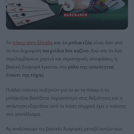
Το
πόκερ στην Ελλάδα
και το μπλακτζάκ
είναι δύο από
τα πιο δημοφιλή
παιχνίδια live καζίνο
. Ενώ και τα δύο
περιλαμβάνουν χαρτιά και στρατηγικές αποφάσεις, η
βασική διαφορά έγκειται στο
ρόλο της ικανότητας
έναντι της τύχης.
Πολλοί παίκτες συζητούν για το αν το πόκερ ή το
μπλάκτζακ βασίζεται περισσότερο στις δεξιότητες και η
απάντηση εξαρτάται από το πόση επιρροή έχει ο παίκτης
στο αποτέλεσμα.
Ας αναλύσουμε τις βασικές διαφορές μεταξύ αυτών των