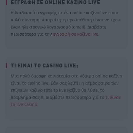
ΕΓΓΡΑΦΗ ΣΕ ONLINE ΚΑΖΙΝΟ LIVE
Η διαδικασία εγγραφής σε ένα online καζίνο live είναι
πολύ σύντομη. Απαραίτητη προϋπόθεση είναι να έχετε
έναν ηλεκτρονικό λογαριασμό (email). Διαβάστε
περισσότερα για την
εγγραφή σε καζίνο live
.
ΤΙ ΕΙΝΑΙ ΤΟ CASINO LIVE;
Μια πολύ όμορφη καινοτομία στα νόμιμα online καζίνο
είναι το casino live. Εάν σας λείπει η ατμόσφαιρα των
επίγειων καζίνο τότε το live καζίνο θα λύσει το
πρόβλημα σας !!! Διαβάστε περισσότερα για το
τι είναι
το live casino
.