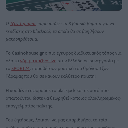
Ο
Τζον Τάραμας
παρουσιάζει τα 3 βασικά βήματα για να
κερδίσεις στο blackjack, τα οποία θα σε βοηθήσουν
μακροπρόθεσμα.
Το
Casinohouse.gr
ο πιο έγκυρος διαδικτυακός τόπος για
όλα τα
νόμιμα καζίνο live
στην Ελλάδα σε συνεργασία με
το
SPORT24
, παραθέτουν μυστικά του θρύλου Τζον
Τάραμας που θα σε κάνουν καλύτερο παίκτη!
Η κουβέντα αφορούσε το blackjack και σε αυτά που
απαιτούνται, ώστε να θεωρηθεί κάποιος ολοκληρωμένος-
επαγγελματίας παίκτης.
Του ζητήσαμε, λοιπόν, να μας απαριθμήσει τα τρία
στάδια, από τα οποία πρέπει να περάσει ένας αρχάριος