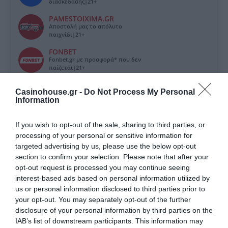
διασκέδασης|21+
PAMESTOIXIMA.GR
Αποστολή μας το απόλυτο
παιχνίδι|21+
FONBET
Fonbet.gr με προσφορά* που δεν
παίζεται|21+
NOVIBET
Casinohouse.gr -
Do Not Process My Personal
Πρόγραμμα Επιβράβευσης με
Information
εντυπωσιακά δώρα* |21+
WINMASTERS
If you wish to opt-out of the sale, sharing to third parties, or
Winmasters, ανέβασε το επίπεδο του
παιχνιδιού σου|21+
processing of your personal or sensitive information for
targeted advertising by us, please use the below opt-out
BWIN
section to confirm your selection. Please note that after your
Bwin, το παιχνίδι στα καλύτερά
του|21+
opt-out request is processed you may continue seeing
interest-based ads based on personal information utilized by
SUPERBET
us or personal information disclosed to third parties prior to
Superbet live Casino με 265 δώρα*
your opt-out. You may separately opt-out of the further
χωρίς κατάθεση|21+
disclosure of your personal information by third parties on the
REGENCY
IAB’s list of downstream participants. This information may
Regency Casino, η διασκέδαση