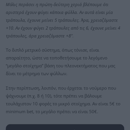
Μόλις περάσει η πρώτη-δεύτερη χεριά βλέπουμε ότι
αριστερά έχουν φύγει κάποια φύλλα. Αν αυτά είναι μία
τράπουλα, έχουνε μείνει 5 τράπουλες. Άρα, χρειαζόμαστε
+10. Αν έχουν φύγει 2 τράπουλες από τις 6, έχουνε μείνει 4
τράπουλες, άρα χρειαζόμαστε +8″.
Το διπλό μετρικό σύστημα, όπως τόνισε, είναι
απαραίτητο, ώστε να τοποθετήσουμε το λεγόμενο
“μεγάλο στοίχημα” βάση του πλεονεκτήματος που μας
δίνει το μέτρημα των φύλλων.
Στην περίπτωση, λοιπόν, που έρχεται το νούμερο που
ψάχνουμε (π.χ. 8 ή 10), τότε πρέπει να βάλουμε
τουλάχιστον 10 φορές το μικρό στοίχημα. Αν είναι 5€ το
minimum bet, το μεγάλο πρέπει να είναι 50€.