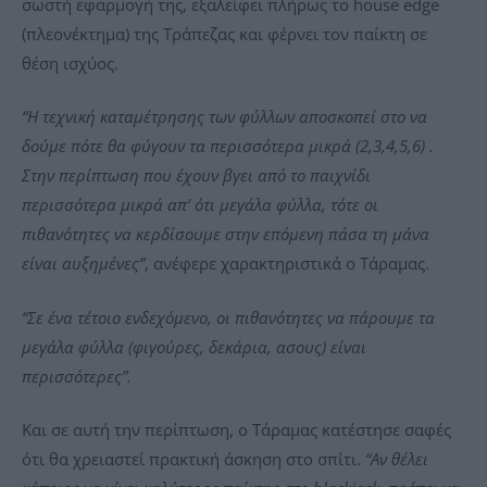
σωστή εφαρμογή της, εξαλείφει πλήρως το house edge
(πλεονέκτημα) της Τράπεζας και φέρνει τον παίκτη σε
θέση ισχύος.
“Η τεχνική καταμέτρησης των φύλλων αποσκοπεί στο να
δούμε πότε θα φύγουν τα περισσότερα μικρά (2,3,4,5,6) .
Στην περίπτωση που έχουν βγει από το παιχνίδι
περισσότερα μικρά απ’ ότι μεγάλα φύλλα, τότε οι
πιθανότητες να κερδίσουμε στην επόμενη πάσα τη μάνα
είναι αυξημένες”
, ανέφερε χαρακτηριστικά ο Τάραμας.
“Σε ένα τέτοιο ενδεχόμενο, οι πιθανότητες να πάρουμε τα
μεγάλα φύλλα (φιγούρες, δεκάρια, ασους) είναι
περισσότερες”.
Και σε αυτή την περίπτωση, ο Τάραμας κατέστησε σαφές
ότι θα χρειαστεί πρακτική άσκηση στο σπίτι.
“Αν θέλει