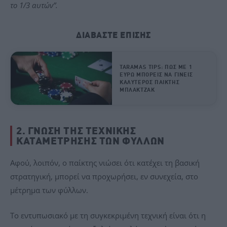
το 1/3 αυτών”.
ΔΙΑΒΆΣΤΕ ΕΠΊΣΗΣ
TARAMAS TIPS: ΠΏΣ ΜΕ 1
ΕΥΡΏ ΜΠΟΡΕΊΣ ΝΑ ΓΊΝΕΙΣ
ΚΑΛΎΤΕΡΟΣ ΠΑΊΚΤΗΣ
ΜΠΛΆΚΤΖΑΚ
2. ΓΝΏΣΗ ΤΗΣ ΤΕΧΝΙΚΉΣ
ΚΑΤΑΜΈΤΡΗΣΗΣ ΤΩΝ ΦΎΛΛΩΝ
Αφού, λοιπόν, ο παίκτης νιώσει ότι κατέχει τη βασική
στρατηγική, μπορεί να προχωρήσει, εν συνεχεία, στο
μέτρημα των φύλλων.
Το εντυπωσιακό με τη συγκεκριμένη τεχνική είναι ότι η