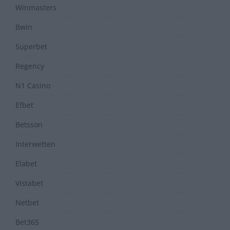
Winmasters
Bwin
Superbet
Regency
N1 Casino
Efbet
Betsson
Interwetten
Elabet
Vistabet
Netbet
Bet365