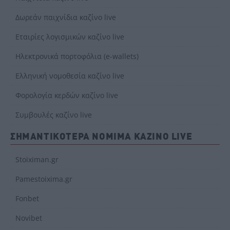
Δωρεάν παιχνίδια καζίνο live
Εταιρίες λογισμικών καζίνο live
Ηλεκτρονικά πορτοφόλια (e-wallets)
Ελληνική νομοθεσία καζίνο live
4.40
/
Φορολογία κερδών καζίνο live
4.02
/
5
Συμβουλές καζίνο live
ΣΗΜΑΝΤΙΚΌΤΕΡΑ ΝΌΜΙΜΑ ΚΑΖΊΝΟ LIVE
4.02
/
5
Stoiximan.gr
4.01
/
5
Pamestoixima.gr
Fonbet
4.00
/
5
Novibet