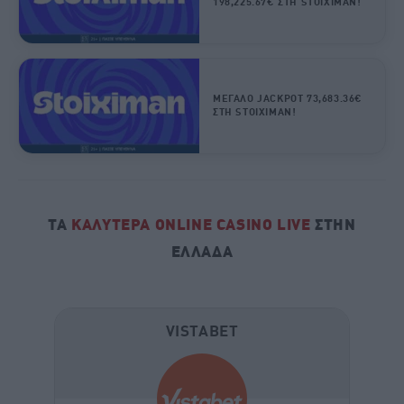
198,225.67€ ΣΤΗ STOIXIMAN!
ΜΕΓΆΛΟ JACKPOT 73,683.36€
ΣΤΗ STOIXIMAN!
ΤΑ
ΚΑΛΎΤΕΡΑ ONLINE CASINO LIVE
ΣΤΗΝ
ΕΛΛΆΔΑ
VISTABET