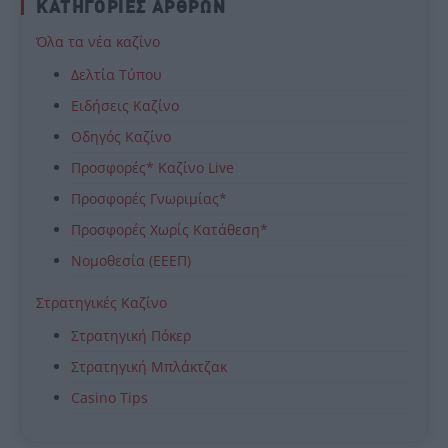
ΚΑΤΗΓΟΡΙΕΣ ΑΡΘΡΩΝ
Όλα τα νέα καζίνο
Δελτία Τύπου
Ειδήσεις Καζίνο
Οδηγός Καζίνο
Προσφορές* Καζίνο Live
Προσφορές Γνωριμίας*
Προσφορές Χωρίς Κατάθεση*
Νομοθεσία (ΕΕΕΠ)
Στρατηγικές Καζίνο
Στρατηγική Πόκερ
Στρατηγική Μπλάκτζακ
Casino Tips