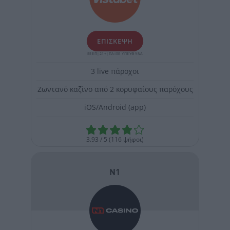
ΕΠΊΣΚΕΨΗ
ΕΕΕΠ|21+|ΠΑΙΞΕ ΥΠΕΥΘΥΝΑ
3 live πάροχοι
Ζωντανό καζίνο από 2 κορυφαίους παρόχους
iOS/Android (app)
N1