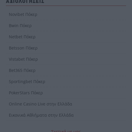
ΑΞΙΟΛΌΓΗΣΕΙΣ
Novibet Πόκερ
Bwin Πόκερ
Netbet Πόκερ
Betsson Πόκερ
Vistabet Πόκερ
Bet365 Πόκερ
Sportingbet Πόκερ
PokerStars Πόκερ
Online Casino Live στην Ελλάδα
Εικονικά Αθλήματα στην Ελλάδα
Σχετικά με μας