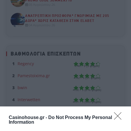
PROMO CODE SUMMER710
05 Αυγούστου 26
ΑΝΑΤΡΕΠΤΙΚΉ ΠΡΟΣΦΟΡΆ* ΓΝΩΡΙΜΊΑΣ ΜΕ 205
ΔΏΡΑ* ΧΩΡΊΣ ΚΑΤΆΘΕΣΗ ΣΤΗΝ ELABET
04 Αυγούστου 26
ΒΑΘΜΟΛΟΓΙΑ ΕΠΙΣΚΕΠΤΩΝ
1
Regency
2
Pamestoixima.gr
3
bwin
4
Interwetten
5
Stoiximan.gr
Casinohouse.gr -
Do Not Process My Personal
Information