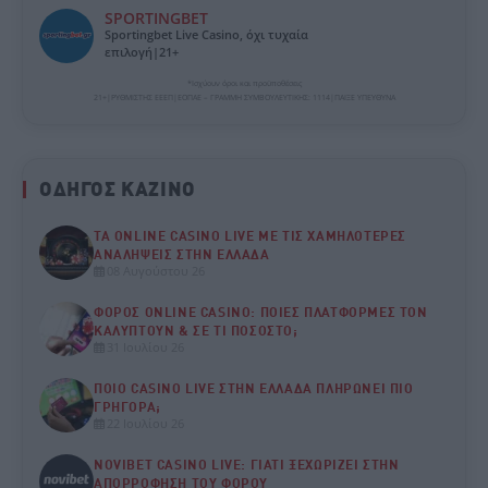
SPORTINGBET
Sportingbet Live Casino, όχι τυχαία
επιλογή|21+
*Ισχύουν όροι και προϋποθέσεις
21+|ΡΥΘΜΙΣΤΗΣ ΕΕΕΠ|ΕΟΠΑΕ – ΓΡΑΜΜΗ ΣΥΜΒΟΥΛΕΥΤΙΚΗΣ: 1114|ΠΑΙΞΕ ΥΠΕΥΘΥΝΑ
ΟΔΗΓΌΣ ΚΑΖΊΝΟ
ΤΑ ONLINE CASINO LIVE ΜΕ ΤΙΣ ΧΑΜΗΛΌΤΕΡΕΣ
ΑΝΑΛΉΨΕΙΣ ΣΤΗΝ ΕΛΛΆΔΑ
08 Αυγούστου 26
ΦΌΡΟΣ ONLINE CASINO: ΠΟΙΕΣ ΠΛΑΤΦΌΡΜΕΣ ΤΟΝ
ΚΑΛΎΠΤΟΥΝ & ΣΕ ΤΙ ΠΟΣΟΣΤΌ;
31 Ιουλίου 26
ΠΟΙΟ CASINO LIVE ΣΤΗΝ ΕΛΛΆΔΑ ΠΛΗΡΏΝΕΙ ΠΙΟ
ΓΡΉΓΟΡΑ;
22 Ιουλίου 26
NOVIBET CASINO LIVE: ΓΙΑΤΊ ΞΕΧΩΡΊΖΕΙ ΣΤΗΝ
ΑΠΟΡΡΌΦΗΣΗ ΤΟΥ ΦΌΡΟΥ