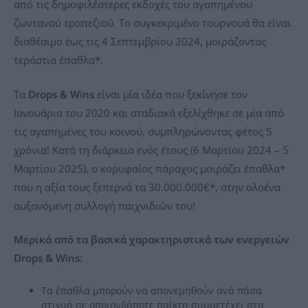
από τις δημοφιλέστερες εκδοχές του αγαπημένου
ζωντανού τραπεζιού. Το συγκεκριμένο τουρνουά θα είναι
διαθέσιμο έως τις 4 Σεπτεμβρίου 2024, μοιράζοντας
τεράστια έπαθλα*.
Τα
Drops & Wins
είναι μία ιδέα που ξεκίνησε τον
Ιανουάριο του 2020 και σταδιακά εξελίχθηκε σε μία από
τις αγαπημένες του κοινού, συμπληρώνοντας φέτος 5
χρόνια! Κατά τη διάρκεια ενός έτους (6 Μαρτίου 2024 – 5
Μαρτίου 2025), ο κορυφαίος πάροχος μοιράζει έπαθλα*
που η αξία τους ξεπερνά τα 30.000.000€*, στην ολοένα
αυξανόμενη συλλογή παιχνιδιών του!
Μερικά από τα βασικά χαρακτηριστικά των ενεργειών
Drops
&
Wins
:
Τα έπαθλα μπορούν να απονεμηθούν ανά πάσα
στιγμή σε οποιονδήποτε παίκτη συμμετέχει στα