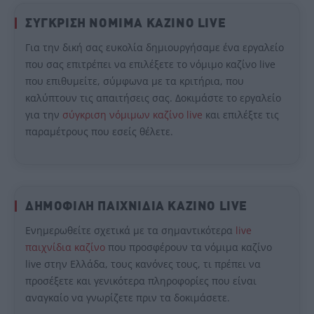
ΣΥΓΚΡΙΣΗ ΝΟΜΙΜΑ ΚΑΖΙΝΟ LIVE
Για την δική σας ευκολία δημιουργήσαμε ένα εργαλείο
που σας επιτρέπει να επιλέξετε το νόμιμο καζίνο live
που επιθυμείτε, σύμφωνα με τα κριτήρια, που
καλύπτουν τις απαιτήσεις σας. Δοκιμάστε το εργαλείο
για την
σύγκριση νόμιμων καζίνο live
και επιλέξτε τις
παραμέτρους που εσείς θέλετε.
ΔΗΜΟΦΙΛΗ ΠΑΙΧΝΙΔΙΑ ΚΑΖΙΝΟ LIVE
Ενημερωθείτε σχετικά με τα σημαντικότερα
live
παιχνίδια καζίνο
που προσφέρουν τα νόμιμα καζίνο
live στην Ελλάδα, τους κανόνες τους, τι πρέπει να
προσέξετε και γενικότερα πληροφορίες που είναι
αναγκαίο να γνωρίζετε πριν τα δοκιμάσετε.