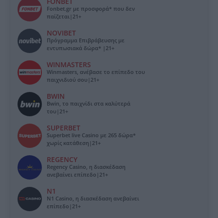
FONBET
Fonbet.gr με προσφορά* που δεν
παίζεται|21+
NOVIBET
Πρόγραμμα Επιβράβευσης με
εντυπωσιακά δώρα* |21+
WINMASTERS
Winmasters, ανέβασε το επίπεδο του
παιχνιδιού σου|21+
3.67
/
5
(33 ψήφοι)
BWIN
Bwin, το παιχνίδι στα καλύτερά
του|21+
SUPERBET
Superbet live Casino με 265 δώρα*
χωρίς κατάθεση|21+
REGENCY
Regency Casino, η διασκέδαση
ανεβαίνει επίπεδο|21+
N1
N1 Casino, η διασκέδαση ανεβαίνει
επίπεδο|21+