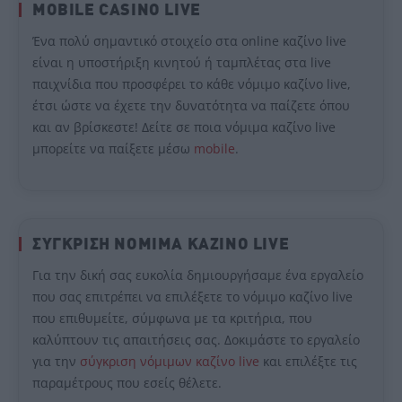
MOBILE CASINO LIVE
Ένα πολύ σημαντικό στοιχείο στα online καζίνο live
είναι η υποστήριξη κινητού ή ταμπλέτας στα live
παιχνίδια που προσφέρει το κάθε νόμιμο καζίνο live,
έτσι ώστε να έχετε την δυνατότητα να παίζετε όπου
και αν βρίσκεστε! Δείτε σε ποια νόμιμα καζίνο live
μπορείτε να παίξετε μέσω
mobile
.
ΣΥΓΚΡΙΣΗ ΝΟΜΙΜΑ ΚΑΖΙΝΟ LIVE
Για την δική σας ευκολία δημιουργήσαμε ένα εργαλείο
που σας επιτρέπει να επιλέξετε το νόμιμο καζίνο live
που επιθυμείτε, σύμφωνα με τα κριτήρια, που
καλύπτουν τις απαιτήσεις σας. Δοκιμάστε το εργαλείο
για την
σύγκριση νόμιμων καζίνο live
και επιλέξτε τις
παραμέτρους που εσείς θέλετε.