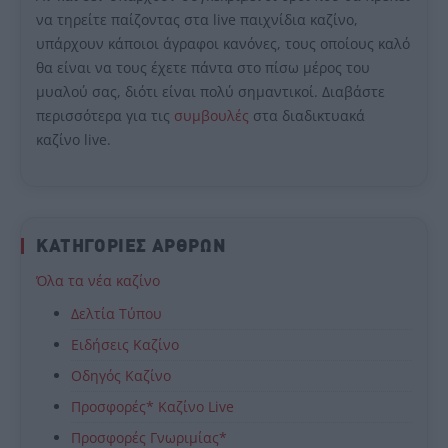
να τηρείτε παίζοντας στα live παιχνίδια καζίνο,
υπάρχουν κάποιοι άγραφοι κανόνες, τους οποίους καλό
θα είναι να τους έχετε πάντα στο πίσω μέρος του
μυαλού σας, διότι είναι πολύ σημαντικοί. Διαβάστε
περισσότερα για τις
συμβουλές
στα διαδικτυακά
καζίνο live.
ΚΑΤΗΓΟΡΙΕΣ ΑΡΘΡΩΝ
Όλα τα νέα καζίνο
Δελτία Τύπου
Ειδήσεις Καζίνο
Οδηγός Καζίνο
Προσφορές* Καζίνο Live
Προσφορές Γνωριμίας*