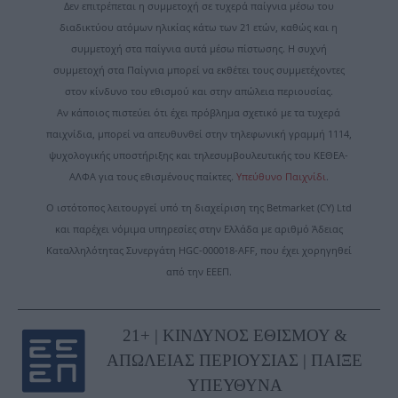
Δεν επιτρέπεται η συμμετοχή σε τυχερά παίγνια μέσω του
διαδικτύου ατόμων ηλικίας κάτω των 21 ετών, καθώς και η
συμμετοχή στα παίγνια αυτά μέσω πίστωσης. Η συχνή
συμμετοχή στα Παίγνια μπορεί να εκθέτει τους συμμετέχοντες
στον κίνδυνο του εθισμού και στην απώλεια περιουσίας.
Αν κάποιος πιστεύει ότι έχει πρόβλημα σχετικό με τα τυχερά
παιχνίδια, μπορεί να απευθυνθεί στην τηλεφωνική γραμμή 1114,
ψυχολογικής υποστήριξης και τηλεσυμβουλευτικής του ΚΕΘΕΑ-
ΑΛΦΑ για τους εθισμένους παίκτες.
Υπεύθυνο Παιχνίδι
.
Ο ιστότοπος λειτουργεί υπό τη διαχείριση της Betmarket (CY) Ltd
και παρέχει νόμιμα υπηρεσίες στην Ελλάδα με αριθμό Άδειας
Καταλληλότητας Συνεργάτη HGC-000018-AFF, που έχει χορηγηθεί
από την ΕΕΕΠ.
21+ | ΚΙΝΔΥΝΟΣ ΕΘΙΣΜΟΥ &
ΑΠΩΛΕΙΑΣ ΠΕΡΙΟΥΣΙΑΣ | ΠΑΙΞΕ
ΥΠΕΥΘΥΝΑ