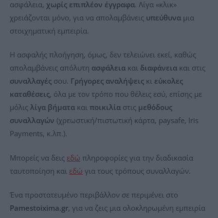
ασφάλεια,
χωρίς επιπλέον έγγραφα
. Λίγα «κλικ»
χρειάζονται μόνο, για να απολαμβάνεις
υπεύθυνα
μια
στοιχηματική εμπειρία.
Η ασφαλής πλοήγηση, όμως, δεν τελειώνει εκεί, καθώς
απολαμβάνεις απόλυτη
ασφάλεια
και
διαφάνεια
και στις
συναλλαγές
σου.
Γρήγορες αναλήψεις
κι
εύκολες
καταθέσεις
, όλα με τον τρόπο που θέλεις εσύ, επίσης με
μόλις
λίγα βήματα
και
ποικιλία
στις
μεθόδους
συναλλαγών
(χρεωστική/πιστωτική κάρτα, paysafe, Iris
Payments, κ.λπ.).
Μπορείς να δεις
εδώ
πληροφορίες για την διαδικασία
ταυτοποίηση και
εδώ
για τους τρόπους συναλλαγών.
Ένα προστατευμένο περιβάλλον σε περιμένει στο
Pamestoixima.gr
, για να ζεις μια ολοκληρωμένη εμπειρία