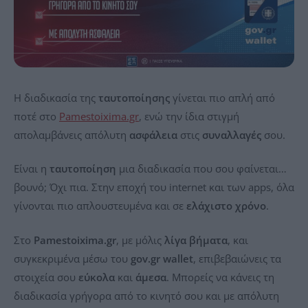
Η διαδικασία της
ταυτοποίησης
γίνεται πιο απλή από
ποτέ στο
Pamestoixima.gr
, ενώ την ίδια στιγμή
απολαμβάνεις απόλυτη
ασφάλεια
στις
συναλλαγές
σου.
Είναι η
ταυτοποίηση
μια διαδικασία που σου φαίνεται…
βουνό; Όχι πια. Στην εποχή του internet και των apps, όλα
γίνονται πιο απλουστευμένα και σε
ελάχιστο χρόνο
.
Στο
Pamestoixima.gr
, με μόλις
λίγα βήματα
, και
συγκεκριμένα μέσω του
gov.gr wallet
, επιβεβαιώνεις τα
στοιχεία σου
εύκολα
και
άμεσα
. Μπορείς να κάνεις τη
διαδικασία γρήγορα από το κινητό σου και με απόλυτη