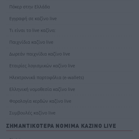
Πόκερ στην Ελλάδα
Εγγραφή σε καζίνο live
Τι είναι το live καζίνο;
Παιχνίδια καζίνο live
Δωρεάν παιχνίδια καζίνο live
Εταιρίες λογισμικών καζίνο live
Ηλεκτρονικά πορτοφόλια (e-wallets)
Ελληνική νομοθεσία καζίνο live
Φορολογία κερδών καζίνο live
Συμβουλές καζίνο live
ΣΗΜΑΝΤΙΚΌΤΕΡΑ ΝΌΜΙΜΑ ΚΑΖΊΝΟ LIVE