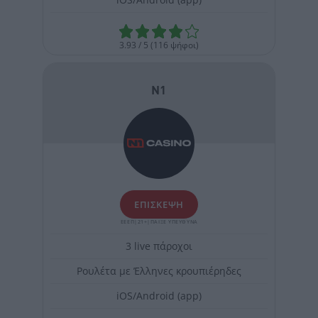
N1
ΕΠΊΣΚΕΨΗ
ΕΕΕΠ|21+|ΠΑΙΞΕ ΥΠΕΥΘΥΝΑ
3 live πάροχοι
Ρουλέτα με Έλληνες κρουπιέρηδες
iOS/Android (app)