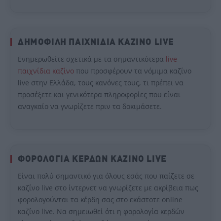
ΔΗΜΟΦΙΛΗ ΠΑΙΧΝΙΔΙΑ ΚΑΖΙΝΟ LIVE
Ενημερωθείτε σχετικά με τα σημαντικότερα
live
παιχνίδια καζίνο
που προσφέρουν τα νόμιμα καζίνο
live στην Ελλάδα, τους κανόνες τους, τι πρέπει να
προσέξετε και γενικότερα πληροφορίες που είναι
αναγκαίο να γνωρίζετε πριν τα δοκιμάσετε.
ΦΟΡΟΛΟΓΙΑ ΚΕΡΔΩΝ ΚΑΖΙΝΟ LIVE
Είναι πολύ σημαντικό για όλους εσάς που παίζετε σε
καζίνο live στο ίντερνετ να γνωρίζετε με ακρίβεια πως
φορολογούνται τα κέρδη σας στο εκάστοτε online
καζίνο live. Να σημειωθεί ότι η φορολογία κερδών