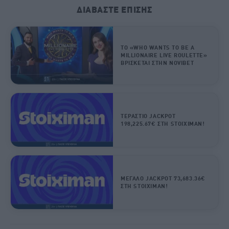
ΔΙΑΒΆΣΤΕ ΕΠΊΣΗΣ
TO «WHO WANTS TO BE A
MILLIONAIRE LIVE ROULETTE»
ΒΡΊΣΚΕΤΑΙ ΣΤΗΝ NOVIBET
ΤΕΡΆΣΤΙΟ JACKPOT
198,225.67€ ΣΤΗ STOIXIMAN!
ΜΕΓΆΛΟ JACKPOT 73,683.36€
ΣΤΗ STOIXIMAN!