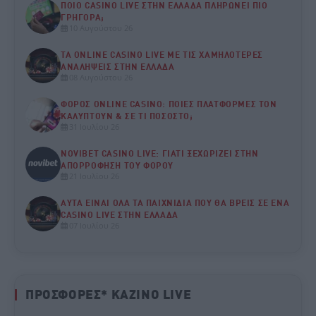
ΠΟΙΟ CASINO LIVE ΣΤΗΝ ΕΛΛΆΔΑ ΠΛΗΡΏΝΕΙ ΠΙΟ
ΓΡΉΓΟΡΑ;
10 Αυγούστου 26
ΤΑ ONLINE CASINO LIVE ΜΕ ΤΙΣ ΧΑΜΗΛΌΤΕΡΕΣ
ΑΝΑΛΉΨΕΙΣ ΣΤΗΝ ΕΛΛΆΔΑ
08 Αυγούστου 26
ΦΌΡΟΣ ONLINE CASINO: ΠΟΙΕΣ ΠΛΑΤΦΌΡΜΕΣ ΤΟΝ
ΚΑΛΎΠΤΟΥΝ & ΣΕ ΤΙ ΠΟΣΟΣΤΌ;
31 Ιουλίου 26
NOVIBET CASINO LIVE: ΓΙΑΤΊ ΞΕΧΩΡΊΖΕΙ ΣΤΗΝ
ΑΠΟΡΡΌΦΗΣΗ ΤΟΥ ΦΌΡΟΥ
21 Ιουλίου 26
ΑΥΤΆ ΕΊΝΑΙ ΟΛΑ ΤΑ ΠΑΙΧΝΊΔΙΑ ΠΟΥ ΘΑ ΒΡΕΙΣ ΣΕ ΈΝΑ
CASINO LIVE ΣΤΗΝ ΕΛΛΆΔΑ
07 Ιουλίου 26
ΠΡΟΣΦΟΡΈΣ* ΚΑΖΊΝΟ LIVE