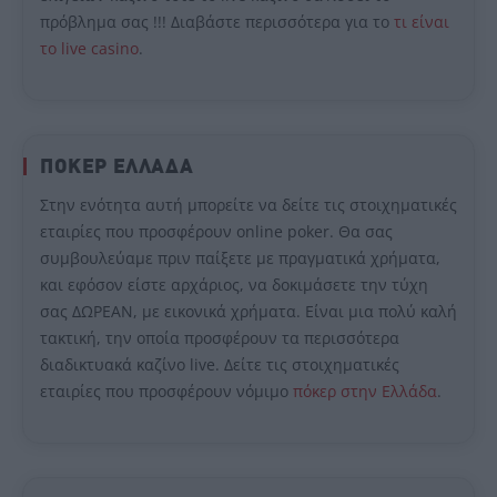
πρόβλημα σας !!! Διαβάστε περισσότερα για το
τι είναι
το live casino
.
ΠΟΚΕΡ ΕΛΛΑΔΑ
Στην ενότητα αυτή μπορείτε να δείτε τις στοιχηματικές
εταιρίες που προσφέρουν online poker. Θα σας
συμβουλεύαμε πριν παίξετε με πραγματικά χρήματα,
και εφόσον είστε αρχάριος, να δοκιμάσετε την τύχη
σας ΔΩΡΕΑΝ, με εικονικά χρήματα. Είναι μια πολύ καλή
τακτική, την οποία προσφέρουν τα περισσότερα
διαδικτυακά καζίνο live. Δείτε τις στοιχηματικές
εταιρίες που προσφέρουν νόμιμο
πόκερ στην Ελλάδα
.