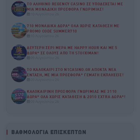
ΤΟ ΑΛΗΘΙΝΟ REGENCY CASINO ΣΕ ΥΠΟΔΈΧΕΤΑΙ ΜΕ
ΜΙΑ ΜΟΝΑΔΙΚΉ ΠΡΟΣΦΟΡΆ ΓΝΩΡΙΜΊΑΣ!
10 Αυγούστου 26
710 ΜΟΝΑΔΙΚΆ ΔΏΡΑ* ΌΛΑ ΧΩΡΊΣ ΚΑΤΆΘΕΣΗ ΜΕ
PROMO CODE SUMMER710
10 Αυγούστου 26
ΔΕΎΤΕΡΗ ΣΕΡΊ ΜΈΡΑ ΜΕ HAPPY HOUR ΚΑΙ ΜΕ 5
ΔΏΡΑ* ΣΕ ΌΛΟΥΣ ΑΠΌ ΤΗ STOIXIMAN!
09 Αυγούστου 26
ΤΟ ΚΑΛΟΚΑΊΡΙ ΣΤΟ N1CASINO.GR ΑΠΟΚΤΆ ΝΈΑ
ΈΝΤΑΣΗ, ΜΕ ΜΙΑ ΠΡΟΣΦΟΡΆ* ΓΕΜΆΤΗ ΕΚΠΛΉΞΕΙΣ!
09 Αυγούστου 26
ΚΑΛΟΚΑΙΡΙΝΉ ΠΡΟΣΦΟΡΆ ΓΝΩΡΙΜΊΑΣ ΜΕ 3110
ΔΏΡΑ* ΟΛΑ ΧΩΡΊΣ ΚΑΤΆΘΕΣΗ & 2010 EXTRA ΔΏΡΑ*!
09 Αυγούστου 26
ΒΑΘΜΟΛΟΓΙΑ ΕΠΙΣΚΕΠΤΩΝ