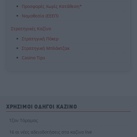
Προσφορές Χωρίς Κατάθεση*
Νομοθεσία (ΕΕΕΠ)
Στρατηγικές Καζίνο
Στρατηγική Πόκερ
Στρατηγική Μπλάκτζακ
Casino Tips
ΧΡΉΣΙΜΟΙ ΟΔΗΓΟΊ ΚΑΖΊΝΟ
Τζον Τάραμας
16 οι νέες αδειοδοτήσεις στα καζίνο live