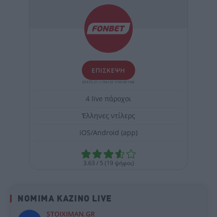
ΕΠΊΣΚΕΨΗ
3.93
/
5
(116 ψήφοι)
ΕΕΕΠ|21+|ΠΑΙΞΕ ΥΠΕΥΘΥΝΑ
4 live πάροχοι
Έλληνες ντίλερς
iOS/Android (app)
ΝΟΜΙΜΑ ΚΑΖΙΝΟ LIVE
STOIXIMAN.GR