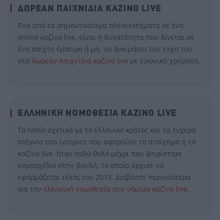
ΔΩΡΕΑΝ ΠΑΙΧΝΙΔΙΑ ΚΑΖΙΝΟ LIVE
Ένα από τα σημαντικότερα πλεονεκτήματα σε ένα
online καζίνο live, είναι η δυνατότητα που δίνεται σε
ένα παίχτη έμπειρο ή μη, να δοκιμάσει την τύχη του
στα
δωρεάν παιχνίδια καζίνο live
με εικονικά χρήματα.
ΕΛΛΗΝΙΚΗ ΝΟΜΟΘΕΣΙΑ ΚΑΖΙΝΟ LIVE
Το τοπίο σχετικά με το ελληνικό κράτος και τα τυχερά
παίγνια στο ίντερνετ που αφορούσε το στοίχημα ή τα
4.40
/
καζίνο live, ήταν πολύ θολό μέχρι που ψηφίστηκε
νομοσχέδιο στην βουλή, το οποίο άρχισε να
4.02
/
5
εφαρμόζεται τέλος του 2013. Διαβάστε περισσότερα
για την
ελληνική νομοθεσία στα νόμιμα καζίνο live
.
4.02
/
5