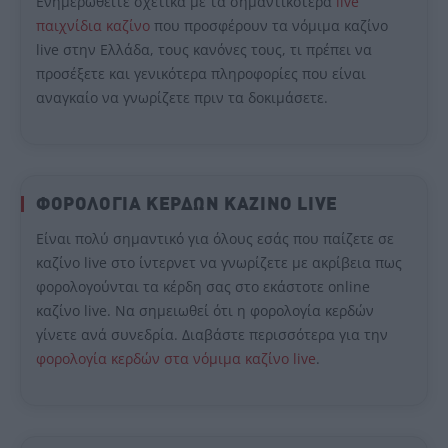
Ενημερωθείτε σχετικά με τα σημαντικότερα
live
παιχνίδια καζίνο
που προσφέρουν τα νόμιμα καζίνο
live στην Ελλάδα, τους κανόνες τους, τι πρέπει να
προσέξετε και γενικότερα πληροφορίες που είναι
αναγκαίο να γνωρίζετε πριν τα δοκιμάσετε.
ΦΟΡΟΛΟΓΙΑ ΚΕΡΔΩΝ ΚΑΖΙΝΟ LIVE
Είναι πολύ σημαντικό για όλους εσάς που παίζετε σε
καζίνο live στο ίντερνετ να γνωρίζετε με ακρίβεια πως
φορολογούνται τα κέρδη σας στο εκάστοτε online
καζίνο live. Να σημειωθεί ότι η φορολογία κερδών
γίνετε ανά συνεδρία. Διαβάστε περισσότερα για την
φορολογία κερδών στα νόμιμα καζίνο live
.