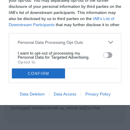
your opt-out. You may separately opt-out of the further
προσφέρουν όμως όλα, υπηρεσίες της ίδιας ποιότητας.
disclosure of your personal information by third parties on the
Επιλέξαμε για εσάς τα
καλύτερα online casino live
και
IAB’s list of downstream participants. This information may
σας τα παρουσιάζουμε ένα προς ένα.
also be disclosed by us to third parties on the
IAB’s List of
Downstream Participants
that may further disclose it to other
third parties.
Personal Data Processing Opt Outs
ΝΕΕΣ ΑΔΕΙΟΔΟΤΗΣΕΙΣ ΚΑΖΙΝΟ LIVE
I want to opt-out of processing my
Personal Data for Targeted Advertising.
16 άδειες σε πρωτοεμφανιζόμενες εταιρίες στην
Opted In
Ελλάδα
, αλλά και σε γνωστά και ήδη αγαπημένα καζίνο
live τα οποία – ως γνωστόν – λειτουργούσαν τα
CONFIRM
τελευταία χρόνια με ειδική προσωρινή άδεια από την
ΕΕΕΠ. Από τις 16 άδειες οι 15 εταιρίες θα έχουν την
δυνατότητα εκτός του ηλεκτρονικού καζίνο να
Data Deletion
Data Access
Privacy Policy
λειτουργούν και αθλητικά στοιχήματα, ενώ 1 άδεια θα
λειτουργεί αποκλειστικά ως online καζίνο live.