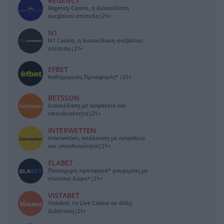
REGENCY
Regency Casino, η διασκέδαση
ανεβαίνει επίπεδο|21+
N1
N1 Casino, η διασκέδαση ανεβαίνει
επίπεδο|21+
EFBET
Καθημερινές Προσφορές* |21+
BETSSON
Διασκέδαση με ασφάλεια και
υπευθυνότητα|21+
INTERWETTEN
Interwetten, απόλαυση με ασφάλεια
και υπευθυνότητα|21+
3.63
/
5
(19 ψήφοι)
ELABET
Πανίσχυρη προσφορά* γνωριμίας με
πλούσια δώρα*|21+
VISTABET
Vistabet, το Live Casino σε άλλη
διάσταση|21+