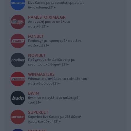
Live Casino με κορυφαίες εμπειρίες
διασκέδασης|21+
PAMESTOIXIMA.GR
Αποστολή μας το απόλυτο
παιχνίδι|21+
FONBET
Fonbet.gr με προσφορά* που δεν
παίζεται|21+
NOVIBET
Πρόγραμμα Επιβράβευσης με
εντυπωσιακά δώρα* |21+
3.67
/
5
(33 ψήφοι)
WINMASTERS
Winmasters, ανέβασε το επίπεδο του
παιχνιδιού σου|21+
BWIN
Bwin, το παιχνίδι στα καλύτερά
του|21+
SUPERBET
Superbet live Casino με 265 δώρα*
χωρίς κατάθεση|21+