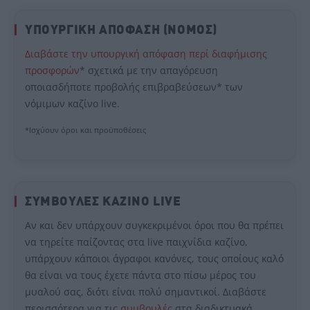
4.01
/
5
ΥΠΟΥΡΓΙΚΗ ΑΠΟΦΑΣΗ (ΝΟΜΟΣ)
Διαβάστε την υπουργική απόφαση περί διαφήμισης
4.00
/
5
προσφορών
* σχετικά με την απαγόρευση
οποιασδήποτε προβολής επιβραβεύσεων* των
νόμιμων καζίνο live.
*Ισχύουν όροι και προϋποθέσεις
ΣΥΜΒΟΥΛΕΣ ΚΑΖΙΝΟ LIVE
Αν και δεν υπάρχουν συγκεκριμένοι όροι που θα πρέπει
να τηρείτε παίζοντας στα live παιχνίδια καζίνο,
υπάρχουν κάποιοι άγραφοι κανόνες, τους οποίους καλό
θα είναι να τους έχετε πάντα στο πίσω μέρος του
μυαλού σας, διότι είναι πολύ σημαντικοί. Διαβάστε
περισσότερα για τις
συμβουλές
στα διαδικτυακά