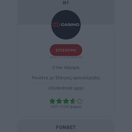
N1
ΕΠΊΣΚΕΨΗ
ΕΕΕΠ|21+|ΠΑΙΞΕ ΥΠΕΥΘΥΝΑ
3 live πάροχοι
Ρουλέτα με Έλληνες κρουπιέρηδες
iOS/Android (app)
FONBET