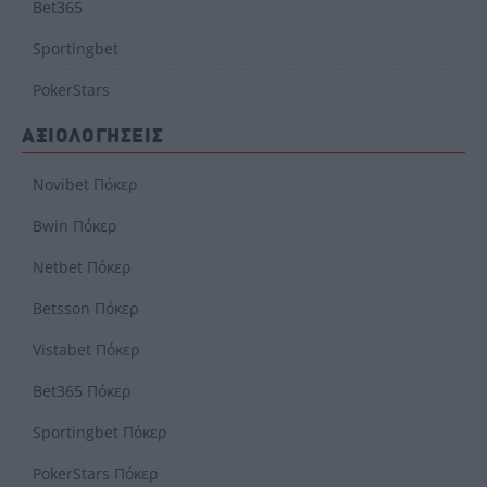
Bet365
Sportingbet
PokerStars
ΑΞΙΟΛΌΓΗΣΕΙΣ
Novibet Πόκερ
Bwin Πόκερ
Netbet Πόκερ
Betsson Πόκερ
Vistabet Πόκερ
Bet365 Πόκερ
Sportingbet Πόκερ
PokerStars Πόκερ