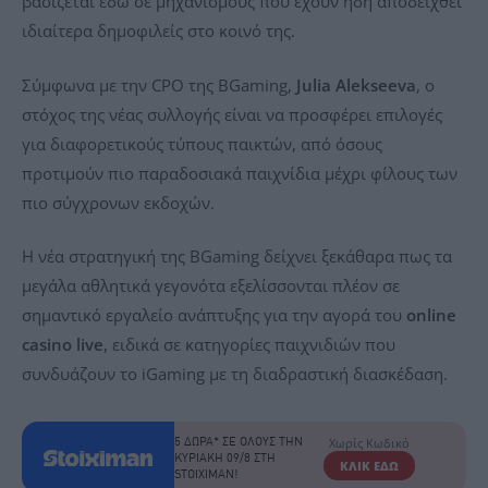
βασίζεται εδώ σε μηχανισμούς που έχουν ήδη αποδειχθεί
ιδιαίτερα δημοφιλείς στο κοινό της.
Σύμφωνα με την CPO της BGaming,
Julia Alekseeva
, ο
στόχος της νέας συλλογής είναι να προσφέρει επιλογές
για διαφορετικούς τύπους παικτών, από όσους
προτιμούν πιο παραδοσιακά παιχνίδια μέχρι φίλους των
πιο σύγχρονων εκδοχών.
Η νέα στρατηγική της BGaming δείχνει ξεκάθαρα πως τα
μεγάλα αθλητικά γεγονότα εξελίσσονται πλέον σε
σημαντικό εργαλείο ανάπτυξης για την αγορά του
online
casino live
, ειδικά σε κατηγορίες παιχνιδιών που
συνδυάζουν το iGaming με τη διαδραστική διασκέδαση.
5 ΔΏΡΑ* ΣΕ ΌΛΟΥΣ ΤΗΝ
Xωρίς Κωδικό
ΚΥΡΙΑΚΉ 09/8 ΣΤΗ
ΚΛΙΚ ΕΔΩ
STOIXIMAN!