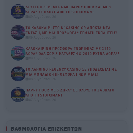
ΔΕΎΤΕΡΗ ΣΕΡΊ ΜΈΡΑ ΜΕ HAPPY HOUR ΚΑΙ ΜΕ 5
ΔΏΡΑ* ΣΕ ΌΛΟΥΣ ΑΠΌ ΤΗ STOIXIMAN!
09 Αυγούστου 26
ΤΟ ΚΑΛΟΚΑΊΡΙ ΣΤΟ N1CASINO.GR ΑΠΟΚΤΆ ΝΈΑ
ΈΝΤΑΣΗ, ΜΕ ΜΙΑ ΠΡΟΣΦΟΡΆ* ΓΕΜΆΤΗ ΕΚΠΛΉΞΕΙΣ!
09 Αυγούστου 26
ΚΑΛΟΚΑΙΡΙΝΉ ΠΡΟΣΦΟΡΆ ΓΝΩΡΙΜΊΑΣ ΜΕ 3110
ΔΏΡΑ* ΟΛΑ ΧΩΡΊΣ ΚΑΤΆΘΕΣΗ & 2010 EXTRA ΔΏΡΑ*!
09 Αυγούστου 26
ΤΟ ΑΛΗΘΙΝΟ REGENCY CASINO ΣΕ ΥΠΟΔΈΧΕΤΑΙ ΜΕ
ΜΙΑ ΜΟΝΑΔΙΚΉ ΠΡΟΣΦΟΡΆ ΓΝΩΡΙΜΊΑΣ!
08 Αυγούστου 26
HAPPY HOUR ΜΕ 5 ΔΏΡΑ* ΣΕ ΌΛΟΥΣ ΤΟ ΣΆΒΒΑΤΟ
ΑΠΌ ΤΗ STOIXIMAN!
07 Αυγούστου 26
ΒΑΘΜΟΛΟΓΙΑ ΕΠΙΣΚΕΠΤΩΝ