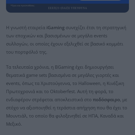
*Όροι και προϋποθέσεις
ΕΕΕΠ|21+|ΠΑΙΞΕ ΥΠΕΥΘΥΝΑ
Η γνωστή εταιρεία
iGaming
συνεχίζει έτσι τη στρατηγική
των εποχικών και βασισμένων σε μεγάλα events
συλλογών, οι οποίες έχουν εξελιχθεί σε βασικό κομμάτι
του πορτφόλιό της.
Τα τελευταία χρόνια, η BGaming έχει δημιουργήσει
θεματικά game sets βασισμένα σε μεγάλες γιορτές και
events, όπως τα Χριστούγεννα, το Halloween, η Κινέζικη
Πρωτοχρονιά και το Oktoberfest. Αυτή τη φορά, το
ενδιαφέρον στρέφεται αποκλειστικά στο
ποδόσφαιρο
, με
στόχο να αξιοποιηθεί η τεράστια απήχηση που θα έχει το
Μουντιάλ, το οποίο θα φιλοξενηθεί σε ΗΠΑ, Καναδά και
Μεξικό.