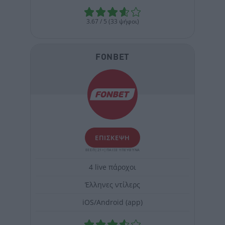
FONBET
ΕΠΊΣΚΕΨΗ
ΕΕΕΠ|21+|ΠΑΙΞΕ ΥΠΕΥΘΥΝΑ
4 live πάροχοι
Έλληνες ντίλερς
iOS/Android (app)