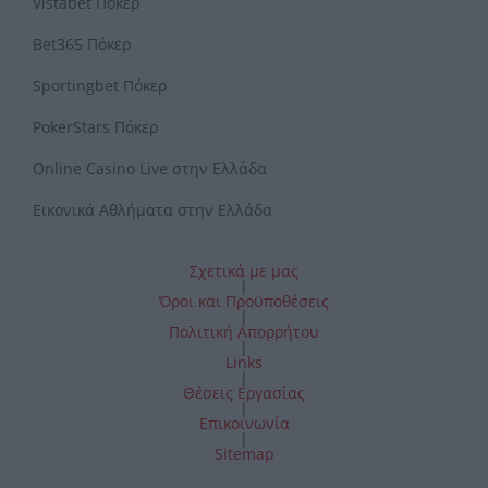
Vistabet Πόκερ
Bet365 Πόκερ
Sportingbet Πόκερ
PokerStars Πόκερ
Online Casino Live στην Ελλάδα
Εικονικά Αθλήματα στην Ελλάδα
Σχετικά με μας
|
Όροι και Προϋποθέσεις
|
Πολιτική Απορρήτου
|
Links
|
Θέσεις Εργασίας
|
Επικοινωνία
|
Sitemap