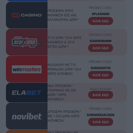
PROMO CODE:
ΠΡΟΣΦΟΡΆ ΧΩΡΊΣ
SPLASH650
ΚΑΤΆΘΕΣΗ ΈΩΣ 650
ΚΑΛΟΚΑΙΡΙΝΆ ΔΏΡΑ*
ΚΛΙΚ ΕΔΩ
PROMO CODE:
3110 ΔΏΡΑ* ΟΛΑ ΧΩΡΊΣ
SUMMER5000
ΚΑΤΆΘΕΣΗ & 2010
EXTRA ΔΏΡΑ*!
ΚΛΙΚ ΕΔΩ
PROMO CODE:
ΚΑΛΟΚΑΊΡΙ ΜΕ 710
SUMMER710
ΜΟΝΑΔΙΚΆ ΔΏΡΑ* ΌΛΑ
ΧΩΡΊΣ ΚΑΤΆΘΕΣΗ
ΚΛΙΚ ΕΔΩ
ΝΈΑ ΠΡΟΣΦΟΡΆ*
Xωρίς Κωδικό
ΓΝΩΡΙΜΊΑΣ ΜΕ 205
ΔΏΡΑ* ΧΩΡΊΣ
ΚΛΙΚ ΕΔΩ
ΚΑΤΆΘΕΣΗ!
PROMO CODE:
ΔΡΟΣΕΡΉ ΠΡΟΣΦΟΡΆ*
SUMMERAKI2026
ΜΕ 1.020 ΔΏΡΑ ΧΩΡΊΣ
ΚΑΤΆΘΕΣΗ!
ΚΛΙΚ ΕΔΩ
ΝΈΑ ΠΡΟΣΦΟΡΆ* ΜΕ