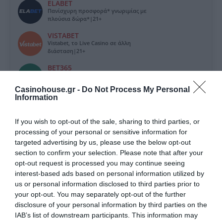
ELABET
Πανίσχυρη προσφορά* γνωριμίας με
πλούσια δώρα*|21+
3.67
/
5
(33 ψήφοι)
VISTABET
Vistabet, το Live Casino σε άλλη
διάσταση|21+
BET365
Bet365, ζήσε την εμπειρία στο
έπακρο|21+
Casinohouse.gr -
Do Not Process My Personal
Information
NETBET
Netbet, Παίζεις υπεύθυνα με Έλληνες
dealers!|21+
If you wish to opt-out of the sale, sharing to third parties, or
SPORTINGBET
processing of your personal or sensitive information for
Sportingbet Live Casino, όχι τυχαία
targeted advertising by us, please use the below opt-out
επιλογή|21+
section to confirm your selection. Please note that after your
opt-out request is processed you may continue seeing
*Ισχύουν όροι και προϋποθέσεις
21+|ΡΥΘΜΙΣΤΗΣ ΕΕΕΠ|ΕΟΠΑΕ – ΓΡΑΜΜΗ ΣΥΜΒΟΥΛΕΥΤΙΚΗΣ: 1114|ΠΑΙΞΕ ΥΠΕΥΘΥΝΑ
interest-based ads based on personal information utilized by
us or personal information disclosed to third parties prior to
your opt-out. You may separately opt-out of the further
disclosure of your personal information by third parties on the
ΟΔΗΓΌΣ ΚΑΖΊΝΟ
IAB’s list of downstream participants. This information may