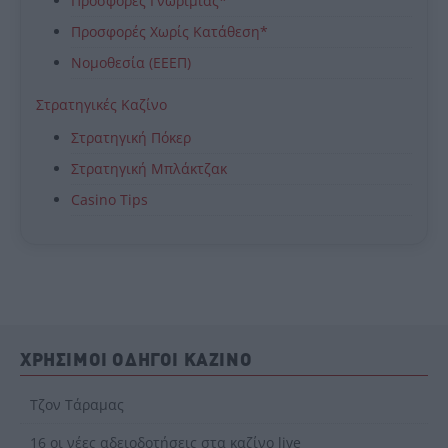
Προσφορές Γνωριμίας*
Προσφορές Χωρίς Κατάθεση*
Νομοθεσία (ΕΕΕΠ)
Στρατηγικές Καζίνο
Στρατηγική Πόκερ
Στρατηγική Μπλάκτζακ
Casino Tips
4.40
/
ΧΡΉΣΙΜΟΙ ΟΔΗΓΟΊ ΚΑΖΊΝΟ
Τζον Τάραμας
4.02
/
5
16 οι νέες αδειοδοτήσεις στα καζίνο live