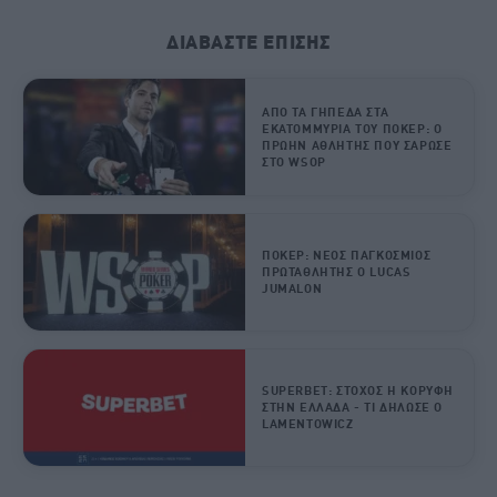
ΔΙΑΒΆΣΤΕ ΕΠΊΣΗΣ
ΑΠΌ ΤΑ ΓΉΠΕΔΑ ΣΤΑ
ΕΚΑΤΟΜΜΎΡΙΑ ΤΟΥ ΠΌΚΕΡ: Ο
ΠΡΏΗΝ ΑΘΛΗΤΉΣ ΠΟΥ ΣΆΡΩΣΕ
ΣΤΟ WSOP
ΠΌΚΕΡ: ΝΈΟΣ ΠΑΓΚΌΣΜΙΟΣ
ΠΡΩΤΑΘΛΗΤΉΣ Ο LUCAS
JUMALON
SUPERBET: ΣΤΌΧΟΣ Η ΚΟΡΥΦΉ
ΣΤΗΝ ΕΛΛΆΔΑ - ΤΙ ΔΉΛΩΣΕ Ο
LAMENTOWICZ