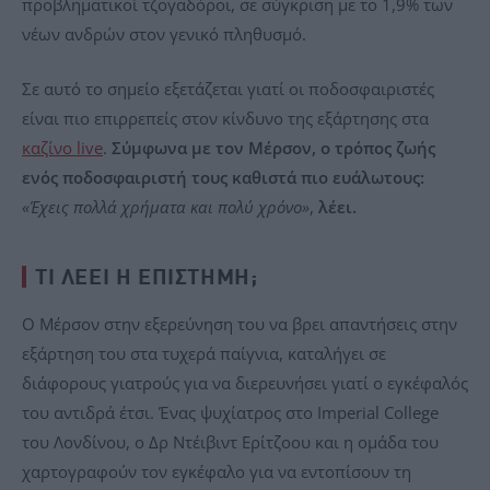
προβληματικοί τζογαδόροι, σε σύγκριση με το 1,9% των
νέων ανδρών στον γενικό πληθυσμό.
Σε αυτό το σημείο εξετάζεται γιατί οι ποδοσφαιριστές
είναι πιο επιρρεπείς στον κίνδυνο της εξάρτησης στα
καζίνο live
.
Σύμφωνα με τον Μέρσον, ο τρόπος ζωής
ενός ποδοσφαιριστή τους καθιστά πιο ευάλωτους:
«Έχεις πολλά χρήματα και πολύ χρόνο»
,
λέει.
ΤΙ ΛΈΕΙ Η ΕΠΙΣΤΉΜΗ;
Ο Μέρσον στην εξερεύνηση του να βρει απαντήσεις στην
εξάρτηση του στα τυχερά παίγνια, καταλήγει σε
διάφορους γιατρούς για να διερευνήσει γιατί ο εγκέφαλός
του αντιδρά έτσι. Ένας ψυχίατρος στο Imperial College
του Λονδίνου, ο Δρ Ντέιβιντ Ερίτζοου και η ομάδα του
χαρτογραφούν τον εγκέφαλο για να εντοπίσουν τη