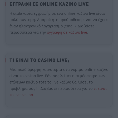
ΕΓΓΡΑΦΗ ΣΕ ONLINE ΚΑΖΙΝΟ LIVE
Η διαδικασία εγγραφής σε ένα online καζίνο live είναι
πολύ σύντομη. Απαραίτητη προϋπόθεση είναι να έχετε
έναν ηλεκτρονικό λογαριασμό (email). Διαβάστε
περισσότερα για την
εγγραφή σε καζίνο live
.
ΤΙ ΕΙΝΑΙ ΤΟ CASINO LIVE;
Μια πολύ όμορφη καινοτομία στα νόμιμα online καζίνο
είναι το casino live. Εάν σας λείπει η ατμόσφαιρα των
επίγειων καζίνο τότε το live καζίνο θα λύσει το
πρόβλημα σας !!! Διαβάστε περισσότερα για το
τι είναι
το live casino
.