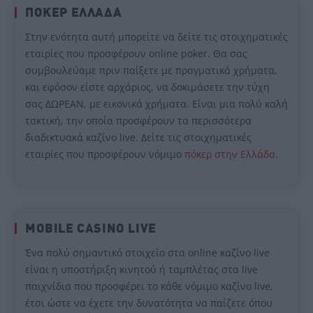
ΠΟΚΕΡ ΕΛΛΑΔΑ
Στην ενότητα αυτή μπορείτε να δείτε τις στοιχηματικές
εταιρίες που προσφέρουν online poker. Θα σας
συμβουλεύαμε πριν παίξετε με πραγματικά χρήματα,
και εφόσον είστε αρχάριος, να δοκιμάσετε την τύχη
σας ΔΩΡΕΑΝ, με εικονικά χρήματα. Είναι μια πολύ καλή
τακτική, την οποία προσφέρουν τα περισσότερα
διαδικτυακά καζίνο live. Δείτε τις στοιχηματικές
εταιρίες που προσφέρουν νόμιμο
πόκερ στην Ελλάδα
.
MOBILE CASINO LIVE
Ένα πολύ σημαντικό στοιχείο στα online καζίνο live
είναι η υποστήριξη κινητού ή ταμπλέτας στα live
παιχνίδια που προσφέρει το κάθε νόμιμο καζίνο live,
έτσι ώστε να έχετε την δυνατότητα να παίζετε όπου