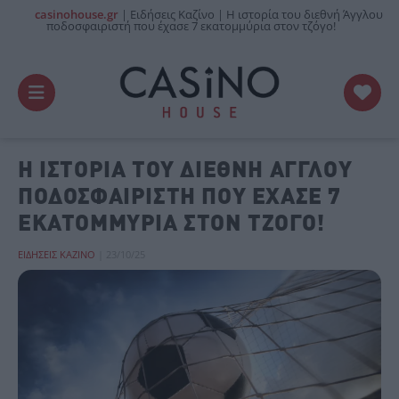
casinohouse.gr
|
Ειδήσεις Καζίνο
|
Η ιστορία του διεθνή Άγγλου
×
ποδοσφαιριστή που έχασε 7 εκατομμύρια στον τζόγο!
ΑΡΧΙΚΉ
Η ΙΣΤΟΡΊΑ ΤΟΥ ΔΙΕΘΝΉ ΆΓΓΛΟΥ
ΤΖΟΝ
ΤΆΡΑΜΑΣ
ΠΟΔΟΣΦΑΙΡΙΣΤΉ ΠΟΥ ΈΧΑΣΕ 7
ΕΚΑΤΟΜΜΎΡΙΑ ΣΤΟΝ ΤΖΌΓΟ!
ΠΡΟΣΦΟΡΈΣ*
ΚΑΖΊΝΟ
LIVE
ΕΙΔΉΣΕΙΣ ΚΑΖΊΝΟ
|
23/10/25
ΚΑΛΎΤΕΡΑ
ONLINE
ONLINE
ΠΌΚΕΡ
CASINO
CASINO
ΝΈΑ
ΕΛΛΆΔΑ
LIVE
LIVE