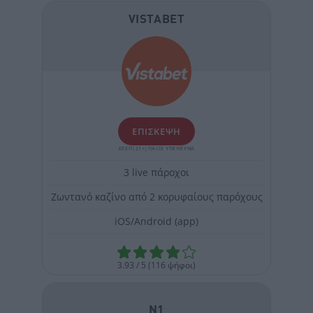
VISTABET
4.00
/
5
(138
ψήφοι)
ΕΠΊΣΚΕΨΗ
ΕΕΕΠ|21+|ΠΑΙΞΕ ΥΠΕΥΘΥΝΑ
3 live πάροχοι
Ζωντανό καζίνο από 2 κορυφαίους παρόχους
iOS/Android (app)
N1