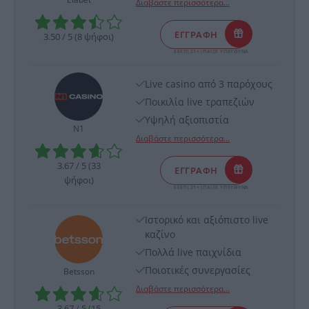
Διαβάστε περισσότερα...
ψήφοι)
ΕΓΓΡΑΦΉ
ΕΕΕΠ|21+|ΠΑΙΞΕ ΥΠΕΥΘΥΝΑ
Live casino από 3 παρόχους
Ποικιλία live τραπεζιών
Υψηλή αξιοπιστία
N1
Διαβάστε περισσότερα...
3.79
/
5
(126
ψήφοι)
ΕΓΓΡΑΦΉ
ΕΕΕΠ|21+|ΠΑΙΞΕ ΥΠΕΥΘΥΝΑ
Ιστορικό και αξιόπιστο live
καζίνο
Πολλά live παιχνίδια
Ποιοτικές συνεργασίες
Betsson
Διαβάστε περισσότερα...