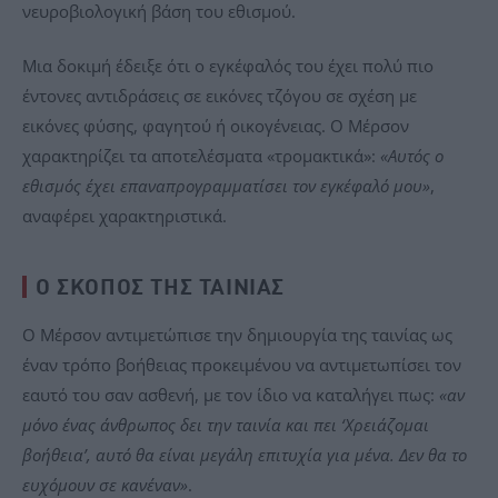
νευροβιολογική βάση του εθισμού.
Μια δοκιμή έδειξε ότι ο εγκέφαλός του έχει πολύ πιο
έντονες αντιδράσεις σε εικόνες τζόγου σε σχέση με
εικόνες φύσης, φαγητού ή οικογένειας. Ο Μέρσον
χαρακτηρίζει τα αποτελέσματα «τρομακτικά»:
«Αυτός ο
εθισμός έχει επαναπρογραμματίσει τον εγκέφαλό μου»
,
αναφέρει χαρακτηριστικά.
Ο ΣΚΟΠΌΣ ΤΗΣ ΤΑΙΝΊΑΣ
Ο Μέρσον αντιμετώπισε την δημιουργία της ταινίας ως
έναν τρόπο βοήθειας προκειμένου να αντιμετωπίσει τον
εαυτό του σαν ασθενή, με τον ίδιο να καταλήγει πως:
«αν
μόνο ένας άνθρωπος δει την ταινία και πει ‘Χρειάζομαι
βοήθεια’, αυτό θα είναι μεγάλη επιτυχία για μένα. Δεν θα το
ευχόμουν σε κανέναν»
.