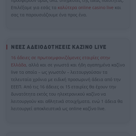
προσφέρουν όμως όλα, υπηρεσίες της ίδιας ποιότητας.
Επιλέξαμε για εσάς τα
καλύτερα online casino live
και
σας τα παρουσιάζουμε ένα προς ένα.
ΝΕΕΣ ΑΔΕΙΟΔΟΤΗΣΕΙΣ ΚΑΖΙΝΟ LIVE
16 άδειες σε πρωτοεμφανιζόμενες εταιρίες στην
Ελλάδα
, αλλά και σε γνωστά και ήδη αγαπημένα καζίνο
live τα οποία – ως γνωστόν – λειτουργούσαν τα
τελευταία χρόνια με ειδική προσωρινή άδεια από την
ΕΕΕΠ. Από τις 16 άδειες οι 15 εταιρίες θα έχουν την
δυνατότητα εκτός του ηλεκτρονικού καζίνο να
λειτουργούν και αθλητικά στοιχήματα, ενώ 1 άδεια θα
λειτουργεί αποκλειστικά ως online καζίνο live.