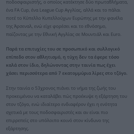
ποδοσφαιριστής, ο οποίος κατέκτησε δύο πρωταθλήματα,
ένα FA Cup, ένα League Cup Αγγλίας, αλλά και το πάλαι
ποτέ το Κύπελλο Κυπελλούχων Ευρώπης με την φανέλα
της Άρσεναλ, ενώ είχε φορέσει και το εθνόσημο,
παίζοντας με την Εθνική Αγγλίας σε Μουντιάλ και Euro.
Παρά τα επιτυχίες του σε προσωπικό και συλλογικό
επίπεδο στον αθλητισμό, η τύχη δεν τα έφερε τόσο
καλά στον ίδιο, δηλώνοντας στην ταινία πως έχει
χάσει περισσότερα από 7 εκατομμύρια λίρες στο τζόγο.
Στην ταινία ο 53χρονος πιάνει το νήμα της ζωής του
προκειμένου να καταλάβει πώς προέκυψε η εξάρτηση του
στον τζόγο, ενώ ιδιαίτερο ενδιαφέρον έχει η ενότητα
σχετικά με τους ποδοσφαιριστές και αν είναι πιο
επιρρεπείς στο υπόλοιπο κοινό στον κίνδυνο της
εξάρτησης.