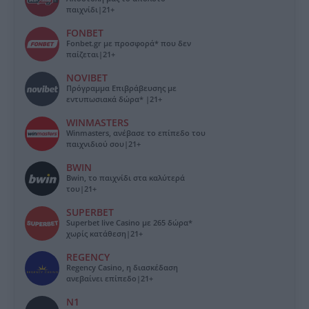
παιχνίδι|21+
FONBET
Fonbet.gr με προσφορά* που δεν
παίζεται|21+
NOVIBET
Πρόγραμμα Επιβράβευσης με
εντυπωσιακά δώρα* |21+
WINMASTERS
Winmasters, ανέβασε το επίπεδο του
παιχνιδιού σου|21+
BWIN
Bwin, το παιχνίδι στα καλύτερά
του|21+
SUPERBET
Superbet live Casino με 265 δώρα*
χωρίς κατάθεση|21+
REGENCY
Regency Casino, η διασκέδαση
ανεβαίνει επίπεδο|21+
N1