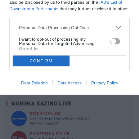
also be disclosed by us to third parties on the
IAB’s List of
Downstream Participants
that may further disclose it to other
third parties.
ΕΠΊΣΚΕΨΗ
Personal Data Processing Opt Outs
ΕΕΕΠ|21+|ΠΑΙΞΕ ΥΠΕΥΘΥΝΑ
4 live πάροχοι
I want to opt-out of processing my
Personal Data for Targeted Advertising.
Opted In
Έλληνες ντίλερς
iOS/Android (app)
CONFIRM
Data Deletion
Data Access
Privacy Policy
ΝΟΜΙΜΑ ΚΑΖΙΝΟ LIVE
STOIXIMAN.GR
Live Casino με κορυφαίες εμπειρίες
διασκέδασης|21+
PAMESTOIXIMA.GR
Αποστολή μας το απόλυτο