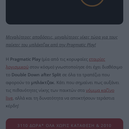
Μεγαλύτερες αποδόσεις, μεγαλύτερες νίκες τώρα για τους
παίκτες του μπλάκτζακ από την
Pragmatic
Play!
Η
Pragmatic Play
(μία από τις κορυφαίες
εταιρίες
λογισμικού
στον κόσμο) γνωστοποίησε ότι έχει διαθέσιμο
το
Double Down after Split
σε όλα τα τραπέζια που
αφορούν το
μπλάκτζακ
. Κάτι που σημαίνει πως αυξάνει
τις πιθανότητες νίκης των παικτών στα
νόμιμα καζίνο
live
, αλλά και τη δυνατότητα να αποκτήσουν τεράστια
κέρδη!
3110 ΔΏΡΑ* ΟΛΑ ΧΩΡΊΣ ΚΑΤΆΘΕΣΗ & 2010