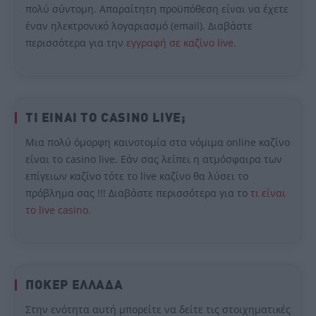
πολύ σύντομη. Απαραίτητη προϋπόθεση είναι να έχετε
έναν ηλεκτρονικό λογαριασμό (email). Διαβάστε
περισσότερα για την
εγγραφή σε καζίνο live
.
ΤΙ ΕΙΝΑΙ ΤΟ CASINO LIVE;
Μια πολύ όμορφη καινοτομία στα νόμιμα online καζίνο
είναι το casino live. Εάν σας λείπει η ατμόσφαιρα των
επίγειων καζίνο τότε το live καζίνο θα λύσει το
πρόβλημα σας !!! Διαβάστε περισσότερα για το
τι είναι
το live casino
.
ΠΟΚΕΡ ΕΛΛΑΔΑ
Στην ενότητα αυτή μπορείτε να δείτε τις στοιχηματικές