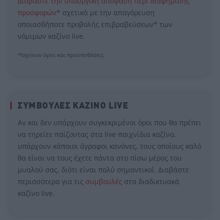
Διαβάστε την υπουργική απόφαση περί διαφήμισης
προσφορών
* σχετικά με την απαγόρευση
οποιασδήποτε προβολής επιβραβεύσεων* των
νόμιμων καζίνο live.
*Ισχύουν όροι και προϋποθέσεις
ΣΥΜΒΟΥΛΕΣ ΚΑΖΙΝΟ LIVE
Αν και δεν υπάρχουν συγκεκριμένοι όροι που θα πρέπει
να τηρείτε παίζοντας στα live παιχνίδια καζίνο,
υπάρχουν κάποιοι άγραφοι κανόνες, τους οποίους καλό
θα είναι να τους έχετε πάντα στο πίσω μέρος του
μυαλού σας, διότι είναι πολύ σημαντικοί. Διαβάστε
περισσότερα για τις
συμβουλές
στα διαδικτυακά
καζίνο live.