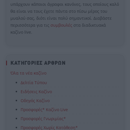
υπάρχουν κάποιοι άγραφοι κανόνες, τους οποίους καλό
θα είναι να τους έχετε πάντα στο πίσω μέρος του
μυαλού σας, διότι είναι πολύ σημαντικοί. Διαβάστε
περισσότερα για τις
συμβουλές
στα διαδικτυακά
καζίνο live.
ΚΑΤΗΓΟΡΙΕΣ ΑΡΘΡΩΝ
Όλα τα νέα καζίνο
4.40
/
Δελτία Τύπου
Ειδήσεις Καζίνο
4.02
/
5
Οδηγός Καζίνο
Προσφορές* Καζίνο Live
4.02
/
5
Προσφορές Γνωριμίας*
Προσφορές Χωρίς Κατάθεση*
4.01
/
5