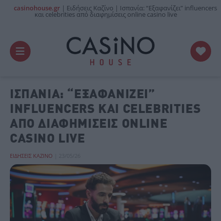
casinohouse.gr
|
Ειδήσεις Καζίνο
|
Ισπανία: “Εξαφανίζει” influencers
×
και celebrities από διαφημίσεις online casino live
ΑΡΧΙΚΉ
ΙΣΠΑΝΊΑ: “ΕΞΑΦΑΝΊΖΕΙ”
ΤΖΟΝ
ΤΆΡΑΜΑΣ
INFLUENCERS ΚΑΙ CELEBRITIES
ΑΠΌ ΔΙΑΦΗΜΊΣΕΙΣ ONLINE
ΠΡΟΣΦΟΡΈΣ*
ΚΑΖΊΝΟ
CASINO LIVE
LIVE
ΕΙΔΉΣΕΙΣ ΚΑΖΊΝΟ
|
23/05/26
ΚΑΛΎΤΕΡΑ
ONLINE
ONLINE
ΠΌΚΕΡ
CASINO
CASINO
ΝΈΑ
ΕΛΛΆΔΑ
LIVE
LIVE