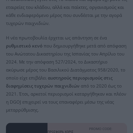
εταιρείες του κλάδου, αλλά και παίκτες, οργανισμούς και
κάθε ενδιαφερόμενο μέρος που συνδέεται με την αγορά
τυχερών παιχνιδιών.
Η νέα πρωτοβουλία έρχεται ως απάντηση σε ένα
ρυθμιστικό κενό
που δημιουργήθηκε μετά από απόφαση
του Ανώτατου Δικαστηρίου της Ισπανίας τον Απρίλιο του
2024. Με την απόφαση 527/2024, το Δικαστήριο
ακύρωσε μέρος του Βασιλικού Διατάγματος 958/2020, το
οποίο είχε επιβάλει
αυστηρούς περιορισμούς στις
διαφημίσεις τυχερών παιχνιδιών
από το 2020 έως το
2021. Έτσι, αρκετοί περιορισμοί καταργήθηκαν και πλέον
η DGOJ επιχειρεί να τους επαναφέρει μέσω της νέας
μεταρρύθμισης.
PROMO CODE:
ΠΡΟΣΦΟΡΆ ΧΩΡΊΣ