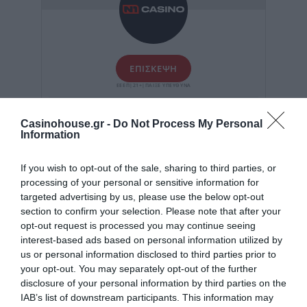
ΕΠΊΣΚΕΨΗ
ΕΕΕΠ|21+|ΠΑΙΞΕ ΥΠΕΥΘΥΝΑ
3 live πάροχοι
Casinohouse.gr -
Do Not Process My Personal
Ρουλέτα με Έλληνες κρουπιέρηδες
Information
iOS/Android (app)
If you wish to opt-out of the sale, sharing to third parties, or
processing of your personal or sensitive information for
targeted advertising by us, please use the below opt-out
section to confirm your selection. Please note that after your
opt-out request is processed you may continue seeing
interest-based ads based on personal information utilized by
FONBET
us or personal information disclosed to third parties prior to
your opt-out. You may separately opt-out of the further
disclosure of your personal information by third parties on the
IAB’s list of downstream participants. This information may