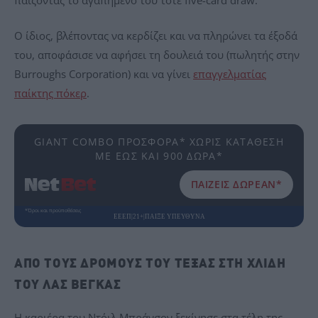
παίζοντας το αγαπημένο του τότε five-card draw.
Ο ίδιος, βλέποντας να κερδίζει και να πληρώνει τα έξοδά
του, αποφάσισε να αφήσει τη δουλειά του (πωλητής στην
Burroughs Corporation) και να γίνει
επαγγελματίας
παίκτης πόκερ
.
GIANT COMBO ΠΡΟΣΦΟΡΆ* ΧΩΡΊΣ ΚΑΤΆΘΕΣΗ
ΜΕ ΈΩΣ ΚΑΙ 900 ΔΏΡΑ*
ΠΑΊΖΕΙΣ ΔΩΡΕΆΝ*
*Όροι και προϋποθέσεις
ΕΕΕΠ|21+|ΠΑΙΞΕ ΥΠΕΥΘΥΝΑ
ΑΠΌ ΤΟΥΣ ΔΡΌΜΟΥΣ ΤΟΥ ΤΈΞΑΣ ΣΤΗ ΧΛΙΔΉ
ΤΟΥ ΛΑΣ ΒΈΓΚΑΣ
Η καριέρα του Ντόιλ Μπράνσον ξεκίνησε στα τέλη της