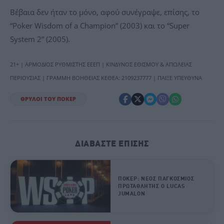
Βέβαια δεν ήταν το μόνο, αφού συνέγραψε, επίσης, το
“Poker Wisdom of a Champion” (2003) και το “Super
System 2” (2005).
21+ | ΑΡΜΟΔΙΟΣ ΡΥΘΜΙΣΤΗΣ ΕΕΕΠ | ΚΙΝΔΥΝΟΣ ΕΘΙΣΜΟΥ & ΑΠΩΛΕΙΑΣ
ΠΕΡΙΟΥΣΙΑΣ | ΓΡΑΜΜΗ ΒΟΗΘΕΙΑΣ ΚΕΘΕΑ: 2109237777 | ΠΑΙΞΕ ΥΠΕΥΘΥΝΑ
ΘΡΎΛΟΙ ΤΟΥ ΠΌΚΕΡ
Send
Send
Send
ΔΙΑΒΆΣΤΕ ΕΠΊΣΗΣ
ΠΌΚΕΡ: ΝΈΟΣ ΠΑΓΚΌΣΜΙΟΣ
ΠΡΩΤΑΘΛΗΤΉΣ Ο LUCAS
JUMALON