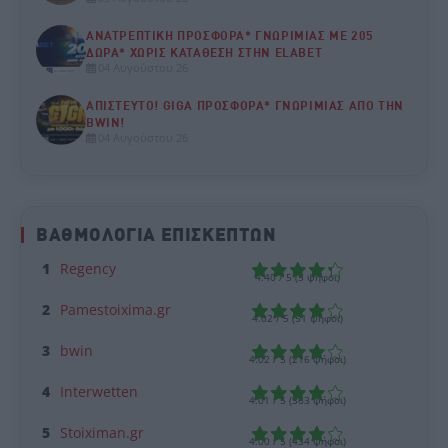
ΑΝΑΤΡΕΠΤΙΚΉ ΠΡΟΣΦΟΡΆ* ΓΝΩΡΙΜΊΑΣ ΜΕ 205
ΔΏΡΑ* ΧΩΡΊΣ ΚΑΤΆΘΕΣΗ ΣΤΗΝ ELABET
04 Αυγούστου 26
ΑΠΊΣΤΕΥΤΟ! GIGA ΠΡΟΣΦΟΡΆ* ΓΝΩΡΙΜΊΑΣ ΑΠΌ ΤΗΝ
BWIN!
04 Αυγούστου 26
ΒΑΘΜΟΛΟΓΙΑ ΕΠΙΣΚΕΠΤΩΝ
1
Regency
2
Pamestoixima.gr
3
bwin
4
Interwetten
5
Stoiximan.gr