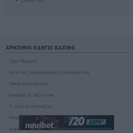
Casino Tips
ΧΡΉΣΙΜΟΙ ΟΔΗΓΟΊ ΚΑΖΊΝΟ
Τζον Τάραμας
16 οι νέες αδειοδοτήσεις στα καζίνο live
Πόκερ στην Ελλάδα
Εγγραφή σε καζίνο live
Τι είναι το live καζίνο;
Παιχνίδια καζίνο live
Δωρεάν παιχνίδια καζίνο live