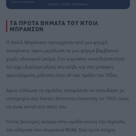
*Όροι και προϋποθέσεις
ΕΕΕΠ|21+|ΠΑΙΞΕ ΥΠΕΥΘΥΝΑ
ΤΑ ΠΡΩΤΑ ΒΗΜΑΤΑ ΤΟΥ ΝΤΟΙΛ
ΜΠΡΑΝΣΟΝ
Ο Ντόιλ Μπράνσον προερχόταν από μια φτωχή
οικογένεια, αφού μεγάλωσε σε μια φάρμα βαμβακιού
χωρίς ηλεκτρικό ρεύμα. Στο γυμνάσιο συνειδητοποίησε
ότι είχε ιδιαίτερη κλίση στο στίβο και στο μπάσκετ,
αγωνιζόμενος μάλιστα στην all star ομάδα του Τέξας.
Αφού τελείωσε το σχολείο, αποφάσισε να σπουδάσει με
υποτροφία στο Hardin-Simmons University το 1953, ώστε
να είναι κοντά στο σπίτι του.
Όντας δεύτερος σκόρερ στην ομάδα εκείνη την περίοδο,
την οδήγησε στο τουρνουά NCAA. Εκεί έγινε στόχος