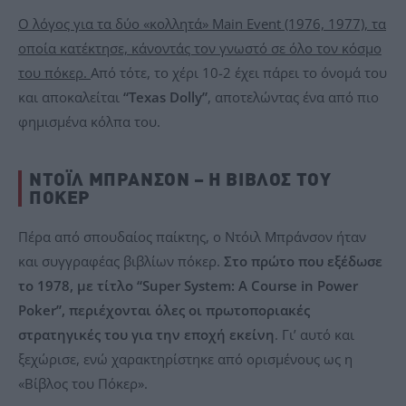
O λόγος για τα δύο «κολλητά» Main Event (1976, 1977), τα
οποία κατέκτησε, κάνοντάς τον γνωστό σε όλο τον κόσμο
του πόκερ.
Από τότε, το χέρι 10-2 έχει πάρει το όνομά του
και αποκαλείται
“Texas Dolly”
, αποτελώντας ένα από πιο
φημισμένα κόλπα του.
ΝΤΌΙΛ ΜΠΡΆΝΣΟΝ – Η ΒΊΒΛΟΣ ΤΟΥ
ΠΌΚΕΡ
Πέρα από σπουδαίος παίκτης, ο Ντόιλ Μπράνσον ήταν
και συγγραφέας βιβλίων πόκερ.
Στο πρώτο που εξέδωσε
το 1978, με τίτλο “Super System: Α Course in Power
Poker”, περιέχονται όλες οι πρωτοποριακές
στρατηγικές του για την εποχή εκείνη
. Γι’ αυτό και
ξεχώρισε, ενώ χαρακτηρίστηκε από ορισμένους ως η
«Βίβλος του Πόκερ».