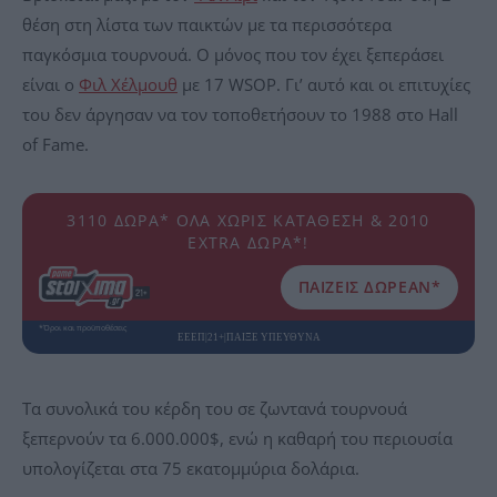
θέση στη λίστα των παικτών με τα περισσότερα
παγκόσμια τουρνουά. Ο μόνος που τον έχει ξεπεράσει
είναι ο
Φιλ Χέλμουθ
με 17 WSOP. Γι’ αυτό και οι επιτυχίες
του δεν άργησαν να τον τοποθετήσουν το 1988 στο Hall
of Fame.
3110 ΔΏΡΑ* ΟΛΑ ΧΩΡΊΣ ΚΑΤΆΘΕΣΗ & 2010
EXTRA ΔΏΡΑ*!
ΠΑΊΖΕΙΣ ΔΩΡΕΆΝ*
*Όροι και προϋποθέσεις
ΕΕΕΠ|21+|ΠΑΙΞΕ ΥΠΕΥΘΥΝΑ
Τα συνολικά του κέρδη του σε ζωντανά τουρνουά
ξεπερνούν τα 6.000.000$, ενώ η καθαρή του περιουσία
υπολογίζεται στα 75 εκατομμύρια δολάρια.