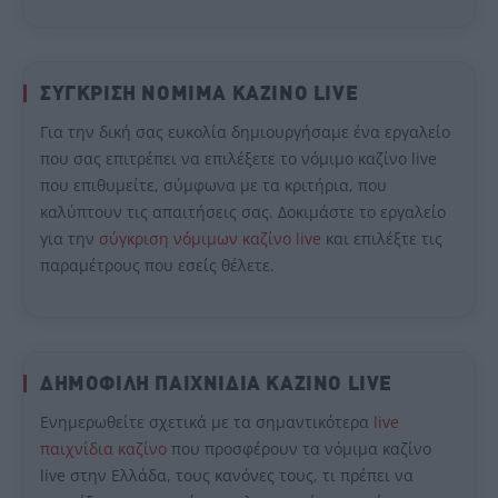
ΣΥΓΚΡΙΣΗ ΝΟΜΙΜΑ ΚΑΖΙΝΟ LIVE
Για την δική σας ευκολία δημιουργήσαμε ένα εργαλείο
που σας επιτρέπει να επιλέξετε το νόμιμο καζίνο live
που επιθυμείτε, σύμφωνα με τα κριτήρια, που
καλύπτουν τις απαιτήσεις σας. Δοκιμάστε το εργαλείο
για την
σύγκριση νόμιμων καζίνο live
και επιλέξτε τις
παραμέτρους που εσείς θέλετε.
ΔΗΜΟΦΙΛΗ ΠΑΙΧΝΙΔΙΑ ΚΑΖΙΝΟ LIVE
Ενημερωθείτε σχετικά με τα σημαντικότερα
live
παιχνίδια καζίνο
που προσφέρουν τα νόμιμα καζίνο
live στην Ελλάδα, τους κανόνες τους, τι πρέπει να