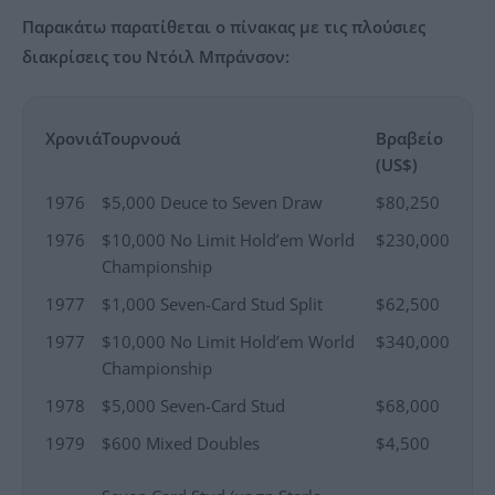
Παρακάτω παρατίθεται ο πίνακας με τις πλούσιες
διακρίσεις του Ντόιλ Μπράνσον:
Χρονιά
Τουρνουά
Βραβείο
(US$)
1976
$5,000 Deuce to Seven Draw
$80,250
1976
$10,000 No Limit Hold’em World
$230,000
Championship
1977
$1,000 Seven-Card Stud Split
$62,500
1977
$10,000 No Limit Hold’em World
$340,000
Championship
1978
$5,000 Seven-Card Stud
$68,000
1979
$600 Mixed Doubles
$4,500