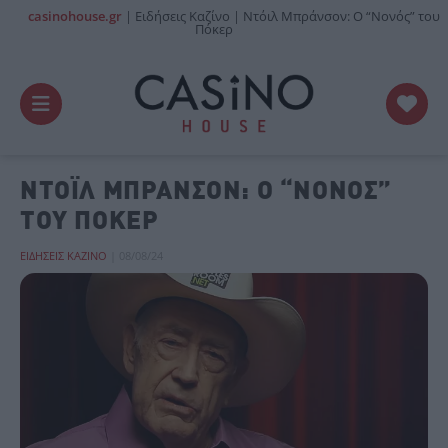
casinohouse.gr
|
Ειδήσεις Καζίνο
|
Ντόιλ Μπράνσον: Ο “Νονός” του
×
Πόκερ
ΑΡΧΙΚΉ
ΝΤΌΙΛ ΜΠΡΆΝΣΟΝ: Ο “ΝΟΝΌΣ”
ΤΖΟΝ
ΤΆΡΑΜΑΣ
ΤΟΥ ΠΌΚΕΡ
ΠΡΟΣΦΟΡΈΣ*
ΕΙΔΉΣΕΙΣ ΚΑΖΊΝΟ
|
08/08/24
ΚΑΖΊΝΟ
LIVE
ΚΑΛΎΤΕΡΑ
ONLINE
ONLINE
ΠΌΚΕΡ
CASINO
CASINO
ΝΈΑ
ΕΛΛΆΔΑ
LIVE
LIVE