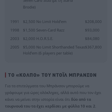
Seven Card Stud (με τη Starla
Brodie)
1991
$2,500 No Limit Hold’em
$208,000
1998
$1,500 Seven-Card Razz
$93,000
2003
$2,000 H.O.R.S.E.
$84,080
2005
$5,000 No Limit Shorthanded Texas
$367,800
Hold’em (6 players per table)
ΤΟ «ΚΌΛΠΟ» ΤΟΥ ΝΤΌΙΛ ΜΠΡΆΝΣΟΝ
Για τα επιτεύγματα του Μπράνσον μπορούμε να
γράφουμε για ώρες ολόκληρες, αλλά αυτό που τον έχει
κάνει να μείνει στην ιστορία είναι ότι
δύο από τα
τουρνουά του τα έχει κερδίσει με φύλλα 10 και 2
.