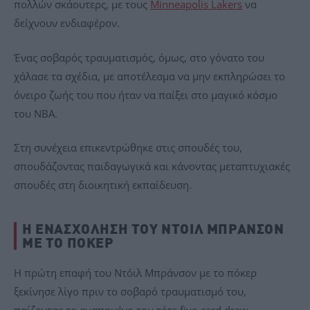
πολλών σκάουτερς, με τους
Minneapolis Lakers
να
δείχνουν ενδιαφέρον.
Ένας σοβαρός τραυματισμός, όμως, στο γόνατο του
χάλασε τα σχέδια, με αποτέλεσμα να μην εκπληρώσει το
όνειρο ζωής του που ήταν να παίξει στο μαγικό κόσμο
του NBA.
Στη συνέχεια επικεντρώθηκε στις σπουδές του,
σπουδάζοντας παιδαγωγικά και κάνοντας μεταπτυχιακές
σπουδές στη διοικητική εκπαίδευση.
Η ΕΝΑΣΧΟΛΗΣΗ ΤΟΥ ΝΤΟΙΛ ΜΠΡΑΝΣΟΝ
ΜΕ ΤΟ ΠΟΚΕΡ
Η πρώτη επαφή του Ντόιλ Μπράνσον με το πόκερ
ξεκίνησε λίγο πριν το σοβαρό τραυματισμό του,