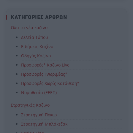
ΚΑΤΗΓΟΡΙΕΣ ΑΡΘΡΩΝ
Όλα τα νέα καζίνο
Δελτία Τύπου
Ειδήσεις Καζίνο
Οδηγός Καζίνο
Προσφορές* Καζίνο Live
Προσφορές Γνωριμίας*
Προσφορές Χωρίς Κατάθεση*
Νομοθεσία (ΕΕΕΠ)
Στρατηγικές Καζίνο
Στρατηγική Πόκερ
Στρατηγική Μπλάκτζακ