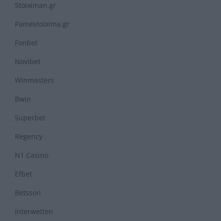
Stoiximan.gr
Pamestoixima.gr
Fonbet
Novibet
Winmasters
Bwin
Superbet
Regency
N1 Casino
Efbet
Betsson
Interwetten