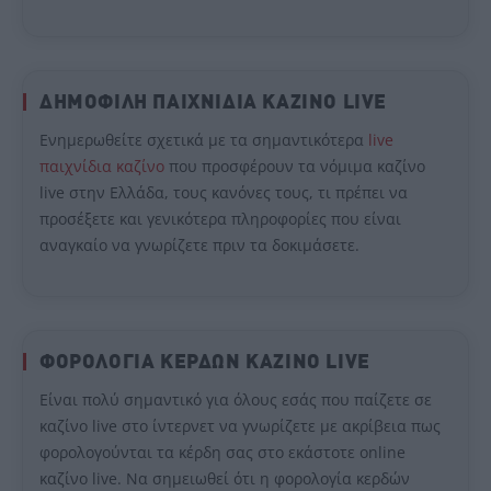
ΔΗΜΟΦΙΛΗ ΠΑΙΧΝΙΔΙΑ ΚΑΖΙΝΟ LIVE
Ενημερωθείτε σχετικά με τα σημαντικότερα
live
παιχνίδια καζίνο
που προσφέρουν τα νόμιμα καζίνο
live στην Ελλάδα, τους κανόνες τους, τι πρέπει να
προσέξετε και γενικότερα πληροφορίες που είναι
αναγκαίο να γνωρίζετε πριν τα δοκιμάσετε.
ΦΟΡΟΛΟΓΙΑ ΚΕΡΔΩΝ ΚΑΖΙΝΟ LIVE
Είναι πολύ σημαντικό για όλους εσάς που παίζετε σε
καζίνο live στο ίντερνετ να γνωρίζετε με ακρίβεια πως
φορολογούνται τα κέρδη σας στο εκάστοτε online
καζίνο live. Να σημειωθεί ότι η φορολογία κερδών