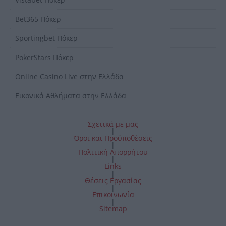
Bet365 Πόκερ
Sportingbet Πόκερ
PokerStars Πόκερ
Online Casino Live στην Ελλάδα
Εικονικά Αθλήματα στην Ελλάδα
Σχετικά με μας
|
Όροι και Προϋποθέσεις
|
Πολιτική Απορρήτου
|
Links
|
Θέσεις Εργασίας
|
Επικοινωνία
|
Sitemap