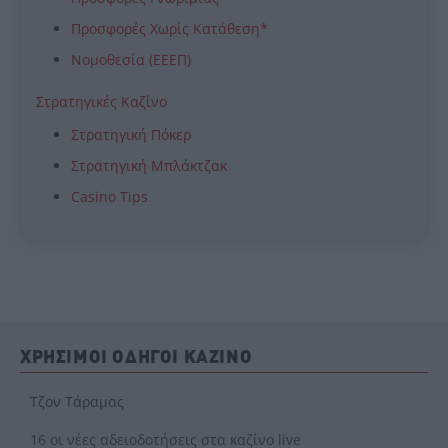
Προσφορές Χωρίς Κατάθεση*
4.01
/
5
Νομοθεσία (ΕΕΕΠ)
Στρατηγικές Καζίνο
4.00
/
5
Στρατηγική Πόκερ
Στρατηγική Μπλάκτζακ
Casino Tips
ΧΡΉΣΙΜΟΙ ΟΔΗΓΟΊ ΚΑΖΊΝΟ
Τζον Τάραμας
16 οι νέες αδειοδοτήσεις στα καζίνο live