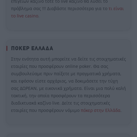
επίγειων καζίνο τότε το live καζίνο θα λύσει το
πρόβλημα σας !!! Διαβάστε περισσότερα για το
τι είναι
το live casino
.
ΠΟΚΕΡ ΕΛΛΑΔΑ
Στην ενότητα αυτή μπορείτε να δείτε τις στοιχηματικές
εταιρίες που προσφέρουν online poker. Θα σας
συμβουλεύαμε πριν παίξετε με πραγματικά χρήματα,
και εφόσον είστε αρχάριος, να δοκιμάσετε την τύχη
σας ΔΩΡΕΑΝ, με εικονικά χρήματα. Είναι μια πολύ καλή
τακτική, την οποία προσφέρουν τα περισσότερα
διαδικτυακά καζίνο live. Δείτε τις στοιχηματικές
εταιρίες που προσφέρουν νόμιμο
πόκερ στην Ελλάδα
.