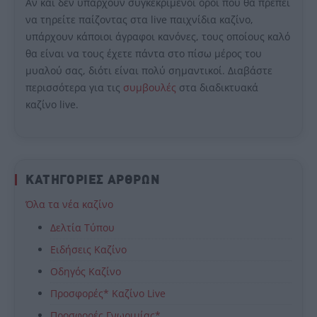
Αν και δεν υπάρχουν συγκεκριμένοι όροι που θα πρέπει
να τηρείτε παίζοντας στα live παιχνίδια καζίνο,
υπάρχουν κάποιοι άγραφοι κανόνες, τους οποίους καλό
θα είναι να τους έχετε πάντα στο πίσω μέρος του
μυαλού σας, διότι είναι πολύ σημαντικοί. Διαβάστε
περισσότερα για τις
συμβουλές
στα διαδικτυακά
καζίνο live.
ΚΑΤΗΓΟΡΙΕΣ ΑΡΘΡΩΝ
Όλα τα νέα καζίνο
4.40
/
Δελτία Τύπου
Ειδήσεις Καζίνο
4.02
/
5
Οδηγός Καζίνο
Προσφορές* Καζίνο Live
4.02
/
5
Προσφορές Γνωριμίας*