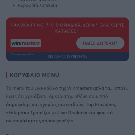
Κορυφαία εμπειρία
ΚΑΛΟΚΑΊΡΙ ΜΕ 710 ΜΟΝΑΔΙΚΆ ΔΏΡΑ* ΌΛΑ ΧΩΡΊΣ
ΚΑΤΆΘΕΣΗ
ΠΑΊΞΕ ΔΩΡΕΆΝ*
*Όροι και προϋποθέσεις
ΕΕΕΠ|21+|ΠΑΙΞΕ ΥΠΕΥΘΥΝΑ
ΚΟΡΥΦΑΊΟ
MENU
Το menu του Live καζίνο της Winmasters απλά τα… σπάει.
Εχεις ότι χρειάζεσαι άμεσα στην οθόνη σου. Από
δημοφιλής κατηγορίες παιχνιδιών,
Top
Providers
,
«Ελληνικά Τραπέζια με
Live
Dealers
» και φυσικά
ανεπανάληπτες «προσφορές*».