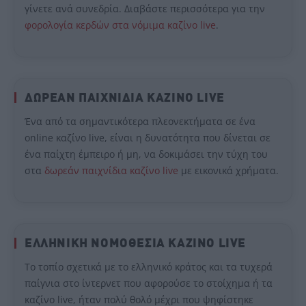
γίνετε ανά συνεδρία. Διαβάστε περισσότερα για την
φορολογία κερδών στα νόμιμα καζίνο live
.
ΔΩΡΕΑΝ ΠΑΙΧΝΙΔΙΑ ΚΑΖΙΝΟ LIVE
Ένα από τα σημαντικότερα πλεονεκτήματα σε ένα
online καζίνο live, είναι η δυνατότητα που δίνεται σε
ένα παίχτη έμπειρο ή μη, να δοκιμάσει την τύχη του
στα
δωρεάν παιχνίδια καζίνο live
με εικονικά χρήματα.
ΕΛΛΗΝΙΚΗ ΝΟΜΟΘΕΣΙΑ ΚΑΖΙΝΟ LIVE
Το τοπίο σχετικά με το ελληνικό κράτος και τα τυχερά
παίγνια στο ίντερνετ που αφορούσε το στοίχημα ή τα
καζίνο live, ήταν πολύ θολό μέχρι που ψηφίστηκε