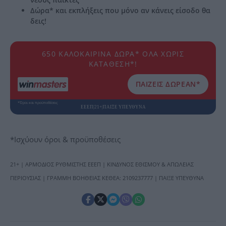
Δώρα* και εκπλήξεις που μόνο αν κάνεις είσοδο θα
δεις!
650 ΚΑΛΟΚΑΙΡΙΝΆ ΔΏΡΑ* ΌΛΑ ΧΩΡΊΣ
ΚΑΤΆΘΕΣΗ*!
ΠΑΊΖΕΙΣ ΔΩΡΕΆΝ*
*Όροι και προϋποθέσεις
ΕΕΕΠ|21+|ΠΑΙΞΕ ΥΠΕΥΘΥΝΑ
*Ισχύουν όροι & προϋποθέσεις
21+ | ΑΡΜΟΔΙΟΣ ΡΥΘΜΙΣΤΗΣ ΕΕΕΠ | ΚΙΝΔΥΝΟΣ ΕΘΙΣΜΟΥ & ΑΠΩΛΕΙΑΣ
ΠΕΡΙΟΥΣΙΑΣ | ΓΡΑΜΜΗ ΒΟΗΘΕΙΑΣ ΚΕΘΕΑ: 2109237777 | ΠΑΙΞΕ ΥΠΕΥΘΥΝΑ
Send
Send
Send