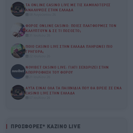
ΤΑ ONLINE CASINO LIVE ΜΕ ΤΙΣ ΧΑΜΗΛΌΤΕΡΕΣ
ΑΝΑΛΉΨΕΙΣ ΣΤΗΝ ΕΛΛΆΔΑ
08 Αυγούστου 26
ΦΌΡΟΣ ONLINE CASINO: ΠΟΙΕΣ ΠΛΑΤΦΌΡΜΕΣ ΤΟΝ
ΚΑΛΎΠΤΟΥΝ & ΣΕ ΤΙ ΠΟΣΟΣΤΌ;
31 Ιουλίου 26
ΠΟΙΟ CASINO LIVE ΣΤΗΝ ΕΛΛΆΔΑ ΠΛΗΡΏΝΕΙ ΠΙΟ
ΓΡΉΓΟΡΑ;
22 Ιουλίου 26
NOVIBET CASINO LIVE: ΓΙΑΤΊ ΞΕΧΩΡΊΖΕΙ ΣΤΗΝ
ΑΠΟΡΡΌΦΗΣΗ ΤΟΥ ΦΌΡΟΥ
21 Ιουλίου 26
ΑΥΤΆ ΕΊΝΑΙ ΟΛΑ ΤΑ ΠΑΙΧΝΊΔΙΑ ΠΟΥ ΘΑ ΒΡΕΙΣ ΣΕ ΈΝΑ
CASINO LIVE ΣΤΗΝ ΕΛΛΆΔΑ
07 Ιουλίου 26
ΠΡΟΣΦΟΡΈΣ* ΚΑΖΊΝΟ LIVE