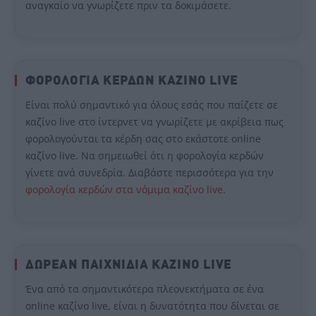
αναγκαίο να γνωρίζετε πριν τα δοκιμάσετε.
ΦΟΡΟΛΟΓΙΑ ΚΕΡΔΩΝ ΚΑΖΙΝΟ LIVE
Είναι πολύ σημαντικό για όλους εσάς που παίζετε σε
καζίνο live στο ίντερνετ να γνωρίζετε με ακρίβεια πως
φορολογούνται τα κέρδη σας στο εκάστοτε online
καζίνο live. Να σημειωθεί ότι η φορολογία κερδών
γίνετε ανά συνεδρία. Διαβάστε περισσότερα για την
φορολογία κερδών στα νόμιμα καζίνο live
.
ΔΩΡΕΑΝ ΠΑΙΧΝΙΔΙΑ ΚΑΖΙΝΟ LIVE
Ένα από τα σημαντικότερα πλεονεκτήματα σε ένα
online καζίνο live, είναι η δυνατότητα που δίνεται σε