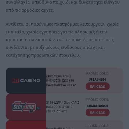
συναλλαγές, υπεύθυνο παιχνίδι και δυνατότητα ελέγχου
από τις αρμόδιες αρχές.
Αντίθετα, οι παράνομες πλατφόρμες λειτουργούν χωρίς
εποπτεία, χωρίς εγγυήσεις για τις πληρωμές ή την
προστασία των παικτών, ενώ σε αρκετές περιπτώσεις
συνδέονται με αυξημένους κινδύνους απάτης και
κατάχρησης προσωπικών στοιχείων.
PROMO CODE:
ΠΡΟΣΦΟΡΆ ΧΩΡΊΣ
SPLASH650
ΚΑΤΆΘΕΣΗ ΈΩΣ 650
ΚΑΛΟΚΑΙΡΙΝΆ ΔΏΡΑ*
ΚΛΙΚ ΕΔΩ
PROMO CODE:
3110 ΔΏΡΑ* ΟΛΑ ΧΩΡΊΣ
SUMMER5000
ΚΑΤΆΘΕΣΗ & 2010
EXTRA ΔΏΡΑ*!
ΚΛΙΚ ΕΔΩ
PROMO CODE:
ΚΑΛΟΚΑΊΡΙ ΜΕ 710