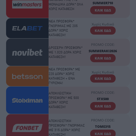
SUMMER710
ΜΟΝΑΔΙΚΆ ΔΏΡΑ* ΌΛΑ
ΧΩΡΊΣ ΚΑΤΆΘΕΣΗ
ΚΛΙΚ ΕΔΩ
ΝΈΑ ΠΡΟΣΦΟΡΆ*
Xωρίς Κωδικό
ΓΝΩΡΙΜΊΑΣ ΜΕ 205
ΔΏΡΑ* ΧΩΡΊΣ
ΚΛΙΚ ΕΔΩ
ΚΑΤΆΘΕΣΗ!
PROMO CODE:
ΔΡΟΣΕΡΉ ΠΡΟΣΦΟΡΆ*
SUMMERAKI2026
ΜΕ 1.020 ΔΏΡΑ ΧΩΡΊΣ
ΚΑΤΆΘΕΣΗ!
ΚΛΙΚ ΕΔΩ
ΝΈΑ ΠΡΟΣΦΟΡΆ* ΜΕ
Xωρίς Κωδικό
220 ΔΏΡΑ* ΧΩΡΊΣ
ΚΑΤΆΘΕΣΗ + ΈΝΑ
ΚΛΙΚ ΕΔΩ
ΓΎΡΙΣΜΑ!
PROMO CODE:
ΑΠΟΚΛΕΙΣΤΙΚΉ
ΠΡΟΣΦΟΡΆ* ΜΕ 500
STX500
ΔΏΡΑ* ΧΩΡΊΣ
ΚΛΙΚ ΕΔΩ
ΚΑΤΆΘΕΣΗ!
PROMO CODE:
ΑΠΟΚΛΕΙΣΤΙΚΉ
ΠΡΟΣΦΟΡΆ* ΓΝΩΡΙΜΊΑΣ
TOME315
ΜΕ 315 ΔΏΡΑ* ΧΩΡΊΣ
ΚΛΙΚ ΕΔΩ
ΚΑΤΆΘΕΣΗ!