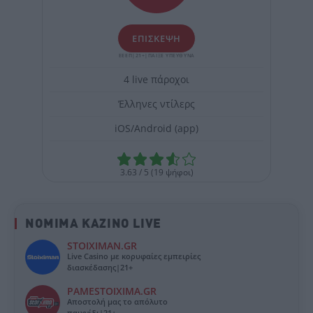
ΕΠΊΣΚΕΨΗ
ΕΕΕΠ|21+|ΠΑΙΞΕ ΥΠΕΥΘΥΝΑ
4 live πάροχοι
Έλληνες ντίλερς
iOS/Android (app)
ΝΟΜΙΜΑ ΚΑΖΙΝΟ LIVE
STOIXIMAN.GR
Live Casino με κορυφαίες εμπειρίες
διασκέδασης|21+
PAMESTOIXIMA.GR
Αποστολή μας το απόλυτο
παιχνίδι|21+