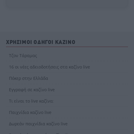
ΧΡΉΣΙΜΟΙ ΟΔΗΓΟΊ ΚΑΖΊΝΟ
Τζον Τάραμας
16 οι νέες αδειοδοτήσεις στα καζίνο live
Πόκερ στην Ελλάδα
Εγγραφή σε καζίνο live
Τι είναι το live καζίνο;
Παιχνίδια καζίνο live
Δωρεάν παιχνίδια καζίνο live