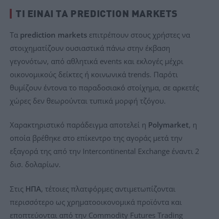
ΤΙ ΕΊΝΑΙ ΤΑ PREDICTION MARKETS
Τα
prediction markets
επιτρέπουν στους χρήστες να
στοιχηματίζουν ουσιαστικά πάνω στην έκβαση
γεγονότων, από αθλητικά events και εκλογές μέχρι
οικονομικούς δείκτες ή κοινωνικά trends. Παρότι
θυμίζουν έντονα το παραδοσιακό στοίχημα, σε αρκετές
χώρες δεν θεωρούνται τυπικά μορφή τζόγου.
Χαρακτηριστικό παράδειγμα αποτελεί η
Polymarket
, η
οποία βρέθηκε στο επίκεντρο της αγοράς μετά την
εξαγορά της από την Intercontinental Exchange έναντι 2
δισ. δολαρίων.
Στις
ΗΠΑ
, τέτοιες πλατφόρμες αντιμετωπίζονται
περισσότερο ως χρηματοοικονομικά προϊόντα και
εποπτεύονται από την Commodity Futures Trading