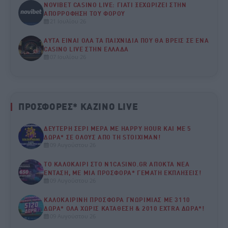
NOVIBET CASINO LIVE: ΓΙΑΤΊ ΞΕΧΩΡΊΖΕΙ ΣΤΗΝ
ΑΠΟΡΡΌΦΗΣΗ ΤΟΥ ΦΌΡΟΥ
21 Ιουλίου 26
ΑΥΤΆ ΕΊΝΑΙ ΟΛΑ ΤΑ ΠΑΙΧΝΊΔΙΑ ΠΟΥ ΘΑ ΒΡΕΙΣ ΣΕ ΈΝΑ
3.63
/
5
(19 ψήφοι)
CASINO LIVE ΣΤΗΝ ΕΛΛΆΔΑ
07 Ιουλίου 26
ΠΡΟΣΦΟΡΈΣ* ΚΑΖΊΝΟ LIVE
ΔΕΎΤΕΡΗ ΣΕΡΊ ΜΈΡΑ ΜΕ HAPPY HOUR ΚΑΙ ΜΕ 5
ΔΏΡΑ* ΣΕ ΌΛΟΥΣ ΑΠΌ ΤΗ STOIXIMAN!
09 Αυγούστου 26
ΤΟ ΚΑΛΟΚΑΊΡΙ ΣΤΟ N1CASINO.GR ΑΠΟΚΤΆ ΝΈΑ
ΈΝΤΑΣΗ, ΜΕ ΜΙΑ ΠΡΟΣΦΟΡΆ* ΓΕΜΆΤΗ ΕΚΠΛΉΞΕΙΣ!
09 Αυγούστου 26
ΚΑΛΟΚΑΙΡΙΝΉ ΠΡΟΣΦΟΡΆ ΓΝΩΡΙΜΊΑΣ ΜΕ 3110
ΔΏΡΑ* ΟΛΑ ΧΩΡΊΣ ΚΑΤΆΘΕΣΗ & 2010 EXTRA ΔΏΡΑ*!
09 Αυγούστου 26