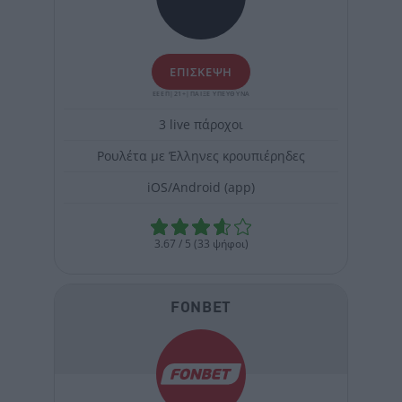
ΕΠΊΣΚΕΨΗ
ΕΕΕΠ|21+|ΠΑΙΞΕ ΥΠΕΥΘΥΝΑ
3 live πάροχοι
Ρουλέτα με Έλληνες κρουπιέρηδες
iOS/Android (app)
FONBET