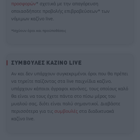
προσφορών
* σχετικά με την απαγόρευση
οποιασδήποτε προβολής επιβραβεύσεων* των
νόμιμων καζίνο live.
*Ισχύουν όροι και προϋποθέσεις
ΣΥΜΒΟΥΛΕΣ ΚΑΖΙΝΟ LIVE
Αν και δεν υπάρχουν συγκεκριμένοι όροι που θα πρέπει
να τηρείτε παίζοντας στα live παιχνίδια καζίνο,
υπάρχουν κάποιοι άγραφοι κανόνες, τους οποίους καλό
θα είναι να τους έχετε πάντα στο πίσω μέρος του
μυαλού σας, διότι είναι πολύ σημαντικοί. Διαβάστε
περισσότερα για τις
συμβουλές
στα διαδικτυακά
καζίνο live.