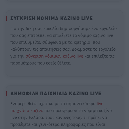
ΣΥΓΚΡΙΣΗ ΝΟΜΙΜΑ ΚΑΖΙΝΟ LIVE
Για την δική σας ευκολία δημιουργήσαμε ένα εργαλείο
που σας επιτρέπει να επιλέξετε το νόμιμο καζίνο live
που επιθυμείτε, σύμφωνα με τα κριτήρια, που
καλύπτουν τις απαιτήσεις σας. Δοκιμάστε το εργαλείο
για την
σύγκριση νόμιμων καζίνο live
και επιλέξτε τις
παραμέτρους που εσείς θέλετε.
ΔΗΜΟΦΙΛΗ ΠΑΙΧΝΙΔΙΑ ΚΑΖΙΝΟ LIVE
Ενημερωθείτε σχετικά με τα σημαντικότερα
live
παιχνίδια καζίνο
που προσφέρουν τα νόμιμα καζίνο
live στην Ελλάδα, τους κανόνες τους, τι πρέπει να
προσέξετε και γενικότερα πληροφορίες που είναι