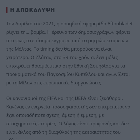
Η ΑΠΟΚΆΛΥΨΗ
Τον Απρίλιο του 2021, η σουηδική εφημερίδα Aftonbladet
ρίχνει τη… βόμβα. Η έρευνα των δημοσιογράφων φέρνει
στο φως τα επίσημα έγγραφα από το μητρώο εταιρειών
της Μάλτας. Το timing δεν θα μπορούσε να είναι
χειρότερο. Ο Ζλάταν, στα 39 του χρόνια, έχει μόλις
επιστρέψει θριαμβευτικά στην Εθνική Σουηδίας για τα
προκριματικά του Παγκοσμίου Κυπέλλου και αγωνίζεται
με τη Μίλαν στις ευρωπαϊκές διοργανώσεις.
Οι κανονισμοί της
FIFA
και της
UEFA
είναι ξεκάθαροι.
Kανένας εν ενεργεία ποδοσφαιριστής δεν επιτρέπεται να
έχει οποιαδήποτε σχέση, άμεση ή έμμεση, με
στοιχηματικές εταιρίες. Ο λόγος είναι προφανής και δεν
είναι άλλος από τη διαφύλαξη της ακεραιότητας του