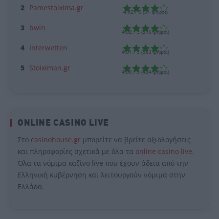
2
Pamestoixima.gr
3
bwin
4
Interwetten
5
Stoiximan.gr
ONLINE CASINO LIVE
Στο
casinohouse.gr
μπορείτε να βρείτε αξιολογήσεις
και πληροφορίες σχετικά με όλα τα
online casino live
.
Όλα τα νόμιμα καζίνο live που έχουν άδεια από την
Ελληνική κυβέρνηση και λειτουργούν νόμιμα στην
Ελλάδα.