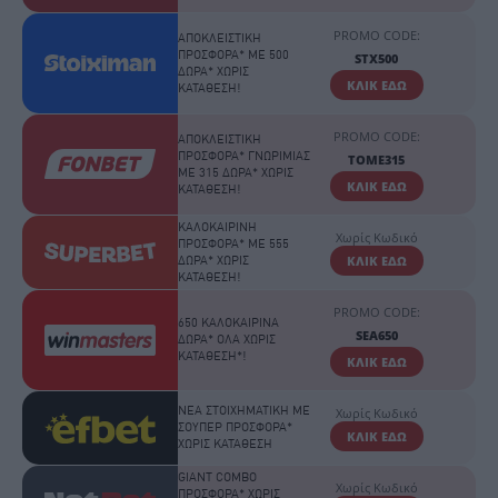
PROMO CODE:
ΑΠΟΚΛΕΙΣΤΙΚΉ
ΠΡΟΣΦΟΡΆ* ΜΕ 500
STX500
ΔΏΡΑ* ΧΩΡΊΣ
ΚΛΙΚ ΕΔΩ
ΚΑΤΆΘΕΣΗ!
PROMO CODE:
ΑΠΟΚΛΕΙΣΤΙΚΉ
ΠΡΟΣΦΟΡΆ* ΓΝΩΡΙΜΊΑΣ
TOME315
ΜΕ 315 ΔΏΡΑ* ΧΩΡΊΣ
ΚΛΙΚ ΕΔΩ
ΚΑΤΆΘΕΣΗ!
ΚΑΛΟΚΑΙΡΙΝΉ
Xωρίς Κωδικό
ΠΡΟΣΦΟΡΆ* ΜΕ 555
ΔΏΡΑ* ΧΩΡΊΣ
ΚΛΙΚ ΕΔΩ
ΚΑΤΆΘΕΣΗ!
PROMO CODE:
650 ΚΑΛΟΚΑΙΡΙΝΆ
SEA650
ΔΏΡΑ* ΌΛΑ ΧΩΡΊΣ
ΚΑΤΆΘΕΣΗ*!
ΚΛΙΚ ΕΔΩ
ΝΈΑ ΣΤΟΙΧΗΜΑΤΙΚΉ ΜΕ
Xωρίς Κωδικό
ΣΟΎΠΕΡ ΠΡΟΣΦΟΡΆ*
ΚΛΙΚ ΕΔΩ
ΧΩΡΊΣ ΚΑΤΆΘΕΣΗ
GIANT COMBO
Xωρίς Κωδικό
ΠΡΟΣΦΟΡΆ* ΧΩΡΊΣ