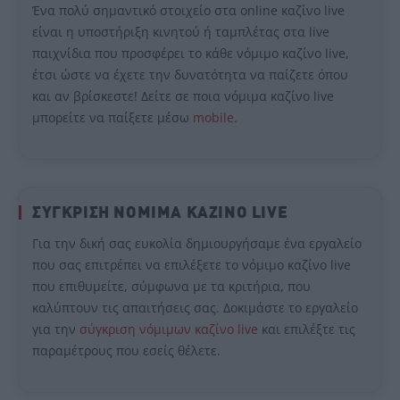
Ένα πολύ σημαντικό στοιχείο στα online καζίνο live
είναι η υποστήριξη κινητού ή ταμπλέτας στα live
παιχνίδια που προσφέρει το κάθε νόμιμο καζίνο live,
έτσι ώστε να έχετε την δυνατότητα να παίζετε όπου
και αν βρίσκεστε! Δείτε σε ποια νόμιμα καζίνο live
μπορείτε να παίξετε μέσω
mobile
.
ΣΥΓΚΡΙΣΗ ΝΟΜΙΜΑ ΚΑΖΙΝΟ LIVE
Για την δική σας ευκολία δημιουργήσαμε ένα εργαλείο
που σας επιτρέπει να επιλέξετε το νόμιμο καζίνο live
που επιθυμείτε, σύμφωνα με τα κριτήρια, που
καλύπτουν τις απαιτήσεις σας. Δοκιμάστε το εργαλείο
για την
σύγκριση νόμιμων καζίνο live
και επιλέξτε τις
παραμέτρους που εσείς θέλετε.