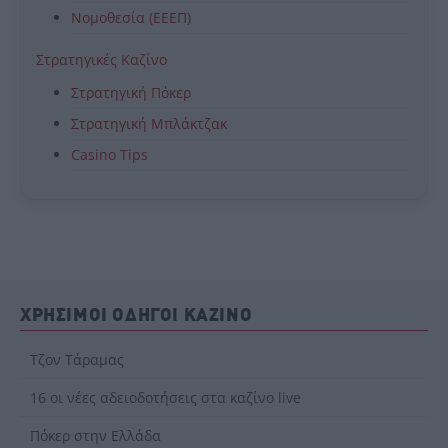
Νομοθεσία (ΕΕΕΠ)
Στρατηγικές Καζίνο
Στρατηγική Πόκερ
Στρατηγική Μπλάκτζακ
Casino Tips
ΧΡΉΣΙΜΟΙ ΟΔΗΓΟΊ ΚΑΖΊΝΟ
Τζον Τάραμας
16 οι νέες αδειοδοτήσεις στα καζίνο live
Πόκερ στην Ελλάδα