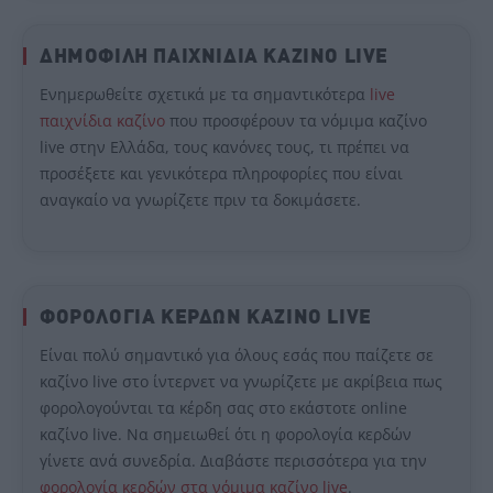
ΔΗΜΟΦΙΛΗ ΠΑΙΧΝΙΔΙΑ ΚΑΖΙΝΟ LIVE
Ενημερωθείτε σχετικά με τα σημαντικότερα
live
παιχνίδια καζίνο
που προσφέρουν τα νόμιμα καζίνο
live στην Ελλάδα, τους κανόνες τους, τι πρέπει να
προσέξετε και γενικότερα πληροφορίες που είναι
αναγκαίο να γνωρίζετε πριν τα δοκιμάσετε.
ΦΟΡΟΛΟΓΙΑ ΚΕΡΔΩΝ ΚΑΖΙΝΟ LIVE
Είναι πολύ σημαντικό για όλους εσάς που παίζετε σε
καζίνο live στο ίντερνετ να γνωρίζετε με ακρίβεια πως
φορολογούνται τα κέρδη σας στο εκάστοτε online
καζίνο live. Να σημειωθεί ότι η φορολογία κερδών
γίνετε ανά συνεδρία. Διαβάστε περισσότερα για την
φορολογία κερδών στα νόμιμα καζίνο live
.