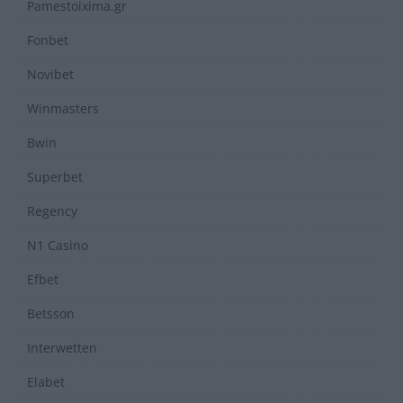
Pamestoixima.gr
Fonbet
4.01
/
5
Novibet
Winmasters
4.00
/
5
Bwin
Superbet
Regency
N1 Casino
Efbet
Betsson
Interwetten
Elabet