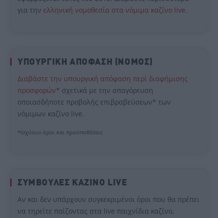
για την
ελληνική νομοθεσία στα νόμιμα καζίνο live
.
ΥΠΟΥΡΓΙΚΗ ΑΠΟΦΑΣΗ (ΝΟΜΟΣ)
Διαβάστε την υπουργική απόφαση περί διαφήμισης
προσφορών
* σχετικά με την απαγόρευση
οποιασδήποτε προβολής επιβραβεύσεων* των
νόμιμων καζίνο live.
*Ισχύουν όροι και προϋποθέσεις
ΣΥΜΒΟΥΛΕΣ ΚΑΖΙΝΟ LIVE
Αν και δεν υπάρχουν συγκεκριμένοι όροι που θα πρέπει
να τηρείτε παίζοντας στα live παιχνίδια καζίνο,