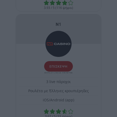
N1
ΕΠΊΣΚΕΨΗ
ΕΕΕΠ|21+|ΠΑΙΞΕ ΥΠΕΥΘΥΝΑ
3 live πάροχοι
Ρουλέτα με Έλληνες κρουπιέρηδες
iOS/Android (app)