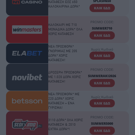
SPLASH650
ΚΑΤΆΘΕΣΗ ΈΩΣ 650
ΚΑΛΟΚΑΙΡΙΝΆ ΔΏΡΑ*
ΚΛΙΚ ΕΔΩ
PROMO CODE:
ΚΑΛΟΚΑΊΡΙ ΜΕ 710
SUMMER710
ΜΟΝΑΔΙΚΆ ΔΏΡΑ* ΌΛΑ
ΧΩΡΊΣ ΚΑΤΆΘΕΣΗ
ΚΛΙΚ ΕΔΩ
ΝΈΑ ΠΡΟΣΦΟΡΆ*
Xωρίς Κωδικό
ΓΝΩΡΙΜΊΑΣ ΜΕ 205
ΔΏΡΑ* ΧΩΡΊΣ
ΚΛΙΚ ΕΔΩ
ΚΑΤΆΘΕΣΗ!
PROMO CODE:
ΔΡΟΣΕΡΉ ΠΡΟΣΦΟΡΆ*
SUMMERAKI2026
ΜΕ 1.020 ΔΏΡΑ ΧΩΡΊΣ
ΚΑΤΆΘΕΣΗ!
ΚΛΙΚ ΕΔΩ
ΝΈΑ ΠΡΟΣΦΟΡΆ* ΜΕ
Xωρίς Κωδικό
220 ΔΏΡΑ* ΧΩΡΊΣ
ΚΑΤΆΘΕΣΗ + ΈΝΑ
ΚΛΙΚ ΕΔΩ
ΓΎΡΙΣΜΑ!
PROMO CODE:
3110 ΔΏΡΑ* ΟΛΑ ΧΩΡΊΣ
SUMMER5000
ΚΑΤΆΘΕΣΗ & 2010
EXTRA ΔΏΡΑ*!
ΚΛΙΚ ΕΔΩ