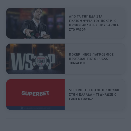
ΑΠΌ ΤΑ ΓΉΠΕΔΑ ΣΤΑ
ΕΚΑΤΟΜΜΎΡΙΑ ΤΟΥ ΠΌΚΕΡ: Ο
ΠΡΏΗΝ ΑΘΛΗΤΉΣ ΠΟΥ ΣΆΡΩΣΕ
ΣΤΟ WSOP
ΠΌΚΕΡ: ΝΈΟΣ ΠΑΓΚΌΣΜΙΟΣ
ΠΡΩΤΑΘΛΗΤΉΣ Ο LUCAS
JUMALON
SUPERBET: ΣΤΌΧΟΣ Η ΚΟΡΥΦΉ
ΣΤΗΝ ΕΛΛΆΔΑ - ΤΙ ΔΉΛΩΣΕ Ο
LAMENTOWICZ