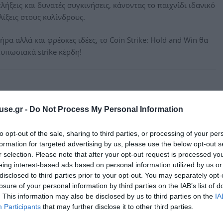
λήξεις και δυνατές συγκινήσεις, κάνοντας το παιχνίδι ιδανικό
ίξεις στους κυλίνδρους.
α αλλά και φρέσκες ιδέες, το Coin Strike: Hold and Win θα
τυπωσιακά strike κέρδη!
NE CASINO LIVE
ΣΤΗΝ ΕΛΛΆΔΑ
se.gr -
Do Not Process My Personal Information
to opt-out of the sale, sharing to third parties, or processing of your per
N1
FONBET
formation for targeted advertising by us, please use the below opt-out s
r selection. Please note that after your opt-out request is processed y
eing interest-based ads based on personal information utilized by us or
disclosed to third parties prior to your opt-out. You may separately opt-
losure of your personal information by third parties on the IAB’s list of
. This information may also be disclosed by us to third parties on the
IA
Participants
that may further disclose it to other third parties.
ΕΠΊΣΚΕΨΗ
ΕΠΊΣΚΕΨΗ