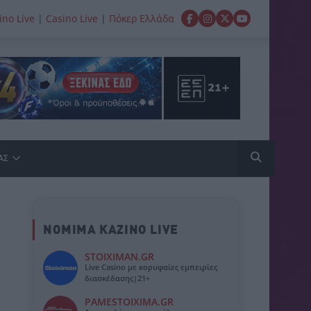
ino Live
|
Casino Live
|
Πόκερ Ελλάδα
ΑΣ
ΝΟΜΙΜΑ ΚΑΖΙΝΟ LIVE
STOIXIMAN.GR
Live Casino με κορυφαίες εμπειρίες
διασκέδασης|21+
PAMESTOIXIMA.GR