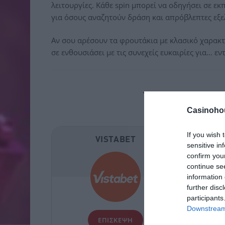
λειτουργίες. Κάθε spin μπορεί να οδηγήσει σε εκπ
για όσους αναζητούν δράση και απρόβλεπτες εξελ
Αν σου αρέσουν τα φρουτάκια με κλασικό χαρακτήρ
σε ενθουσιάσει με τις συνεχείς ευκαιρίες για… εν
ΤΑ
ΚΑΛΎΤΕΡΑ ONLI
Casinohou
If you wish 
VISTABET
sensitive in
confirm you
continue se
information 
further disc
participants
Downstream 
ΕΠΊΣΚΕΨΗ