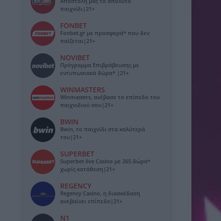
Αποστολή μας το απόλυτο
παιχνίδι|21+
FONBET
Fonbet.gr με προσφορά* που δεν
παίζεται|21+
NOVIBET
Πρόγραμμα Επιβράβευσης με
εντυπωσιακά δώρα* |21+
WINMASTERS
Winmasters, ανέβασε το επίπεδο του
παιχνιδιού σου|21+
BWIN
Bwin, το παιχνίδι στα καλύτερά
του|21+
SUPERBET
Superbet live Casino με 265 δώρα*
χωρίς κατάθεση|21+
REGENCY
Regency Casino, η διασκέδαση
ανεβαίνει επίπεδο|21+
N1