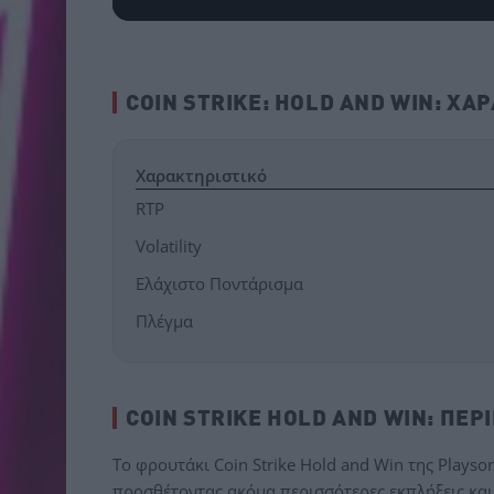
COIN STRIKE: HOLD AND WIN: ΧΑ
Χαρακτηριστικό
RTP
Volatility
Ελάχιστο Ποντάρισμα
Πλέγμα
COIN STRIKE HOLD AND WIN: ΠΕΡ
Το φρουτάκι Coin Strike Hold and Win της Playson
προσθέτοντας ακόμα περισσότερες εκπλήξεις και