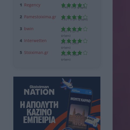
1
Regency
2
Pamestoixima.gr
/
5
(19 ψήφοι)
3
bwin
4
Interwetten
5
Stoiximan.gr