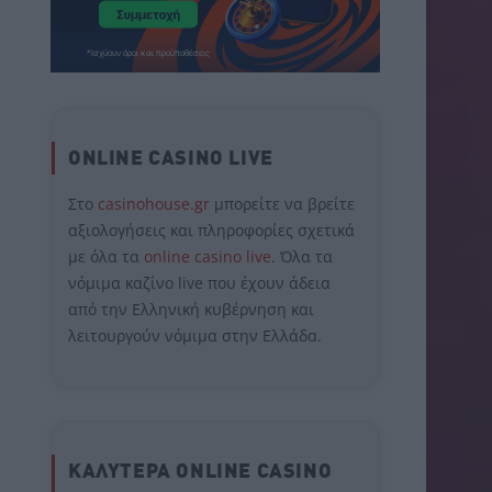
ONLINE CASINO LIVE
Στο
casinohouse.gr
μπορείτε να βρείτε
αξιολογήσεις και πληροφορίες σχετικά
με όλα τα
online casino live
. Όλα τα
νόμιμα καζίνο live που έχουν άδεια
από την Ελληνική κυβέρνηση και
λειτουργούν νόμιμα στην Ελλάδα.
ΚΑΛΥΤΕΡΑ ONLINE CASINO