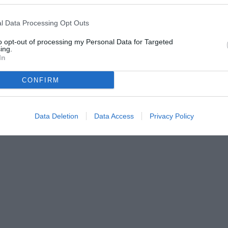
l Data Processing Opt Outs
to opt-out of processing my Personal Data for Targeted
ing.
In
CONFIRM
Data Deletion
Data Access
Privacy Policy