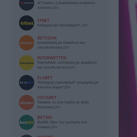
N1 Casino, η διασκέδαση ανεβαίνει
επίπεδο|21+
EFBET
Καθημερινές Προσφορές* |21+
BETSSON
Διασκέδαση με ασφάλεια και
υπευθυνότητα|21+
INTERWETTEN
Interwetten, απόλαυση με ασφάλεια
και υπευθυνότητα|21+
ELABET
Πανίσχυρη προσφορά* γνωριμίας με
πλούσια δώρα*|21+
VISTABET
Vistabet, το Live Casino σε άλλη
διάσταση|21+
BET365
Bet365, ζήσε την εμπειρία στο
έπακρο|21+