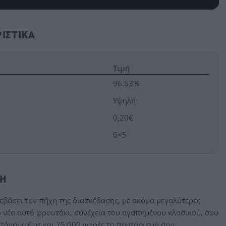
ΙΣΤΙΚΆ
Τιμή
96.53%
Υψηλή
0,20€
6×5
ΦΉ
εβάσει τον πήχη της διασκέδασης, με ακόμα μεγαλύτερες
ο νέο αυτό φρουτάκι, συνέχεια του αγαπημένου κλασικού, σου
φτάνουν έως και 25.000 φορές το ποντάρισμά σου.