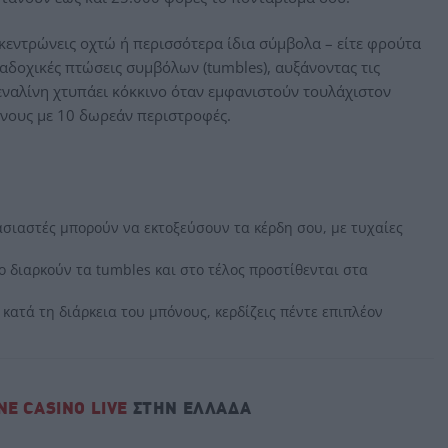
εντρώνεις οχτώ ή περισσότερα ίδια σύμβολα – είτε φρούτα
ιαδοχικές πτώσεις συμβόλων (tumbles), αυξάνοντας τις
εναλίνη χτυπάει κόκκινο όταν εμφανιστούν τουλάχιστον
όνους με 10 δωρεάν περιστροφές.
σιαστές μπορούν να εκτοξεύσουν τα κέρδη σου, με τυχαίες
 διαρκούν τα tumbles και στο τέλος προστίθενται στα
κατά τη διάρκεια του μπόνους, κερδίζεις πέντε επιπλέον
NE CASINO LIVE
ΣΤΗΝ ΕΛΛΆΔΑ