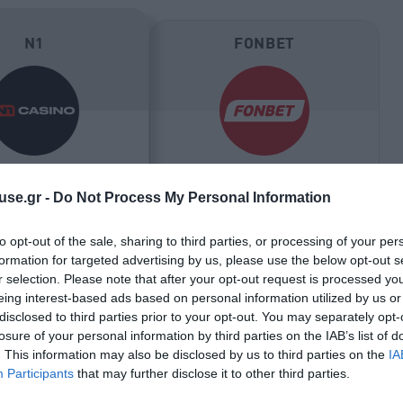
N1
FONBET
ΕΠΊΣΚΕΨΗ
ΕΠΊΣΚΕΨΗ
se.gr -
Do Not Process My Personal Information
Π|21+|ΠΑΙΞΕ ΥΠΕΥΘΥΝΑ
ΕΕΕΠ|21+|ΠΑΙΞΕ ΥΠΕΥΘΥΝΑ
to opt-out of the sale, sharing to third parties, or processing of your per
 live πάροχοι
4 live πάροχοι
formation for targeted advertising by us, please use the below opt-out s
r selection. Please note that after your opt-out request is processed y
 Έλληνες κρουπιέρηδες
Έλληνες ντίλερς
eing interest-based ads based on personal information utilized by us or
disclosed to third parties prior to your opt-out. You may separately opt-
/Android (app)
iOS/Android (app)
losure of your personal information by third parties on the IAB’s list of
. This information may also be disclosed by us to third parties on the
IA
Participants
that may further disclose it to other third parties.