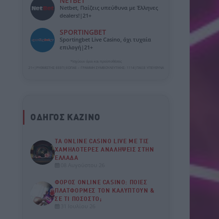
NETBET
Netbet, Παίζεις υπεύθυνα με Έλληνες
dealers!|21+
SPORTINGBET
Sportingbet Live Casino, όχι τυχαία
επιλογή|21+
*Ισχύουν όροι και προϋποθέσεις
21+|ΡΥΘΜΙΣΤΗΣ ΕΕΕΠ|ΕΟΠΑΕ – ΓΡΑΜΜΗ ΣΥΜΒΟΥΛΕΥΤΙΚΗΣ: 1114|ΠΑΙΞΕ ΥΠΕΥΘΥΝΑ
ΟΔΗΓΌΣ ΚΑΖΊΝΟ
ΤΑ ONLINE CASINO LIVE ΜΕ ΤΙΣ
ΧΑΜΗΛΌΤΕΡΕΣ ΑΝΑΛΉΨΕΙΣ ΣΤΗΝ
ΕΛΛΆΔΑ
08 Αυγούστου 26
ΦΌΡΟΣ ONLINE CASINO: ΠΟΙΕΣ
ΠΛΑΤΦΌΡΜΕΣ ΤΟΝ ΚΑΛΎΠΤΟΥΝ &
ΣΕ ΤΙ ΠΟΣΟΣΤΌ;
31 Ιουλίου 26