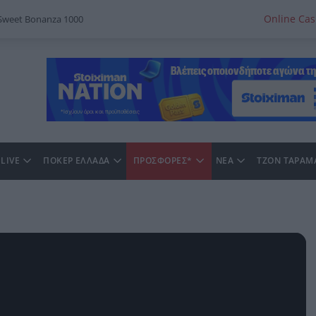
Online Cas
Sweet Bonanza 1000
LIVE
ΠΌΚΕΡ ΕΛΛΆΔΑ
ΠΡΟΣΦΟΡΈΣ*
ΝΈΑ
ΤΖΟΝ ΤΆΡΑΜ