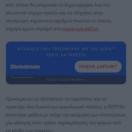
κάτι τέτοιο θα μπορούσε να δημιουργήσει ένα πιο
ελκυστικό νόμιμο προϊόν και να οδηγήσει στην
επιστροφή σημαντικού αριθμού παικτών οι οποίοι
σήμερα έχουν στραφεί στα
παράνομα καζίνο.
ΑΠΟΚΛΕΙΣΤΙΚΉ ΠΡΟΣΦΟΡΆ* ΜΕ 500 ΔΏΡΑ*
ΧΩΡΊΣ ΚΑΤΆΘΕΣΗ!
ΠΑΊΖΕΙΣ ΔΩΡΕΆΝ*
*Όροι και προϋποθέσεις
ΕΕΕΠ|21+|ΠΑΙΞΕ ΥΠΕΥΘΥΝΑ
Προκειμένου να εξεταστούν τα παραπάνω και να
προκύψει ένα δικαιότερο φορολογικό πλαίσιο, η ΕΕΕΠ θα
εκπονήσει μελέτη με στόχο την εκτίμηση των επιπτώσεων
μία αλλαγής στον τρόπο παρακράτησης του φόρου από
τα κέρδη των παικτών.