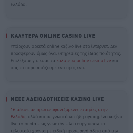
Ελλάδα.
ΚΑΛΥΤΕΡΑ ONLINE CASINO LIVE
Υπάρχουν αρκετά online καζίνο live στο ίντερνετ. Δεν
προσφέρουν όμως όλα, υπηρεσίες της ίδιας ποιότητας.
Επιλέξαμε για εσάς τα
καλύτερα online casino live
και
σας τα παρουσιάζουμε ένα προς ένα.
ΝΕΕΣ ΑΔΕΙΟΔΟΤΗΣΕΙΣ ΚΑΖΙΝΟ LIVE
16 άδειες σε πρωτοεμφανιζόμενες εταιρίες στην
Ελλάδα
, αλλά και σε γνωστά και ήδη αγαπημένα καζίνο
live τα οποία – ως γνωστόν – λειτουργούσαν τα
τελευταία χρόνια με ειδική προσωρινή άδεια από την