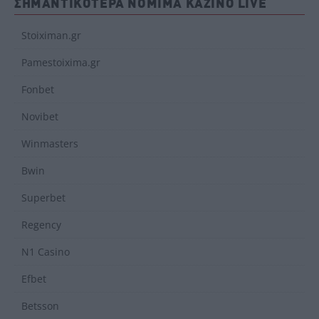
ΣΗΜΑΝΤΙΚΌΤΕΡΑ ΝΌΜΙΜΑ ΚΑΖΊΝΟ LIVE
Stoiximan.gr
Pamestoixima.gr
Fonbet
Novibet
Winmasters
Bwin
Superbet
Regency
N1 Casino
Efbet
Betsson