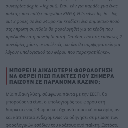
συνεδρίας (log in – log out). Έτσι, εάν για παράδειγμα ένας
παίκτης που παίζει παιχνίδια RNG ή VLTs κάνει log in – log
out 3 φορές σε ένα 24ωρο και κερδίσει ένα σημαντικό ποσό
στην πρώτη συνεδρία θα φορολογηθεί για τα κέρδη που
προέκυψαν στη συνεδρία αυτή. Ωστόσο, εάν στις επόμενες 2
συνεδρίες χάσει, οι απώλειές του δεν θα συμψηφιστούν για
λόγους υπολογισμού του φόρου που παρακρατήθηκε
».
ΜΠΟΡΕΊ Η ΔΙΚΑΙΌΤΕΡΗ ΦΟΡΟΛΌΓΗΣΗ
ΝΑ ΦΈΡΕΙ ΠΊΣΩ ΠΑΊΚΤΕΣ ΠΟΥ ΣΉΜΕΡΑ
ΠΑΊΖΟΥΝ ΣΕ ΠΑΡΆΝΟΜΑ ΚΑΖΊΝΟ;
Μία πιθανή λύση, σύμφωνα πάντα με την ΕΕΕΠ, θα
μπορούσε να είναι ο υπολογισμός του φόρου στη
διάρκεια ενός 24ώρου και όχι ανά παικτική συνεδρία, αν
και κάτι τέτοιο ενδεχομένως να οδηγήσει σε μείωση των
φορολογικών εσόδων του κράτους ανά παίκτη. Ωστόσο,