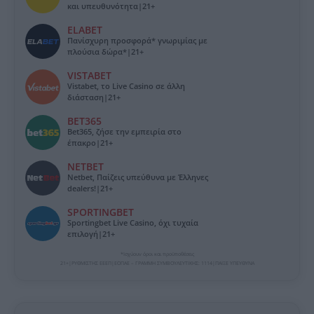
και υπευθυνότητα|21+
ELABET
Πανίσχυρη προσφορά* γνωριμίας με
πλούσια δώρα*|21+
VISTABET
Vistabet, το Live Casino σε άλλη
διάσταση|21+
BET365
Bet365, ζήσε την εμπειρία στο
έπακρο|21+
NETBET
Netbet, Παίζεις υπεύθυνα με Έλληνες
dealers!|21+
3.63
/
5
(19 ψήφοι)
SPORTINGBET
Sportingbet Live Casino, όχι τυχαία
επιλογή|21+
*Ισχύουν όροι και προϋποθέσεις
21+|ΡΥΘΜΙΣΤΗΣ ΕΕΕΠ|ΕΟΠΑΕ – ΓΡΑΜΜΗ ΣΥΜΒΟΥΛΕΥΤΙΚΗΣ: 1114|ΠΑΙΞΕ ΥΠΕΥΘΥΝΑ