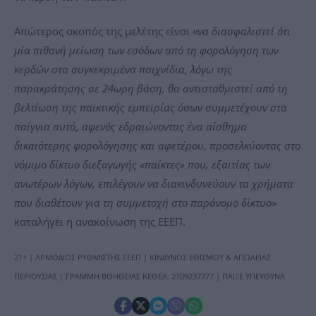
Απώτερος σκοπός της μελέτης είναι «
να διασφαλιστεί ότι
μία πιθανή μείωση των εσόδων από τη φορολόγηση των
κερδών στα συγκεκριμένα παιχνίδια, λόγω της
παρακράτησης σε 24ωρη βάση, θα αντισταθμιστεί από τη
βελτίωση της παικτικής εμπειρίας όσων συμμετέχουν στα
παίγνια αυτά, αφενός εδραιώνοντας ένα αίσθημα
δικαιότερης φορολόγησης και αφετέρου, προσελκύοντας στο
νόμιμο δίκτυο διεξαγωγής «παίκτες» που, εξαιτίας των
ανωτέρων λόγων, επιλέγουν να διακινδυνεύουν τα χρήματα
που διαθέτουν για τη συμμετοχή στο παράνομο δίκτυο
»
καταλήγει η ανακοίνωση της ΕΕΕΠ.
21+ | ΑΡΜΟΔΙΟΣ ΡΥΘΜΙΣΤΗΣ ΕΕΕΠ | ΚΙΝΔΥΝΟΣ ΕΘΙΣΜΟΥ & ΑΠΩΛΕΙΑΣ
ΠΕΡΙΟΥΣΙΑΣ | ΓΡΑΜΜΗ ΒΟΗΘΕΙΑΣ ΚΕΘΕΑ: 2109237777 | ΠΑΙΞΕ ΥΠΕΥΘΥΝΑ