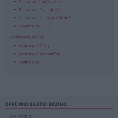
Προσφορές* Καζίνο Live
Προσφορές Γνωριμίας*
Προσφορές Χωρίς Κατάθεση*
Νομοθεσία (ΕΕΕΠ)
Στρατηγικές Καζίνο
Στρατηγική Πόκερ
Στρατηγική Μπλάκτζακ
Casino Tips
ΧΡΉΣΙΜΟΙ ΟΔΗΓΟΊ ΚΑΖΊΝΟ
Τζον Τάραμας