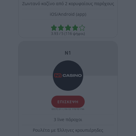
Ζωντανό καζίνο από 2 κορυφαίους παρόχους
iOS/Android (app)
N1
ΕΠΊΣΚΕΨΗ
ΕΕΕΠ|21+|ΠΑΙΞΕ ΥΠΕΥΘΥΝΑ
3 live πάροχοι
Ρουλέτα με Έλληνες κρουπιέρηδες