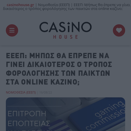
casinohouse.gr
|
Νομοθεσία (ΕΕΕΠ)
|
ΕΕΕΠ: Μήπως θα έπρεπε να γίνει
×
δικαιότερος ο τρόπος φορολόγησης των παικτών στα online καζίνο;
ΑΡΧΙΚΉ
ΕΕΕΠ: ΜΉΠΩΣ ΘΑ ΈΠΡΕΠΕ ΝΑ
ΤΖΟΝ
ΤΆΡΑΜΑΣ
ΓΊΝΕΙ ΔΙΚΑΙΌΤΕΡΟΣ Ο ΤΡΌΠΟΣ
ΦΟΡΟΛΌΓΗΣΗΣ ΤΩΝ ΠΑΙΚΤΏΝ
ΠΡΟΣΦΟΡΈΣ*
ΚΑΖΊΝΟ
ΣΤΑ ONLINE ΚΑΖΊΝΟ;
LIVE
ΝΟΜΟΘΕΣΊΑ (ΕΕΕΠ)
|
16/08/22
ΚΑΛΎΤΕΡΑ
ONLINE
ONLINE
ΠΌΚΕΡ
CASINO
CASINO
ΝΈΑ
ΕΛΛΆΔΑ
LIVE
LIVE