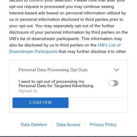
ΒΑΘΜΟΛΟΓΙΑ ΕΠΙΣΚΕΠΤΩΝ
opt-out request is processed you may continue seeing
interest-based ads based on personal information utilized by
1
Regency
us or personal information disclosed to third parties prior to
your opt-out. You may separately opt-out of the further
2
Pamestoixima.gr
disclosure of your personal information by third parties on the
IAB’s list of downstream participants. This information may
3
bwin
also be disclosed by us to third parties on the
IAB’s List of
Downstream Participants
that may further disclose it to other
4
Interwetten
third parties.
5
Stoiximan.gr
Personal Data Processing Opt Outs
I want to opt-out of processing my
Personal Data for Targeted Advertising.
Opted In
ONLINE CASINO LIVE
CONFIRM
Στο
casinohouse.gr
μπορείτε να βρείτε αξιολογήσεις
και πληροφορίες σχετικά με όλα τα
online casino live
.
Data Deletion
Data Access
Privacy Policy
Όλα τα νόμιμα καζίνο live που έχουν άδεια από την
Ελληνική κυβέρνηση και λειτουργούν νόμιμα στην