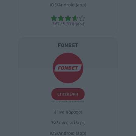
iOS/Android (app)
FONBET
ΕΠΊΣΚΕΨΗ
ΕΕΕΠ|21+|ΠΑΙΞΕ ΥΠΕΥΘΥΝΑ
4 live πάροχοι
Έλληνες ντίλερς
iOS/Android (app)