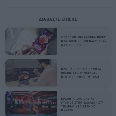
Send
Send
Send
ΔΙΑΒΆΣΤΕ ΕΠΊΣΗΣ
ΦΌΡΟΣ ONLINE CASINO: ΠΟΙΕΣ
ΠΛΑΤΦΌΡΜΕΣ ΤΟΝ ΚΑΛΎΠΤΟΥΝ
& ΣΕ ΤΙ ΠΟΣΟΣΤΌ;
ΠΆΝΩ ΑΠΌ 2.1 ΔΙΣ. ΕΥΡΏ ΤΑ
ONLINE ΣΤΟΙΧΉΜΑΤΑ ΣΤΟ
ΠΡΏΤΟ ΤΡΊΜΗΝΟ ΤΟΥ 2026
ΈΡΧΟΝΤΑΙ LIVE CASINO
STUDIOS ΣΤΗΝ ΕΛΛΆΔΑ - ΣΤΑ
"ΣΚΑΡΙΆ" ΝΈΟ ΘΕΣΜΙΚΌ
ΠΛΑΊΣΙΟ