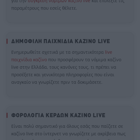
για την
σύγκριση νόμιμων καζίνο live
και επιλέξτε τις
παραμέτρους που εσείς θέλετε.
ΔΗΜΟΦΙΛΗ ΠΑΙΧΝΙΔΙΑ ΚΑΖΙΝΟ LIVE
Ενημερωθείτε σχετικά με τα σημαντικότερα
live
παιχνίδια καζίνο
που προσφέρουν τα νόμιμα καζίνο
live στην Ελλάδα, τους κανόνες τους, τι πρέπει να
προσέξετε και γενικότερα πληροφορίες που είναι
αναγκαίο να γνωρίζετε πριν τα δοκιμάσετε.
ΦΟΡΟΛΟΓΙΑ ΚΕΡΔΩΝ ΚΑΖΙΝΟ LIVE
Είναι πολύ σημαντικό για όλους εσάς που παίζετε σε
καζίνο live στο ίντερνετ να γνωρίζετε με ακρίβεια πως