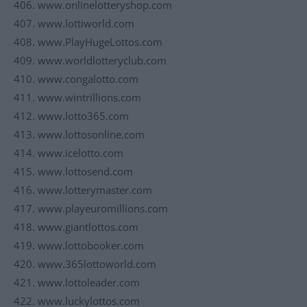
406. www.onlinelotteryshop.com
407. www.lottiworld.com
408. www.PlayHugeLottos.com
409. www.worldlotteryclub.com
410. www.congalotto.com
411. www.wintrillions.com
412. www.lotto365.com
413. www.lottosonline.com
414. www.icelotto.com
415. www.lottosend.com
416. www.lotterymaster.com
417. www.playeuromillions.com
418. www.giantlottos.com
419. www.lottobooker.com
420. www.365lottoworld.com
421. www.lottoleader.com
422. www.luckylottos.com