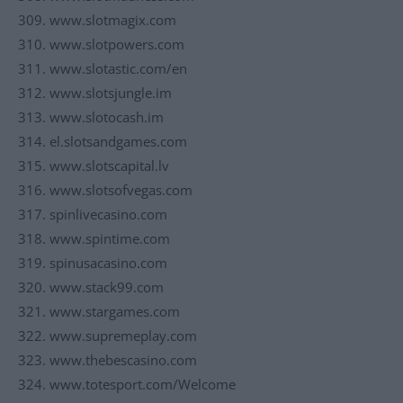
309. www.slotmagix.com
310. www.slotpowers.com
311. www.slotastic.com/en
312. www.slotsjungle.im
313. www.slotocash.im
314. el.slotsandgames.com
315. www.slotscapital.lv
316. www.slotsofvegas.com
317. spinlivecasino.com
318. www.spintime.com
319. spinusacasino.com
320. www.stack99.com
321. www.stargames.com
322. www.supremeplay.com
323. www.thebescasino.com
324. www.totesport.com/Welcome