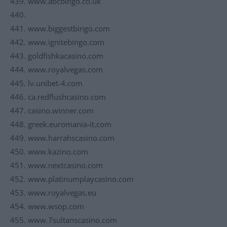
439. www.abcbingo.co.uk
440.
441. www.biggestbingo.com
442. www.ignitebingo.com
443. goldfishkacasino.com
444. www.royalvegas.com
445. lv.unibet-4.com
446. ca.redflushcasino.com
447. casino.winner.com
448. greek.euromania-it.com
449. www.harrahscasino.com
450. www.kazino.com
451. www.nextcasino.com
452. www.platinumplaycasino.com
453. www.royalvegas.eu
454. www.wsop.com
455. www.7sultanscasino.com