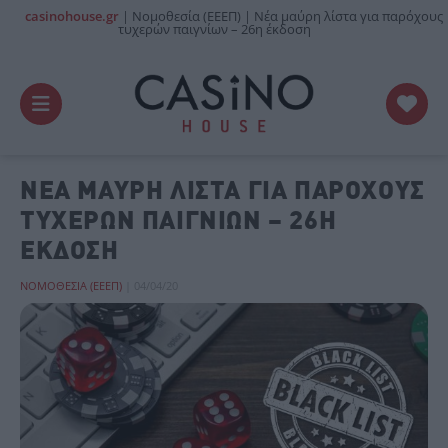
casinohouse.gr
|
Νομοθεσία (ΕΕΕΠ)
|
Νέα μαύρη λίστα για παρόχους
×
τυχερών παιγνίων – 26η έκδοση
ΑΡΧΙΚΉ
ΝΈΑ ΜΑΎΡΗ ΛΊΣΤΑ ΓΙΑ ΠΑΡΌΧΟΥΣ
ΤΖΟΝ
ΤΆΡΑΜΑΣ
ΤΥΧΕΡΏΝ ΠΑΙΓΝΊΩΝ – 26Η
ΈΚΔΟΣΗ
ΠΡΟΣΦΟΡΈΣ*
ΚΑΖΊΝΟ
LIVE
ΝΟΜΟΘΕΣΊΑ (ΕΕΕΠ)
|
04/04/20
ΚΑΛΎΤΕΡΑ
ONLINE
ONLINE
ΠΌΚΕΡ
CASINO
CASINO
ΝΈΑ
ΕΛΛΆΔΑ
LIVE
LIVE