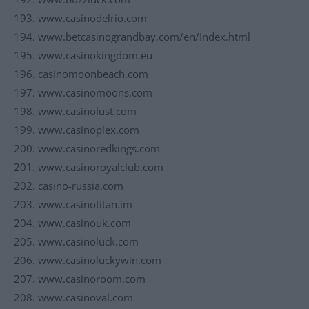
193. www.casinodelrio.com
194. www.betcasinograndbay.com/en/Index.html
195. www.casinokingdom.eu
196. casinomoonbeach.com
197. www.casinomoons.com
198. www.casinolust.com
199. www.casinoplex.com
200. www.casinoredkings.com
201. www.casinoroyalclub.com
202. casino-russia.com
203. www.casinotitan.im
204. www.casinouk.com
205. www.casinoluck.com
206. www.casinoluckywin.com
207. www.casinoroom.com
208. www.casinoval.com