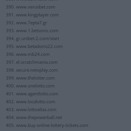
390. www.verusbet.com
391. www.kingplayer.com
392. www.7epta7.gr
393. www.1.betsonic.com
394. gr.unibet-2.com/start
395. www.betadonis22.com
396. www.mb24.com
397. el.scratchmania.com
398. secure.netoplay.com
399. www.thelotter.com
400. www.onelotto.com
401. www.agentlotto.com
402. www.localotto.com
403. www.lottoatlas.com
404. www.thepowerball.net
405. www.buy-online-lottery-tickets.com