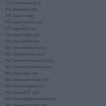
373. www.winamax.fr
374. www.wbx.com
375. www.7red.gr
376. www.7redvip.com
377. legendbet.com
378. www.18bet.com
379. www.bet555.eu
380. www.betadonis.com
381. www.betsonic.com
382. www.eurocasinobet.com
383. www.europacasino.com
384. www.lsbet.com
385. www.matchbook.com
386. www.mobibet.com
387. www.skill7.com
388. www.stargames.com/web
389. www.sunmaker.com