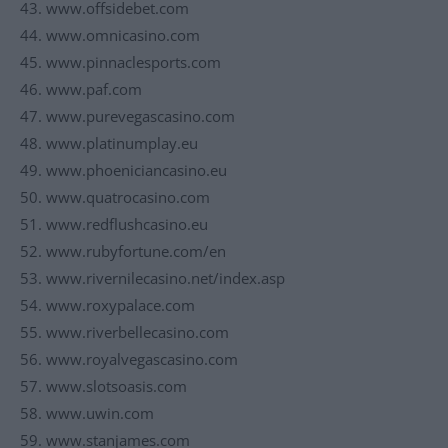
43. www.offsidebet.com
44. www.omnicasino.com
45. www.pinnaclesports.com
46. www.paf.com
47. www.purevegascasino.com
48. www.platinumplay.eu
49. www.phoeniciancasino.eu
50. www.quatrocasino.com
51. www.redflushcasino.eu
52. www.rubyfortune.com/en
53. www.rivernilecasino.net/index.asp
54. www.roxypalace.com
55. www.riverbellecasino.com
56. www.royalvegascasino.com
57. www.slotsoasis.com
58. www.uwin.com
59. www.stanjames.com