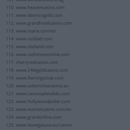
110. www.heavencasino.com
111. www.davincisgold.com
112. www.grandhotelcasino.com
113. www.maria.com/en
114. www.rockbet.com
115. www.slotland.com
116. www.rushmoreonline.com
117. cherryredcasino.com
118. www.24ktgoldcasino.com
119. www.flamingoclub.com
120. www.aztecrichescasino.eu
121. www.casinosplendido.com
122. www.hollywoodpoker.com
123. www.everestcasino.com/en
124. www.grandonline.com
125. www.lasvegasusa.eu/casino