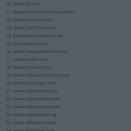
10. el.betclic.com
11. www.betvictor.com/sports/en
12. www.betus.com.pa
13. www3.bet90.com/en
14. blackdiamondcasino.net
15. box24casino.com
16. www.blackjackballroom.eu
17. www.canbet.com
18. www.comeon.com
19. www.colosseumcasino.com
20. www.crazyvegas.com
21. www.cabaretclub.com
22. www.casinolavida.com
23. www.cherrycasino.com
24. www.carbonpoker.ag
25. www.dafabet.com/gr
26. www.dublinbet.com