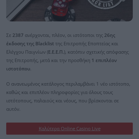
Σε
2387
ανέρχονται, πλέον, οι ιστότοποι της
26ης
έκδοσης της Blacklist
της Επιτροπής Εποπτείας και
Ελέγχου Παιγνίων (
Ε.Ε.Ε.Π.
), κατόπιν σχετικής απόφασης
της Επιτροπής, μετά και την προσθήκη
1 επιπλέον
ιστοτόπου
.
Ο ανανεωμένος κατάλογος περιλαμβάνει 1 νέο ιστότοπο,
καθώς και επιπλέον πληροφορίες για όλους τους
ιστότοπους, παλαιούς και νέους, που βρίσκονται σε
αυτόν.
Καλύτερα Online Casino Live