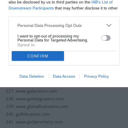
also be disclosed by us to third parties on the
IAB’s List of
226. www.desertnightscasino.im
Downstream Participants
that may further disclose it to other
227. www.deuceclub.com/?lang=en
third parties.
228. www.devilfish.com
Personal Data Processing Opt Outs
229. dicelandcasino.com
I want to opt-out of processing my
230. www.dirty2.com
Personal Data for Targeted Advertising.
231. www.domgame.com
Opted In
232. www.duel5.com/en-casino
CONFIRM
233. www.europalace.com
234. www.fairwaycasino.com
235. www.freespincasino.eu
Data Deletion
Data Access
Privacy Policy
236. futuriti.com/gr
237. www.galacasino.com
238. www.gentingcasino.com
239. www.globallivecasino.com
240. gofishcasino.com
241. www.goldencherry.com