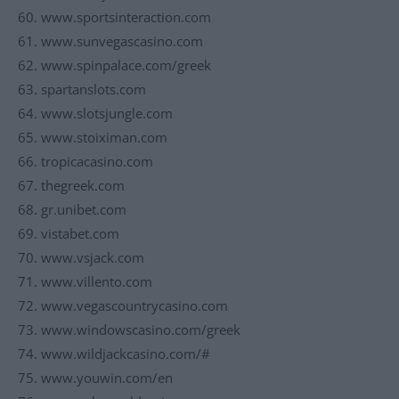
60. www.sportsinteraction.com
61. www.sunvegascasino.com
62. www.spinpalace.com/greek
63. spartanslots.com
64. www.slotsjungle.com
65. www.stoiximan.com
66. tropicacasino.com
67. thegreek.com
68. gr.unibet.com
69. vistabet.com
70. www.vsjack.com
71. www.villento.com
72. www.vegascountrycasino.com
73. www.windowscasino.com/greek
74. www.wildjackcasino.com/#
75. www.youwin.com/en