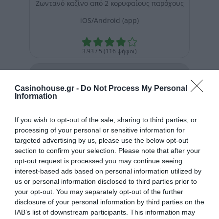
Ζωντανό καζίνο από 2 κορυφαίους παρόχους
iOS/Android (app)
N1
Casinohouse.gr -
Do Not Process My Personal
Information
If you wish to opt-out of the sale, sharing to third parties, or
processing of your personal or sensitive information for
targeted advertising by us, please use the below opt-out
section to confirm your selection. Please note that after your
ΕΠΊΣΚΕΨΗ
opt-out request is processed you may continue seeing
interest-based ads based on personal information utilized by
ΕΕΕΠ|21+|ΠΑΙΞΕ ΥΠΕΥΘΥΝΑ
us or personal information disclosed to third parties prior to
3 live πάροχοι
your opt-out. You may separately opt-out of the further
disclosure of your personal information by third parties on the
Ρουλέτα με Έλληνες κρουπιέρηδες
IAB’s list of downstream participants. This information may