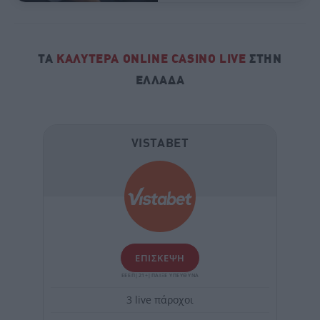
ΤΑ
ΚΑΛΎΤΕΡΑ ONLINE CASINO LIVE
ΣΤΗΝ
ΕΛΛΆΔΑ
VISTABET
ΕΠΊΣΚΕΨΗ
ΕΕΕΠ|21+|ΠΑΙΞΕ ΥΠΕΥΘΥΝΑ
3 live πάροχοι