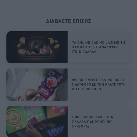
Send
Send
Send
ΔΙΑΒΆΣΤΕ ΕΠΊΣΗΣ
ΤΑ ONLINE CASINO LIVE ΜΕ ΤΙΣ
ΧΑΜΗΛΌΤΕΡΕΣ ΑΝΑΛΉΨΕΙΣ
ΣΤΗΝ ΕΛΛΆΔΑ
ΦΌΡΟΣ ONLINE CASINO: ΠΟΙΕΣ
ΠΛΑΤΦΌΡΜΕΣ ΤΟΝ ΚΑΛΎΠΤΟΥΝ
& ΣΕ ΤΙ ΠΟΣΟΣΤΌ;
ΠΟΙΟ CASINO LIVE ΣΤΗΝ
ΕΛΛΆΔΑ ΠΛΗΡΏΝΕΙ ΠΙΟ
ΓΡΉΓΟΡΑ;