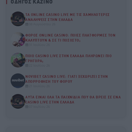
ΟΔΗΓΌΣ ΚΑΖΊΝΟ
ΤΑ ONLINE CASINO LIVE ΜΕ ΤΙΣ ΧΑΜΗΛΌΤΕΡΕΣ
ΑΝΑΛΉΨΕΙΣ ΣΤΗΝ ΕΛΛΆΔΑ
08 Αυγούστου 26
3.67
/
5
(33 ψήφοι)
ΦΌΡΟΣ ONLINE CASINO: ΠΟΙΕΣ ΠΛΑΤΦΌΡΜΕΣ ΤΟΝ
ΚΑΛΎΠΤΟΥΝ & ΣΕ ΤΙ ΠΟΣΟΣΤΌ;
31 Ιουλίου 26
ΠΟΙΟ CASINO LIVE ΣΤΗΝ ΕΛΛΆΔΑ ΠΛΗΡΏΝΕΙ ΠΙΟ
ΓΡΉΓΟΡΑ;
22 Ιουλίου 26
NOVIBET CASINO LIVE: ΓΙΑΤΊ ΞΕΧΩΡΊΖΕΙ ΣΤΗΝ
ΑΠΟΡΡΌΦΗΣΗ ΤΟΥ ΦΌΡΟΥ
21 Ιουλίου 26
ΑΥΤΆ ΕΊΝΑΙ ΟΛΑ ΤΑ ΠΑΙΧΝΊΔΙΑ ΠΟΥ ΘΑ ΒΡΕΙΣ ΣΕ ΈΝΑ
CASINO LIVE ΣΤΗΝ ΕΛΛΆΔΑ
07 Ιουλίου 26