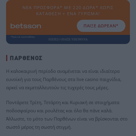
ΝΈΑ ΠΡΟΣΦΟΡΆ* ΜΕ 220 ΔΏΡΑ* ΧΩΡΊΣ
ΚΑΤΆΘΕΣΗ + ΈΝΑ ΓΎΡΙΣΜΑ!
ΠΑΊΞΕ ΔΩΡΕΆΝ*
*Όροι και προϋποθέσεις
ΕΕΕΠ|21+|ΠΑΙΞΕ ΥΠΕΥΘΥΝΑ
ΠΑΡΘΈΝΟΣ
Η καλοκαιρινή περίοδο αναμένεται να είναι ιδιαίτερα
ευνοϊκή για τους Παρθένους στα live casino παιχνίδια,
αρκεί να εκμεταλλευτούν τις τυχερές τους μέρες.
Ποντάρετε Τρίτη, Τετάρτη και Κυριακή σε στοιχήματα
ποδοσφαίρου και ρουλέτας και όλα θα πάνε καλά.
Άλλωστε, το μότο των Παρθένων είναι να βρίσκονται στο
σωστό μέρος τη σωστή στιγμή.