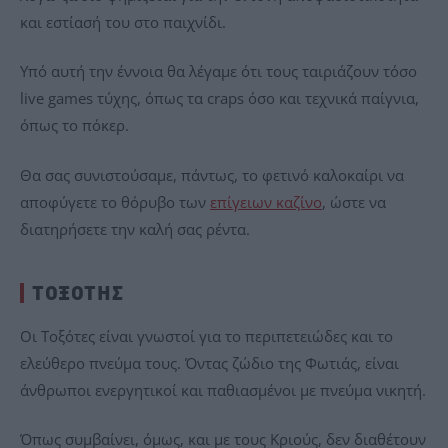
και εστίασή του στο παιχνίδι.
Υπό αυτή την έννοια θα λέγαμε ότι τους ταιριάζουν τόσο
live games τύχης, όπως τα craps όσο και τεχνικά παίγνια,
όπως το πόκερ.
Θα σας συνιστούσαμε, πάντως, το φετινό καλοκαίρι να
αποφύγετε το θόρυβο των
επίγειων καζίνο
, ώστε να
διατηρήσετε την καλή σας ρέντα.
ΤΟΞΌΤΗΣ
Οι Τοξότες είναι γνωστοί για το περιπετειώδες και το
ελεύθερο πνεύμα τους. Όντας ζώδιο της Φωτιάς, είναι
άνθρωποι ενεργητικοί και παθιασμένοι με πνεύμα νικητή.
Όπως συμβαίνει, όμως, και με τους Κριούς, δεν διαθέτουν