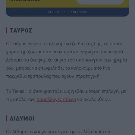
*Όροι και προϋποθέσεις
ΕΕΕΠ|21+|ΠΑΙΞΕ ΥΠΕΥΘΥΝΑ
ΤΑΎΡΟΣ
Ο Ταύρος ανήκει στα λεγόμενα ζώδια της Γης, τα οποία
χαρακτηρίζονται από ρεαλισμό και γήινη συμπεριφορά.
Δεδομένου ότι φημίζεται για την υπομονή και την ηρεμία
του, μπορεί να επωφεληθεί το καλοκαίρι από live
παιχνίδια τράπουλας που έχουν στρατηγική.
Το Texas Hold’em φαντάζει ως η ιδανικότερη επιλογή, με
τις υπόλοιπες
παραλλαγές πόκερ
να ακολουθούν.
ΔΊΔΥΜΟΙ
Οι Δίδυμοι είναι γνωστοί για την ευελιξία και την