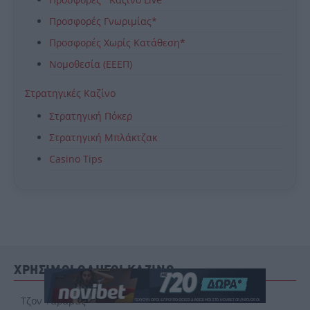
Προσφορές Γνωριμίας*
Προσφορές Χωρίς Κατάθεση*
Νομοθεσία (ΕΕΕΠ)
Στρατηγικές Καζίνο
Στρατηγική Πόκερ
Στρατηγική Μπλάκτζακ
Casino Tips
ΧΡΉΣΙΜΟΙ ΟΔΗΓΟΊ ΚΑΖΊΝΟ
Τζον Τάραμας