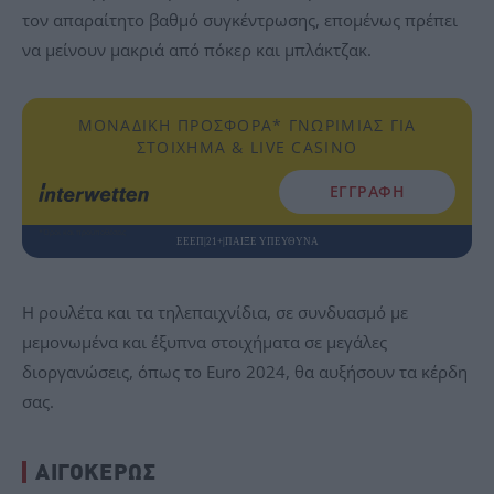
τον απαραίτητο βαθμό συγκέντρωσης, επομένως πρέπει
να μείνουν μακριά από πόκερ και μπλάκτζακ.
ΜΟΝΑΔΙΚΉ ΠΡΟΣΦΟΡΆ* ΓΝΩΡΙΜΊΑΣ ΓΙΑ
ΣΤΟΊΧΗΜΑ & LIVE CASINO
ΕΓΓΡΑΦΉ
*Όροι και προϋποθέσεις
ΕΕΕΠ|21+|ΠΑΙΞΕ ΥΠΕΥΘΥΝΑ
Η ρουλέτα και τα τηλεπαιχνίδια, σε συνδυασμό με
μεμονωμένα και έξυπνα στοιχήματα σε μεγάλες
διοργανώσεις, όπως το Euro 2024, θα αυξήσουν τα κέρδη
σας.
ΑΙΓΌΚΕΡΩΣ