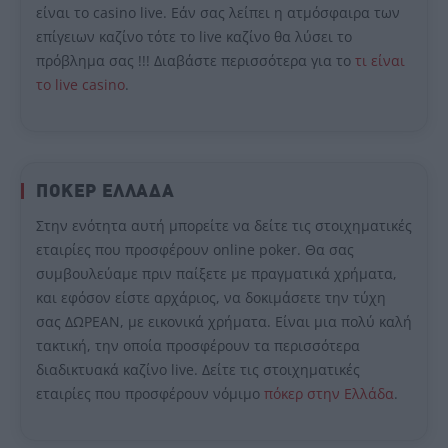
είναι το casino live. Εάν σας λείπει η ατμόσφαιρα των
επίγειων καζίνο τότε το live καζίνο θα λύσει το
πρόβλημα σας !!! Διαβάστε περισσότερα για το
τι είναι
το live casino
.
ΠΟΚΕΡ ΕΛΛΑΔΑ
Στην ενότητα αυτή μπορείτε να δείτε τις στοιχηματικές
εταιρίες που προσφέρουν online poker. Θα σας
συμβουλεύαμε πριν παίξετε με πραγματικά χρήματα,
και εφόσον είστε αρχάριος, να δοκιμάσετε την τύχη
σας ΔΩΡΕΑΝ, με εικονικά χρήματα. Είναι μια πολύ καλή
τακτική, την οποία προσφέρουν τα περισσότερα
διαδικτυακά καζίνο live. Δείτε τις στοιχηματικές
εταιρίες που προσφέρουν νόμιμο
πόκερ στην Ελλάδα
.