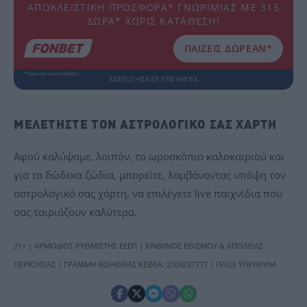
ΑΠΟΚΛΕΙΣΤΙΚΉ ΠΡΟΣΦΟΡΆ* ΓΝΩΡΙΜΊΑΣ ΜΕ 315
ΔΏΡΑ* ΧΩΡΊΣ ΚΑΤΆΘΕΣΗ!
ΠΑΊΖΕΙΣ ΔΩΡΕΆΝ*
*Όροι και προϋποθέσεις
ΕΕΕΠ|21+|ΠΑΙΞΕ ΥΠΕΥΘΥΝΑ
ΜΕΛΕΤΉΣΤΕ ΤΟΝ ΑΣΤΡΟΛΟΓΙΚΌ ΣΑΣ ΧΆΡΤΗ
Αφού καλύψαμε, λοιπόν, το ωροσκόπιο καλοκαιριού και
για τα δώδεκα ζώδια, μπορείτε, λαμβάνοντας υπόψη τον
αστρολογικό σας χάρτη, να επιλέγετε live παιχνίδια που
σας ταιριάζουν καλύτερα.
21+ | ΑΡΜΟΔΙΟΣ ΡΥΘΜΙΣΤΗΣ ΕΕΕΠ | ΚΙΝΔΥΝΟΣ ΕΘΙΣΜΟΥ & ΑΠΩΛΕΙΑΣ
ΠΕΡΙΟΥΣΙΑΣ | ΓΡΑΜΜΗ ΒΟΗΘΕΙΑΣ ΚΕΘΕΑ: 2109237777 | ΠΑΙΞΕ ΥΠΕΥΘΥΝΑ