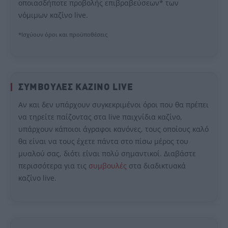
οποιασδήποτε προβολής επιβραβεύσεων* των
νόμιμων καζίνο live.
*Ισχύουν όροι και προϋποθέσεις
ΣΥΜΒΟΥΛΕΣ ΚΑΖΙΝΟ LIVE
Αν και δεν υπάρχουν συγκεκριμένοι όροι που θα πρέπει
να τηρείτε παίζοντας στα live παιχνίδια καζίνο,
υπάρχουν κάποιοι άγραφοι κανόνες, τους οποίους καλό
θα είναι να τους έχετε πάντα στο πίσω μέρος του
μυαλού σας, διότι είναι πολύ σημαντικοί. Διαβάστε
περισσότερα για τις
συμβουλές
στα διαδικτυακά
καζίνο live.