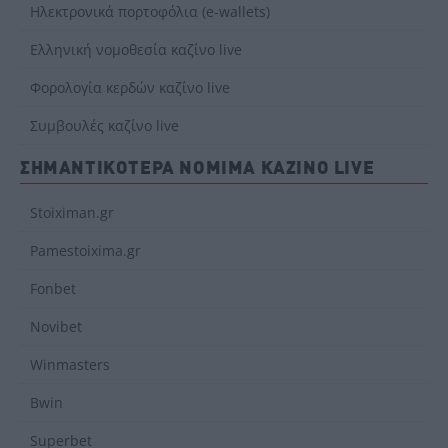
Ηλεκτρονικά πορτοφόλια (e-wallets)
Ελληνική νομοθεσία καζίνο live
Φορολογία κερδών καζίνο live
Συμβουλές καζίνο live
ΣΗΜΑΝΤΙΚΌΤΕΡΑ ΝΌΜΙΜΑ ΚΑΖΊΝΟ LIVE
Stoiximan.gr
Pamestoixima.gr
Fonbet
Novibet
Winmasters
Bwin
Superbet