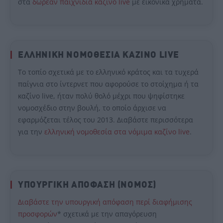
στα
δωρεάν παιχνίδια καζίνο live
με εικονικά χρήματα.
ΕΛΛΗΝΙΚΗ ΝΟΜΟΘΕΣΙΑ ΚΑΖΙΝΟ LIVE
Το τοπίο σχετικά με το ελληνικό κράτος και τα τυχερά
παίγνια στο ίντερνετ που αφορούσε το στοίχημα ή τα
καζίνο live, ήταν πολύ θολό μέχρι που ψηφίστηκε
νομοσχέδιο στην βουλή, το οποίο άρχισε να
εφαρμόζεται τέλος του 2013. Διαβάστε περισσότερα
για την
ελληνική νομοθεσία στα νόμιμα καζίνο live
.
ΥΠΟΥΡΓΙΚΗ ΑΠΟΦΑΣΗ (ΝΟΜΟΣ)
Διαβάστε την υπουργική απόφαση περί διαφήμισης
προσφορών
* σχετικά με την απαγόρευση