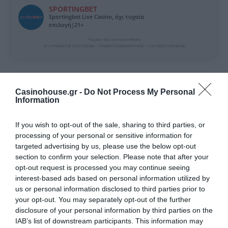
SPORTINGBET
Sportingbet Live Casino, όχι τυχαία
επιλογή|21+
*Ισχύουν όροι και προϋποθέσεις
21+|ΡΥΘΜΙΣΤΗΣ ΕΕΕΠ|ΕΟΠΑΕ – ΓΡΑΜΜΗ ΣΥΜΒΟΥΛΕΥΤΙΚΗΣ: 1114|ΠΑΙΞΕ ΥΠΕΥΘΥΝΑ
ΟΔΗΓΌΣ ΚΑΖΊΝΟ
Casinohouse.gr -
Do Not Process My Personal
Information
ΤΑ ONLINE CASINO LIVE ΜΕ ΤΙΣ ΧΑΜΗΛΌΤΕΡΕΣ
ΑΝΑΛΉΨΕΙΣ ΣΤΗΝ ΕΛΛΆΔΑ
If you wish to opt-out of the sale, sharing to third parties, or
08 Αυγούστου 26
processing of your personal or sensitive information for
3.63
/
5
(19 ψήφοι)
targeted advertising by us, please use the below opt-out
ΦΌΡΟΣ ONLINE CASINO: ΠΟΙΕΣ ΠΛΑΤΦΌΡΜΕΣ ΤΟΝ
ΚΑΛΎΠΤΟΥΝ & ΣΕ ΤΙ ΠΟΣΟΣΤΌ;
section to confirm your selection. Please note that after your
31 Ιουλίου 26
opt-out request is processed you may continue seeing
interest-based ads based on personal information utilized by
ΠΟΙΟ CASINO LIVE ΣΤΗΝ ΕΛΛΆΔΑ ΠΛΗΡΏΝΕΙ ΠΙΟ
us or personal information disclosed to third parties prior to
ΓΡΉΓΟΡΑ;
22 Ιουλίου 26
your opt-out. You may separately opt-out of the further
disclosure of your personal information by third parties on the
NOVIBET CASINO LIVE: ΓΙΑΤΊ ΞΕΧΩΡΊΖΕΙ ΣΤΗΝ
IAB’s list of downstream participants. This information may
ΑΠΟΡΡΌΦΗΣΗ ΤΟΥ ΦΌΡΟΥ