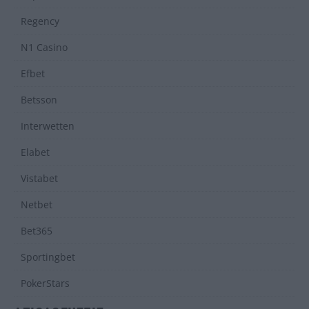
Regency
N1 Casino
Efbet
Betsson
Interwetten
Elabet
Vistabet
Netbet
Bet365
Sportingbet
PokerStars