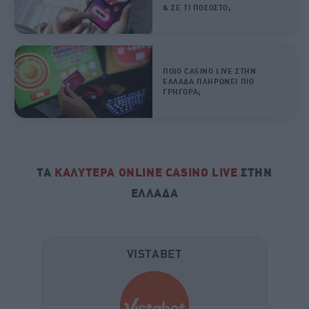
& ΣΕ ΤΙ ΠΟΣΟΣΤΌ;
ΠΟΙΟ CASINO LIVE ΣΤΗΝ
ΕΛΛΆΔΑ ΠΛΗΡΏΝΕΙ ΠΙΟ
ΓΡΉΓΟΡΑ;
ΤΑ
ΚΑΛΎΤΕΡΑ ONLINE CASINO LIVE
ΣΤΗΝ
ΕΛΛΆΔΑ
VISTABET