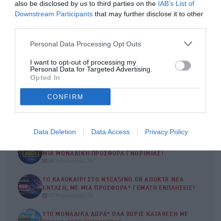
also be disclosed by us to third parties on the
IAB’s List of
21 Ιουλίου 26
Downstream Participants
that may further disclose it to other
third parties.
ΑΥΤΆ ΕΊΝΑΙ ΟΛΑ ΤΑ ΠΑΙΧΝΊΔΙΑ ΠΟΥ ΘΑ ΒΡΕΙΣ ΣΕ ΈΝΑ
CASINO LIVE ΣΤΗΝ ΕΛΛΆΔΑ
07 Ιουλίου 26
Personal Data Processing Opt Outs
I want to opt-out of processing my
Personal Data for Targeted Advertising.
Opted In
ΠΡΟΣΦΟΡΈΣ* ΚΑΖΊΝΟ LIVE
CONFIRM
HAPPY HOUR ΜΕ 5 ΔΏΡΑ* ΣΕ ΌΛΟΥΣ ΤΟ ΣΆΒΒΑΤΟ
ΑΠΌ ΤΗ STOIXIMAN!
08 Αυγούστου 26
Data Deletion
Data Access
Privacy Policy
ΤΟ ΑΛΗΘΙΝΟ REGENCY CASINO ΣΕ ΥΠΟΔΈΧΕΤΑΙ ΜΕ
ΜΙΑ ΜΟΝΑΔΙΚΉ ΠΡΟΣΦΟΡΆ ΓΝΩΡΙΜΊΑΣ!
08 Αυγούστου 26
ΤΟ ΚΑΛΟΚΑΊΡΙ ΣΤΟ N1CASINO.GR ΑΠΟΚΤΆ ΝΈΑ
ΈΝΤΑΣΗ, ΜΕ ΜΙΑ ΠΡΟΣΦΟΡΆ* ΓΕΜΆΤΗ ΕΚΠΛΉΞΕΙΣ!
07 Αυγούστου 26
710 ΜΟΝΑΔΙΚΆ ΔΏΡΑ* ΌΛΑ ΧΩΡΊΣ ΚΑΤΆΘΕΣΗ ΜΕ