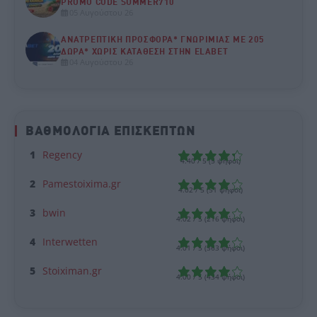
PROMO CODE SUMMER710
05 Αυγούστου 26
ΑΝΑΤΡΕΠΤΙΚΉ ΠΡΟΣΦΟΡΆ* ΓΝΩΡΙΜΊΑΣ ΜΕ 205
ΔΏΡΑ* ΧΩΡΊΣ ΚΑΤΆΘΕΣΗ ΣΤΗΝ ELABET
04 Αυγούστου 26
ΒΑΘΜΟΛΟΓΙΑ ΕΠΙΣΚΕΠΤΩΝ
1
Regency
2
Pamestoixima.gr
3
bwin
4
Interwetten
5
Stoiximan.gr