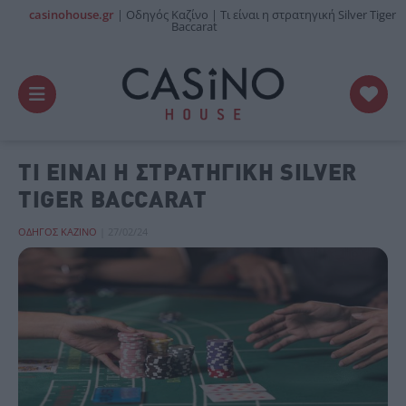
casinohouse.gr
|
Οδηγός Καζίνο
|
Τι είναι η στρατηγική Silver Tiger
×
Baccarat
ΑΡΧΙΚΉ
ΤΙ ΕΊΝΑΙ Η ΣΤΡΑΤΗΓΙΚΉ SILVER
ΤΖΟΝ
ΤΆΡΑΜΑΣ
TIGER BACCARAT
ΠΡΟΣΦΟΡΈΣ*
ΟΔΗΓΌΣ ΚΑΖΊΝΟ
|
27/02/24
ΚΑΖΊΝΟ
LIVE
ΚΑΛΎΤΕΡΑ
ONLINE
ONLINE
ΠΌΚΕΡ
CASINO
CASINO
ΝΈΑ
ΕΛΛΆΔΑ
LIVE
LIVE