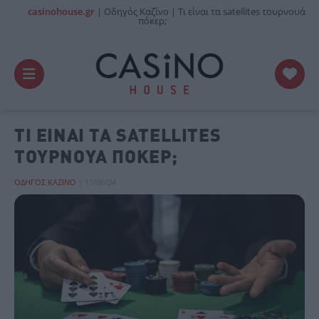
casinohouse.gr
|
Οδηγός Καζίνο
|
Τι είναι τα satellites τουρνουά
×
πόκερ;
ΑΡΧΙΚΉ
ΤΙ ΕΊΝΑΙ ΤΑ SATELLITES
ΤΖΟΝ
ΤΆΡΑΜΑΣ
ΤΟΥΡΝΟΥΆ ΠΌΚΕΡ;
ΠΡΟΣΦΟΡΈΣ*
ΟΔΗΓΌΣ ΚΑΖΊΝΟ
|
11/06/24
ΚΑΖΊΝΟ
LIVE
ΚΑΛΎΤΕΡΑ
ONLINE
ONLINE
ΠΌΚΕΡ
CASINO
CASINO
ΝΈΑ
ΕΛΛΆΔΑ
LIVE
LIVE