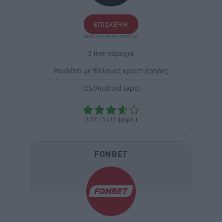
ΕΠΊΣΚΕΨΗ
ΕΕΕΠ|21+|ΠΑΙΞΕ ΥΠΕΥΘΥΝΑ
3 live πάροχοι
Ρουλέτα με Έλληνες κρουπιέρηδες
iOS/Android (app)
FONBET