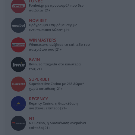
FONBET
Fonbet.gr με προσφορά* που δεν
παίζεται|21+
NOVIBET
Πρόγραμμα Επιβράβευσης με
εντυπωσιακά δώρα* |21+
WINMASTERS
Winmasters, ανέβασε το επίπεδο του
παιχνιδιού σου|21+
BWIN
Bwin, το παιχνίδι στα καλύτερά
του|21+
SUPERBET
Superbet live Casino με 265 δώρα*
χωρίς κατάθεση|21+
REGENCY
Regency Casino, η διασκέδαση
ανεβαίνει επίπεδο|21+
N1
N1 Casino, η διασκέδαση ανεβαίνει
3.67
/
5
(33 ψήφοι)
επίπεδο|21+