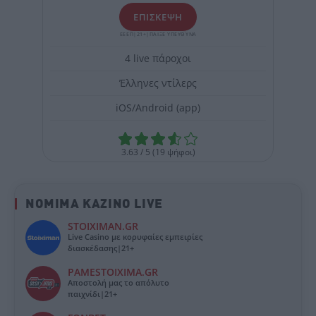
ΕΠΊΣΚΕΨΗ
ΕΕΕΠ|21+|ΠΑΙΞΕ ΥΠΕΥΘΥΝΑ
4 live πάροχοι
Έλληνες ντίλερς
iOS/Android (app)
ΝΟΜΙΜΑ ΚΑΖΙΝΟ LIVE
STOIXIMAN.GR
Live Casino με κορυφαίες εμπειρίες
3.93
/
5
(116 ψήφοι)
διασκέδασης|21+
PAMESTOIXIMA.GR
Αποστολή μας το απόλυτο
παιχνίδι|21+