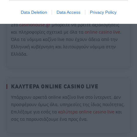
Data Deletion
Data Access
Privacy Policy
ONLINE CASINO LIVE
Στο
casinohouse.gr
μπορείτε να βρείτε αξιολογήσεις
και πληροφορίες σχετικά με όλα τα
online casino live
.
Όλα τα νόμιμα καζίνο live που έχουν άδεια από την
Ελληνική κυβέρνηση και λειτουργούν νόμιμα στην
Ελλάδα.
ΚΑΛΥΤΕΡΑ ONLINE CASINO LIVE
Υπάρχουν αρκετά online καζίνο live στο ίντερνετ. Δεν
προσφέρουν όμως όλα, υπηρεσίες της ίδιας ποιότητας.
Επιλέξαμε για εσάς τα
καλύτερα online casino live
και
σας τα παρουσιάζουμε ένα προς ένα.