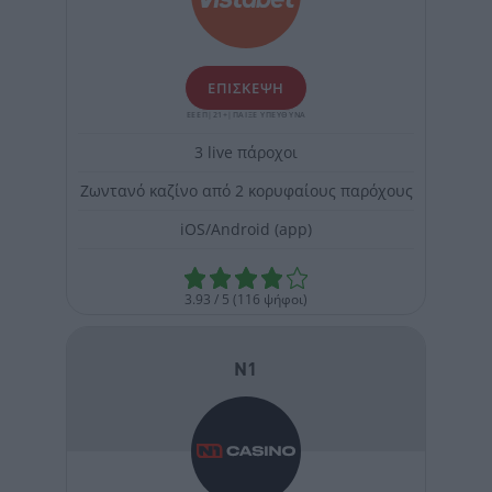
ΕΠΊΣΚΕΨΗ
ΕΕΕΠ|21+|ΠΑΙΞΕ ΥΠΕΥΘΥΝΑ
3 live πάροχοι
Ζωντανό καζίνο από 2 κορυφαίους παρόχους
iOS/Android (app)
N1