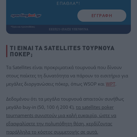
ΈΠΑΘΛΑ*!
ΕΓΓΡΑΦΉ
*Όροι και προϋποθέσεις
ΕΕΕΠ|21+|ΠΑΙΞΕ ΥΠΕΥΘΥΝΑ
ΤΙ ΕΊΝΑΙ ΤΑ SATELLITES ΤΟΥΡΝΟΥΆ
ΠΌΚΕΡ;
Τα Satellites είναι προκριματικά τουρνουά που δίνουν
στους παίκτες τη δυνατότητα να πάρουν το εισιτήριο για
μεγάλες διοργανώσεις πόκερ, όπως WSOP και
WPT
.
Δεδομένου ότι τα μεγάλα τουρνουά απαιτούν συνήθως
μεγάλο buy-in (50, 100 ή 200 €),
τα satellites poker
tournaments συνιστούν μια καλή ευκαιρία, ώστε να
εξασφαλίσετε την πολυπόθητη θέση, κερδίζοντας
παράλληλα το κόστος συμμετοχής σε αυτά.