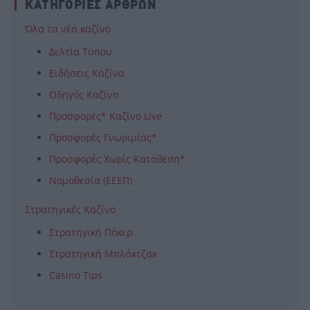
ΚΑΤΗΓΟΡΙΕΣ ΑΡΘΡΩΝ
Όλα τα νέα καζίνο
4.02
/
5
Δελτία Τύπου
Ειδήσεις Καζίνο
4.01
/
5
Οδηγός Καζίνο
Προσφορές* Καζίνο Live
4.00
/
5
Προσφορές Γνωριμίας*
Προσφορές Χωρίς Κατάθεση*
Νομοθεσία (ΕΕΕΠ)
Στρατηγικές Καζίνο
Στρατηγική Πόκερ
Στρατηγική Μπλάκτζακ
Casino Tips