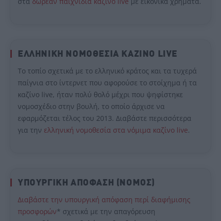
στα
δωρεάν παιχνίδια καζίνο live
με εικονικά χρήματα.
ΕΛΛΗΝΙΚΗ ΝΟΜΟΘΕΣΙΑ ΚΑΖΙΝΟ LIVE
Το τοπίο σχετικά με το ελληνικό κράτος και τα τυχερά
παίγνια στο ίντερνετ που αφορούσε το στοίχημα ή τα
καζίνο live, ήταν πολύ θολό μέχρι που ψηφίστηκε
νομοσχέδιο στην βουλή, το οποίο άρχισε να
εφαρμόζεται τέλος του 2013. Διαβάστε περισσότερα
για την
ελληνική νομοθεσία στα νόμιμα καζίνο live
.
ΥΠΟΥΡΓΙΚΗ ΑΠΟΦΑΣΗ (ΝΟΜΟΣ)
Διαβάστε την υπουργική απόφαση περί διαφήμισης
προσφορών
* σχετικά με την απαγόρευση