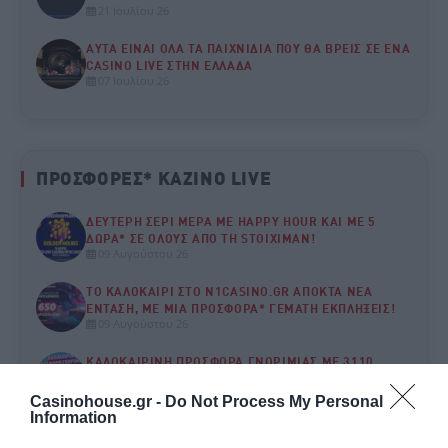
21 Ιουλίου 26
ΑΥΤΆ ΕΊΝΑΙ ΟΛΑ ΤΑ ΠΑΙΧΝΊΔΙΑ ΠΟΥ ΘΑ ΒΡΕΙΣ ΣΕ ΈΝΑ
CASINO LIVE ΣΤΗΝ ΕΛΛΆΔΑ
07 Ιουλίου 26
ΠΡΟΣΦΟΡΈΣ* ΚΑΖΊΝΟ LIVE
ΔΕΎΤΕΡΗ ΣΕΡΊ ΜΈΡΑ ΜΕ HAPPY HOUR ΚΑΙ ΜΕ 5
ΔΏΡΑ* ΣΕ ΌΛΟΥΣ ΑΠΌ ΤΗ STOIXIMAN!
09 Αυγούστου 26
ΤΟ ΚΑΛΟΚΑΊΡΙ ΣΤΟ N1CASINO.GR ΑΠΟΚΤΆ ΝΈΑ
ΈΝΤΑΣΗ, ΜΕ ΜΙΑ ΠΡΟΣΦΟΡΆ* ΓΕΜΆΤΗ ΕΚΠΛΉΞΕΙΣ!
09 Αυγούστου 26
ΚΑΛΟΚΑΙΡΙΝΉ ΠΡΟΣΦΟΡΆ ΓΝΩΡΙΜΊΑΣ ΜΕ 3110
ΔΏΡΑ* ΟΛΑ ΧΩΡΊΣ ΚΑΤΆΘΕΣΗ & 2010 EXTRA ΔΏΡΑ*!
09 Αυγούστου 26
Casinohouse.gr -
Do Not Process My Personal
Information
ΤΟ ΑΛΗΘΙΝΟ REGENCY CASINO ΣΕ ΥΠΟΔΈΧΕΤΑΙ ΜΕ