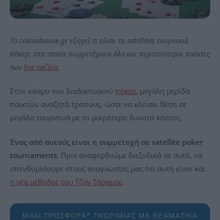
Το casinohouse.gr εξηγεί τι είναι τα satellites τουρνουά
πόκερ, στα οποία συμμετέχουν όλο και περισσότεροι παίκτες
των
live καζίνο.
Στον κόσμο του διαδικτυακού
πόκερ
, μεγάλη μερίδα
παικτών αναζητά τρόπους, ώστε να κλείσει θέση σε
μεγάλα τουρνουά με το μικρότερο δυνατό κόστος.
Ένας από αυτούς είναι η συμμετοχή σε satellite poker
tournaments.
Πριν αναφερθούμε διεξοδικά σε αυτό, να
υπενθυμίσουμε στους αναγνώστες μας ότι αυτή είναι και
η νέα μέθοδος του Τζον Τάραμας
.
MAXI ΠΡΟΣΦΟΡΆ* ΓΝΩΡΙΜΊΑΣ ΜΕ ΘΕΑΜΑΤΙΚΆ