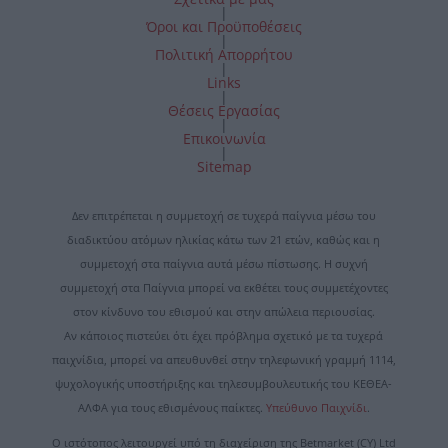
|
Όροι και Προϋποθέσεις
|
Πολιτική Απορρήτου
|
Links
|
Θέσεις Εργασίας
|
Επικοινωνία
|
Sitemap
Δεν επιτρέπεται η συμμετοχή σε τυχερά παίγνια μέσω του
διαδικτύου ατόμων ηλικίας κάτω των 21 ετών, καθώς και η
συμμετοχή στα παίγνια αυτά μέσω πίστωσης. Η συχνή
συμμετοχή στα Παίγνια μπορεί να εκθέτει τους συμμετέχοντες
στον κίνδυνο του εθισμού και στην απώλεια περιουσίας.
Αν κάποιος πιστεύει ότι έχει πρόβλημα σχετικό με τα τυχερά
παιχνίδια, μπορεί να απευθυνθεί στην τηλεφωνική γραμμή 1114,
ψυχολογικής υποστήριξης και τηλεσυμβουλευτικής του ΚΕΘΕΑ-
ΑΛΦΑ για τους εθισμένους παίκτες.
Υπεύθυνο Παιχνίδι
.
Ο ιστότοπος λειτουργεί υπό τη διαχείριση της Betmarket (CY) Ltd