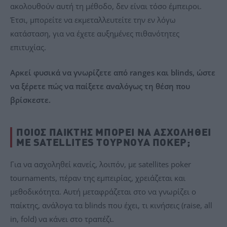
ακολουθούν αυτή τη μέθοδο, δεν είναι τόσο έμπειροι.
Έτσι, μπορείτε να εκμεταλλευτείτε την εν λόγω
κατάσταση, για να έχετε αυξημένες πιθανότητες
επιτυχίας.
Αρκεί φυσικά να γνωρίζετε από ranges και blinds, ώστε
να ξέρετε πώς να παίξετε αναλόγως τη θέση που
βρίσκεστε.
ΠΟΙΟΣ ΠΑΊΚΤΗΣ ΜΠΟΡΕΊ ΝΑ ΑΣΧΟΛΗΘΕΊ
ΜΕ SATELLITES ΤΟΥΡΝΟΥΆ ΠΌΚΕΡ;
Για να ασχοληθεί κανείς, λοιπόν, με satellites poker
tournaments, πέραν της εμπειρίας, χρειάζεται και
μεθοδικότητα. Αυτή μεταφράζεται στο να γνωρίζει ο
παίκτης, ανάλογα τα blinds που έχει, τι κινήσεις (raise, all
in, fold) να κάνει στο τραπέζι.