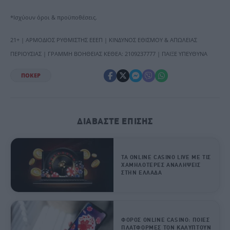
*Ισχύουν όροι & προϋποθέσεις.
21+ | ΑΡΜΟΔΙΟΣ ΡΥΘΜΙΣΤΗΣ ΕΕΕΠ | ΚΙΝΔΥΝΟΣ ΕΘΙΣΜΟΥ & ΑΠΩΛΕΙΑΣ
ΠΕΡΙΟΥΣΙΑΣ | ΓΡΑΜΜΗ ΒΟΗΘΕΙΑΣ ΚΕΘΕΑ: 2109237777 | ΠΑΙΞΕ ΥΠΕΥΘΥΝΑ
ΠΌΚΕΡ
Send
Send
Send
ΔΙΑΒΆΣΤΕ ΕΠΊΣΗΣ
ΤΑ ONLINE CASINO LIVE ΜΕ ΤΙΣ
ΧΑΜΗΛΌΤΕΡΕΣ ΑΝΑΛΉΨΕΙΣ
ΣΤΗΝ ΕΛΛΆΔΑ
ΦΌΡΟΣ ONLINE CASINO: ΠΟΙΕΣ
ΠΛΑΤΦΌΡΜΕΣ ΤΟΝ ΚΑΛΎΠΤΟΥΝ