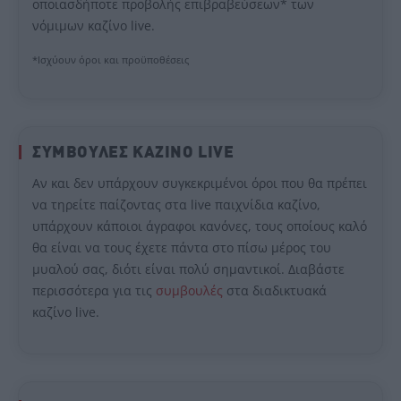
οποιασδήποτε προβολής επιβραβεύσεων* των
νόμιμων καζίνο live.
*Ισχύουν όροι και προϋποθέσεις
ΣΥΜΒΟΥΛΕΣ ΚΑΖΙΝΟ LIVE
Αν και δεν υπάρχουν συγκεκριμένοι όροι που θα πρέπει
να τηρείτε παίζοντας στα live παιχνίδια καζίνο,
υπάρχουν κάποιοι άγραφοι κανόνες, τους οποίους καλό
θα είναι να τους έχετε πάντα στο πίσω μέρος του
μυαλού σας, διότι είναι πολύ σημαντικοί. Διαβάστε
περισσότερα για τις
συμβουλές
στα διαδικτυακά
καζίνο live.
4.40
/
4.02
/
5