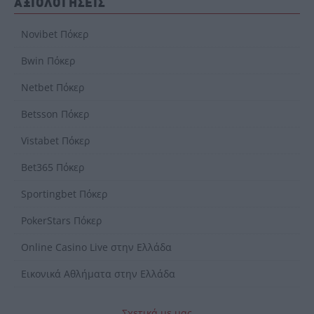
ΑΞΙΟΛΌΓΗΣΕΙΣ
Novibet Πόκερ
Bwin Πόκερ
Netbet Πόκερ
Betsson Πόκερ
Vistabet Πόκερ
Bet365 Πόκερ
Sportingbet Πόκερ
PokerStars Πόκερ
Online Casino Live στην Ελλάδα
Εικονικά Αθλήματα στην Ελλάδα
Σχετικά με μας