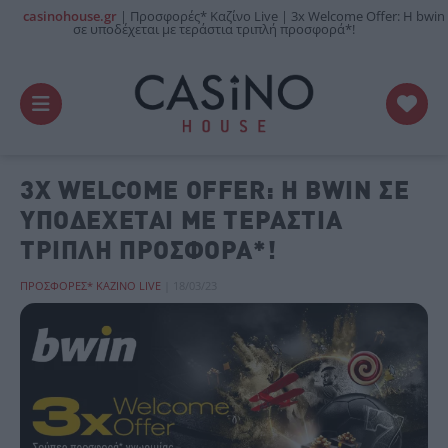
casinohouse.gr
|
Προσφορές* Καζίνο Live
|
3x Welcome Offer: Η bwin
×
σε υποδέχεται με τεράστια τριπλή προσφορά*!
ΑΡΧΙΚΉ
3X WELCOME OFFER: Η BWIN ΣΕ
ΤΖΟΝ
ΤΆΡΑΜΑΣ
ΥΠΟΔΈΧΕΤΑΙ ΜΕ ΤΕΡΆΣΤΙΑ
ΤΡΙΠΛΉ ΠΡΟΣΦΟΡΆ*!
ΠΡΟΣΦΟΡΈΣ*
ΚΑΖΊΝΟ
LIVE
ΠΡΟΣΦΟΡΈΣ* ΚΑΖΊΝΟ LIVE
|
18/03/23
ΚΑΛΎΤΕΡΑ
ONLINE
ONLINE
ΠΌΚΕΡ
CASINO
CASINO
ΝΈΑ
ΕΛΛΆΔΑ
LIVE
LIVE