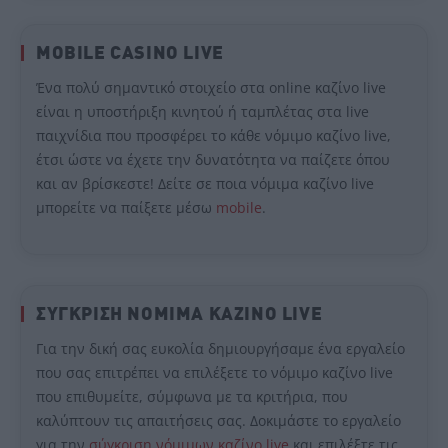
MOBILE CASINO LIVE
Ένα πολύ σημαντικό στοιχείο στα online καζίνο live
είναι η υποστήριξη κινητού ή ταμπλέτας στα live
παιχνίδια που προσφέρει το κάθε νόμιμο καζίνο live,
έτσι ώστε να έχετε την δυνατότητα να παίζετε όπου
και αν βρίσκεστε! Δείτε σε ποια νόμιμα καζίνο live
μπορείτε να παίξετε μέσω
mobile
.
ΣΥΓΚΡΙΣΗ ΝΟΜΙΜΑ ΚΑΖΙΝΟ LIVE
Για την δική σας ευκολία δημιουργήσαμε ένα εργαλείο
που σας επιτρέπει να επιλέξετε το νόμιμο καζίνο live
που επιθυμείτε, σύμφωνα με τα κριτήρια, που
καλύπτουν τις απαιτήσεις σας. Δοκιμάστε το εργαλείο
για την
σύγκριση νόμιμων καζίνο live
και επιλέξτε τις