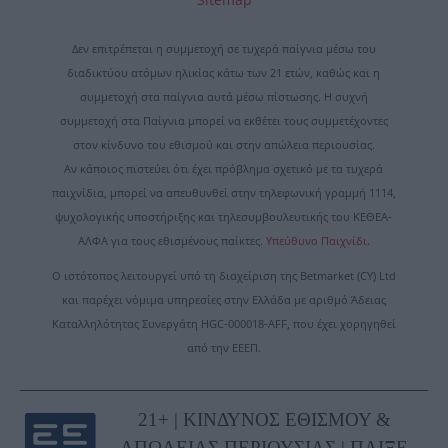
Δεν επιτρέπεται η συμμετοχή σε τυχερά παίγνια μέσω του
διαδικτύου ατόμων ηλικίας κάτω των 21 ετών, καθώς και η
συμμετοχή στα παίγνια αυτά μέσω πίστωσης. Η συχνή
συμμετοχή στα Παίγνια μπορεί να εκθέτει τους συμμετέχοντες
στον κίνδυνο του εθισμού και στην απώλεια περιουσίας.
Αν κάποιος πιστεύει ότι έχει πρόβλημα σχετικό με τα τυχερά
παιχνίδια, μπορεί να απευθυνθεί στην τηλεφωνική γραμμή 1114,
ψυχολογικής υποστήριξης και τηλεσυμβουλευτικής του ΚΕΘΕΑ-
ΑΛΦΑ για τους εθισμένους παίκτες.
Υπεύθυνο Παιχνίδι
.
Ο ιστότοπος λειτουργεί υπό τη διαχείριση της Betmarket (CY) Ltd
και παρέχει νόμιμα υπηρεσίες στην Ελλάδα με αριθμό Άδειας
Καταλληλότητας Συνεργάτη HGC-000018-AFF, που έχει χορηγηθεί
από την ΕΕΕΠ.
21+ | ΚΙΝΔΥΝΟΣ ΕΘΙΣΜΟΥ &
ΑΠΩΛΕΙΑΣ ΠΕΡΙΟΥΣΙΑΣ | ΠΑΙΞΕ