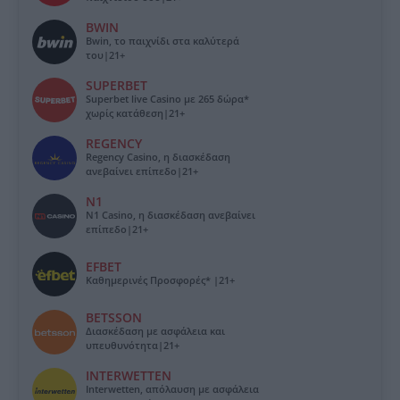
BWIN
Bwin, το παιχνίδι στα καλύτερά
του|21+
SUPERBET
Superbet live Casino με 265 δώρα*
χωρίς κατάθεση|21+
REGENCY
Regency Casino, η διασκέδαση
ανεβαίνει επίπεδο|21+
N1
N1 Casino, η διασκέδαση ανεβαίνει
επίπεδο|21+
EFBET
Καθημερινές Προσφορές* |21+
BETSSON
Διασκέδαση με ασφάλεια και
υπευθυνότητα|21+
INTERWETTEN
Interwetten, απόλαυση με ασφάλεια