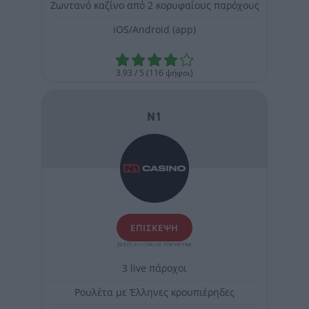
Ζωντανό καζίνο από 2 κορυφαίους παρόχους
iOS/Android (app)
N1
ΕΠΊΣΚΕΨΗ
ΕΕΕΠ|21+|ΠΑΙΞΕ ΥΠΕΥΘΥΝΑ
3 live πάροχοι
Ρουλέτα με Έλληνες κρουπιέρηδες