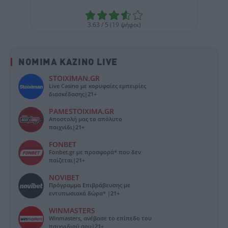
ΝΟΜΙΜΑ ΚΑΖΙΝΟ LIVE
STOIXIMAN.GR
Live Casino με κορυφαίες εμπειρίες
διασκέδασης|21+
PAMESTOIXIMA.GR
Αποστολή μας το απόλυτο
παιχνίδι|21+
FONBET
Fonbet.gr με προσφορά* που δεν
παίζεται|21+
NOVIBET
Πρόγραμμα Επιβράβευσης με
εντυπωσιακά δώρα* |21+
WINMASTERS
3.67
/
5
(33 ψήφοι)
Winmasters, ανέβασε το επίπεδο του
παιχνιδιού σου|21+