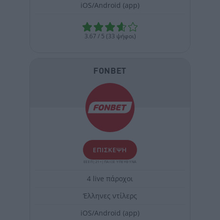
iOS/Android (app)
FONBET
ΕΠΊΣΚΕΨΗ
ΕΕΕΠ|21+|ΠΑΙΞΕ ΥΠΕΥΘΥΝΑ
3.93
/
5
(116 ψήφοι)
4 live πάροχοι
Έλληνες ντίλερς
iOS/Android (app)