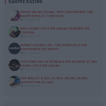
ΟΔΗΓΌΣ ΚΑΖΊΝΟ
ΦΌΡΟΣ ONLINE CASINO: ΠΟΙΕΣ ΠΛΑΤΦΌΡΜΕΣ ΤΟΝ
ΚΑΛΎΠΤΟΥΝ & ΣΕ ΤΙ ΠΟΣΟΣΤΌ;
31 Ιουλίου 26
ΠΟΙΟ CASINO LIVE ΣΤΗΝ ΕΛΛΆΔΑ ΠΛΗΡΏΝΕΙ ΠΙΟ
ΓΡΉΓΟΡΑ;
22 Ιουλίου 26
NOVIBET CASINO LIVE: ΓΙΑΤΊ ΞΕΧΩΡΊΖΕΙ ΣΤΗΝ
ΑΠΟΡΡΌΦΗΣΗ ΤΟΥ ΦΌΡΟΥ
21 Ιουλίου 26
ΑΥΤΆ ΕΊΝΑΙ ΟΛΑ ΤΑ ΠΑΙΧΝΊΔΙΑ ΠΟΥ ΘΑ ΒΡΕΙΣ ΣΕ ΈΝΑ
CASINO LIVE ΣΤΗΝ ΕΛΛΆΔΑ
07 Ιουλίου 26
VIVA WALLET & IRIS: ΣΕ ΠΟΙΑ ONLINE CASINO
ΛΕΙΤΟΥΡΓΟΎΝ ΤΟ 2026
03 Ιουλίου 26