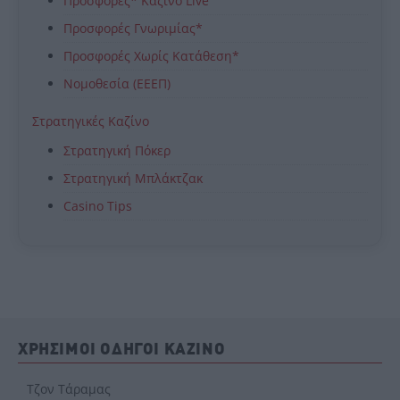
Προσφορές* Καζίνο Live
Προσφορές Γνωριμίας*
Προσφορές Χωρίς Κατάθεση*
Νομοθεσία (ΕΕΕΠ)
Στρατηγικές Καζίνο
Στρατηγική Πόκερ
Στρατηγική Μπλάκτζακ
Casino Tips
ΧΡΉΣΙΜΟΙ ΟΔΗΓΟΊ ΚΑΖΊΝΟ
Τζον Τάραμας