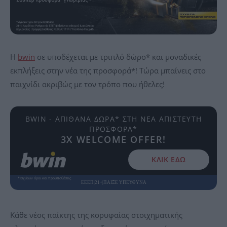
Η
bwin
σε υποδέχεται με τριπλό δώρο* και μοναδικές
εκπλήξεις στην νέα της προσφορά*! Τώρα μπαίνεις στο
παιχνίδι ακριβώς με τον τρόπο που ήθελες!
BWIN - ΑΠΊΘΑΝΑ ΔΏΡΑ* ΣΤΗ ΝΈΑ ΑΠΊΣΤΕΥΤΗ
ΠΡΟΣΦΟΡΆ*
3X WELCOME OFFER!
ΚΛΙΚ ΕΔΏ
*Ισχύουν όροι και προϋποθέσεις
ΕΕΕΠ|21+|ΠΑΙΞΕ ΥΠΕΥΘΥΝΑ
Κάθε νέος παίκτης της κορυφαίας στοιχηματικής