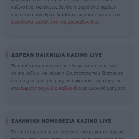
καζίνο live. Να σημειωθεί ότι η φορολογία κερδών
γίνετε ανά συνεδρία. Διαβάστε περισσότερα για την
φορολογία κερδών στα νόμιμα καζίνο live
.
ΔΩΡΕΑΝ ΠΑΙΧΝΙΔΙΑ ΚΑΖΙΝΟ LIVE
Ένα από τα σημαντικότερα πλεονεκτήματα σε ένα
online καζίνο live, είναι η δυνατότητα που δίνεται σε
ένα παίχτη έμπειρο ή μη, να δοκιμάσει την τύχη του
στα
δωρεάν παιχνίδια καζίνο live
με εικονικά χρήματα.
ΕΛΛΗΝΙΚΗ ΝΟΜΟΘΕΣΙΑ ΚΑΖΙΝΟ LIVE
Το τοπίο σχετικά με το ελληνικό κράτος και τα τυχερά