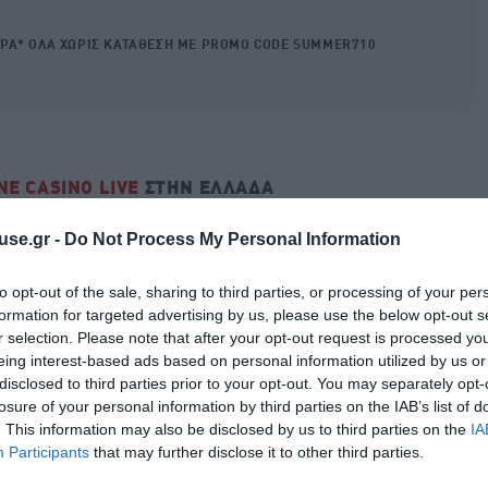
ΡΑ* ΌΛΑ ΧΩΡΊΣ ΚΑΤΆΘΕΣΗ ΜΕ PROMO CODE SUMMER710
NE CASINO LIVE
ΣΤΗΝ ΕΛΛΆΔΑ
se.gr -
Do Not Process My Personal Information
N1
FONBET
to opt-out of the sale, sharing to third parties, or processing of your per
formation for targeted advertising by us, please use the below opt-out s
r selection. Please note that after your opt-out request is processed y
eing interest-based ads based on personal information utilized by us or
disclosed to third parties prior to your opt-out. You may separately opt-
losure of your personal information by third parties on the IAB’s list of
. This information may also be disclosed by us to third parties on the
IA
Participants
that may further disclose it to other third parties.
ΕΠΊΣΚΕΨΗ
ΕΠΊΣΚΕΨΗ
Π|21+|ΠΑΙΞΕ ΥΠΕΥΘΥΝΑ
ΕΕΕΠ|21+|ΠΑΙΞΕ ΥΠΕΥΘΥΝΑ