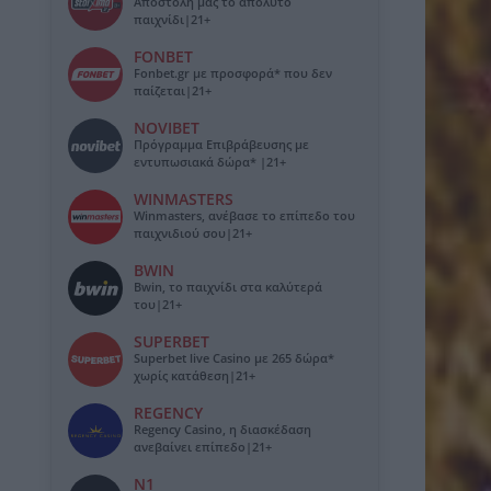
Αποστολή μας το απόλυτο
παιχνίδι|21+
FONBET
Fonbet.gr με προσφορά* που δεν
παίζεται|21+
NOVIBET
Πρόγραμμα Επιβράβευσης με
εντυπωσιακά δώρα* |21+
WINMASTERS
Winmasters, ανέβασε το επίπεδο του
παιχνιδιού σου|21+
BWIN
Bwin, το παιχνίδι στα καλύτερά
του|21+
SUPERBET
Superbet live Casino με 265 δώρα*
χωρίς κατάθεση|21+
REGENCY
Regency Casino, η διασκέδαση
ανεβαίνει επίπεδο|21+
N1