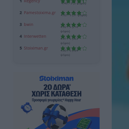
1
Regency
2
Pamestoixima.gr
3
bwin
4
Interwetten
5
Stoiximan.gr
/
5
(19 ψήφοι)