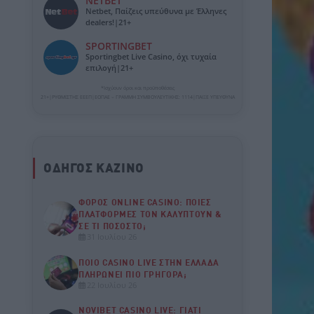
NETBET
Netbet, Παίζεις υπεύθυνα με Έλληνες
dealers!|21+
SPORTINGBET
Sportingbet Live Casino, όχι τυχαία
επιλογή|21+
*Ισχύουν όροι και προϋποθέσεις
21+|ΡΥΘΜΙΣΤΗΣ ΕΕΕΠ|ΕΟΠΑΕ – ΓΡΑΜΜΗ ΣΥΜΒΟΥΛΕΥΤΙΚΗΣ: 1114|ΠΑΙΞΕ ΥΠΕΥΘΥΝΑ
ΟΔΗΓΌΣ ΚΑΖΊΝΟ
ΦΌΡΟΣ ONLINE CASINO: ΠΟΙΕΣ
ΠΛΑΤΦΌΡΜΕΣ ΤΟΝ ΚΑΛΎΠΤΟΥΝ &
ΣΕ ΤΙ ΠΟΣΟΣΤΌ;
31 Ιουλίου 26
ΠΟΙΟ CASINO LIVE ΣΤΗΝ ΕΛΛΆΔΑ
ΠΛΗΡΏΝΕΙ ΠΙΟ ΓΡΉΓΟΡΑ;
22 Ιουλίου 26
NOVIBET CASINO LIVE: ΓΙΑΤΊ