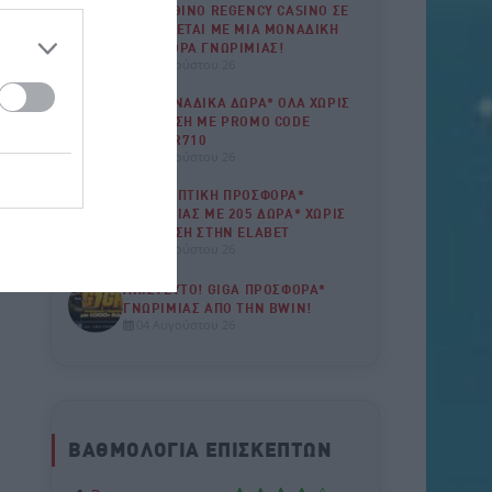
ΤΟ ΑΛΗΘΙΝΟ REGENCY CASINO ΣΕ
ΥΠΟΔΈΧΕΤΑΙ ΜΕ ΜΙΑ ΜΟΝΑΔΙΚΉ
ΠΡΟΣΦΟΡΆ ΓΝΩΡΙΜΊΑΣ!
06 Αυγούστου 26
710 ΜΟΝΑΔΙΚΆ ΔΏΡΑ* ΌΛΑ ΧΩΡΊΣ
ΚΑΤΆΘΕΣΗ ΜΕ PROMO CODE
SUMMER710
05 Αυγούστου 26
ΑΝΑΤΡΕΠΤΙΚΉ ΠΡΟΣΦΟΡΆ*
ΓΝΩΡΙΜΊΑΣ ΜΕ 205 ΔΏΡΑ* ΧΩΡΊΣ
ΚΑΤΆΘΕΣΗ ΣΤΗΝ ELABET
04 Αυγούστου 26
ΑΠΊΣΤΕΥΤΟ! GIGA ΠΡΟΣΦΟΡΆ*
ΓΝΩΡΙΜΊΑΣ ΑΠΌ ΤΗΝ BWIN!
04 Αυγούστου 26
ΒΑΘΜΟΛΟΓΙΑ ΕΠΙΣΚΕΠΤΩΝ