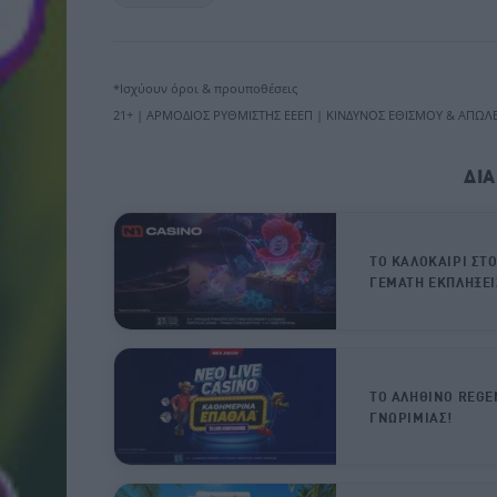
*Ισχύουν όροι & προυποθέσεις
21+ | ΑΡΜΟΔΙΟΣ ΡΥΘΜΙΣΤΗΣ ΕΕΕΠ | ΚΙΝΔΥΝΟΣ ΕΘΙΣΜΟΥ & ΑΠΩΛΕ
ΔΙΑ
ΤΟ ΚΑΛΟΚΑΊΡΙ ΣΤ
ΓΕΜΆΤΗ ΕΚΠΛΉΞΕΙ
ΤΟ ΑΛΗΘΙΝΟ REGE
ΓΝΩΡΙΜΊΑΣ!