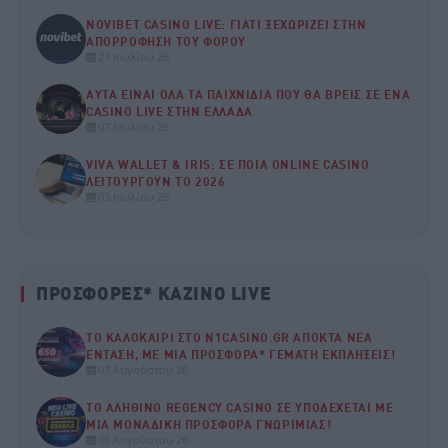
NOVIBET CASINO LIVE: ΓΙΑΤΊ ΞΕΧΩΡΊΖΕΙ ΣΤΗΝ
ΑΠΟΡΡΌΦΗΣΗ ΤΟΥ ΦΌΡΟΥ
21 Ιουλίου 26
ΑΥΤΆ ΕΊΝΑΙ ΟΛΑ ΤΑ ΠΑΙΧΝΊΔΙΑ ΠΟΥ ΘΑ ΒΡΕΙΣ ΣΕ ΈΝΑ
CASINO LIVE ΣΤΗΝ ΕΛΛΆΔΑ
07 Ιουλίου 26
VIVA WALLET & IRIS: ΣΕ ΠΟΙΑ ONLINE CASINO
ΛΕΙΤΟΥΡΓΟΎΝ ΤΟ 2026
03 Ιουλίου 26
ΠΡΟΣΦΟΡΈΣ* ΚΑΖΊΝΟ LIVE
ΤΟ ΚΑΛΟΚΑΊΡΙ ΣΤΟ N1CASINO.GR ΑΠΟΚΤΆ ΝΈΑ
ΈΝΤΑΣΗ, ΜΕ ΜΙΑ ΠΡΟΣΦΟΡΆ* ΓΕΜΆΤΗ ΕΚΠΛΉΞΕΙΣ!
07 Αυγούστου 26
ΤΟ ΑΛΗΘΙΝΟ REGENCY CASINO ΣΕ ΥΠΟΔΈΧΕΤΑΙ ΜΕ
ΜΙΑ ΜΟΝΑΔΙΚΉ ΠΡΟΣΦΟΡΆ ΓΝΩΡΙΜΊΑΣ!
06 Αυγούστου 26