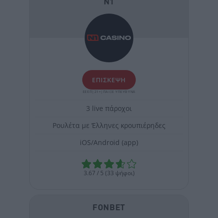
N1
ΕΠΊΣΚΕΨΗ
ΕΕΕΠ|21+|ΠΑΙΞΕ ΥΠΕΥΘΥΝΑ
3 live πάροχοι
Ρουλέτα με Έλληνες κρουπιέρηδες
iOS/Android (app)
FONBET