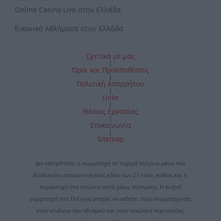
Online Casino Live στην Ελλάδα
Εικονικά Αθλήματα στην Ελλάδα
Σχετικά με μας
|
Όροι και Προϋποθέσεις
|
Πολιτική Απορρήτου
|
Links
|
Θέσεις Εργασίας
|
Επικοινωνία
|
Sitemap
Δεν επιτρέπεται η συμμετοχή σε τυχερά παίγνια μέσω του
διαδικτύου ατόμων ηλικίας κάτω των 21 ετών, καθώς και η
συμμετοχή στα παίγνια αυτά μέσω πίστωσης. Η συχνή
συμμετοχή στα Παίγνια μπορεί να εκθέτει τους συμμετέχοντες
στον κίνδυνο του εθισμού και στην απώλεια περιουσίας.