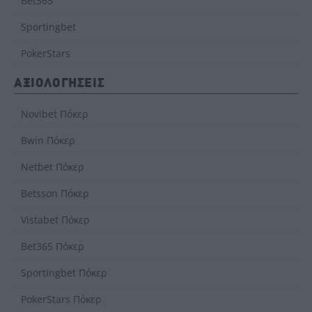
Bet365
Sportingbet
PokerStars
ΑΞΙΟΛΌΓΗΣΕΙΣ
Novibet Πόκερ
Bwin Πόκερ
Netbet Πόκερ
Betsson Πόκερ
Vistabet Πόκερ
Bet365 Πόκερ
Sportingbet Πόκερ
PokerStars Πόκερ