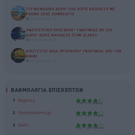
710 ΜΟΝΑΔΙΚΆ ΔΏΡΑ* ΌΛΑ ΧΩΡΊΣ ΚΑΤΆΘΕΣΗ ΜΕ
PROMO CODE SUMMER710
05 Αυγούστου 26
ΑΝΑΤΡΕΠΤΙΚΉ ΠΡΟΣΦΟΡΆ* ΓΝΩΡΙΜΊΑΣ ΜΕ 205
ΔΏΡΑ* ΧΩΡΊΣ ΚΑΤΆΘΕΣΗ ΣΤΗΝ ELABET
04 Αυγούστου 26
ΑΠΊΣΤΕΥΤΟ! GIGA ΠΡΟΣΦΟΡΆ* ΓΝΩΡΙΜΊΑΣ ΑΠΌ ΤΗΝ
BWIN!
04 Αυγούστου 26
ΒΑΘΜΟΛΟΓΙΑ ΕΠΙΣΚΕΠΤΩΝ
1
Regency
2
Pamestoixima.gr
3
bwin