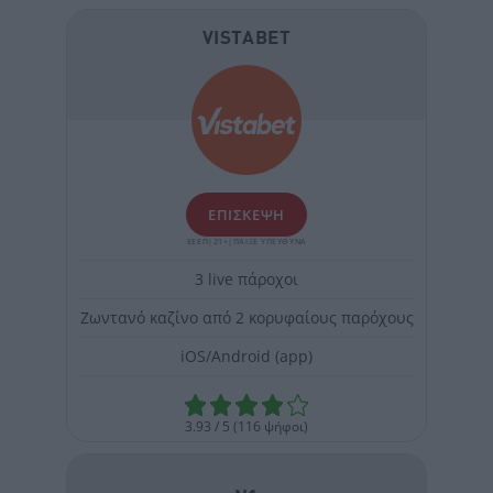
VISTABET
ΕΠΊΣΚΕΨΗ
ΕΕΕΠ|21+|ΠΑΙΞΕ ΥΠΕΥΘΥΝΑ
3 live πάροχοι
Ζωντανό καζίνο από 2 κορυφαίους παρόχους
iOS/Android (app)