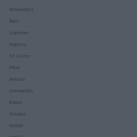
Winmasters
Bwin
Superbet
Regency
N1 Casino
Efbet
Betsson
Interwetten
Elabet
Vistabet
Netbet