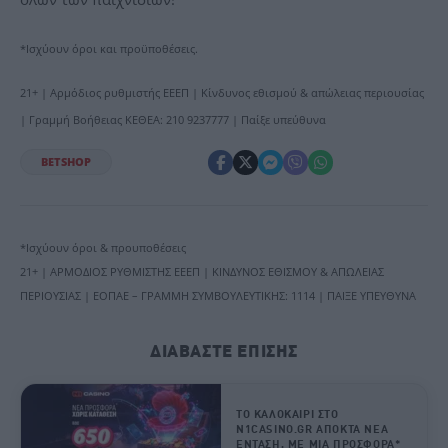
*Ισχύουν όροι και προϋποθέσεις.
21+ | Αρμόδιος ρυθμιστής ΕΕΕΠ | Κίνδυνος εθισμού & απώλειας περιουσίας
| Γραμμή Βοήθειας ΚΕΘΕΑ: 210 9237777 | Παίξε υπεύθυνα
BETSHOP
Send
Send
Send
*Ισχύουν όροι & προυποθέσεις
21+ | ΑΡΜΟΔΙΟΣ ΡΥΘΜΙΣΤΗΣ ΕΕΕΠ | ΚΙΝΔΥΝΟΣ ΕΘΙΣΜΟΥ & ΑΠΩΛΕΙΑΣ
ΠΕΡΙΟΥΣΙΑΣ | ΕΟΠΑΕ – ΓΡΑΜΜΗ ΣΥΜΒΟΥΛΕΥΤΙΚΗΣ: 1114 | ΠΑΙΞΕ ΥΠΕΥΘΥΝΑ
ΔΙΑΒΆΣΤΕ ΕΠΊΣΗΣ
ΤΟ ΚΑΛΟΚΑΊΡΙ ΣΤΟ
N1CASINO.GR ΑΠΟΚΤΆ ΝΈΑ
ΈΝΤΑΣΗ, ΜΕ ΜΙΑ ΠΡΟΣΦΟΡΆ*