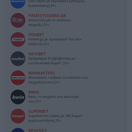
Live Casino με κορυφαίες εμπειρίες
διασκέδασης|21+
PAMESTOIXIMA.GR
Αποστολή μας το απόλυτο
παιχνίδι|21+
3.67
/
5
(33 ψήφοι)
FONBET
Fonbet.gr με προσφορά* που δεν
παίζεται|21+
NOVIBET
Πρόγραμμα Επιβράβευσης με
εντυπωσιακά δώρα* |21+
WINMASTERS
Winmasters, ανέβασε το επίπεδο του
παιχνιδιού σου|21+
BWIN
Bwin, το παιχνίδι στα καλύτερά
του|21+
SUPERBET
Superbet live Casino με 265 δώρα*
χωρίς κατάθεση|21+
REGENCY