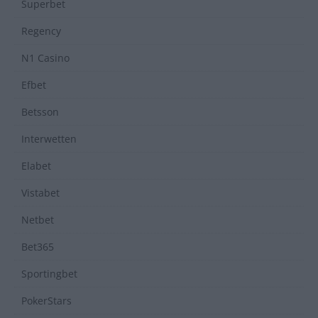
Superbet
Regency
N1 Casino
Efbet
Betsson
Interwetten
Elabet
Vistabet
Netbet
Bet365
Sportingbet
PokerStars