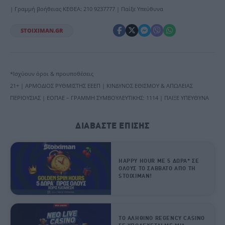
| Γραμμή βοήθειας ΚΕΘΕΑ: 210 9237777 | Παίξε Υπεύθυνα
STOIXIMAN.GR
Send
Send
Send
*Ισχύουν όροι & προυποθέσεις
21+ | ΑΡΜΟΔΙΟΣ ΡΥΘΜΙΣΤΗΣ ΕΕΕΠ | ΚΙΝΔΥΝΟΣ ΕΘΙΣΜΟΥ & ΑΠΩΛΕΙΑΣ
ΠΕΡΙΟΥΣΙΑΣ | ΕΟΠΑΕ – ΓΡΑΜΜΗ ΣΥΜΒΟΥΛΕΥΤΙΚΗΣ: 1114 | ΠΑΙΞΕ ΥΠΕΥΘΥΝΑ
ΔΙΑΒΆΣΤΕ ΕΠΊΣΗΣ
HAPPY HOUR ΜΕ 5 ΔΏΡΑ* ΣΕ
ΌΛΟΥΣ ΤΟ ΣΆΒΒΑΤΟ ΑΠΌ ΤΗ
STOIXIMAN!
ΤΟ ΑΛΗΘΙΝΟ REGENCY CASINO