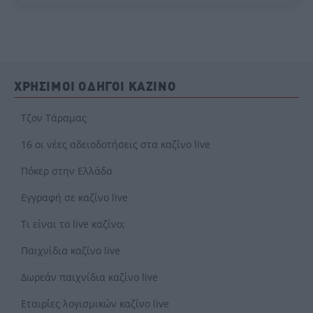
ΧΡΉΣΙΜΟΙ ΟΔΗΓΟΊ ΚΑΖΊΝΟ
Τζον Τάραμας
16 οι νέες αδειοδοτήσεις στα καζίνο live
Πόκερ στην Ελλάδα
Εγγραφή σε καζίνο live
Τι είναι το live καζίνο;
Παιχνίδια καζίνο live
Δωρεάν παιχνίδια καζίνο live
Εταιρίες λογισμικών καζίνο live