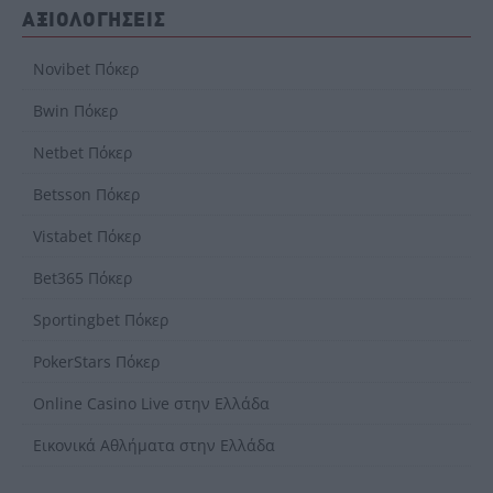
ΑΞΙΟΛΌΓΗΣΕΙΣ
Novibet Πόκερ
Bwin Πόκερ
Netbet Πόκερ
Betsson Πόκερ
Vistabet Πόκερ
Bet365 Πόκερ
Sportingbet Πόκερ
PokerStars Πόκερ
Online Casino Live στην Ελλάδα
Εικονικά Αθλήματα στην Ελλάδα