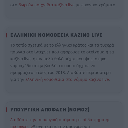
στα
δωρεάν παιχνίδια καζίνο live
με εικονικά χρήματα.
ΕΛΛΗΝΙΚΗ ΝΟΜΟΘΕΣΙΑ ΚΑΖΙΝΟ LIVE
4.40
/
Το τοπίο σχετικά με το ελληνικό κράτος και τα τυχερά
παίγνια στο ίντερνετ που αφορούσε το στοίχημα ή τα
4.02
/
5
καζίνο live, ήταν πολύ θολό μέχρι που ψηφίστηκε
νομοσχέδιο στην βουλή, το οποίο άρχισε να
εφαρμόζεται τέλος του 2013. Διαβάστε περισσότερα
4.02
/
5
για την
ελληνική νομοθεσία στα νόμιμα καζίνο live
.
4.01
/
5
4.00
/
5
ΥΠΟΥΡΓΙΚΗ ΑΠΟΦΑΣΗ (ΝΟΜΟΣ)
Διαβάστε την υπουργική απόφαση περί διαφήμισης
προσφορών
* σχετικά με την απαγόρευση