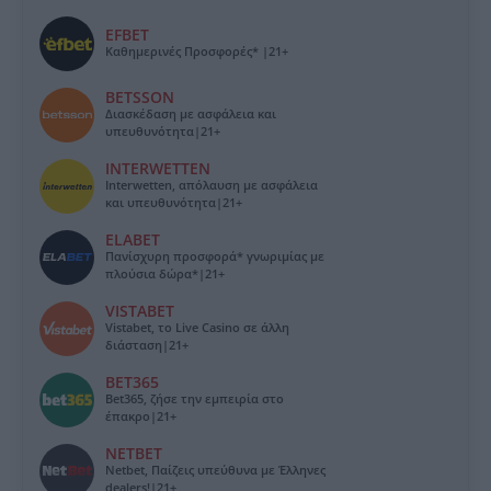
EFBET
Καθημερινές Προσφορές* |21+
BETSSON
Διασκέδαση με ασφάλεια και
υπευθυνότητα|21+
INTERWETTEN
Interwetten, απόλαυση με ασφάλεια
3.63
/
5
(19 ψήφοι)
και υπευθυνότητα|21+
ELABET
Πανίσχυρη προσφορά* γνωριμίας με
πλούσια δώρα*|21+
VISTABET
Vistabet, το Live Casino σε άλλη
διάσταση|21+
BET365
Bet365, ζήσε την εμπειρία στο
έπακρο|21+
NETBET
Netbet, Παίζεις υπεύθυνα με Έλληνες
dealers!|21+