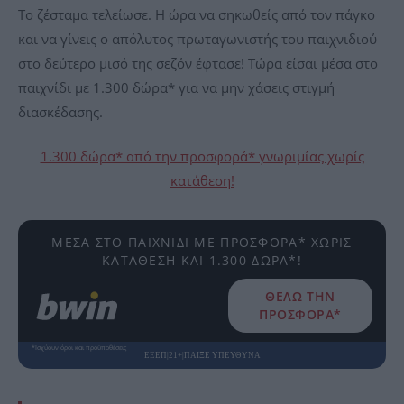
Το ζέσταμα τελείωσε. Η ώρα να σηκωθείς από τον πάγκο
και να γίνεις ο απόλυτος πρωταγωνιστής του παιχνιδιού
στο δεύτερο μισό της σεζόν έφτασε! Τώρα είσαι μέσα στο
παιχνίδι με 1.300 δώρα* για να μην χάσεις στιγμή
διασκέδασης.
1.300 δώρα* από την προσφορά* γνωριμίας χωρίς
κατάθεση!
ΜΈΣΑ ΣΤΟ ΠΑΙΧΝΊΔΙ ΜΕ ΠΡΟΣΦΟΡΆ* ΧΩΡΊΣ
ΚΑΤΆΘΕΣΗ ΚΑΙ 1.300 ΔΏΡΑ*!
ΘΈΛΩ ΤΗΝ
ΠΡΟΣΦΟΡΆ*
*Iσχύουν όροι και προϋποθέσεις
ΕΕΕΠ|21+|ΠΑΙΞΕ ΥΠΕΥΘΥΝΑ