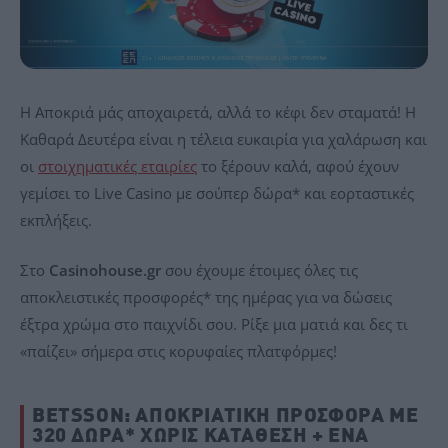
Η Αποκριά μάς αποχαιρετά, αλλά το κέφι δεν σταματά! Η
Καθαρά Δευτέρα είναι η τέλεια ευκαιρία για χαλάρωση και
οι
στοιχηματικές εταιρίες
το ξέρουν καλά, αφού έχουν
γεμίσει το Live Casino με σούπερ δώρα* και εορταστικές
εκπλήξεις.
Στο
Casinohouse.gr
σου έχουμε έτοιμες όλες τις
αποκλειστικές προσφορές* της ημέρας για να δώσεις
έξτρα χρώμα στο παιχνίδι σου. Ρίξε μια ματιά και δες τι
«παίζει» σήμερα στις κορυφαίες πλατφόρμες!
BETSSON: ΑΠΟΚΡΙΆΤΙΚΗ ΠΡΟΣΦΟΡΆ ΜΕ
320 ΔΏΡΑ* ΧΩΡΊΣ ΚΑΤΆΘΕΣΗ + ΈΝΑ