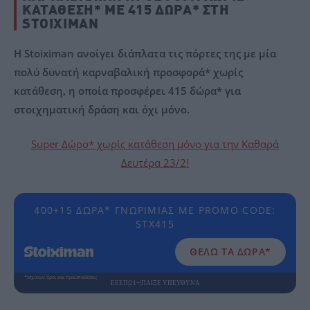
ΚΑΤΆΘΕΣΗ* ΜΕ 415 ΔΏΡΑ* ΣΤΗ
STOIXIMAN
Η Stoiximan ανοίγει διάπλατα τις πόρτες της με μία
πολύ δυνατή καρναβαλική προσφορά* χωρίς
κατάθεση, η οποία προσφέρει 415 δώρα* για
στοιχηματική δράση και όχι μόνο.
Super Δώρο* χωρίς κατάθεση μόνο για την Καθαρά
Δευτέρα 23/2!
400+15 ΔΏΡΑ* ΓΝΩΡΙΜΊΑΣ ΜΕ PROMO CODE:
STX415
ΘΕΛΩ ΤΑ ΔΏΡΑ*
*Iσχύουν όροι και προϋποθέσεις
ΕΕΕΠ|21+|ΠΑΙΞΕ ΥΠΕΥΘΥΝΑ