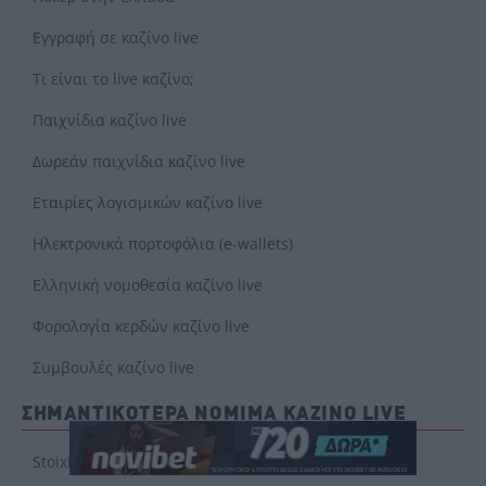
Εγγραφή σε καζίνο live
Τι είναι το live καζίνο;
Παιχνίδια καζίνο live
Δωρεάν παιχνίδια καζίνο live
Εταιρίες λογισμικών καζίνο live
Ηλεκτρονικά πορτοφόλια (e-wallets)
Ελληνική νομοθεσία καζίνο live
Φορολογία κερδών καζίνο live
Συμβουλές καζίνο live
ΣΗΜΑΝΤΙΚΌΤΕΡΑ ΝΌΜΙΜΑ ΚΑΖΊΝΟ LIVE
Stoiximan.gr