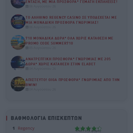
ΈΝΤΑΣΗ, ΜΕ ΜΙΑ ΠΡΟΣΦΟΡΆ* ΓΕΜΆΤΗ ΕΚΠΛΉΞΕΙΣ!
06 Αυγούστου 26
ΤΟ ΑΛΗΘΙΝΟ REGENCY CASINO ΣΕ ΥΠΟΔΈΧΕΤΑΙ ΜΕ
ΜΙΑ ΜΟΝΑΔΙΚΉ ΠΡΟΣΦΟΡΆ ΓΝΩΡΙΜΊΑΣ!
06 Αυγούστου 26
710 ΜΟΝΑΔΙΚΆ ΔΏΡΑ* ΌΛΑ ΧΩΡΊΣ ΚΑΤΆΘΕΣΗ ΜΕ
PROMO CODE SUMMER710
05 Αυγούστου 26
ΑΝΑΤΡΕΠΤΙΚΉ ΠΡΟΣΦΟΡΆ* ΓΝΩΡΙΜΊΑΣ ΜΕ 205
ΔΏΡΑ* ΧΩΡΊΣ ΚΑΤΆΘΕΣΗ ΣΤΗΝ ELABET
04 Αυγούστου 26
ΑΠΊΣΤΕΥΤΟ! GIGA ΠΡΟΣΦΟΡΆ* ΓΝΩΡΙΜΊΑΣ ΑΠΌ ΤΗΝ
BWIN!
04 Αυγούστου 26
ΒΑΘΜΟΛΟΓΙΑ ΕΠΙΣΚΕΠΤΩΝ
1
Regency