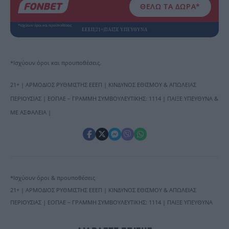
ΘΈΛΩ ΤΑ ΔΏΡΑ*
*Iσχύουν όροι και προϋποθέσεις
ΕΕΕΠ|21+|ΠΑΙΞΕ ΥΠΕΥΘΥΝΑ
*Ισχύουν όροι και προυποθέσεις.
21+ | ΑΡΜΟΔΙΟΣ ΡΥΘΜΙΣΤΗΣ ΕΕΕΠ | ΚΙΝΔΥΝΟΣ ΕΘΙΣΜΟΥ & ΑΠΩΛΕΙΑΣ
ΠΕΡΙΟΥΣΙΑΣ | ΕΟΠΑΕ – ΓΡΑΜΜΗ ΣΥΜΒΟΥΛΕΥΤΙΚΗΣ: 1114 | ΠΑΙΞΕ ΥΠΕΥΘΥΝΑ &
ΜΕ ΑΣΦΑΛΕΙΑ |
Send
Send
Send
*Ισχύουν όροι & προυποθέσεις
21+ | ΑΡΜΟΔΙΟΣ ΡΥΘΜΙΣΤΗΣ ΕΕΕΠ | ΚΙΝΔΥΝΟΣ ΕΘΙΣΜΟΥ & ΑΠΩΛΕΙΑΣ
ΠΕΡΙΟΥΣΙΑΣ | ΕΟΠΑΕ – ΓΡΑΜΜΗ ΣΥΜΒΟΥΛΕΥΤΙΚΗΣ: 1114 | ΠΑΙΞΕ ΥΠΕΥΘΥΝΑ