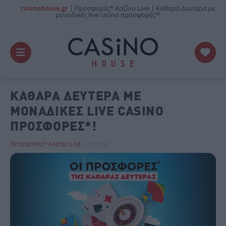
casinohouse.gr
|
Προσφορές* Καζίνο Live
|
Καθαρά Δευτέρα με
×
μοναδικές live casino προσφορές*!
ΑΡΧΙΚΉ
ΚΑΘΑΡΆ ΔΕΥΤΈΡΑ ΜΕ
ΤΖΟΝ
ΤΆΡΑΜΑΣ
ΜΟΝΑΔΙΚΈΣ LIVE CASINO
ΠΡΟΣΦΟΡΈΣ*!
ΠΡΟΣΦΟΡΈΣ*
ΚΑΖΊΝΟ
LIVE
ΠΡΟΣΦΟΡΈΣ* ΚΑΖΊΝΟ LIVE
|
23/02/26
ΚΑΛΎΤΕΡΑ
ONLINE
ONLINE
ΠΌΚΕΡ
CASINO
CASINO
ΝΈΑ
ΕΛΛΆΔΑ
LIVE
LIVE