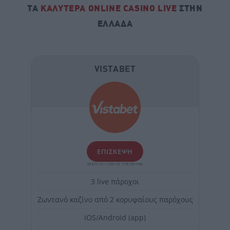
ΤΑ
ΚΑΛΎΤΕΡΑ ONLINE CASINO LIVE
ΣΤΗΝ
ΕΛΛΆΔΑ
VISTABET
ΕΠΊΣΚΕΨΗ
ΕΕΕΠ|21+|ΠΑΙΞΕ ΥΠΕΥΘΥΝΑ
3 live πάροχοι
Ζωντανό καζίνο από 2 κορυφαίους παρόχους
iOS/Android (app)