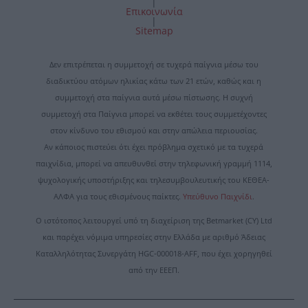
|
Επικοινωνία
|
Sitemap
Δεν επιτρέπεται η συμμετοχή σε τυχερά παίγνια μέσω του
διαδικτύου ατόμων ηλικίας κάτω των 21 ετών, καθώς και η
συμμετοχή στα παίγνια αυτά μέσω πίστωσης. Η συχνή
συμμετοχή στα Παίγνια μπορεί να εκθέτει τους συμμετέχοντες
στον κίνδυνο του εθισμού και στην απώλεια περιουσίας.
Αν κάποιος πιστεύει ότι έχει πρόβλημα σχετικό με τα τυχερά
παιχνίδια, μπορεί να απευθυνθεί στην τηλεφωνική γραμμή 1114,
ψυχολογικής υποστήριξης και τηλεσυμβουλευτικής του ΚΕΘΕΑ-
ΑΛΦΑ για τους εθισμένους παίκτες.
Υπεύθυνο Παιχνίδι
.
Ο ιστότοπος λειτουργεί υπό τη διαχείριση της Betmarket (CY) Ltd
και παρέχει νόμιμα υπηρεσίες στην Ελλάδα με αριθμό Άδειας
Καταλληλότητας Συνεργάτη HGC-000018-AFF, που έχει χορηγηθεί
από την ΕΕΕΠ.