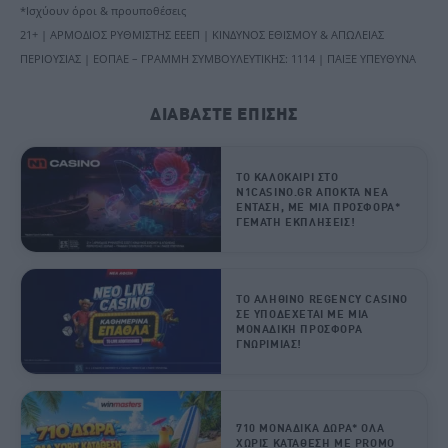
*Ισχύουν όροι & προυποθέσεις
21+ | ΑΡΜΟΔΙΟΣ ΡΥΘΜΙΣΤΗΣ ΕΕΕΠ | ΚΙΝΔΥΝΟΣ ΕΘΙΣΜΟΥ & ΑΠΩΛΕΙΑΣ
ΠΕΡΙΟΥΣΙΑΣ | ΕΟΠΑΕ – ΓΡΑΜΜΗ ΣΥΜΒΟΥΛΕΥΤΙΚΗΣ: 1114 | ΠΑΙΞΕ ΥΠΕΥΘΥΝΑ
ΔΙΑΒΆΣΤΕ ΕΠΊΣΗΣ
ΤΟ ΚΑΛΟΚΑΊΡΙ ΣΤΟ
N1CASINO.GR ΑΠΟΚΤΆ ΝΈΑ
ΈΝΤΑΣΗ, ΜΕ ΜΙΑ ΠΡΟΣΦΟΡΆ*
ΓΕΜΆΤΗ ΕΚΠΛΉΞΕΙΣ!
ΤΟ ΑΛΗΘΙΝΟ REGENCY CASINO
ΣΕ ΥΠΟΔΈΧΕΤΑΙ ΜΕ ΜΙΑ
ΜΟΝΑΔΙΚΉ ΠΡΟΣΦΟΡΆ
ΓΝΩΡΙΜΊΑΣ!
710 ΜΟΝΑΔΙΚΆ ΔΏΡΑ* ΌΛΑ
ΧΩΡΊΣ ΚΑΤΆΘΕΣΗ ΜΕ PROMO