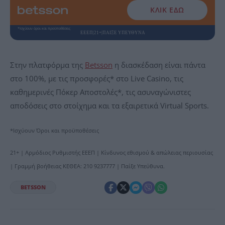
ΚΛΙΚ ΕΔΏ
*Ισχύουν όροι και προϋποθέσεις
ΕΕΕΠ|21+|ΠΑΙΞΕ ΥΠΕΥΘΥΝΑ
Στην πλατφόρμα της
Betsson
η διασκέδαση είναι πάντα
στο 100%, με τις προσφορές* στο Live Casino, τις
καθημερινές Πόκερ Αποστολές*, τις ασυναγώνιστες
αποδόσεις στο στοίχημα και τα εξαιρετικά Virtual Sports.
*Ισχύουν Όροι και προϋποθέσεις
21+ | Αρμόδιος Ρυθμιστής ΕΕΕΠ | Κίνδυνος εθισμού & απώλειας περιουσίας
| Γραμμή βοήθειας ΚΕΘΕΑ: 210 9237777 | Παίξε Υπεύθυνα.
BETSSON
Send
Send
Send