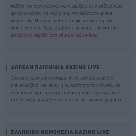
καζίνο live στο ίντερνετ να γνωρίζετε με ακρίβεια πως
φορολογούνται τα κέρδη σας στο εκάστοτε online
καζίνο live. Να σημειωθεί ότι η φορολογία κερδών
γίνετε ανά συνεδρία. Διαβάστε περισσότερα για την
φορολογία κερδών στα νόμιμα καζίνο live
.
ΔΩΡΕΑΝ ΠΑΙΧΝΙΔΙΑ ΚΑΖΙΝΟ LIVE
Ένα από τα σημαντικότερα πλεονεκτήματα σε ένα
online καζίνο live, είναι η δυνατότητα που δίνεται σε
ένα παίχτη έμπειρο ή μη, να δοκιμάσει την τύχη του
στα
δωρεάν παιχνίδια καζίνο live
με εικονικά χρήματα.
4.40
/
4.02
/
5
ΕΛΛΗΝΙΚΗ ΝΟΜΟΘΕΣΙΑ ΚΑΖΙΝΟ LIVE