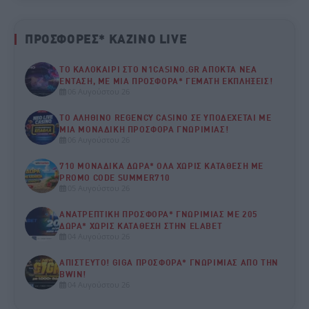
ΠΡΟΣΦΟΡΈΣ* ΚΑΖΊΝΟ LIVE
ΤΟ ΚΑΛΟΚΑΊΡΙ ΣΤΟ N1CASINO.GR ΑΠΟΚΤΆ ΝΈΑ
ΈΝΤΑΣΗ, ΜΕ ΜΙΑ ΠΡΟΣΦΟΡΆ* ΓΕΜΆΤΗ ΕΚΠΛΉΞΕΙΣ!
06 Αυγούστου 26
ΤΟ ΑΛΗΘΙΝΟ REGENCY CASINO ΣΕ ΥΠΟΔΈΧΕΤΑΙ ΜΕ
ΜΙΑ ΜΟΝΑΔΙΚΉ ΠΡΟΣΦΟΡΆ ΓΝΩΡΙΜΊΑΣ!
06 Αυγούστου 26
710 ΜΟΝΑΔΙΚΆ ΔΏΡΑ* ΌΛΑ ΧΩΡΊΣ ΚΑΤΆΘΕΣΗ ΜΕ
PROMO CODE SUMMER710
05 Αυγούστου 26
ΑΝΑΤΡΕΠΤΙΚΉ ΠΡΟΣΦΟΡΆ* ΓΝΩΡΙΜΊΑΣ ΜΕ 205
ΔΏΡΑ* ΧΩΡΊΣ ΚΑΤΆΘΕΣΗ ΣΤΗΝ ELABET
04 Αυγούστου 26
ΑΠΊΣΤΕΥΤΟ! GIGA ΠΡΟΣΦΟΡΆ* ΓΝΩΡΙΜΊΑΣ ΑΠΌ ΤΗΝ
BWIN!
04 Αυγούστου 26