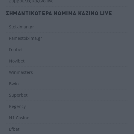
Συμβουλές καζίνο live
ΣΗΜΑΝΤΙΚΌΤΕΡΑ ΝΌΜΙΜΑ ΚΑΖΊΝΟ LIVE
Stoiximan.gr
Pamestoixima.gr
Fonbet
Novibet
Winmasters
Bwin
Superbet
Regency
N1 Casino
Efbet