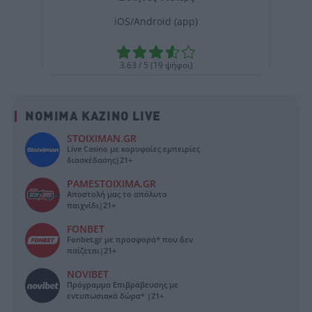
iOS/Android (app)
ΝΟΜΙΜΑ ΚΑΖΙΝΟ LIVE
STOIXIMAN.GR
Live Casino με κορυφαίες εμπειρίες
διασκέδασης|21+
PAMESTOIXIMA.GR
Αποστολή μας το απόλυτο
παιχνίδι|21+
FONBET
Fonbet.gr με προσφορά* που δεν
παίζεται|21+
3.67
/
5
(33 ψήφοι)
NOVIBET
Πρόγραμμα Επιβράβευσης με
εντυπωσιακά δώρα* |21+