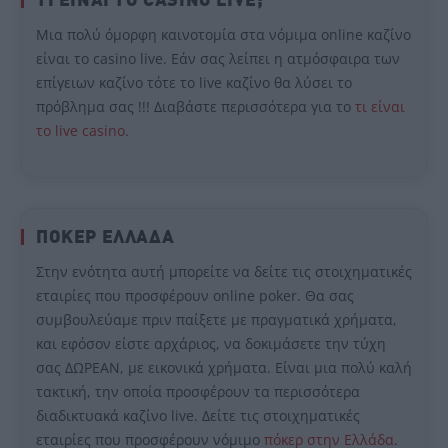
Μια πολύ όμορφη καινοτομία στα νόμιμα online καζίνο
είναι το casino live. Εάν σας λείπει η ατμόσφαιρα των
επίγειων καζίνο τότε το live καζίνο θα λύσει το
πρόβλημα σας !!! Διαβάστε περισσότερα για το
τι είναι
το live casino
.
ΠΟΚΕΡ ΕΛΛΑΔΑ
Στην ενότητα αυτή μπορείτε να δείτε τις στοιχηματικές
εταιρίες που προσφέρουν online poker. Θα σας
συμβουλεύαμε πριν παίξετε με πραγματικά χρήματα,
και εφόσον είστε αρχάριος, να δοκιμάσετε την τύχη
σας ΔΩΡΕΑΝ, με εικονικά χρήματα. Είναι μια πολύ καλή
τακτική, την οποία προσφέρουν τα περισσότερα
διαδικτυακά καζίνο live. Δείτε τις στοιχηματικές
εταιρίες που προσφέρουν νόμιμο
πόκερ στην Ελλάδα
.