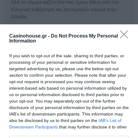
Όλα τα νόμιμα καζίνο live που έχουν άδεια από την
Ελληνική κυβέρνηση και λειτουργούν νόμιμα στην
Ελλάδα.
Casinohouse.gr -
Do Not Process My Personal
Information
ΚΑΛΥΤΕΡΑ ONLINE CASINO LIVE
If you wish to opt-out of the sale, sharing to third parties, or
Υπάρχουν αρκετά online καζίνο live στο ίντερνετ. Δεν
processing of your personal or sensitive information for
προσφέρουν όμως όλα, υπηρεσίες της ίδιας ποιότητας.
targeted advertising by us, please use the below opt-out
Επιλέξαμε για εσάς τα
καλύτερα online casino live
και
section to confirm your selection. Please note that after your
opt-out request is processed you may continue seeing
σας τα παρουσιάζουμε ένα προς ένα.
interest-based ads based on personal information utilized by
us or personal information disclosed to third parties prior to
your opt-out. You may separately opt-out of the further
disclosure of your personal information by third parties on the
IAB’s list of downstream participants. This information may
ΝΕΕΣ ΑΔΕΙΟΔΟΤΗΣΕΙΣ ΚΑΖΙΝΟ LIVE
also be disclosed by us to third parties on the
IAB’s List of
16 άδειες σε πρωτοεμφανιζόμενες εταιρίες στην
Downstream Participants
that may further disclose it to other
Ελλάδα
, αλλά και σε γνωστά και ήδη αγαπημένα καζίνο
third parties.