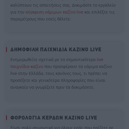
καλύπτουν τις απαιτήσεις σας. Δοκιμάστε το εργαλείο
για την
σύγκριση νόμιμων καζίνο live
και επιλέξτε τις
παραμέτρους που εσείς θέλετε.
ΔΗΜΟΦΙΛΗ ΠΑΙΧΝΙΔΙΑ ΚΑΖΙΝΟ LIVE
Ενημερωθείτε σχετικά με τα σημαντικότερα
live
παιχνίδια καζίνο
που προσφέρουν τα νόμιμα καζίνο
live στην Ελλάδα, τους κανόνες τους, τι πρέπει να
προσέξετε και γενικότερα πληροφορίες που είναι
αναγκαίο να γνωρίζετε πριν τα δοκιμάσετε.
ΦΟΡΟΛΟΓΙΑ ΚΕΡΔΩΝ ΚΑΖΙΝΟ LIVE
Είναι πολύ σημαντικό για όλους εσάς που παίζετε σε