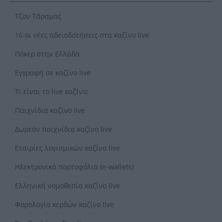
Τζον Τάραμας
16 οι νέες αδειοδοτήσεις στα καζίνο live
Πόκερ στην Ελλάδα
Εγγραφή σε καζίνο live
Τι είναι το live καζίνο;
Παιχνίδια καζίνο live
Δωρεάν παιχνίδια καζίνο live
Εταιρίες λογισμικών καζίνο live
Ηλεκτρονικά πορτοφόλια (e-wallets)
Ελληνική νομοθεσία καζίνο live
Φορολογία κερδών καζίνο live