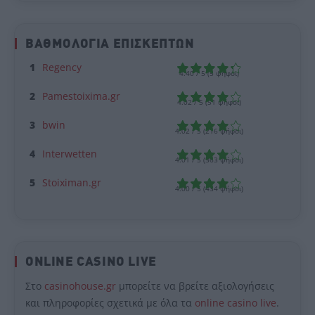
ΒΑΘΜΟΛΟΓΙΑ ΕΠΙΣΚΕΠΤΩΝ
1
Regency
2
Pamestoixima.gr
3
bwin
4
Interwetten
5
Stoiximan.gr
ONLINE CASINO LIVE
Στο
casinohouse.gr
μπορείτε να βρείτε αξιολογήσεις
και πληροφορίες σχετικά με όλα τα
online casino live
.