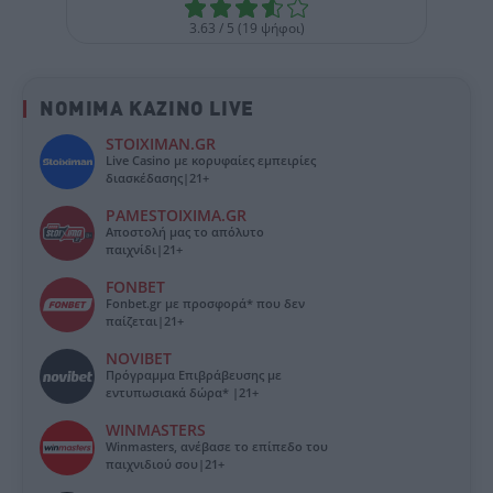
ΝΟΜΙΜΑ ΚΑΖΙΝΟ LIVE
3.93
/
5
(116 ψήφοι)
STOIXIMAN.GR
Live Casino με κορυφαίες εμπειρίες
διασκέδασης|21+
PAMESTOIXIMA.GR
Αποστολή μας το απόλυτο
παιχνίδι|21+
FONBET
Fonbet.gr με προσφορά* που δεν
παίζεται|21+
NOVIBET
Πρόγραμμα Επιβράβευσης με
εντυπωσιακά δώρα* |21+
WINMASTERS
Winmasters, ανέβασε το επίπεδο του
παιχνιδιού σου|21+