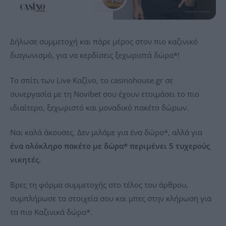
Δήλωσε συμμετοχή και πάρε μέρος στον πιο καζινικό
διαγωνισμό, για να κερδίσεις ξεχωριστά δώρα*!
Το σπίτι των Live Καζίνο, το casinohouse.gr σε
συνεργασία με τη Novibet σου έχουν ετοιμάσει το πιο
ιδιαίτερο, ξεχωριστό και μοναδικό πακέτο δώρων.
Ναι καλά άκουσες. Δεν μιλάμε για ένα δώρο*, αλλά για
ένα ολόκληρο πακέτο με δώρα* περιμένει 5 τυχερούς
νικητές.
Βρες τη φόρμα συμμετοχής στο τέλος του άρθρου,
συμπλήρωσε τα στοιχεία σου και μπες στην κλήρωση για
τα πιο Καζινικά δώρα*.