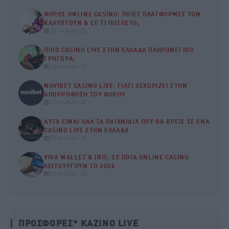
ΦΌΡΟΣ ONLINE CASINO: ΠΟΙΕΣ ΠΛΑΤΦΌΡΜΕΣ ΤΟΝ
ΚΑΛΎΠΤΟΥΝ & ΣΕ ΤΙ ΠΟΣΟΣΤΌ;
31 Ιουλίου 26
ΠΟΙΟ CASINO LIVE ΣΤΗΝ ΕΛΛΆΔΑ ΠΛΗΡΏΝΕΙ ΠΙΟ
ΓΡΉΓΟΡΑ;
22 Ιουλίου 26
NOVIBET CASINO LIVE: ΓΙΑΤΊ ΞΕΧΩΡΊΖΕΙ ΣΤΗΝ
ΑΠΟΡΡΌΦΗΣΗ ΤΟΥ ΦΌΡΟΥ
21 Ιουλίου 26
ΑΥΤΆ ΕΊΝΑΙ ΟΛΑ ΤΑ ΠΑΙΧΝΊΔΙΑ ΠΟΥ ΘΑ ΒΡΕΙΣ ΣΕ ΈΝΑ
CASINO LIVE ΣΤΗΝ ΕΛΛΆΔΑ
07 Ιουλίου 26
VIVA WALLET & IRIS: ΣΕ ΠΟΙΑ ONLINE CASINO
ΛΕΙΤΟΥΡΓΟΎΝ ΤΟ 2026
03 Ιουλίου 26
ΠΡΟΣΦΟΡΈΣ* ΚΑΖΊΝΟ LIVE