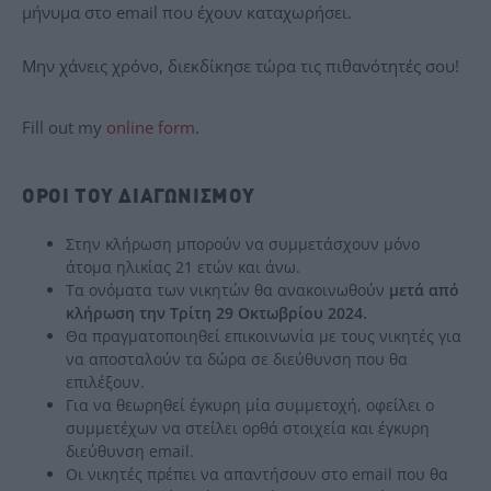
μήνυμα στο email που έχουν καταχωρήσει.
Μην χάνεις χρόνο, διεκδίκησε τώρα τις πιθανότητές σου!
Fill out my
online form
.
ΌΡΟΙ ΤΟΥ ΔΙΑΓΩΝΙΣΜΟΎ
Στην κλήρωση μπορούν να συμμετάσχουν μόνο
άτομα ηλικίας 21 ετών και άνω.
Τα ονόματα των νικητών θα ανακοινωθούν
μετά από
κλήρωση την Τρίτη 29 Οκτωβρίου 2024.
Θα πραγματοποιηθεί επικοινωνία με τους νικητές για
να αποσταλούν τα δώρα σε διεύθυνση που θα
επιλέξουν.
Για να θεωρηθεί έγκυρη μία συμμετοχή, οφείλει ο
συμμετέχων να στείλει ορθά στοιχεία και έγκυρη
διεύθυνση email.
Οι νικητές πρέπει να απαντήσουν στο email που θα