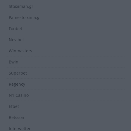
Stoiximan.gr
Pamestoixima.gr
Fonbet
Novibet
Winmasters
Bwin
Superbet
Regency
N1 Casino
Efbet
Betsson
Interwetten