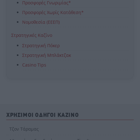
Προσφορές Γνωριμίας*
Προσφορές Χωρίς Κατάθεση*
Νομοθεσία (ΕΕΕΠ)
Στρατηγικές Καζίνο
Στρατηγική Πόκερ
Στρατηγική Μπλάκτζακ
Casino Tips
ΧΡΉΣΙΜΟΙ ΟΔΗΓΟΊ ΚΑΖΊΝΟ
Τζον Τάραμας