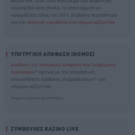
καζίνο live, ήταν πολύ θολό μέχρι που ψηφίστηκε
νομοσχέδιο στην βουλή, το οποίο άρχισε να
εφαρμόζεται τέλος του 2013. Διαβάστε περισσότερα
για την
ελληνική νομοθεσία στα νόμιμα καζίνο live
.
ΥΠΟΥΡΓΙΚΗ ΑΠΟΦΑΣΗ (ΝΟΜΟΣ)
Διαβάστε την υπουργική απόφαση περί διαφήμισης
προσφορών
* σχετικά με την απαγόρευση
οποιασδήποτε προβολής επιβραβεύσεων* των
νόμιμων καζίνο live.
*Ισχύουν όροι και προϋποθέσεις
ΣΥΜΒΟΥΛΕΣ ΚΑΖΙΝΟ LIVE