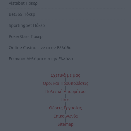
Vistabet Πόκερ
Bet365 Πόκερ
Sportingbet Πόκερ
PokerStars Πόκερ
Online Casino Live στην Ελλάδα
Εικονικά Αθλήματα στην Ελλάδα
Σχετικά με μας
|
Όροι και Προϋποθέσεις
|
Πολιτική Απορρήτου
|
Links
|
Θέσεις Εργασίας
|
Επικοινωνία
|
Sitemap