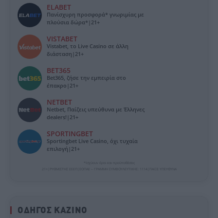
ELABET
Πανίσχυρη προσφορά* γνωριμίας με
πλούσια δώρα*|21+
VISTABET
Vistabet, το Live Casino σε άλλη
διάσταση|21+
BET365
Bet365, ζήσε την εμπειρία στο
έπακρο|21+
NETBET
Netbet, Παίζεις υπεύθυνα με Έλληνες
dealers!|21+
3.63
/
5
(19 ψήφοι)
SPORTINGBET
Sportingbet Live Casino, όχι τυχαία
επιλογή|21+
*Ισχύουν όροι και προϋποθέσεις
21+|ΡΥΘΜΙΣΤΗΣ ΕΕΕΠ|ΕΟΠΑΕ – ΓΡΑΜΜΗ ΣΥΜΒΟΥΛΕΥΤΙΚΗΣ: 1114|ΠΑΙΞΕ ΥΠΕΥΘΥΝΑ
ΟΔΗΓΌΣ ΚΑΖΊΝΟ