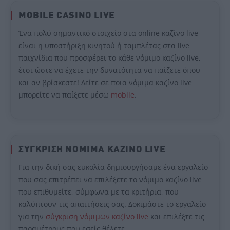
MOBILE CASINO LIVE
Ένα πολύ σημαντικό στοιχείο στα online καζίνο live
είναι η υποστήριξη κινητού ή ταμπλέτας στα live
παιχνίδια που προσφέρει το κάθε νόμιμο καζίνο live,
έτσι ώστε να έχετε την δυνατότητα να παίζετε όπου
και αν βρίσκεστε! Δείτε σε ποια νόμιμα καζίνο live
μπορείτε να παίξετε μέσω
mobile
.
ΣΥΓΚΡΙΣΗ ΝΟΜΙΜΑ ΚΑΖΙΝΟ LIVE
Για την δική σας ευκολία δημιουργήσαμε ένα εργαλείο
που σας επιτρέπει να επιλέξετε το νόμιμο καζίνο live
που επιθυμείτε, σύμφωνα με τα κριτήρια, που
καλύπτουν τις απαιτήσεις σας. Δοκιμάστε το εργαλείο
για την
σύγκριση νόμιμων καζίνο live
και επιλέξτε τις
παραμέτρους που εσείς θέλετε.