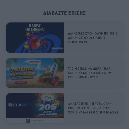
ΔΙΑΒΆΣΤΕ ΕΠΊΣΗΣ
ΔΙΑΚΟΠΈΣ ΣΤΟΝ ΌΛΥΜΠΟ ΜΕ 5
ΔΏΡΑ* ΣΕ ΌΛΟΥΣ ΑΠΌ ΤΗ
STOIXIMAN!
710 ΜΟΝΑΔΙΚΆ ΔΏΡΑ* ΌΛΑ
ΧΩΡΊΣ ΚΑΤΆΘΕΣΗ ΜΕ PROMO
CODE SUMMER710
ΑΝΑΤΡΕΠΤΙΚΉ ΠΡΟΣΦΟΡΆ*
ΓΝΩΡΙΜΊΑΣ ΜΕ 205 ΔΏΡΑ*
ΧΩΡΊΣ ΚΑΤΆΘΕΣΗ ΣΤΗΝ ELABET