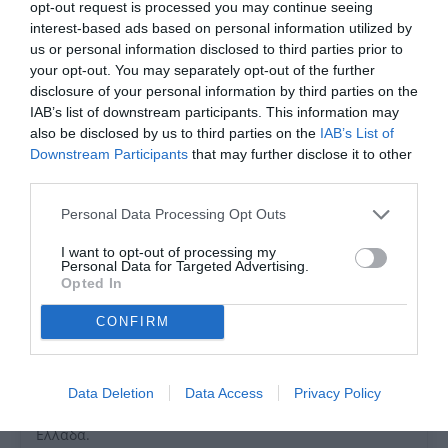
opt-out request is processed you may continue seeing
1
Regency
interest-based ads based on personal information utilized by
us or personal information disclosed to third parties prior to
2
Pamestoixima.gr
your opt-out. You may separately opt-out of the further
disclosure of your personal information by third parties on the
3
bwin
IAB’s list of downstream participants. This information may
also be disclosed by us to third parties on the
IAB’s List of
4
Interwetten
Downstream Participants
that may further disclose it to other
third parties.
5
Stoiximan.gr
Personal Data Processing Opt Outs
I want to opt-out of processing my
Personal Data for Targeted Advertising.
Opted In
ONLINE CASINO LIVE
CONFIRM
Στο
casinohouse.gr
μπορείτε να βρείτε αξιολογήσεις
και πληροφορίες σχετικά με όλα τα
online casino live
.
Όλα τα νόμιμα καζίνο live που έχουν άδεια από την
Data Deletion
Data Access
Privacy Policy
Ελληνική κυβέρνηση και λειτουργούν νόμιμα στην
Ελλάδα.