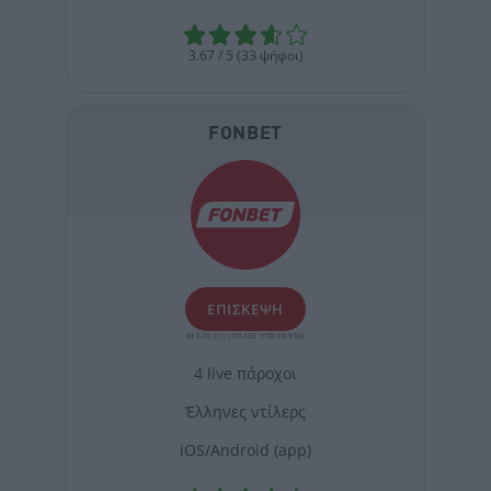
FONBET
ΕΠΊΣΚΕΨΗ
ΕΕΕΠ|21+|ΠΑΙΞΕ ΥΠΕΥΘΥΝΑ
4 live πάροχοι
Έλληνες ντίλερς
iOS/Android (app)