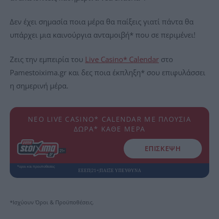
Δεν έχει σημασία ποια μέρα θα παίξεις γιατί πάντα θα
υπάρχει μια καινούργια ανταμοιβή* που σε περιμένει!
Ζεις την εμπειρία του
Live Casino* Calendar
στο
Pamestoixima.gr και δες ποια έκπληξη* σου επιφυλάσσει
η σημερινή μέρα.
ΝΈΟ LIVE CASINO* CALENDAR ΜΕ ΠΛΟΎΣΙΑ
ΔΏΡΑ* ΚΆΘΕ ΜΈΡΑ
ΕΠΙΣΚΕΨΗ
*οροι και προυποθεσεις
ΕΕΕΠ|21+|ΠΑΙΞΕ ΥΠΕΥΘΥΝΑ
*Ισχύουν Όροι & Προϋποθέσεις.