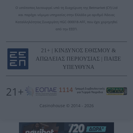
Ο ιστότοπος λειτουργεί υπό τη διαχείριση της Betmarket (CY) Ltd
και παρέχει νόμιμα υπηρεσίες στην Ελλάδα με αριθμό Άδειας
Καταλληλότητας Συνεργάτη HGC-000018-AFF, που έχει χορηγηθεί
από την ΕΕΕΠ.
21+ | ΚΙΝΔΥΝΟΣ ΕΘΙΣΜΟΥ &
ΑΠΩΛΕΙΑΣ ΠΕΡΙΟΥΣΙΑΣ | ΠΑΙΞΕ
ΥΠΕΥΘΥΝΑ
21+
Casinohouse © 2014 - 2026