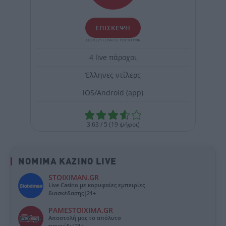
3.93
/
5
(116 ψήφοι)
ΕΠΊΣΚΕΨΗ
ΕΕΕΠ|21+|ΠΑΙΞΕ ΥΠΕΥΘΥΝΑ
4 live πάροχοι
Έλληνες ντίλερς
iOS/Android (app)
ΝΟΜΙΜΑ ΚΑΖΙΝΟ LIVE
STOIXIMAN.GR
Live Casino με κορυφαίες εμπειρίες
διασκέδασης|21+
PAMESTOIXIMA.GR
Αποστολή μας το απόλυτο
παιχνίδι|21+