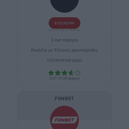
ΕΠΊΣΚΕΨΗ
ΕΕΕΠ|21+|ΠΑΙΞΕ ΥΠΕΥΘΥΝΑ
3 live πάροχοι
Ρουλέτα με Έλληνες κρουπιέρηδες
iOS/Android (app)
FONBET