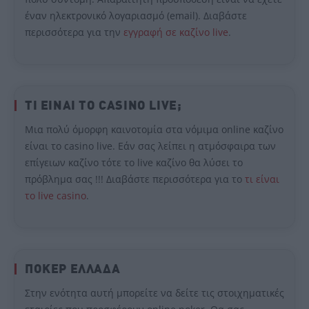
έναν ηλεκτρονικό λογαριασμό (email). Διαβάστε
περισσότερα για την
εγγραφή σε καζίνο live
.
ΤΙ ΕΙΝΑΙ ΤΟ CASINO LIVE;
Μια πολύ όμορφη καινοτομία στα νόμιμα online καζίνο
είναι το casino live. Εάν σας λείπει η ατμόσφαιρα των
επίγειων καζίνο τότε το live καζίνο θα λύσει το
πρόβλημα σας !!! Διαβάστε περισσότερα για το
τι είναι
το live casino
.
ΠΟΚΕΡ ΕΛΛΑΔΑ
Στην ενότητα αυτή μπορείτε να δείτε τις στοιχηματικές