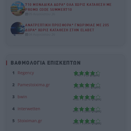
710 ΜΟΝΑΔΙΚΆ ΔΏΡΑ* ΌΛΑ ΧΩΡΊΣ ΚΑΤΆΘΕΣΗ ΜΕ
PROMO CODE SUMMER710
05 Αυγούστου 26
ΑΝΑΤΡΕΠΤΙΚΉ ΠΡΟΣΦΟΡΆ* ΓΝΩΡΙΜΊΑΣ ΜΕ 205
ΔΏΡΑ* ΧΩΡΊΣ ΚΑΤΆΘΕΣΗ ΣΤΗΝ ELABET
04 Αυγούστου 26
ΒΑΘΜΟΛΟΓΙΑ ΕΠΙΣΚΕΠΤΩΝ
1
Regency
2
Pamestoixima.gr
3
bwin
4
Interwetten
5
Stoiximan.gr