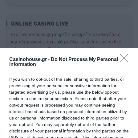
ONLINE CASINO LIVE
Στο
casinohouse.gr
μπορείτε να βρείτε αξιολογήσεις
και πληροφορίες σχετικά με όλα τα
online casino live
.
Όλα τα νόμιμα καζίνο live που έχουν άδεια από την
Ελληνική κυβέρνηση και λειτουργούν νόμιμα στην
Casinohouse.gr -
Do Not Process My Personal
Ελλάδα.
Information
If you wish to opt-out of the sale, sharing to third parties, or
processing of your personal or sensitive information for
targeted advertising by us, please use the below opt-out
ΚΑΛΥΤΕΡΑ ONLINE CASINO LIVE
section to confirm your selection. Please note that after your
opt-out request is processed you may continue seeing
Υπάρχουν αρκετά online καζίνο live στο ίντερνετ. Δεν
interest-based ads based on personal information utilized by
προσφέρουν όμως όλα, υπηρεσίες της ίδιας ποιότητας.
us or personal information disclosed to third parties prior to
Επιλέξαμε για εσάς τα
καλύτερα online casino live
και
your opt-out. You may separately opt-out of the further
σας τα παρουσιάζουμε ένα προς ένα.
disclosure of your personal information by third parties on the
IAB’s list of downstream participants. This information may