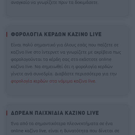
αναγκαίο να γνωρίζετε πριν τα δοκιμάσετε.
ΦΟΡΟΛΟΓΙΑ ΚΕΡΔΩΝ ΚΑΖΙΝΟ LIVE
Είναι πολύ σημαντικό για όλους εσάς που παίζετε σε
καζίνο live στο ίντερνετ να γνωρίζετε με ακρίβεια πως
φορολογούνται τα κέρδη σας στο εκάστοτε online
καζίνο live. Να σημειωθεί ότι η φορολογία κερδών
γίνετε ανά συνεδρία. Διαβάστε περισσότερα για την
φορολογία κερδών στα νόμιμα καζίνο live
.
ΔΩΡΕΑΝ ΠΑΙΧΝΙΔΙΑ ΚΑΖΙΝΟ LIVE
Ένα από τα σημαντικότερα πλεονεκτήματα σε ένα
online καζίνο live, είναι η δυνατότητα που δίνεται σε