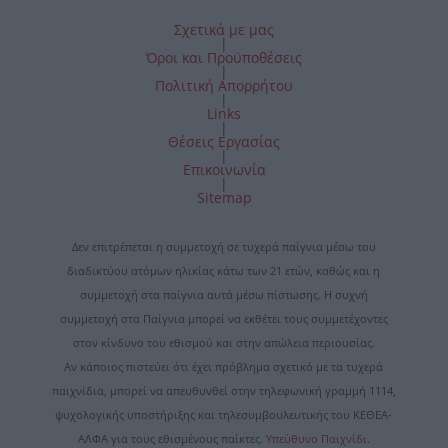
Σχετικά με μας
|
Όροι και Προϋποθέσεις
|
Πολιτική Απορρήτου
|
Links
|
Θέσεις Εργασίας
|
Επικοινωνία
|
Sitemap
Δεν επιτρέπεται η συμμετοχή σε τυχερά παίγνια μέσω του
διαδικτύου ατόμων ηλικίας κάτω των 21 ετών, καθώς και η
συμμετοχή στα παίγνια αυτά μέσω πίστωσης. Η συχνή
συμμετοχή στα Παίγνια μπορεί να εκθέτει τους συμμετέχοντες
στον κίνδυνο του εθισμού και στην απώλεια περιουσίας.
Αν κάποιος πιστεύει ότι έχει πρόβλημα σχετικό με τα τυχερά
παιχνίδια, μπορεί να απευθυνθεί στην τηλεφωνική γραμμή 1114,
ψυχολογικής υποστήριξης και τηλεσυμβουλευτικής του ΚΕΘΕΑ-
ΑΛΦΑ για τους εθισμένους παίκτες.
Υπεύθυνο Παιχνίδι
.