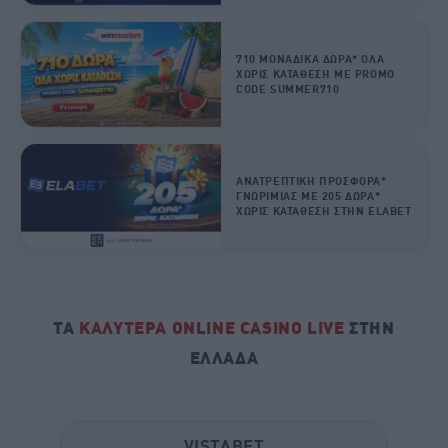
710 ΜΟΝΑΔΙΚΆ ΔΏΡΑ* ΌΛΑ
ΧΩΡΊΣ ΚΑΤΆΘΕΣΗ ΜΕ PROMO
CODE SUMMER710
ΑΝΑΤΡΕΠΤΙΚΉ ΠΡΟΣΦΟΡΆ*
ΓΝΩΡΙΜΊΑΣ ΜΕ 205 ΔΏΡΑ*
ΧΩΡΊΣ ΚΑΤΆΘΕΣΗ ΣΤΗΝ ELABET
ΤΑ
ΚΑΛΎΤΕΡΑ ONLINE CASINO LIVE
ΣΤΗΝ
ΕΛΛΆΔΑ
VISTABET