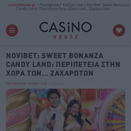
casinohouse.gr
|
Προσφορές* Καζίνο Live
|
Novibet: Sweet Bonanza
×
Candy Land: Περιπέτεια στην χώρα των… ζαχαρωτών
ΑΡΧΙΚΉ
NOVIBET: SWEET BONANZA
ΤΖΟΝ
ΤΆΡΑΜΑΣ
CANDY LAND: ΠΕΡΙΠΈΤΕΙΑ ΣΤΗΝ
ΧΏΡΑ ΤΩΝ… ΖΑΧΑΡΩΤΏΝ
ΠΡΟΣΦΟΡΈΣ*
ΚΑΖΊΝΟ
LIVE
ΠΡΟΣΦΟΡΈΣ* ΚΑΖΊΝΟ LIVE
|
18/05/22
ΚΑΛΎΤΕΡΑ
ONLINE
ONLINE
ΠΌΚΕΡ
CASINO
CASINO
ΝΈΑ
ΕΛΛΆΔΑ
LIVE
LIVE