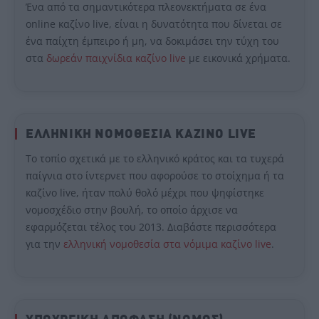
Ένα από τα σημαντικότερα πλεονεκτήματα σε ένα
online καζίνο live, είναι η δυνατότητα που δίνεται σε
ένα παίχτη έμπειρο ή μη, να δοκιμάσει την τύχη του
στα
δωρεάν παιχνίδια καζίνο live
με εικονικά χρήματα.
ΕΛΛΗΝΙΚΗ ΝΟΜΟΘΕΣΙΑ ΚΑΖΙΝΟ LIVE
Το τοπίο σχετικά με το ελληνικό κράτος και τα τυχερά
παίγνια στο ίντερνετ που αφορούσε το στοίχημα ή τα
καζίνο live, ήταν πολύ θολό μέχρι που ψηφίστηκε
νομοσχέδιο στην βουλή, το οποίο άρχισε να
εφαρμόζεται τέλος του 2013. Διαβάστε περισσότερα
για την
ελληνική νομοθεσία στα νόμιμα καζίνο live
.