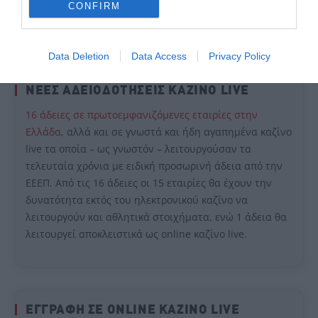
CONFIRM
σας τα παρουσιάζουμε ένα προς ένα.
Data Deletion
Data Access
Privacy Policy
ΝΕΕΣ ΑΔΕΙΟΔΟΤΗΣΕΙΣ ΚΑΖΙΝΟ LIVE
16 άδειες σε πρωτοεμφανιζόμενες εταιρίες στην
Ελλάδα
, αλλά και σε γνωστά και ήδη αγαπημένα καζίνο
live τα οποία – ως γνωστόν – λειτουργούσαν τα
τελευταία χρόνια με ειδική προσωρινή άδεια από την
ΕΕΕΠ. Από τις 16 άδειες οι 15 εταιρίες θα έχουν την
δυνατότητα εκτός του ηλεκτρονικού καζίνο να
λειτουργούν και αθλητικά στοιχήματα, ενώ 1 άδεια θα
λειτουργεί αποκλειστικά ως online καζίνο live.
ΕΓΓΡΑΦΗ ΣΕ ONLINE ΚΑΖΙΝΟ LIVE