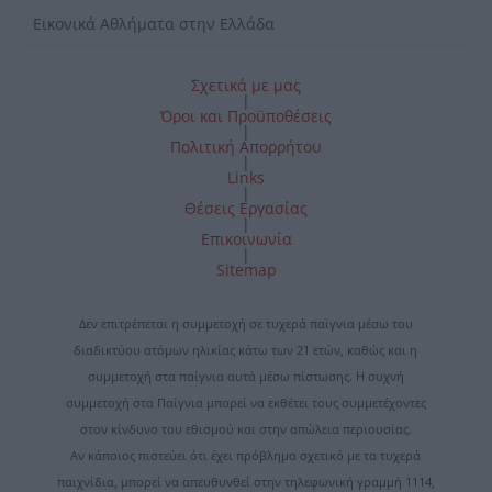
Εικονικά Αθλήματα στην Ελλάδα
Σχετικά με μας
|
Όροι και Προϋποθέσεις
|
Πολιτική Απορρήτου
|
Links
|
Θέσεις Εργασίας
|
Επικοινωνία
|
Sitemap
Δεν επιτρέπεται η συμμετοχή σε τυχερά παίγνια μέσω του
διαδικτύου ατόμων ηλικίας κάτω των 21 ετών, καθώς και η
συμμετοχή στα παίγνια αυτά μέσω πίστωσης. Η συχνή
συμμετοχή στα Παίγνια μπορεί να εκθέτει τους συμμετέχοντες
στον κίνδυνο του εθισμού και στην απώλεια περιουσίας.
Αν κάποιος πιστεύει ότι έχει πρόβλημα σχετικό με τα τυχερά
παιχνίδια, μπορεί να απευθυνθεί στην τηλεφωνική γραμμή 1114,