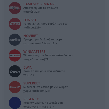
PAMESTOIXIMA.GR
Αποστολή μας το απόλυτο
παιχνίδι|21+
FONBET
Fonbet.gr με προσφορά* που δεν
παίζεται|21+
NOVIBET
Πρόγραμμα Επιβράβευσης με
εντυπωσιακά δώρα* |21+
WINMASTERS
Winmasters, ανέβασε το επίπεδο του
παιχνιδιού σου|21+
BWIN
3.67
/
5
(33 ψήφοι)
Bwin, το παιχνίδι στα καλύτερά
του|21+
SUPERBET
Superbet live Casino με 265 δώρα*
χωρίς κατάθεση|21+
REGENCY
Regency Casino, η διασκέδαση
ανεβαίνει επίπεδο|21+