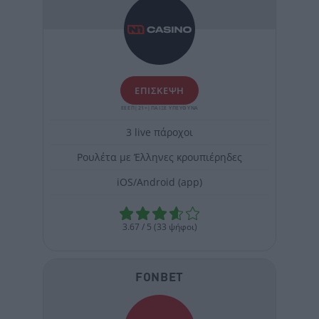
ΕΠΊΣΚΕΨΗ
ΕΕΕΠ|21+|ΠΑΙΞΕ ΥΠΕΥΘΥΝΑ
3 live πάροχοι
Ρουλέτα με Έλληνες κρουπιέρηδες
iOS/Android (app)
FONBET