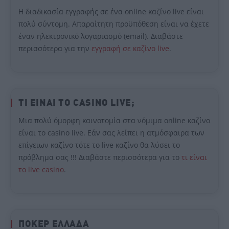
Η διαδικασία εγγραφής σε ένα online καζίνο live είναι
πολύ σύντομη. Απαραίτητη προϋπόθεση είναι να έχετε
έναν ηλεκτρονικό λογαριασμό (email). Διαβάστε
περισσότερα για την
εγγραφή σε καζίνο live
.
ΤΙ ΕΙΝΑΙ ΤΟ CASINO LIVE;
Μια πολύ όμορφη καινοτομία στα νόμιμα online καζίνο
είναι το casino live. Εάν σας λείπει η ατμόσφαιρα των
επίγειων καζίνο τότε το live καζίνο θα λύσει το
πρόβλημα σας !!! Διαβάστε περισσότερα για το
τι είναι
το live casino
.
ΠΟΚΕΡ ΕΛΛΑΔΑ