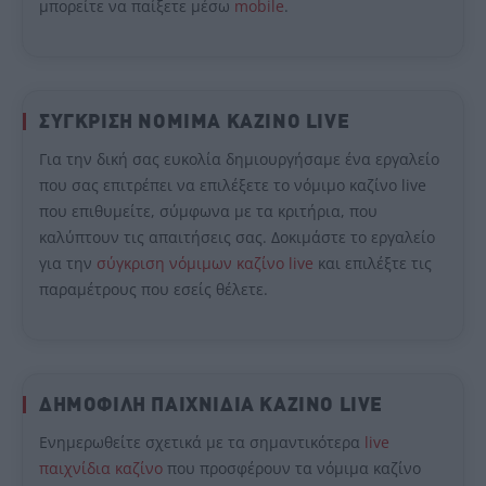
μπορείτε να παίξετε μέσω
mobile
.
ΣΥΓΚΡΙΣΗ ΝΟΜΙΜΑ ΚΑΖΙΝΟ LIVE
Για την δική σας ευκολία δημιουργήσαμε ένα εργαλείο
που σας επιτρέπει να επιλέξετε το νόμιμο καζίνο live
που επιθυμείτε, σύμφωνα με τα κριτήρια, που
καλύπτουν τις απαιτήσεις σας. Δοκιμάστε το εργαλείο
για την
σύγκριση νόμιμων καζίνο live
και επιλέξτε τις
παραμέτρους που εσείς θέλετε.
ΔΗΜΟΦΙΛΗ ΠΑΙΧΝΙΔΙΑ ΚΑΖΙΝΟ LIVE
Ενημερωθείτε σχετικά με τα σημαντικότερα
live
παιχνίδια καζίνο
που προσφέρουν τα νόμιμα καζίνο