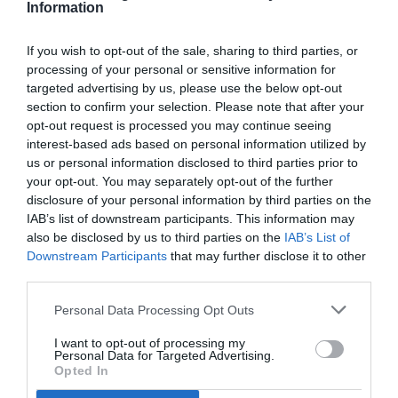
Information
5
Stoiximan.gr
If you wish to opt-out of the sale, sharing to third parties, or
processing of your personal or sensitive information for
targeted advertising by us, please use the below opt-out
section to confirm your selection. Please note that after your
ONLINE CASINO LIVE
opt-out request is processed you may continue seeing
Στο
casinohouse.gr
μπορείτε να βρείτε αξιολογήσεις
interest-based ads based on personal information utilized by
και πληροφορίες σχετικά με όλα τα
online casino live
.
us or personal information disclosed to third parties prior to
your opt-out. You may separately opt-out of the further
Όλα τα νόμιμα καζίνο live που έχουν άδεια από την
disclosure of your personal information by third parties on the
Ελληνική κυβέρνηση και λειτουργούν νόμιμα στην
IAB’s list of downstream participants. This information may
Ελλάδα.
also be disclosed by us to third parties on the
IAB’s List of
Downstream Participants
that may further disclose it to other
third parties.
Personal Data Processing Opt Outs
ΚΑΛΥΤΕΡΑ ONLINE CASINO LIVE
I want to opt-out of processing my
Υπάρχουν αρκετά online καζίνο live στο ίντερνετ. Δεν
Personal Data for Targeted Advertising.
Opted In
προσφέρουν όμως όλα, υπηρεσίες της ίδιας ποιότητας.
Επιλέξαμε για εσάς τα
καλύτερα online casino live
και