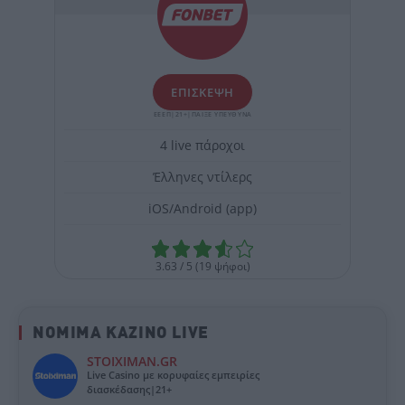
ΕΠΊΣΚΕΨΗ
ΕΕΕΠ|21+|ΠΑΙΞΕ ΥΠΕΥΘΥΝΑ
4 live πάροχοι
Έλληνες ντίλερς
3.93
/
5
(116 ψήφοι)
iOS/Android (app)
ΝΟΜΙΜΑ ΚΑΖΙΝΟ LIVE
STOIXIMAN.GR
Live Casino με κορυφαίες εμπειρίες
διασκέδασης|21+