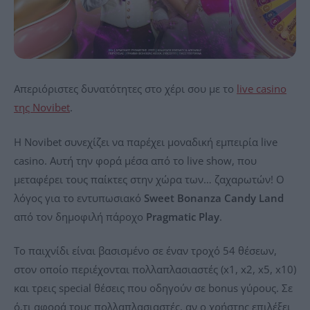
Απεριόριστες δυνατότητες στο χέρι σου με το
live casino
της Novibet
.
Η Novibet συνεχίζει να παρέχει μοναδική εμπειρία live
casino. Αυτή την φορά μέσα από το live show, που
μεταφέρει τους παίκτες στην χώρα των… ζαχαρωτών! Ο
λόγος για το εντυπωσιακό
Sweet Bonanza Candy Land
από τον δημοφιλή πάροχο
Pragmatic Play
.
Το παιχνίδι είναι βασισμένο σε έναν τροχό 54 θέσεων,
στον οποίο περιέχονται πολλαπλασιαστές (x1, x2, x5, x10)
και τρεις special θέσεις που οδηγούν σε bonus γύρους. Σε
ό,τι αφορά τους πολλαπλασιαστές, αν ο χρήστης επιλέξει