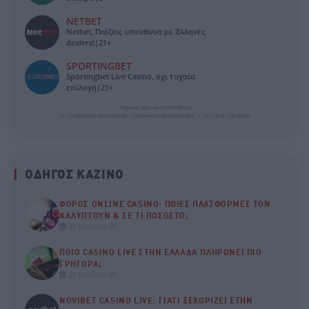
NETBET
Netbet, Παίζεις υπεύθυνα με Έλληνες
dealers!|21+
SPORTINGBET
Sportingbet Live Casino, όχι τυχαία
επιλογή|21+
*Ισχύουν όροι και προϋποθέσεις
21+|ΡΥΘΜΙΣΤΗΣ ΕΕΕΠ|ΕΟΠΑΕ – ΓΡΑΜΜΗ ΣΥΜΒΟΥΛΕΥΤΙΚΗΣ: 1114|ΠΑΙΞΕ ΥΠΕΥΘΥΝΑ
ΟΔΗΓΌΣ ΚΑΖΊΝΟ
ΦΌΡΟΣ ONLINE CASINO: ΠΟΙΕΣ ΠΛΑΤΦΌΡΜΕΣ ΤΟΝ
ΚΑΛΎΠΤΟΥΝ & ΣΕ ΤΙ ΠΟΣΟΣΤΌ;
31 Ιουλίου 26
ΠΟΙΟ CASINO LIVE ΣΤΗΝ ΕΛΛΆΔΑ ΠΛΗΡΏΝΕΙ ΠΙΟ
ΓΡΉΓΟΡΑ;
22 Ιουλίου 26
NOVIBET CASINO LIVE: ΓΙΑΤΊ ΞΕΧΩΡΊΖΕΙ ΣΤΗΝ