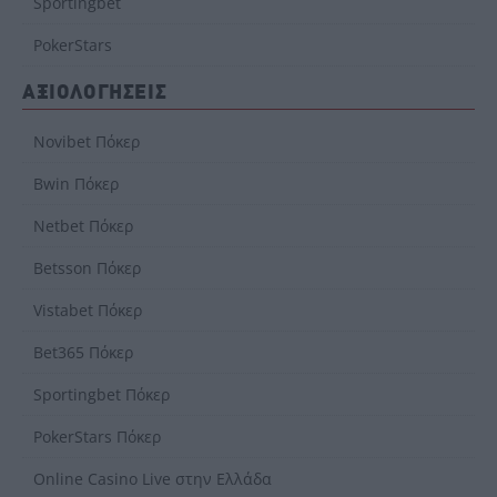
Sportingbet
PokerStars
ΑΞΙΟΛΌΓΗΣΕΙΣ
Novibet Πόκερ
Bwin Πόκερ
Netbet Πόκερ
Betsson Πόκερ
Vistabet Πόκερ
Bet365 Πόκερ
Sportingbet Πόκερ
PokerStars Πόκερ
Online Casino Live στην Ελλάδα