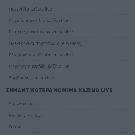
Παιχνίδια καζίνο live
Δωρεάν παιχνίδια καζίνο live
Εταιρίες λογισμικών καζίνο live
Ηλεκτρονικά πορτοφόλια (e-wallets)
Ελληνική νομοθεσία καζίνο live
Φορολογία κερδών καζίνο live
Συμβουλές καζίνο live
ΣΗΜΑΝΤΙΚΌΤΕΡΑ ΝΌΜΙΜΑ ΚΑΖΊΝΟ LIVE
Stoiximan.gr
Pamestoixima.gr
Fonbet