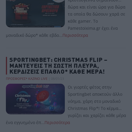
δώρα και είναι ώρα για δώρα
τα οποία θα δώσουν χαρά σε
κάθε gamer. To
Pamestoixima.gr έχει ένα
μοναδικό δώρο* κάθε εβδο...
Περισσότερα
SPORTINGBET: CHRISTMAS FLIP –
ΜΑΝΤΕΎΕΙΣ ΤΗ ΣΩΣΤΉ ΠΛΕΥΡΆ,
ΚΕΡΔΊΖΕΙΣ ΈΠΑΘΛΟ* ΚΆΘΕ ΜΈΡΑ!
ΠΡΟΣΦΟΡΈΣ* ΚΑΖΊΝΟ LIVE
|
08/01/23
Οι γιορτές φέτος στην
Sportingbet αποκτούν άλλο
νόημα, χάρη στο μοναδικό
Christmas Flip*! Το κέρμα…
γυρίζει και χαρίζει κάθε μέρα
ένα εγγυημένο έπ...
Περισσότερα