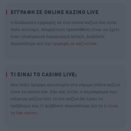
ΕΓΓΡΑΦΗ ΣΕ ONLINE ΚΑΖΙΝΟ LIVE
Η διαδικασία εγγραφής σε ένα online καζίνο live είναι
πολύ σύντομη. Απαραίτητη προϋπόθεση είναι να έχετε
έναν ηλεκτρονικό λογαριασμό (email). Διαβάστε
περισσότερα για την
εγγραφή σε καζίνο live
.
ΤΙ ΕΙΝΑΙ ΤΟ CASINO LIVE;
Μια πολύ όμορφη καινοτομία στα νόμιμα online καζίνο
είναι το casino live. Εάν σας λείπει η ατμόσφαιρα των
επίγειων καζίνο τότε το live καζίνο θα λύσει το
πρόβλημα σας !!! Διαβάστε περισσότερα για το
τι είναι
το live casino
.