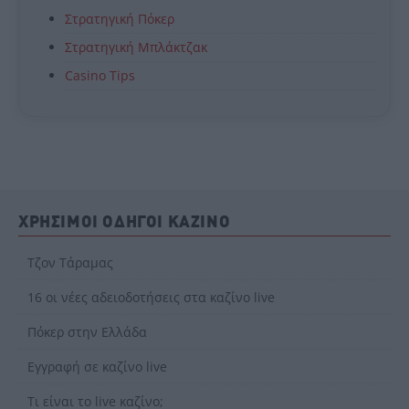
Στρατηγική Πόκερ
Στρατηγική Μπλάκτζακ
Casino Tips
ΧΡΉΣΙΜΟΙ ΟΔΗΓΟΊ ΚΑΖΊΝΟ
Τζον Τάραμας
16 οι νέες αδειοδοτήσεις στα καζίνο live
Πόκερ στην Ελλάδα
Εγγραφή σε καζίνο live
Τι είναι το live καζίνο;