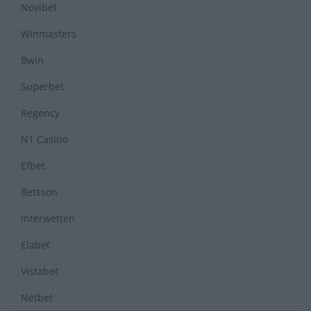
Novibet
Winmasters
Bwin
Superbet
Regency
N1 Casino
Efbet
Betsson
Interwetten
Elabet
Vistabet
Netbet