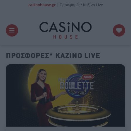
casinohouse.gr
|
Προσφορές* Καζίνο Live
×
ΑΡΧΙΚΉ
ΠΡΟΣΦΟΡΈΣ* ΚΑΖΊΝΟ LIVE
ΤΖΟΝ
ΤΆΡΑΜΑΣ
ΠΡΟΣΦΟΡΈΣ*
ΚΑΖΊΝΟ
LIVE
ΚΑΛΎΤΕΡΑ
ONLINE
ONLINE
ΠΌΚΕΡ
CASINO
CASINO
ΝΈΑ
ΕΛΛΆΔΑ
LIVE
LIVE