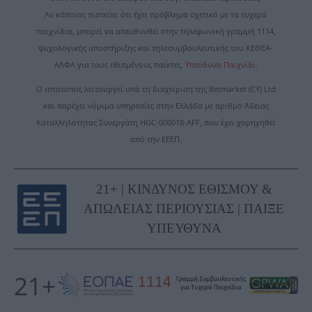
Αν κάποιος πιστεύει ότι έχει πρόβλημα σχετικό με τα τυχερά
παιχνίδια, μπορεί να απευθυνθεί στην τηλεφωνική γραμμή 1114,
ψυχολογικής υποστήριξης και τηλεσυμβουλευτικής του ΚΕΘΕΑ-
ΑΛΦΑ για τους εθισμένους παίκτες.
Υπεύθυνο Παιχνίδι
.
Ο ιστότοπος λειτουργεί υπό τη διαχείριση της Betmarket (CY) Ltd
και παρέχει νόμιμα υπηρεσίες στην Ελλάδα με αριθμό Άδειας
Καταλληλότητας Συνεργάτη HGC-000018-AFF, που έχει χορηγηθεί
από την ΕΕΕΠ.
21+ | ΚΙΝΔΥΝΟΣ ΕΘΙΣΜΟΥ &
ΑΠΩΛΕΙΑΣ ΠΕΡΙΟΥΣΙΑΣ | ΠΑΙΞΕ
ΥΠΕΥΘΥΝΑ
21+