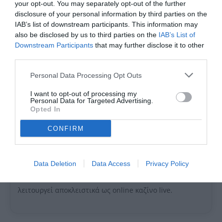
Υπάρχουν αρκετά online καζίνο live στο ίντερνετ. Δεν
your opt-out. You may separately opt-out of the further
προσφέρουν όμως όλα, υπηρεσίες της ίδιας ποιότητας.
disclosure of your personal information by third parties on the
IAB’s list of downstream participants. This information may
Επιλέξαμε για εσάς τα
καλύτερα online casino live
και
also be disclosed by us to third parties on the
IAB’s List of
σας τα παρουσιάζουμε ένα προς ένα.
Downstream Participants
that may further disclose it to other
third parties.
Personal Data Processing Opt Outs
ΝΕΕΣ ΑΔΕΙΟΔΟΤΗΣΕΙΣ ΚΑΖΙΝΟ LIVE
I want to opt-out of processing my
Personal Data for Targeted Advertising.
16 άδειες σε πρωτοεμφανιζόμενες εταιρίες στην
Opted In
Ελλάδα
, αλλά και σε γνωστά και ήδη αγαπημένα καζίνο
CONFIRM
live τα οποία – ως γνωστόν – λειτουργούσαν τα
τελευταία χρόνια με ειδική προσωρινή άδεια από την
ΕΕΕΠ. Από τις 16 άδειες οι 15 εταιρίες θα έχουν την
Data Deletion
Data Access
Privacy Policy
δυνατότητα εκτός του ηλεκτρονικού καζίνο να
λειτουργούν και αθλητικά στοιχήματα, ενώ 1 άδεια θα
λειτουργεί αποκλειστικά ως online καζίνο live.