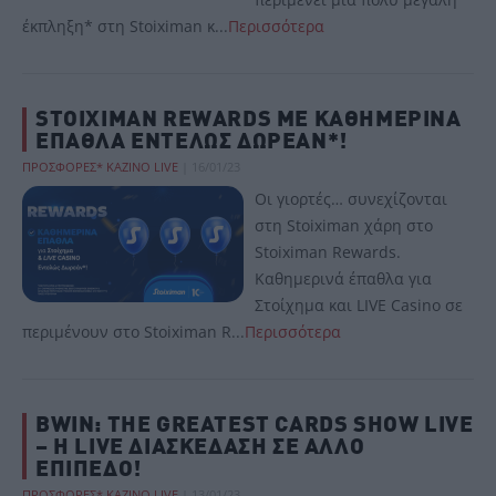
έκπληξη* στη Stoiximan κ...
Περισσότερα
STOIXIMAN REWARDS ΜΕ ΚΑΘΗΜΕΡΙΝΆ
ΈΠΑΘΛΑ ΕΝΤΕΛΏΣ ΔΩΡΕΆΝ*!
ΠΡΟΣΦΟΡΈΣ* ΚΑΖΊΝΟ LIVE
|
16/01/23
Οι γιορτές… συνεχίζονται
στη Stoiximan χάρη στο
Stoiximan Rewards.
Καθημερινά έπαθλα για
Στοίχημα και LIVE Casino σε
περιμένουν στο Stoiximan R...
Περισσότερα
BWIN: THE GREATEST CARDS SHOW LIVE
– H LIVE ΔΙΑΣΚΈΔΑΣΗ ΣΕ ΆΛΛΟ
ΕΠΊΠΕΔΟ!
ΠΡΟΣΦΟΡΈΣ* ΚΑΖΊΝΟ LIVE
|
13/01/23