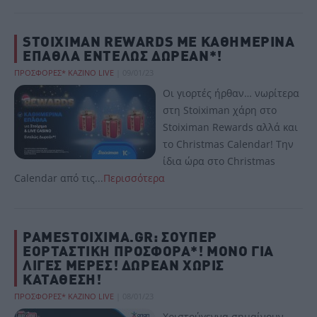
STOIXIMAN REWARDS ΜΕ ΚΑΘΗΜΕΡΙΝΆ
ΈΠΑΘΛΑ ΕΝΤΕΛΏΣ ΔΩΡΕΆΝ*!
ΠΡΟΣΦΟΡΈΣ* ΚΑΖΊΝΟ LIVE
|
09/01/23
Οι γιορτές ήρθαν… νωρίτερα
στη Stoiximan χάρη στο
Stoiximan Rewards αλλά και
το Christmas Calendar! Την
ίδια ώρα στο Christmas
Calendar από τις...
Περισσότερα
PAMESTOIXIMA.GR: ΣΟΎΠΕΡ
ΕΟΡΤΑΣΤΙΚΉ ΠΡΟΣΦΟΡΆ*! ΜΌΝΟ ΓΙΑ
ΛΊΓΕΣ ΜΈΡΕΣ! ΔΩΡΕΆΝ ΧΩΡΊΣ
ΚΑΤΆΘΕΣΗ!
ΠΡΟΣΦΟΡΈΣ* ΚΑΖΊΝΟ LIVE
|
08/01/23
Χριστούγεννα σημαίνουν…