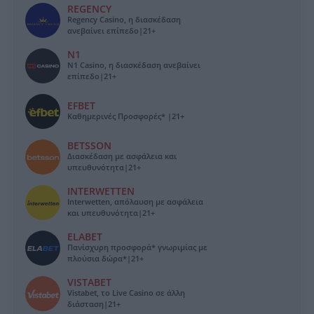
REGENCY
Regency Casino, η διασκέδαση
ανεβαίνει επίπεδο|21+
N1
N1 Casino, η διασκέδαση ανεβαίνει
επίπεδο|21+
EFBET
Καθημερινές Προσφορές* |21+
BETSSON
Διασκέδαση με ασφάλεια και
υπευθυνότητα|21+
INTERWETTEN
Interwetten, απόλαυση με ασφάλεια
και υπευθυνότητα|21+
ELABET
Πανίσχυρη προσφορά* γνωριμίας με
πλούσια δώρα*|21+
VISTABET
Vistabet, το Live Casino σε άλλη
διάσταση|21+