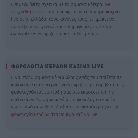
Ενημερωθείτε σχετικά με τα σημαντικότερα
live
παιχνίδια καζίνο
που προσφέρουν τα νόμιμα καζίνο
live στην Ελλάδα, τους κανόνες τους, τι πρέπει να
προσέξετε και γενικότερα πληροφορίες που είναι
αναγκαίο να γνωρίζετε πριν τα δοκιμάσετε.
ΦΟΡΟΛΟΓΙΑ ΚΕΡΔΩΝ ΚΑΖΙΝΟ LIVE
Είναι πολύ σημαντικό για όλους εσάς που παίζετε σε
καζίνο live στο ίντερνετ να γνωρίζετε με ακρίβεια πως
φορολογούνται τα κέρδη σας στο εκάστοτε online
καζίνο live. Να σημειωθεί ότι η φορολογία κερδών
γίνετε ανά συνεδρία. Διαβάστε περισσότερα για την
φορολογία κερδών στα νόμιμα καζίνο live
.