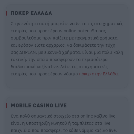
ΠΟΚΕΡ ΕΛΛΑΔΑ
Στην ενότητα αυτή μπορείτε να δείτε τις στοιχηματικές
εταιρίες που προσφέρουν online poker. Θα σας
συμβουλεύαμε πριν παίξετε με πραγματικά χρήματα,
και εφόσον είστε αρχάριος, να δοκιμάσετε την τύχη
σας ΔΩΡΕΑΝ, με εικονικά χρήματα. Είναι μια πολύ καλή
τακτική, την οποία προσφέρουν τα περισσότερα
διαδικτυακά καζίνο live. Δείτε τις στοιχηματικές
εταιρίες που προσφέρουν νόμιμο
πόκερ στην Ελλάδα
.
MOBILE CASINO LIVE
Ένα πολύ σημαντικό στοιχείο στα online καζίνο live
είναι η υποστήριξη κινητού ή ταμπλέτας στα live
παιχνίδια που προσφέρει το κάθε νόμιμο καζίνο live,