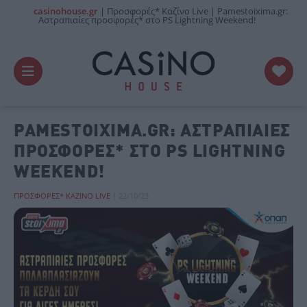
casinohouse.gr
|
Προσφορές* Καζίνο Live
|
Pamestoixima.gr:
×
Αστραπιαίες προσφορές* στο PS Lightning Weekend!
ΑΡΧΙΚΉ
PAMESTOIXIMA.GR: ΑΣΤΡΑΠΙΑΊΕΣ
ΤΖΟΝ
ΤΆΡΑΜΑΣ
ΠΡΟΣΦΟΡΈΣ* ΣΤΟ PS LIGHTNING
WEEKEND!
ΠΡΟΣΦΟΡΈΣ*
ΚΑΖΊΝΟ
LIVE
ΠΡΟΣΦΟΡΈΣ* ΚΑΖΊΝΟ LIVE
|
22/10/23
ΚΑΛΎΤΕΡΑ
ONLINE
ONLINE
ΠΌΚΕΡ
CASINO
CASINO
ΝΈΑ
ΕΛΛΆΔΑ
LIVE
LIVE