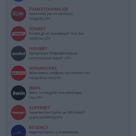
PAMESTOIXIMA.GR
Αποστολή μας το απόλυτο
παιχνίδι|21+
FONBET
Fonbet.gr με προσφορά* που δεν
παίζεται|21+
NOVIBET
Πρόγραμμα Επιβράβευσης με
3.67
/
5
(33 ψήφοι)
εντυπωσιακά δώρα* |21+
WINMASTERS
Winmasters, ανέβασε το επίπεδο του
παιχνιδιού σου|21+
BWIN
Bwin, το παιχνίδι στα καλύτερά
του|21+
SUPERBET
Superbet live Casino με 265 δώρα*
χωρίς κατάθεση|21+
REGENCY
Regency Casino, η διασκέδαση