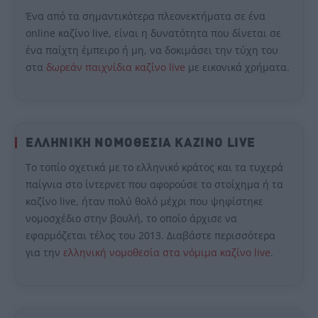
Ένα από τα σημαντικότερα πλεονεκτήματα σε ένα
online καζίνο live, είναι η δυνατότητα που δίνεται σε
ένα παίχτη έμπειρο ή μη, να δοκιμάσει την τύχη του
στα
δωρεάν παιχνίδια καζίνο live
με εικονικά χρήματα.
ΕΛΛΗΝΙΚΗ ΝΟΜΟΘΕΣΙΑ ΚΑΖΙΝΟ LIVE
Το τοπίο σχετικά με το ελληνικό κράτος και τα τυχερά
4.40
/
παίγνια στο ίντερνετ που αφορούσε το στοίχημα ή τα
καζίνο live, ήταν πολύ θολό μέχρι που ψηφίστηκε
νομοσχέδιο στην βουλή, το οποίο άρχισε να
4.02
/
5
εφαρμόζεται τέλος του 2013. Διαβάστε περισσότερα
για την
ελληνική νομοθεσία στα νόμιμα καζίνο live
.
4.02
/
5
4.01
/
5