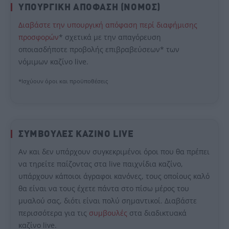
ΥΠΟΥΡΓΙΚΗ ΑΠΟΦΑΣΗ (ΝΟΜΟΣ)
Διαβάστε την υπουργική απόφαση περί διαφήμισης
4.00
/
5
προσφορών
* σχετικά με την απαγόρευση
οποιασδήποτε προβολής επιβραβεύσεων* των
νόμιμων καζίνο live.
*Ισχύουν όροι και προϋποθέσεις
ΣΥΜΒΟΥΛΕΣ ΚΑΖΙΝΟ LIVE
Αν και δεν υπάρχουν συγκεκριμένοι όροι που θα πρέπει
να τηρείτε παίζοντας στα live παιχνίδια καζίνο,
υπάρχουν κάποιοι άγραφοι κανόνες, τους οποίους καλό
θα είναι να τους έχετε πάντα στο πίσω μέρος του
μυαλού σας, διότι είναι πολύ σημαντικοί. Διαβάστε
περισσότερα για τις
συμβουλές
στα διαδικτυακά
καζίνο live.