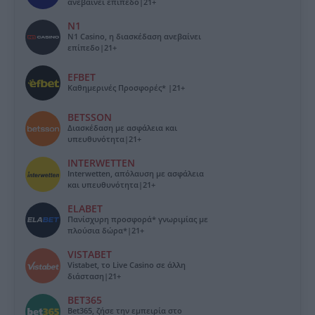
ανεβαίνει επίπεδο|21+
N1
N1 Casino, η διασκέδαση ανεβαίνει
επίπεδο|21+
EFBET
Καθημερινές Προσφορές* |21+
BETSSON
Διασκέδαση με ασφάλεια και
υπευθυνότητα|21+
INTERWETTEN
Interwetten, απόλαυση με ασφάλεια
και υπευθυνότητα|21+
3.63
/
5
(19 ψήφοι)
ELABET
Πανίσχυρη προσφορά* γνωριμίας με
πλούσια δώρα*|21+
VISTABET
Vistabet, το Live Casino σε άλλη
διάσταση|21+
BET365
Bet365, ζήσε την εμπειρία στο