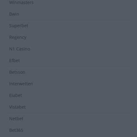
Winmasters
Bwin
Superbet
Regency
N1 Casino
Efbet
Betsson
Interwetten
Elabet
Vistabet
Netbet
Bet365