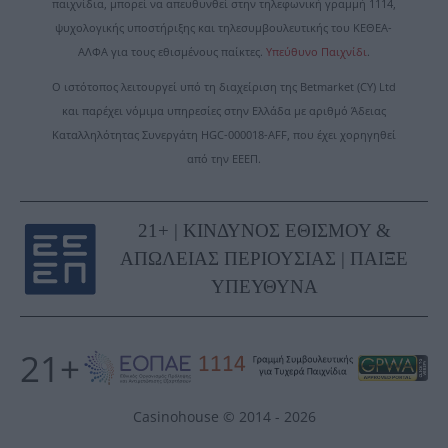
παιχνίδια, μπορεί να απευθυνθεί στην τηλεφωνική γραμμή 1114,
ψυχολογικής υποστήριξης και τηλεσυμβουλευτικής του ΚΕΘΕΑ-
ΑΛΦΑ για τους εθισμένους παίκτες.
Υπεύθυνο Παιχνίδι
.
Ο ιστότοπος λειτουργεί υπό τη διαχείριση της Betmarket (CY) Ltd
και παρέχει νόμιμα υπηρεσίες στην Ελλάδα με αριθμό Άδειας
Καταλληλότητας Συνεργάτη HGC-000018-AFF, που έχει χορηγηθεί
από την ΕΕΕΠ.
21+ | ΚΙΝΔΥΝΟΣ ΕΘΙΣΜΟΥ &
ΑΠΩΛΕΙΑΣ ΠΕΡΙΟΥΣΙΑΣ | ΠΑΙΞΕ
ΥΠΕΥΘΥΝΑ
21+
Casinohouse © 2014 - 2026