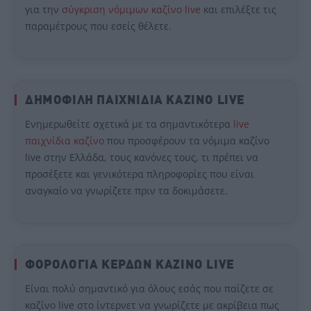
για την
σύγκριση νόμιμων καζίνο live
και επιλέξτε τις
παραμέτρους που εσείς θέλετε.
ΔΗΜΟΦΙΛΗ ΠΑΙΧΝΙΔΙΑ ΚΑΖΙΝΟ LIVE
Ενημερωθείτε σχετικά με τα σημαντικότερα
live
παιχνίδια καζίνο
που προσφέρουν τα νόμιμα καζίνο
live στην Ελλάδα, τους κανόνες τους, τι πρέπει να
προσέξετε και γενικότερα πληροφορίες που είναι
αναγκαίο να γνωρίζετε πριν τα δοκιμάσετε.
ΦΟΡΟΛΟΓΙΑ ΚΕΡΔΩΝ ΚΑΖΙΝΟ LIVE
Είναι πολύ σημαντικό για όλους εσάς που παίζετε σε
καζίνο live στο ίντερνετ να γνωρίζετε με ακρίβεια πως