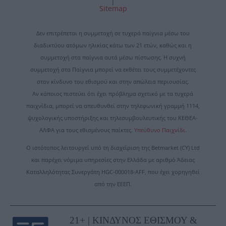
|
Sitemap
Δεν επιτρέπεται η συμμετοχή σε τυχερά παίγνια μέσω του
διαδικτύου ατόμων ηλικίας κάτω των 21 ετών, καθώς και η
συμμετοχή στα παίγνια αυτά μέσω πίστωσης. Η συχνή
συμμετοχή στα Παίγνια μπορεί να εκθέτει τους συμμετέχοντες
στον κίνδυνο του εθισμού και στην απώλεια περιουσίας.
Αν κάποιος πιστεύει ότι έχει πρόβλημα σχετικό με τα τυχερά
παιχνίδια, μπορεί να απευθυνθεί στην τηλεφωνική γραμμή 1114,
ψυχολογικής υποστήριξης και τηλεσυμβουλευτικής του ΚΕΘΕΑ-
ΑΛΦΑ για τους εθισμένους παίκτες.
Υπεύθυνο Παιχνίδι
.
Ο ιστότοπος λειτουργεί υπό τη διαχείριση της Betmarket (CY) Ltd
και παρέχει νόμιμα υπηρεσίες στην Ελλάδα με αριθμό Άδειας
Καταλληλότητας Συνεργάτη HGC-000018-AFF, που έχει χορηγηθεί
από την ΕΕΕΠ.
21+ | ΚΙΝΔΥΝΟΣ ΕΘΙΣΜΟΥ &