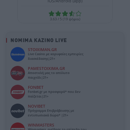
iOS/Android (app)
3.93
/
5
(116 ψήφοι)
ΝΟΜΙΜΑ ΚΑΖΙΝΟ LIVE
STOIXIMAN.GR
Live Casino με κορυφαίες εμπειρίες
διασκέδασης|21+
PAMESTOIXIMA.GR
Αποστολή μας το απόλυτο
παιχνίδι|21+
FONBET
Fonbet.gr με προσφορά* που δεν
παίζεται|21+
NOVIBET
Πρόγραμμα Επιβράβευσης με
εντυπωσιακά δώρα* |21+
WINMASTERS
Winmasters, ανέβασε το επίπεδο του