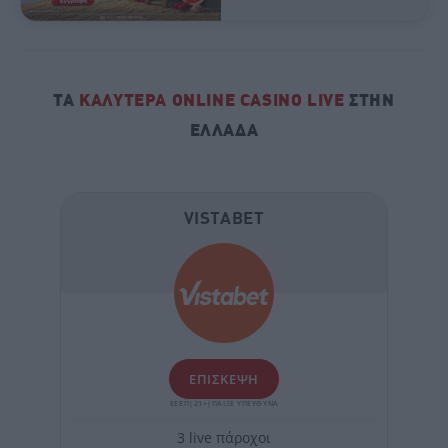
ΤΑ
ΚΑΛΎΤΕΡΑ ONLINE CASINO LIVE
ΣΤΗΝ
ΕΛΛΆΔΑ
VISTABET
ΕΠΊΣΚΕΨΗ
ΕΕΕΠ|21+|ΠΑΙΞΕ ΥΠΕΥΘΥΝΑ
3 live πάροχοι