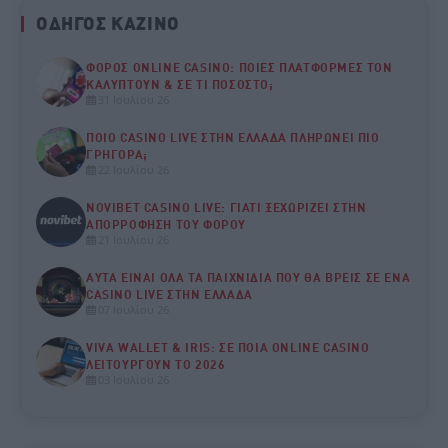
ΟΔΗΓΌΣ ΚΑΖΊΝΟ
ΦΌΡΟΣ ONLINE CASINO: ΠΟΙΕΣ ΠΛΑΤΦΌΡΜΕΣ ΤΟΝ
ΚΑΛΎΠΤΟΥΝ & ΣΕ ΤΙ ΠΟΣΟΣΤΌ;
31 Ιουλίου 26
ΠΟΙΟ CASINO LIVE ΣΤΗΝ ΕΛΛΆΔΑ ΠΛΗΡΏΝΕΙ ΠΙΟ
ΓΡΉΓΟΡΑ;
22 Ιουλίου 26
NOVIBET CASINO LIVE: ΓΙΑΤΊ ΞΕΧΩΡΊΖΕΙ ΣΤΗΝ
ΑΠΟΡΡΌΦΗΣΗ ΤΟΥ ΦΌΡΟΥ
21 Ιουλίου 26
ΑΥΤΆ ΕΊΝΑΙ ΟΛΑ ΤΑ ΠΑΙΧΝΊΔΙΑ ΠΟΥ ΘΑ ΒΡΕΙΣ ΣΕ ΈΝΑ
CASINO LIVE ΣΤΗΝ ΕΛΛΆΔΑ
07 Ιουλίου 26
VIVA WALLET & IRIS: ΣΕ ΠΟΙΑ ONLINE CASINO
ΛΕΙΤΟΥΡΓΟΎΝ ΤΟ 2026
03 Ιουλίου 26