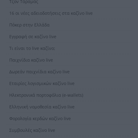
Τζον Τάραμας
16 οι νέες αδειοδοτήσεις στα καζίνο live
Πόκερ στην Ελλάδα
Εγγραφή σε καζίνο live
Τι είναι το live καζίνο;
Παιχνίδια καζίνο live
Δωρεάν παιχνίδια καζίνο live
Εταιρίες λογισμικών καζίνο live
Ηλεκτρονικά πορτοφόλια (e-wallets)
Ελληνική νομοθεσία καζίνο live
Φορολογία κερδών καζίνο live
Συμβουλές καζίνο live