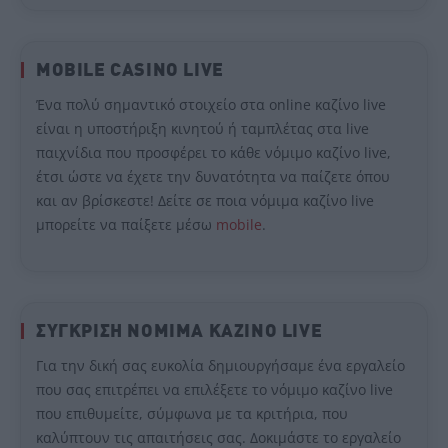
MOBILE CASINO LIVE
Ένα πολύ σημαντικό στοιχείο στα online καζίνο live
είναι η υποστήριξη κινητού ή ταμπλέτας στα live
παιχνίδια που προσφέρει το κάθε νόμιμο καζίνο live,
έτσι ώστε να έχετε την δυνατότητα να παίζετε όπου
και αν βρίσκεστε! Δείτε σε ποια νόμιμα καζίνο live
μπορείτε να παίξετε μέσω
mobile
.
ΣΥΓΚΡΙΣΗ ΝΟΜΙΜΑ ΚΑΖΙΝΟ LIVE
Για την δική σας ευκολία δημιουργήσαμε ένα εργαλείο
που σας επιτρέπει να επιλέξετε το νόμιμο καζίνο live
που επιθυμείτε, σύμφωνα με τα κριτήρια, που
καλύπτουν τις απαιτήσεις σας. Δοκιμάστε το εργαλείο