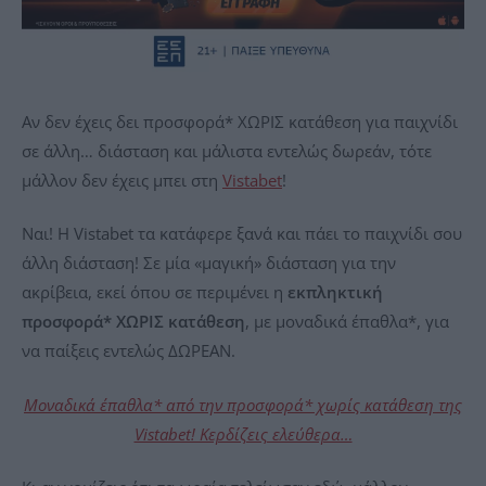
Αν δεν έχεις δει προσφορά* ΧΩΡΙΣ κατάθεση για παιχνίδι
σε άλλη… διάσταση και μάλιστα εντελώς δωρεάν, τότε
μάλλον δεν έχεις μπει στη
Vistabet
!
Ναι! Η Vistabet τα κατάφερε ξανά και πάει το παιχνίδι σου
άλλη διάσταση! Σε μία «μαγική» διάσταση για την
ακρίβεια, εκεί όπου σε περιμένει η
εκπληκτική
προσφορά* ΧΩΡΙΣ κατάθεση
, με μοναδικά έπαθλα*, για
να παίξεις εντελώς ΔΩΡΕΑΝ.
Μοναδικά έπαθλα* από την προσφορά* χωρίς κατάθεση της
Vistabet! Κερδίζεις ελεύθερα…