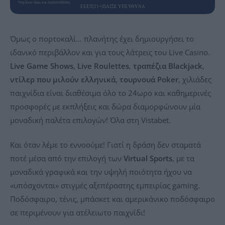
*Ισχύουν όροι και προϋποθέσεις
ΕΕΕΠ|21+|ΠΑΙΞΕ ΥΠΕΥΘΥΝΑ
Όμως ο πορτοκαλί… πλανήτης έχει δημιουργήσει το
ιδανικό περιβάλλον και για τους λάτρεις του Live Casino.
Live Game Shows
,
Live Roulettes
,
τραπέζια Blackjack
,
ντίλερ που μιλούν ελληνικά
,
τουρνουά Poker
, χιλιάδες
παιχνίδια είναι διαθέσιμα όλο το 24ωρο και καθημερινές
προσφορές με εκπλήξεις και δώρα διαμορφώνουν μία
μοναδική παλέτα επιλογών! Όλα στη Vistabet.
Και όταν λέμε το εννοούμε! Γιατί η δράση δεν σταματά
ποτέ μέσα από την επιλογή των
Virtual Sports
, με τα
μοναδικά γραφικά και την υψηλή ποιότητα ήχου να
«υπόσχονται» στιγμές αξεπέραστης εμπειρίας gaming.
Ποδόσφαιρο, τένις, μπάσκετ και αμερικάνικο ποδόσφαιρο
σε περιμένουν για ατέλειωτο παιχνίδι!