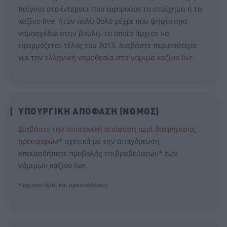
παίγνια στο ίντερνετ που αφορούσε το στοίχημα ή τα
καζίνο live, ήταν πολύ θολό μέχρι που ψηφίστηκε
νομοσχέδιο στην βουλή, το οποίο άρχισε να
εφαρμόζεται τέλος του 2013. Διαβάστε περισσότερα
για την
ελληνική νομοθεσία στα νόμιμα καζίνο live
.
ΥΠΟΥΡΓΙΚΗ ΑΠΟΦΑΣΗ (ΝΟΜΟΣ)
Διαβάστε την υπουργική απόφαση περί διαφήμισης
προσφορών
* σχετικά με την απαγόρευση
οποιασδήποτε προβολής επιβραβεύσεων* των
νόμιμων καζίνο live.
4.40
/
*Ισχύουν όροι και προϋποθέσεις
4.02
/
5