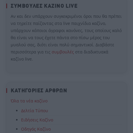
ΣΥΜΒΟΥΛΕΣ ΚΑΖΙΝΟ LIVE
4.02
/
5
Αν και δεν υπάρχουν συγκεκριμένοι όροι που θα πρέπει
να τηρείτε παίζοντας στα live παιχνίδια καζίνο,
4.01
/
5
υπάρχουν κάποιοι άγραφοι κανόνες, τους οποίους καλό
θα είναι να τους έχετε πάντα στο πίσω μέρος του
μυαλού σας, διότι είναι πολύ σημαντικοί. Διαβάστε
4.00
/
5
περισσότερα για τις
συμβουλές
στα διαδικτυακά
καζίνο live.
ΚΑΤΗΓΟΡΙΕΣ ΑΡΘΡΩΝ
Όλα τα νέα καζίνο
Δελτία Τύπου
Ειδήσεις Καζίνο
Οδηγός Καζίνο