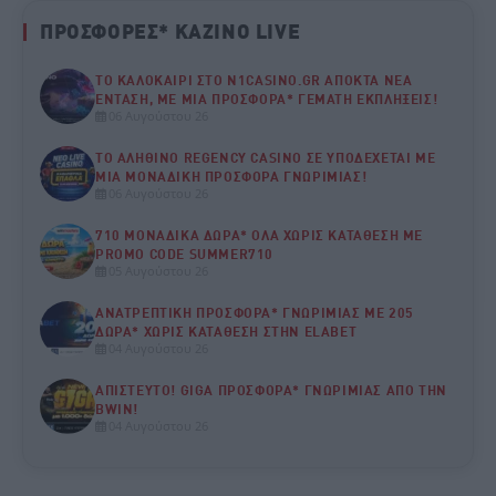
ΠΡΟΣΦΟΡΈΣ* ΚΑΖΊΝΟ LIVE
ΤΟ ΚΑΛΟΚΑΊΡΙ ΣΤΟ N1CASINO.GR ΑΠΟΚΤΆ ΝΈΑ
ΈΝΤΑΣΗ, ΜΕ ΜΙΑ ΠΡΟΣΦΟΡΆ* ΓΕΜΆΤΗ ΕΚΠΛΉΞΕΙΣ!
06 Αυγούστου 26
ΤΟ ΑΛΗΘΙΝΟ REGENCY CASINO ΣΕ ΥΠΟΔΈΧΕΤΑΙ ΜΕ
ΜΙΑ ΜΟΝΑΔΙΚΉ ΠΡΟΣΦΟΡΆ ΓΝΩΡΙΜΊΑΣ!
06 Αυγούστου 26
710 ΜΟΝΑΔΙΚΆ ΔΏΡΑ* ΌΛΑ ΧΩΡΊΣ ΚΑΤΆΘΕΣΗ ΜΕ
PROMO CODE SUMMER710
05 Αυγούστου 26
ΑΝΑΤΡΕΠΤΙΚΉ ΠΡΟΣΦΟΡΆ* ΓΝΩΡΙΜΊΑΣ ΜΕ 205
ΔΏΡΑ* ΧΩΡΊΣ ΚΑΤΆΘΕΣΗ ΣΤΗΝ ELABET
04 Αυγούστου 26
ΑΠΊΣΤΕΥΤΟ! GIGA ΠΡΟΣΦΟΡΆ* ΓΝΩΡΙΜΊΑΣ ΑΠΌ ΤΗΝ
BWIN!
04 Αυγούστου 26