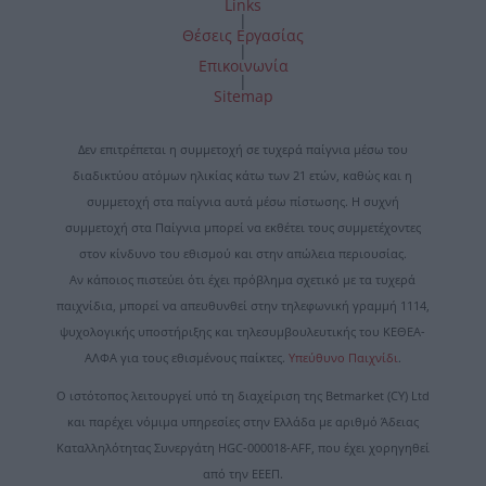
Links
|
Θέσεις Εργασίας
|
Επικοινωνία
|
Sitemap
Δεν επιτρέπεται η συμμετοχή σε τυχερά παίγνια μέσω του
διαδικτύου ατόμων ηλικίας κάτω των 21 ετών, καθώς και η
συμμετοχή στα παίγνια αυτά μέσω πίστωσης. Η συχνή
συμμετοχή στα Παίγνια μπορεί να εκθέτει τους συμμετέχοντες
στον κίνδυνο του εθισμού και στην απώλεια περιουσίας.
Αν κάποιος πιστεύει ότι έχει πρόβλημα σχετικό με τα τυχερά
παιχνίδια, μπορεί να απευθυνθεί στην τηλεφωνική γραμμή 1114,
ψυχολογικής υποστήριξης και τηλεσυμβουλευτικής του ΚΕΘΕΑ-
ΑΛΦΑ για τους εθισμένους παίκτες.
Υπεύθυνο Παιχνίδι
.
Ο ιστότοπος λειτουργεί υπό τη διαχείριση της Betmarket (CY) Ltd
και παρέχει νόμιμα υπηρεσίες στην Ελλάδα με αριθμό Άδειας
Καταλληλότητας Συνεργάτη HGC-000018-AFF, που έχει χορηγηθεί
από την ΕΕΕΠ.