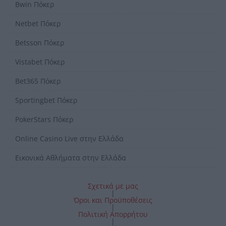
Bwin Πόκερ
Netbet Πόκερ
Betsson Πόκερ
Vistabet Πόκερ
Bet365 Πόκερ
Sportingbet Πόκερ
PokerStars Πόκερ
Online Casino Live στην Ελλάδα
Εικονικά Αθλήματα στην Ελλάδα
Σχετικά με μας
|
Όροι και Προϋποθέσεις
|
Πολιτική Απορρήτου
|