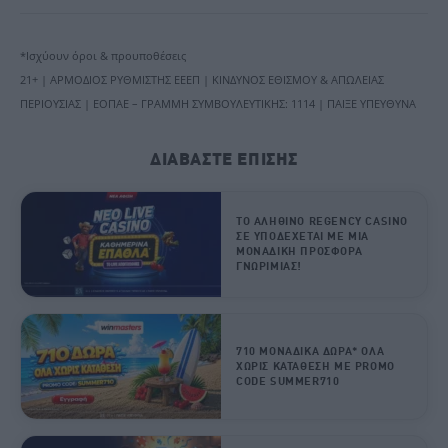
*Ισχύουν όροι & προυποθέσεις
21+ | ΑΡΜΟΔΙΟΣ ΡΥΘΜΙΣΤΗΣ ΕΕΕΠ | ΚΙΝΔΥΝΟΣ ΕΘΙΣΜΟΥ & ΑΠΩΛΕΙΑΣ
ΠΕΡΙΟΥΣΙΑΣ | ΕΟΠΑΕ – ΓΡΑΜΜΗ ΣΥΜΒΟΥΛΕΥΤΙΚΗΣ: 1114 | ΠΑΙΞΕ ΥΠΕΥΘΥΝΑ
ΔΙΑΒΆΣΤΕ ΕΠΊΣΗΣ
ΤΟ ΑΛΗΘΙΝΟ REGENCY CASINO
ΣΕ ΥΠΟΔΈΧΕΤΑΙ ΜΕ ΜΙΑ
ΜΟΝΑΔΙΚΉ ΠΡΟΣΦΟΡΆ
ΓΝΩΡΙΜΊΑΣ!
710 ΜΟΝΑΔΙΚΆ ΔΏΡΑ* ΌΛΑ
ΧΩΡΊΣ ΚΑΤΆΘΕΣΗ ΜΕ PROMO
CODE SUMMER710