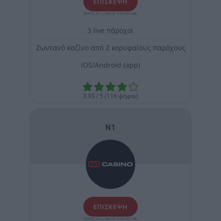
ΕΠΊΣΚΕΨΗ
ΕΕΕΠ|21+|ΠΑΙΞΕ ΥΠΕΥΘΥΝΑ
3 live πάροχοι
Ζωντανό καζίνο από 2 κορυφαίους παρόχους
iOS/Android (app)
N1
ΕΠΊΣΚΕΨΗ
ΕΕΕΠ|21+|ΠΑΙΞΕ ΥΠΕΥΘΥΝΑ