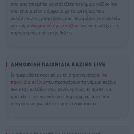
που σας επιτρέπει να επιλέξετε το νόμιμο καζίνο live
που επιθυμείτε, σύμφωνα με τα κριτήρια, που
καλύπτουν τις απαιτήσεις σας. Δοκιμάστε το εργαλείο
για την
σύγκριση νόμιμων καζίνο live
και επιλέξτε τις
παραμέτρους που εσείς θέλετε.
ΔΗΜΟΦΙΛΗ ΠΑΙΧΝΙΔΙΑ ΚΑΖΙΝΟ LIVE
Ενημερωθείτε σχετικά με τα σημαντικότερα
live
παιχνίδια καζίνο
που προσφέρουν τα νόμιμα καζίνο
live στην Ελλάδα, τους κανόνες τους, τι πρέπει να
προσέξετε και γενικότερα πληροφορίες που είναι
αναγκαίο να γνωρίζετε πριν τα δοκιμάσετε.