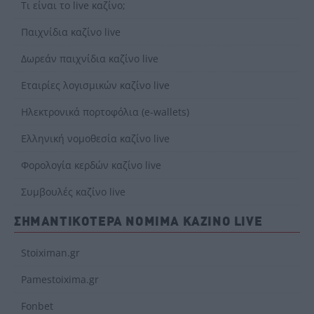
Τι είναι το live καζίνο;
Παιχνίδια καζίνο live
Δωρεάν παιχνίδια καζίνο live
Εταιρίες λογισμικών καζίνο live
Ηλεκτρονικά πορτοφόλια (e-wallets)
Ελληνική νομοθεσία καζίνο live
Φορολογία κερδών καζίνο live
Συμβουλές καζίνο live
ΣΗΜΑΝΤΙΚΌΤΕΡΑ ΝΌΜΙΜΑ ΚΑΖΊΝΟ LIVE
Stoiximan.gr
Pamestoixima.gr
Fonbet