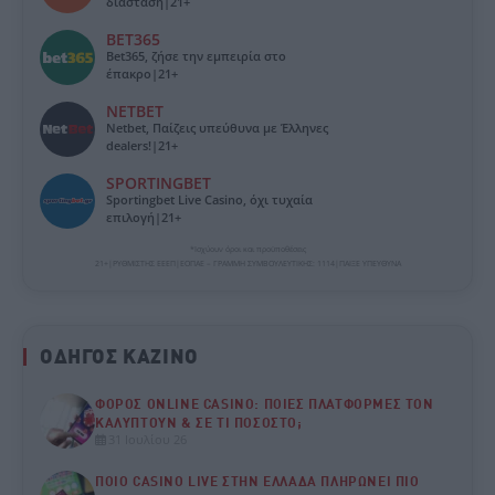
διάσταση|21+
BET365
Bet365, ζήσε την εμπειρία στο
έπακρο|21+
NETBET
Netbet, Παίζεις υπεύθυνα με Έλληνες
dealers!|21+
SPORTINGBET
Sportingbet Live Casino, όχι τυχαία
επιλογή|21+
*Ισχύουν όροι και προϋποθέσεις
21+|ΡΥΘΜΙΣΤΗΣ ΕΕΕΠ|ΕΟΠΑΕ – ΓΡΑΜΜΗ ΣΥΜΒΟΥΛΕΥΤΙΚΗΣ: 1114|ΠΑΙΞΕ ΥΠΕΥΘΥΝΑ
ΟΔΗΓΌΣ ΚΑΖΊΝΟ
ΦΌΡΟΣ ONLINE CASINO: ΠΟΙΕΣ ΠΛΑΤΦΌΡΜΕΣ ΤΟΝ
ΚΑΛΎΠΤΟΥΝ & ΣΕ ΤΙ ΠΟΣΟΣΤΌ;
31 Ιουλίου 26
ΠΟΙΟ CASINO LIVE ΣΤΗΝ ΕΛΛΆΔΑ ΠΛΗΡΏΝΕΙ ΠΙΟ