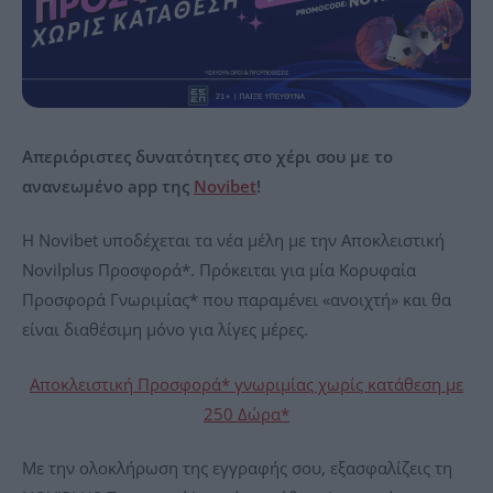
Απεριόριστες δυνατότητες στο χέρι σου με το
ανανεωμένο app της
Novibet
!
Η Novibet υποδέχεται τα νέα μέλη με την Αποκλειστική
Novilplus Προσφορά*. Πρόκειται για μία Κορυφαία
Προσφορά Γνωριμίας* που παραμένει «ανοιχτή» και θα
είναι διαθέσιμη μόνο για λίγες μέρες.
Αποκλειστική Προσφορά* γνωριμίας χωρίς κατάθεση με
250 Δώρα*
Με την ολοκλήρωση της εγγραφής σου, εξασφαλίζεις τη