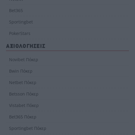
Bet365
Sportingbet
PokerStars
ΑΞΙΟΛΌΓΗΣΕΙΣ
Novibet Πόκερ
Bwin Πόκερ
Netbet Πόκερ
Betsson Πόκερ
Vistabet Πόκερ
Bet365 Πόκερ
Sportingbet Πόκερ