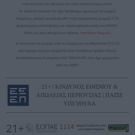
στον κίνδυνο του εθισμού και στην απώλεια περιουσίας.
Αν κάποιος πιστεύει ότι έχει πρόβλημα σχετικό με τα τυχερά
παιχνίδια, μπορεί να απευθυνθεί στην τηλεφωνική γραμμή 1114,
ψυχολογικής υποστήριξης και τηλεσυμβουλευτικής του ΚΕΘΕΑ-
ΑΛΦΑ για τους εθισμένους παίκτες.
Υπεύθυνο Παιχνίδι
.
Ο ιστότοπος λειτουργεί υπό τη διαχείριση της Betmarket (CY) Ltd
και παρέχει νόμιμα υπηρεσίες στην Ελλάδα με αριθμό Άδειας
Καταλληλότητας Συνεργάτη HGC-000018-AFF, που έχει χορηγηθεί
από την ΕΕΕΠ.
21+ | ΚΙΝΔΥΝΟΣ ΕΘΙΣΜΟΥ &
ΑΠΩΛΕΙΑΣ ΠΕΡΙΟΥΣΙΑΣ | ΠΑΙΞΕ
ΥΠΕΥΘΥΝΑ
21+