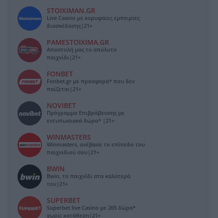
STOIXIMAN.GR
Live Casino με κορυφαίες εμπειρίες
διασκέδασης|21+
PAMESTOIXIMA.GR
Αποστολή μας το απόλυτο
παιχνίδι|21+
FONBET
Fonbet.gr με προσφορά* που δεν
παίζεται|21+
NOVIBET
Πρόγραμμα Επιβράβευσης με
εντυπωσιακά δώρα* |21+
3.67
/
5
(33 ψήφοι)
WINMASTERS
Winmasters, ανέβασε το επίπεδο του
παιχνιδιού σου|21+
BWIN
Bwin, το παιχνίδι στα καλύτερά
του|21+
SUPERBET
Superbet live Casino με 265 δώρα*
χωρίς κατάθεση|21+