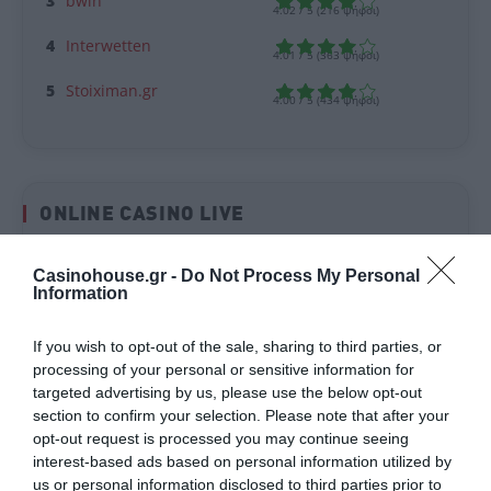
3
bwin
4
Interwetten
5
Stoiximan.gr
ONLINE CASINO LIVE
Στο
casinohouse.gr
μπορείτε να βρείτε αξιολογήσεις
Casinohouse.gr -
Do Not Process My Personal
και πληροφορίες σχετικά με όλα τα
online casino live
.
Information
Όλα τα νόμιμα καζίνο live που έχουν άδεια από την
Ελληνική κυβέρνηση και λειτουργούν νόμιμα στην
If you wish to opt-out of the sale, sharing to third parties, or
Ελλάδα.
processing of your personal or sensitive information for
targeted advertising by us, please use the below opt-out
section to confirm your selection. Please note that after your
opt-out request is processed you may continue seeing
interest-based ads based on personal information utilized by
ΚΑΛΥΤΕΡΑ ONLINE CASINO LIVE
us or personal information disclosed to third parties prior to