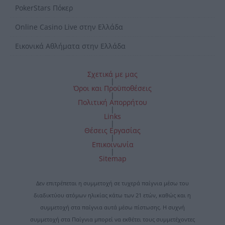
PokerStars Πόκερ
Online Casino Live στην Ελλάδα
Εικονικά Αθλήματα στην Ελλάδα
Σχετικά με μας
|
Όροι και Προϋποθέσεις
|
Πολιτική Απορρήτου
|
Links
|
Θέσεις Εργασίας
|
Επικοινωνία
|
Sitemap
Δεν επιτρέπεται η συμμετοχή σε τυχερά παίγνια μέσω του
διαδικτύου ατόμων ηλικίας κάτω των 21 ετών, καθώς και η
συμμετοχή στα παίγνια αυτά μέσω πίστωσης. Η συχνή
συμμετοχή στα Παίγνια μπορεί να εκθέτει τους συμμετέχοντες