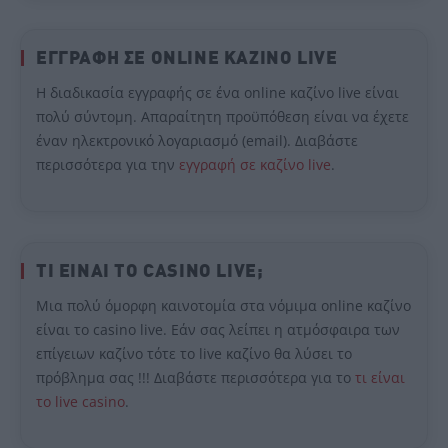
ΕΓΓΡΑΦΗ ΣΕ ONLINE ΚΑΖΙΝΟ LIVE
Η διαδικασία εγγραφής σε ένα online καζίνο live είναι
πολύ σύντομη. Απαραίτητη προϋπόθεση είναι να έχετε
έναν ηλεκτρονικό λογαριασμό (email). Διαβάστε
περισσότερα για την
εγγραφή σε καζίνο live
.
ΤΙ ΕΙΝΑΙ ΤΟ CASINO LIVE;
Μια πολύ όμορφη καινοτομία στα νόμιμα online καζίνο
είναι το casino live. Εάν σας λείπει η ατμόσφαιρα των
επίγειων καζίνο τότε το live καζίνο θα λύσει το
πρόβλημα σας !!! Διαβάστε περισσότερα για το
τι είναι
το live casino
.