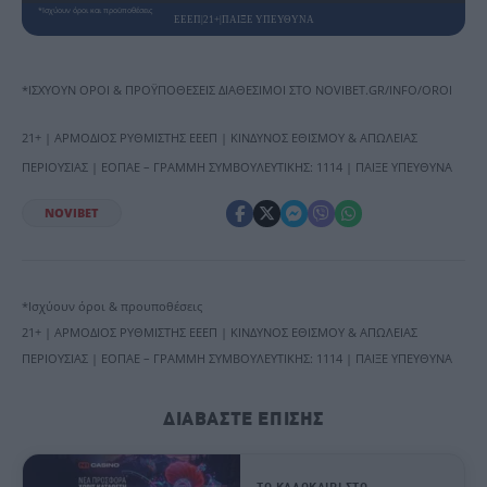
*Iσχύουν όροι και προϋποθέσεις
ΕΕΕΠ|21+|ΠΑΙΞΕ ΥΠΕΥΘΥΝΑ
*ΙΣΧΥΟΥΝ ΟΡΟΙ & ΠΡΟΫΠΟΘΕΣΕΙΣ ΔΙΑΘΕΣΙΜΟΙ ΣΤΟ NOVIBET.GR/INFO/OROI
21+ | ΑΡΜΟΔΙΟΣ ΡΥΘΜΙΣΤΗΣ ΕΕΕΠ | ΚΙΝΔΥΝΟΣ ΕΘΙΣΜΟΥ & ΑΠΩΛΕΙΑΣ
ΠΕΡΙΟΥΣΙΑΣ | ΕΟΠΑΕ – ΓΡΑΜΜΗ ΣΥΜΒΟΥΛΕΥΤΙΚΗΣ: 1114 | ΠΑΙΞΕ ΥΠΕΥΘΥΝΑ
NOVIBET
Send
Send
Send
*Ισχύουν όροι & προυποθέσεις
21+ | ΑΡΜΟΔΙΟΣ ΡΥΘΜΙΣΤΗΣ ΕΕΕΠ | ΚΙΝΔΥΝΟΣ ΕΘΙΣΜΟΥ & ΑΠΩΛΕΙΑΣ
ΠΕΡΙΟΥΣΙΑΣ | ΕΟΠΑΕ – ΓΡΑΜΜΗ ΣΥΜΒΟΥΛΕΥΤΙΚΗΣ: 1114 | ΠΑΙΞΕ ΥΠΕΥΘΥΝΑ
ΔΙΑΒΆΣΤΕ ΕΠΊΣΗΣ
ΤΟ ΚΑΛΟΚΑΊΡΙ ΣΤΟ