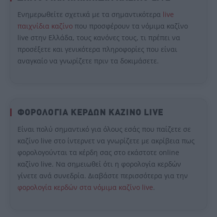
Ενημερωθείτε σχετικά με τα σημαντικότερα
live
παιχνίδια καζίνο
που προσφέρουν τα νόμιμα καζίνο
live στην Ελλάδα, τους κανόνες τους, τι πρέπει να
προσέξετε και γενικότερα πληροφορίες που είναι
αναγκαίο να γνωρίζετε πριν τα δοκιμάσετε.
ΦΟΡΟΛΟΓΙΑ ΚΕΡΔΩΝ ΚΑΖΙΝΟ LIVE
Είναι πολύ σημαντικό για όλους εσάς που παίζετε σε
καζίνο live στο ίντερνετ να γνωρίζετε με ακρίβεια πως
φορολογούνται τα κέρδη σας στο εκάστοτε online
καζίνο live. Να σημειωθεί ότι η φορολογία κερδών
γίνετε ανά συνεδρία. Διαβάστε περισσότερα για την
φορολογία κερδών στα νόμιμα καζίνο live
.