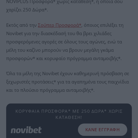
ΝOVIPLUS Προσφορά* χωρίς κατάθεση*, η οποία σου
χαρίζει 250 Δώρα*.
Εκτός από την
Σούπερ Προσφορά*
, όποιος επιλέξει τη
Novibet για την διασκέδασή του θα βρει χιλιάδες
προσφερόμενες αγορές σε όλους τους αγώνες, ενώ τα
μέλη του καζίνο μπορούν να βρουν μεγάλη γκάμα
προσφορών* και κορυφαίο πρόγραμμα ανταμοιβής*.
Όλα τα μέλη της Novibet έχουν καθημερινή πρόσβαση σε
ξεχωριστές προτάσεις* για τα αγαπημένα τους παιχνίδια
και το πλούσιο πρόγραμμα ανταμοιβής*.
ΚΟΡΥΦΑΊΑ ΠΡΟΣΦΟΡΆ* ΜΕ 250 ΔΏΡΑ* ΧΩΡΊΣ
ΚΑΤΆΘΕΣΗ!
ΚΑΝΕ ΕΓΓΡΑΦΗ