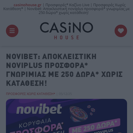
casinohouse.gr
|
Προσφορές* Καζίνο Live
|
Προσφορές Χωρίς
×
Κατάθεση*
|
Novibet: Αποκλειστική noviplus προσφορά* γνωριμίας με
250 δώρα* χωρίς κατάθεση!
ΑΡΧΙΚΉ
NOVIBET: ΑΠΟΚΛΕΙΣΤΙΚΉ
ΤΖΟΝ
ΤΆΡΑΜΑΣ
NOVIPLUS ΠΡΟΣΦΟΡΆ*
ΓΝΩΡΙΜΊΑΣ ΜΕ 250 ΔΏΡΑ* ΧΩΡΊΣ
ΠΡΟΣΦΟΡΈΣ*
ΚΑΖΊΝΟ
ΚΑΤΆΘΕΣΗ!
LIVE
ΠΡΟΣΦΟΡΈΣ ΧΩΡΊΣ ΚΑΤΆΘΕΣΗ*
|
05/12/25
ΚΑΛΎΤΕΡΑ
ONLINE
ONLINE
ΠΌΚΕΡ
CASINO
CASINO
ΝΈΑ
ΕΛΛΆΔΑ
LIVE
LIVE