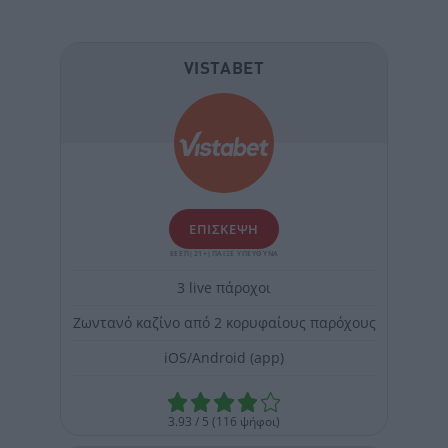
VISTABET
ΕΠΊΣΚΕΨΗ
ΕΕΕΠ|21+|ΠΑΙΞΕ ΥΠΕΥΘΥΝΑ
3 live πάροχοι
Ζωντανό καζίνο από 2 κορυφαίους παρόχους
iOS/Android (app)