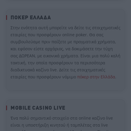
ΠΟΚΕΡ ΕΛΛΑΔΑ
Στην ενότητα αυτή μπορείτε να δείτε τις στοιχηματικές
εταιρίες που προσφέρουν online poker. Θα σας
συμβουλεύαμε πριν παίξετε με πραγματικά χρήματα,
και εφόσον είστε αρχάριος, να δοκιμάσετε την τύχη
σας ΔΩΡΕΑΝ, με εικονικά χρήματα. Είναι μια πολύ καλή
τακτική, την οποία προσφέρουν τα περισσότερα
διαδικτυακά καζίνο live. Δείτε τις στοιχηματικές
εταιρίες που προσφέρουν νόμιμο
πόκερ στην Ελλάδα
.
MOBILE CASINO LIVE
Ένα πολύ σημαντικό στοιχείο στα online καζίνο live
είναι η υποστήριξη κινητού ή ταμπλέτας στα live