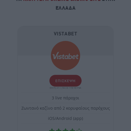
ΕΛΛΆΔΑ
VISTABET
ΕΠΊΣΚΕΨΗ
ΕΕΕΠ|21+|ΠΑΙΞΕ ΥΠΕΥΘΥΝΑ
3 live πάροχοι
Ζωντανό καζίνο από 2 κορυφαίους παρόχους
iOS/Android (app)