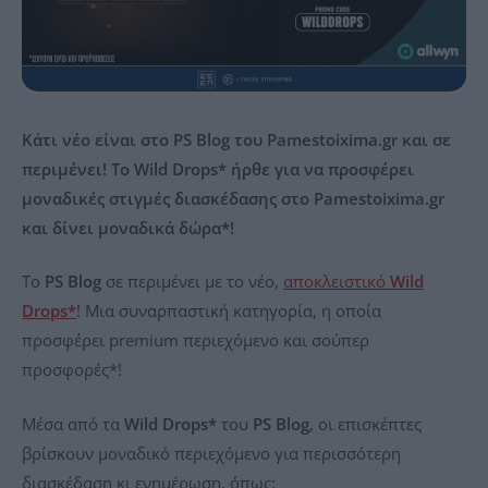
Κάτι νέο είναι στο
PS
Blog
του
Pamestoixima
.
gr
και σε
περιμένει! Το
Wild
Drops
* ήρθε για να προσφέρει
μοναδικές στιγμές διασκέδασης στο
Pamestoixima
.
gr
και δίνει μοναδικά δώρα*!
Το
PS
Blog
σε περιμένει με το νέο,
αποκλειστικό
Wild
Drops
*
! Μια συναρπαστική κατηγορία, η οποία
προσφέρει
premium
περιεχόμενο και σούπερ
προσφορές*!
Μέσα από τα
Wild
Drops
*
του
PS
Blog
, οι επισκέπτες
βρίσκουν μοναδικό περιεχόμενο για περισσότερη
διασκέδαση κι ενημέρωση, όπως: