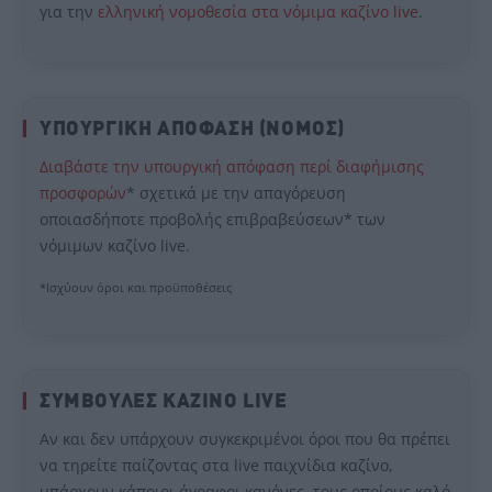
για την
ελληνική νομοθεσία στα νόμιμα καζίνο live
.
4.02
/
5
4.02
/
5
ΥΠΟΥΡΓΙΚΗ ΑΠΟΦΑΣΗ (ΝΟΜΟΣ)
4.01
/
5
Διαβάστε την υπουργική απόφαση περί διαφήμισης
προσφορών
* σχετικά με την απαγόρευση
οποιασδήποτε προβολής επιβραβεύσεων* των
4.00
/
5
νόμιμων καζίνο live.
*Ισχύουν όροι και προϋποθέσεις
ΣΥΜΒΟΥΛΕΣ ΚΑΖΙΝΟ LIVE
Αν και δεν υπάρχουν συγκεκριμένοι όροι που θα πρέπει
να τηρείτε παίζοντας στα live παιχνίδια καζίνο,
υπάρχουν κάποιοι άγραφοι κανόνες, τους οποίους καλό