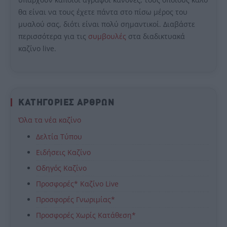
θα είναι να τους έχετε πάντα στο πίσω μέρος του
μυαλού σας, διότι είναι πολύ σημαντικοί. Διαβάστε
περισσότερα για τις
συμβουλές
στα διαδικτυακά
καζίνο live.
ΚΑΤΗΓΟΡΙΕΣ ΑΡΘΡΩΝ
Όλα τα νέα καζίνο
Δελτία Τύπου
Ειδήσεις Καζίνο
Οδηγός Καζίνο
Προσφορές* Καζίνο Live
Προσφορές Γνωριμίας*
Προσφορές Χωρίς Κατάθεση*