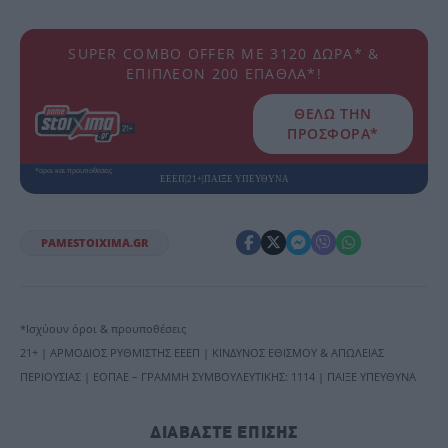
SUPER COMBO OFFER ΜΕ 3120 ΔΏΡΑ* &
ΕΠΙΠΛΈΟΝ 200 ΈΠΑΘΛΑ*!
ΘΈΛΩ ΤΗΝ
ΠΡΟΣΦΟΡΆ*
*οροι και προυποθεσεις
ΕΕΕΠ|21+|ΠΑΙΞΕ ΥΠΕΥΘΥΝΑ
PAMESTOIXIMA.GR
Send
Send
Send
*Ισχύουν όροι & προυποθέσεις
21+ | ΑΡΜΟΔΙΟΣ ΡΥΘΜΙΣΤΗΣ ΕΕΕΠ | ΚΙΝΔΥΝΟΣ ΕΘΙΣΜΟΥ & ΑΠΩΛΕΙΑΣ
ΠΕΡΙΟΥΣΙΑΣ | ΕΟΠΑΕ – ΓΡΑΜΜΗ ΣΥΜΒΟΥΛΕΥΤΙΚΗΣ: 1114 | ΠΑΙΞΕ ΥΠΕΥΘΥΝΑ
ΔΙΑΒΆΣΤΕ ΕΠΊΣΗΣ