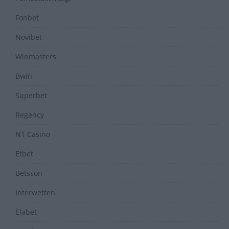
Fonbet
Novibet
Winmasters
Bwin
Superbet
Regency
N1 Casino
Efbet
Betsson
Interwetten
Elabet