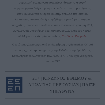
συμμετοχή στα παίγνια αυτά μέσω πίστωσης. Η συχνή
συμμετοχή στα Παίγνια μπορεί να εκθέτει τους συμμετέχοντες
στον κίνδυνο του εθισμού και στην απώλεια περιουσίας.
Αν κάποιος πιστεύει ότι έχει πρόβλημα σχετικό με τα τυχερά
παιχνίδια, μπορεί να απευθυνθεί στην τηλεφωνική γραμμή 1114,
ψυχολογικής υποστήριξης και τηλεσυμβουλευτικής του ΚΕΘΕΑ-
ΑΛΦΑ για τους εθισμένους παίκτες.
Υπεύθυνο Παιχνίδι
.
Ο ιστότοπος λειτουργεί υπό τη διαχείριση της Betmarket (CY) Ltd
και παρέχει νόμιμα υπηρεσίες στην Ελλάδα με αριθμό Άδειας
Καταλληλότητας Συνεργάτη HGC-000018-AFF, που έχει χορηγηθεί
από την ΕΕΕΠ.
21+ | ΚΙΝΔΥΝΟΣ ΕΘΙΣΜΟΥ &
ΑΠΩΛΕΙΑΣ ΠΕΡΙΟΥΣΙΑΣ | ΠΑΙΞΕ
ΥΠΕΥΘΥΝΑ