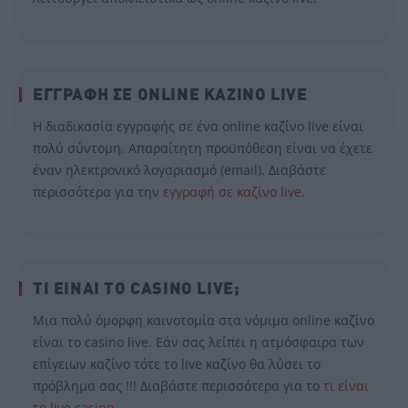
ΕΓΓΡΑΦΗ ΣΕ ONLINE ΚΑΖΙΝΟ LIVE
Η διαδικασία εγγραφής σε ένα online καζίνο live είναι
πολύ σύντομη. Απαραίτητη προϋπόθεση είναι να έχετε
έναν ηλεκτρονικό λογαριασμό (email). Διαβάστε
περισσότερα για την
εγγραφή σε καζίνο live
.
ΤΙ ΕΙΝΑΙ ΤΟ CASINO LIVE;
Μια πολύ όμορφη καινοτομία στα νόμιμα online καζίνο
είναι το casino live. Εάν σας λείπει η ατμόσφαιρα των
επίγειων καζίνο τότε το live καζίνο θα λύσει το
πρόβλημα σας !!! Διαβάστε περισσότερα για το
τι είναι
το live casino
.