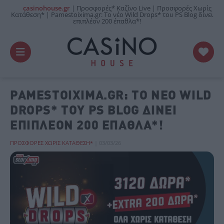
casinohouse.gr
|
Προσφορές* Καζίνο Live
|
Προσφορές Χωρίς
×
Κατάθεση*
|
Pamestoixima.gr: Το νέο Wild Drops* του PS Blog δίνει
επιπλέον 200 έπαθλα*!
ΑΡΧΙΚΉ
PAMESTOIXIMA.GR: ΤΟ ΝΈΟ WILD
ΤΖΟΝ
ΤΆΡΑΜΑΣ
DROPS* ΤΟΥ PS BLOG ΔΊΝΕΙ
ΕΠΙΠΛΈΟΝ 200 ΈΠΑΘΛΑ*!
ΠΡΟΣΦΟΡΈΣ*
ΚΑΖΊΝΟ
LIVE
ΠΡΟΣΦΟΡΈΣ ΧΩΡΊΣ ΚΑΤΆΘΕΣΗ*
|
03/03/26
ΚΑΛΎΤΕΡΑ
ONLINE
ONLINE
ΠΌΚΕΡ
CASINO
CASINO
ΝΈΑ
ΕΛΛΆΔΑ
LIVE
LIVE