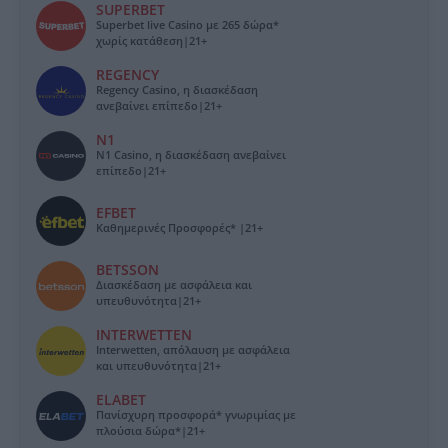
SUPERBET
Superbet live Casino με 265 δώρα*
χωρίς κατάθεση|21+
REGENCY
Regency Casino, η διασκέδαση
ανεβαίνει επίπεδο|21+
N1
N1 Casino, η διασκέδαση ανεβαίνει
επίπεδο|21+
EFBET
Καθημερινές Προσφορές* |21+
BETSSON
Διασκέδαση με ασφάλεια και
υπευθυνότητα|21+
INTERWETTEN
Interwetten, απόλαυση με ασφάλεια
και υπευθυνότητα|21+
ELABET
3.63
/
5
(19 ψήφοι)
Πανίσχυρη προσφορά* γνωριμίας με
πλούσια δώρα*|21+