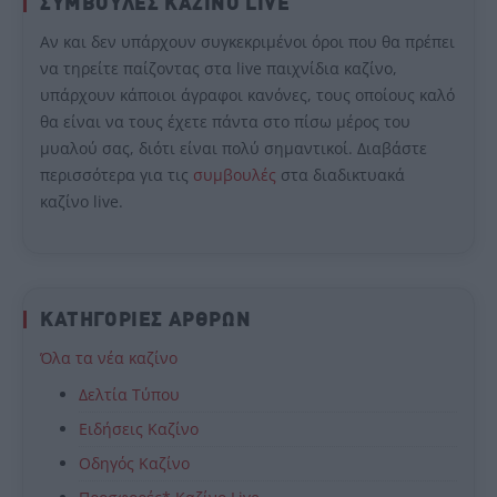
ΣΥΜΒΟΥΛΕΣ ΚΑΖΙΝΟ LIVE
Αν και δεν υπάρχουν συγκεκριμένοι όροι που θα πρέπει
να τηρείτε παίζοντας στα live παιχνίδια καζίνο,
υπάρχουν κάποιοι άγραφοι κανόνες, τους οποίους καλό
θα είναι να τους έχετε πάντα στο πίσω μέρος του
μυαλού σας, διότι είναι πολύ σημαντικοί. Διαβάστε
περισσότερα για τις
συμβουλές
στα διαδικτυακά
καζίνο live.
ΚΑΤΗΓΟΡΙΕΣ ΑΡΘΡΩΝ
Όλα τα νέα καζίνο
Δελτία Τύπου
Ειδήσεις Καζίνο
Οδηγός Καζίνο