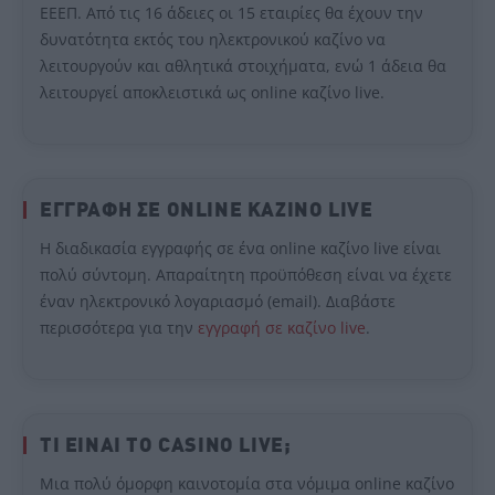
ΕΕΕΠ. Από τις 16 άδειες οι 15 εταιρίες θα έχουν την
δυνατότητα εκτός του ηλεκτρονικού καζίνο να
λειτουργούν και αθλητικά στοιχήματα, ενώ 1 άδεια θα
λειτουργεί αποκλειστικά ως online καζίνο live.
ΕΓΓΡΑΦΗ ΣΕ ONLINE ΚΑΖΙΝΟ LIVE
Η διαδικασία εγγραφής σε ένα online καζίνο live είναι
πολύ σύντομη. Απαραίτητη προϋπόθεση είναι να έχετε
έναν ηλεκτρονικό λογαριασμό (email). Διαβάστε
περισσότερα για την
εγγραφή σε καζίνο live
.
ΤΙ ΕΙΝΑΙ ΤΟ CASINO LIVE;
Μια πολύ όμορφη καινοτομία στα νόμιμα online καζίνο