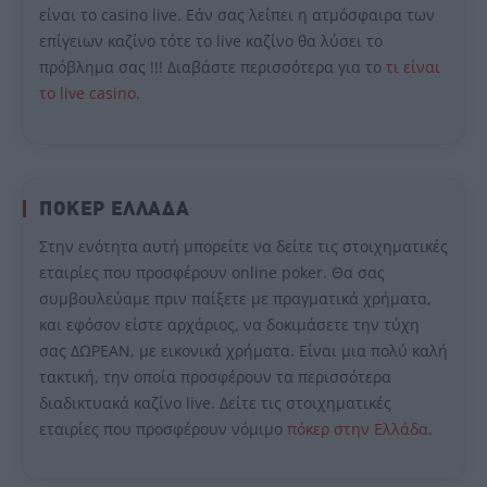
είναι το casino live. Εάν σας λείπει η ατμόσφαιρα των
επίγειων καζίνο τότε το live καζίνο θα λύσει το
πρόβλημα σας !!! Διαβάστε περισσότερα για το
τι είναι
το live casino
.
ΠΟΚΕΡ ΕΛΛΑΔΑ
Στην ενότητα αυτή μπορείτε να δείτε τις στοιχηματικές
εταιρίες που προσφέρουν online poker. Θα σας
συμβουλεύαμε πριν παίξετε με πραγματικά χρήματα,
και εφόσον είστε αρχάριος, να δοκιμάσετε την τύχη
σας ΔΩΡΕΑΝ, με εικονικά χρήματα. Είναι μια πολύ καλή
τακτική, την οποία προσφέρουν τα περισσότερα
διαδικτυακά καζίνο live. Δείτε τις στοιχηματικές
εταιρίες που προσφέρουν νόμιμο
πόκερ στην Ελλάδα
.