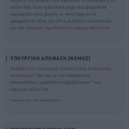
παίγνια στο ίντερνετ που αφορούσε το στοίχημα ή τα
καζίνο live, ήταν πολύ θολό μέχρι που ψηφίστηκε
νομοσχέδιο στην βουλή, το οποίο άρχισε να
εφαρμόζεται τέλος του 2013. Διαβάστε περισσότερα
4.40
/
για την
ελληνική νομοθεσία στα νόμιμα καζίνο live
.
4.02
/
5
ΥΠΟΥΡΓΙΚΗ ΑΠΟΦΑΣΗ (ΝΟΜΟΣ)
4.02
/
5
Διαβάστε την υπουργική απόφαση περί διαφήμισης
προσφορών
* σχετικά με την απαγόρευση
4.01
/
5
οποιασδήποτε προβολής επιβραβεύσεων* των
νόμιμων καζίνο live.
4.00
/
5
*Ισχύουν όροι και προϋποθέσεις