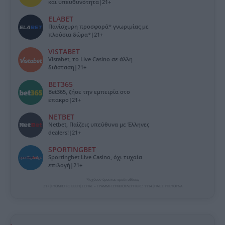
και υπευθυνότητα|21+
ELABET
Πανίσχυρη προσφορά* γνωριμίας με
3.63
/
5
(19 ψήφοι)
πλούσια δώρα*|21+
VISTABET
Vistabet, το Live Casino σε άλλη
διάσταση|21+
BET365
Bet365, ζήσε την εμπειρία στο
έπακρο|21+
NETBET
Netbet, Παίζεις υπεύθυνα με Έλληνες
dealers!|21+
SPORTINGBET
Sportingbet Live Casino, όχι τυχαία
επιλογή|21+
*Ισχύουν όροι και προϋποθέσεις
21+|ΡΥΘΜΙΣΤΗΣ ΕΕΕΠ|ΕΟΠΑΕ – ΓΡΑΜΜΗ ΣΥΜΒΟΥΛΕΥΤΙΚΗΣ: 1114|ΠΑΙΞΕ ΥΠΕΥΘΥΝΑ