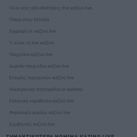
16 οι νέες αδειοδοτήσεις στα καζίνο live
Πόκερ στην Ελλάδα
Εγγραφή σε καζίνο live
Τι είναι το live καζίνο;
Παιχνίδια καζίνο live
Δωρεάν παιχνίδια καζίνο live
Εταιρίες λογισμικών καζίνο live
Ηλεκτρονικά πορτοφόλια (e-wallets)
Ελληνική νομοθεσία καζίνο live
Φορολογία κερδών καζίνο live
Συμβουλές καζίνο live
ΣΗΜΑΝΤΙΚΌΤΕΡΑ ΝΌΜΙΜΑ ΚΑΖΊΝΟ LIVE