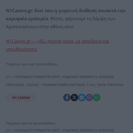
N1Casino.gr: Εκεί που η γιορτινή διάθεση συναντά την
κορυφαία εμπειρία.
Φέτος, φέρνουμε τη λάμψη των
Χριστουγέννων στην οθόνη σου!
N1Casino.gr — εδώ περνάς καλά, με ασφάλεια και
υπευθυνότητα.
*Ισχύουν όροι και προϋποθέσεις
21+ | ΑΡΜΟΔΙΟΣ ΡΥΘΜΙΣΤΗΣ ΕΕΕΠ | ΚΙΝΔΥΝΟΣ ΕΘΙΣΜΟΥ & ΑΠΩΛΕΙΑΣ
ΠΕΡΙΟΥΣΙΑΣ | ΕΟΠΑΕ – ΓΡΑΜΜΗ ΣΥΜΒΟΥΛΕΥΤΙΚΗΣ: 1114 | ΠΑΙΞΕ ΥΠΕΥΘΥΝΑ
N1 CASINO
Send
Send
Send
*Ισχύουν όροι & προυποθέσεις
21+ | ΑΡΜΟΔΙΟΣ ΡΥΘΜΙΣΤΗΣ ΕΕΕΠ | ΚΙΝΔΥΝΟΣ ΕΘΙΣΜΟΥ & ΑΠΩΛΕΙΑΣ