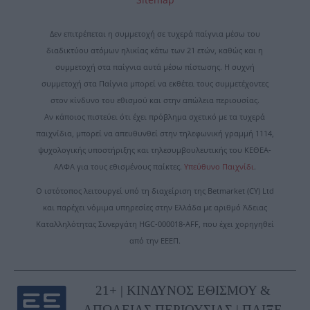
Δεν επιτρέπεται η συμμετοχή σε τυχερά παίγνια μέσω του
διαδικτύου ατόμων ηλικίας κάτω των 21 ετών, καθώς και η
συμμετοχή στα παίγνια αυτά μέσω πίστωσης. Η συχνή
συμμετοχή στα Παίγνια μπορεί να εκθέτει τους συμμετέχοντες
στον κίνδυνο του εθισμού και στην απώλεια περιουσίας.
Αν κάποιος πιστεύει ότι έχει πρόβλημα σχετικό με τα τυχερά
παιχνίδια, μπορεί να απευθυνθεί στην τηλεφωνική γραμμή 1114,
ψυχολογικής υποστήριξης και τηλεσυμβουλευτικής του ΚΕΘΕΑ-
ΑΛΦΑ για τους εθισμένους παίκτες.
Υπεύθυνο Παιχνίδι
.
Ο ιστότοπος λειτουργεί υπό τη διαχείριση της Betmarket (CY) Ltd
και παρέχει νόμιμα υπηρεσίες στην Ελλάδα με αριθμό Άδειας
Καταλληλότητας Συνεργάτη HGC-000018-AFF, που έχει χορηγηθεί
από την ΕΕΕΠ.
21+ | ΚΙΝΔΥΝΟΣ ΕΘΙΣΜΟΥ &
ΑΠΩΛΕΙΑΣ ΠΕΡΙΟΥΣΙΑΣ | ΠΑΙΞΕ