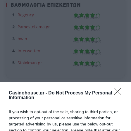
ΒΑΘΜΟΛΟΓΙΑ ΕΠΙΣΚΕΠΤΩΝ
1
Regency
2
Pamestoixima.gr
3
bwin
4
Interwetten
5
Stoiximan.gr
Casinohouse.gr -
Do Not Process My Personal
ONLINE CASINO LIVE
Information
Στο
casinohouse.gr
μπορείτε να βρείτε αξιολογήσεις
If you wish to opt-out of the sale, sharing to third parties, or
και πληροφορίες σχετικά με όλα τα
online casino live
.
processing of your personal or sensitive information for
Όλα τα νόμιμα καζίνο live που έχουν άδεια από την
targeted advertising by us, please use the below opt-out
Ελληνική κυβέρνηση και λειτουργούν νόμιμα στην
section to confirm your selection. Please note that after your