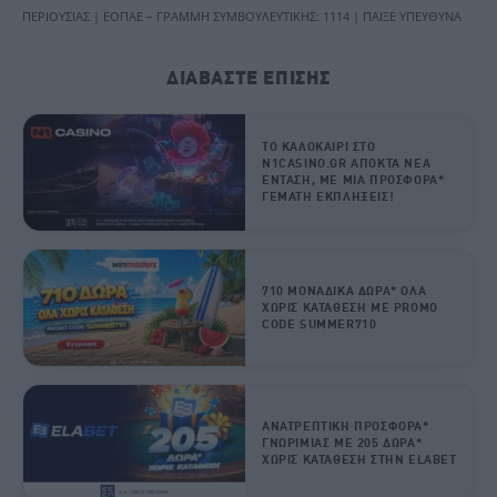
ΠΕΡΙΟΥΣΙΑΣ | ΕΟΠΑΕ – ΓΡΑΜΜΗ ΣΥΜΒΟΥΛΕΥΤΙΚΗΣ: 1114 | ΠΑΙΞΕ ΥΠΕΥΘΥΝΑ
ΔΙΑΒΆΣΤΕ ΕΠΊΣΗΣ
ΤΟ ΚΑΛΟΚΑΊΡΙ ΣΤΟ
N1CASINO.GR ΑΠΟΚΤΆ ΝΈΑ
ΈΝΤΑΣΗ, ΜΕ ΜΙΑ ΠΡΟΣΦΟΡΆ*
ΓΕΜΆΤΗ ΕΚΠΛΉΞΕΙΣ!
710 ΜΟΝΑΔΙΚΆ ΔΏΡΑ* ΌΛΑ
ΧΩΡΊΣ ΚΑΤΆΘΕΣΗ ΜΕ PROMO
CODE SUMMER710
ΑΝΑΤΡΕΠΤΙΚΉ ΠΡΟΣΦΟΡΆ*
ΓΝΩΡΙΜΊΑΣ ΜΕ 205 ΔΏΡΑ*
ΧΩΡΊΣ ΚΑΤΆΘΕΣΗ ΣΤΗΝ ELABET