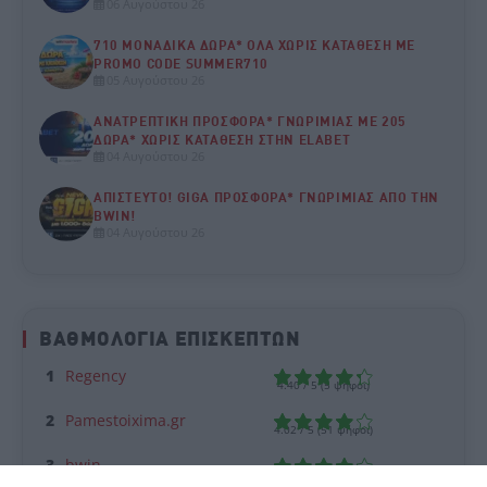
06 Αυγούστου 26
710 ΜΟΝΑΔΙΚΆ ΔΏΡΑ* ΌΛΑ ΧΩΡΊΣ ΚΑΤΆΘΕΣΗ ΜΕ
PROMO CODE SUMMER710
05 Αυγούστου 26
ΑΝΑΤΡΕΠΤΙΚΉ ΠΡΟΣΦΟΡΆ* ΓΝΩΡΙΜΊΑΣ ΜΕ 205
ΔΏΡΑ* ΧΩΡΊΣ ΚΑΤΆΘΕΣΗ ΣΤΗΝ ELABET
04 Αυγούστου 26
ΑΠΊΣΤΕΥΤΟ! GIGA ΠΡΟΣΦΟΡΆ* ΓΝΩΡΙΜΊΑΣ ΑΠΌ ΤΗΝ
BWIN!
04 Αυγούστου 26
ΒΑΘΜΟΛΟΓΙΑ ΕΠΙΣΚΕΠΤΩΝ
1
Regency
2
Pamestoixima.gr
3
bwin