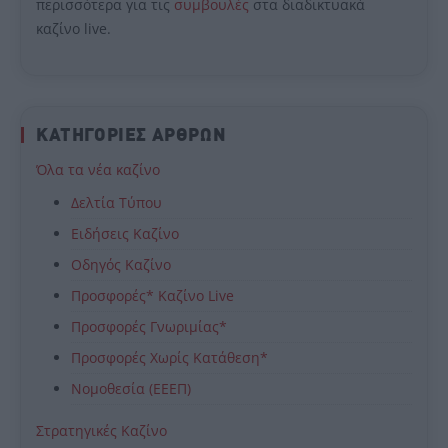
περισσότερα για τις
συμβουλές
στα διαδικτυακά
καζίνο live.
ΚΑΤΗΓΟΡΙΕΣ ΑΡΘΡΩΝ
Όλα τα νέα καζίνο
Δελτία Τύπου
Ειδήσεις Καζίνο
Οδηγός Καζίνο
Προσφορές* Καζίνο Live
Προσφορές Γνωριμίας*
Προσφορές Χωρίς Κατάθεση*
Νομοθεσία (ΕΕΕΠ)
Στρατηγικές Καζίνο