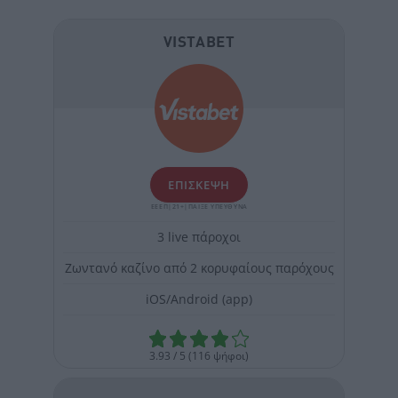
VISTABET
ΕΠΊΣΚΕΨΗ
ΕΕΕΠ|21+|ΠΑΙΞΕ ΥΠΕΥΘΥΝΑ
3 live πάροχοι
Ζωντανό καζίνο από 2 κορυφαίους παρόχους
iOS/Android (app)