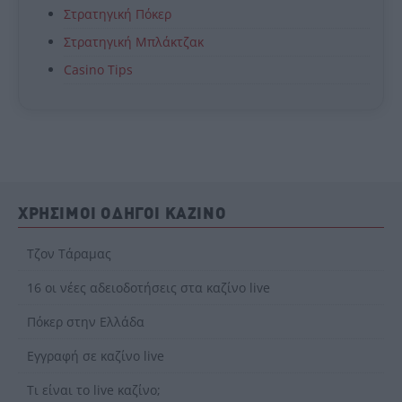
Στρατηγική Πόκερ
Στρατηγική Μπλάκτζακ
Casino Tips
ΧΡΉΣΙΜΟΙ ΟΔΗΓΟΊ ΚΑΖΊΝΟ
Τζον Τάραμας
16 οι νέες αδειοδοτήσεις στα καζίνο live
Πόκερ στην Ελλάδα
Εγγραφή σε καζίνο live
Τι είναι το live καζίνο;