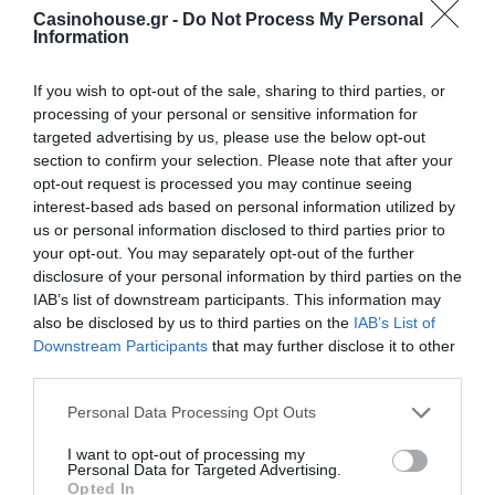
Casinohouse.gr -
Do Not Process My Personal
4
Interwetten
Information
5
Stoiximan.gr
If you wish to opt-out of the sale, sharing to third parties, or
processing of your personal or sensitive information for
targeted advertising by us, please use the below opt-out
section to confirm your selection. Please note that after your
opt-out request is processed you may continue seeing
ONLINE CASINO LIVE
interest-based ads based on personal information utilized by
Στο
casinohouse.gr
μπορείτε να βρείτε αξιολογήσεις
us or personal information disclosed to third parties prior to
your opt-out. You may separately opt-out of the further
και πληροφορίες σχετικά με όλα τα
online casino live
.
disclosure of your personal information by third parties on the
Όλα τα νόμιμα καζίνο live που έχουν άδεια από την
IAB’s list of downstream participants. This information may
Ελληνική κυβέρνηση και λειτουργούν νόμιμα στην
also be disclosed by us to third parties on the
IAB’s List of
Ελλάδα.
Downstream Participants
that may further disclose it to other
third parties.
Personal Data Processing Opt Outs
ΚΑΛΥΤΕΡΑ ONLINE CASINO LIVE
I want to opt-out of processing my
Personal Data for Targeted Advertising.
Opted In
Υπάρχουν αρκετά online καζίνο live στο ίντερνετ. Δεν