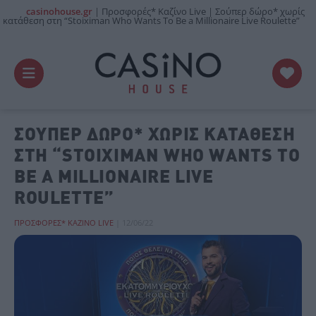
casinohouse.gr
|
Προσφορές* Καζίνο Live
|
Σούπερ δώρο* χωρίς
×
κατάθεση στη “Stoiximan Who Wants To Be a Millionaire Live Roulette”
ΑΡΧΙΚΉ
ΣΟΎΠΕΡ ΔΏΡΟ* ΧΩΡΊΣ ΚΑΤΆΘΕΣΗ
ΤΖΟΝ
ΤΆΡΑΜΑΣ
ΣΤΗ “STOIXIMAN WHO WANTS TO
BE A MILLIONAIRE LIVE
ΠΡΟΣΦΟΡΈΣ*
ΚΑΖΊΝΟ
ROULETTE”
LIVE
ΠΡΟΣΦΟΡΈΣ* ΚΑΖΊΝΟ LIVE
|
12/06/22
ΚΑΛΎΤΕΡΑ
ONLINE
ONLINE
ΠΌΚΕΡ
CASINO
CASINO
ΝΈΑ
ΕΛΛΆΔΑ
LIVE
LIVE