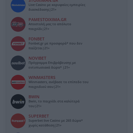
STOIXIMAN.GR
Live Casino με κορυφαίες εμπειρίες
διασκέδασης|21+
PAMESTOIXIMA.GR
Αποστολή μας το απόλυτο
παιχνίδι|21+
FONBET
Fonbet.gr με προσφορά* που δεν
παίζεται|21+
NOVIBET
Πρόγραμμα Επιβράβευσης με
εντυπωσιακά δώρα* |21+
WINMASTERS
Winmasters, ανέβασε το επίπεδο του
παιχνιδιού σου|21+
BWIN
Bwin, το παιχνίδι στα καλύτερά
3.67
/
5
(33 ψήφοι)
του|21+
SUPERBET
Superbet live Casino με 265 δώρα*
χωρίς κατάθεση|21+