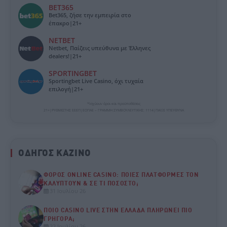
BET365
Bet365, ζήσε την εμπειρία στο
έπακρο|21+
NETBET
Netbet, Παίζεις υπεύθυνα με Έλληνες
dealers!|21+
SPORTINGBET
Sportingbet Live Casino, όχι τυχαία
επιλογή|21+
*Ισχύουν όροι και προϋποθέσεις
21+|ΡΥΘΜΙΣΤΗΣ ΕΕΕΠ|ΕΟΠΑΕ – ΓΡΑΜΜΗ ΣΥΜΒΟΥΛΕΥΤΙΚΗΣ: 1114|ΠΑΙΞΕ ΥΠΕΥΘΥΝΑ
ΟΔΗΓΌΣ ΚΑΖΊΝΟ
ΦΌΡΟΣ ONLINE CASINO: ΠΟΙΕΣ ΠΛΑΤΦΌΡΜΕΣ ΤΟΝ
ΚΑΛΎΠΤΟΥΝ & ΣΕ ΤΙ ΠΟΣΟΣΤΌ;
31 Ιουλίου 26
ΠΟΙΟ CASINO LIVE ΣΤΗΝ ΕΛΛΆΔΑ ΠΛΗΡΏΝΕΙ ΠΙΟ
ΓΡΉΓΟΡΑ;
22 Ιουλίου 26