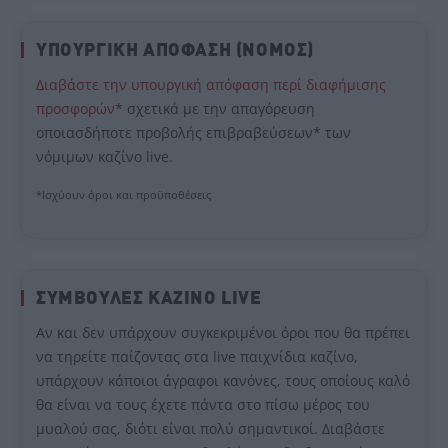
ΥΠΟΥΡΓΙΚΗ ΑΠΟΦΑΣΗ (ΝΟΜΟΣ)
Διαβάστε την υπουργική απόφαση περί διαφήμισης
4.40
/
προσφορών
* σχετικά με την απαγόρευση
οποιασδήποτε προβολής επιβραβεύσεων* των
νόμιμων καζίνο live.
4.02
/
5
*Ισχύουν όροι και προϋποθέσεις
4.02
/
5
4.01
/
5
ΣΥΜΒΟΥΛΕΣ ΚΑΖΙΝΟ LIVE
Αν και δεν υπάρχουν συγκεκριμένοι όροι που θα πρέπει
4.00
/
5
να τηρείτε παίζοντας στα live παιχνίδια καζίνο,
υπάρχουν κάποιοι άγραφοι κανόνες, τους οποίους καλό
θα είναι να τους έχετε πάντα στο πίσω μέρος του
μυαλού σας, διότι είναι πολύ σημαντικοί. Διαβάστε