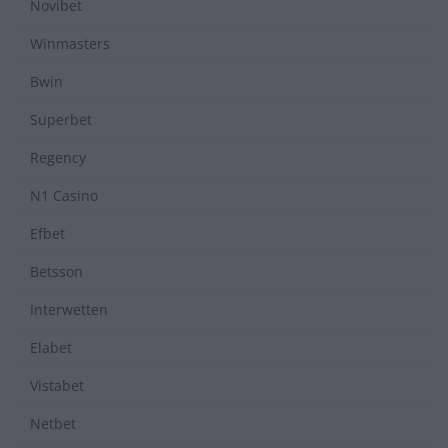
Novibet
Winmasters
Bwin
Superbet
Regency
N1 Casino
Efbet
Betsson
Interwetten
Elabet
Vistabet
Netbet