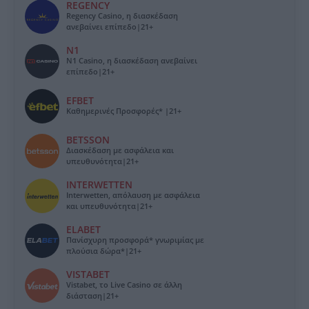
REGENCY
Regency Casino, η διασκέδαση
ανεβαίνει επίπεδο|21+
N1
N1 Casino, η διασκέδαση ανεβαίνει
επίπεδο|21+
EFBET
Καθημερινές Προσφορές* |21+
BETSSON
Διασκέδαση με ασφάλεια και
υπευθυνότητα|21+
INTERWETTEN
Interwetten, απόλαυση με ασφάλεια
και υπευθυνότητα|21+
ELABET
Πανίσχυρη προσφορά* γνωριμίας με
πλούσια δώρα*|21+
VISTABET
Vistabet, το Live Casino σε άλλη
3.63
/
5
(19 ψήφοι)
διάσταση|21+