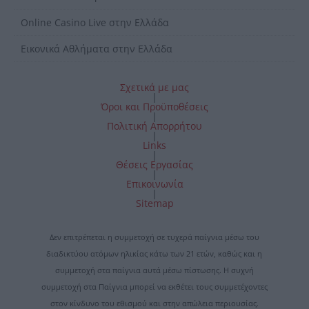
Online Casino Live στην Ελλάδα
Εικονικά Αθλήματα στην Ελλάδα
Σχετικά με μας
|
Όροι και Προϋποθέσεις
|
Πολιτική Απορρήτου
|
Links
|
Θέσεις Εργασίας
|
Επικοινωνία
|
Sitemap
Δεν επιτρέπεται η συμμετοχή σε τυχερά παίγνια μέσω του
διαδικτύου ατόμων ηλικίας κάτω των 21 ετών, καθώς και η
συμμετοχή στα παίγνια αυτά μέσω πίστωσης. Η συχνή
συμμετοχή στα Παίγνια μπορεί να εκθέτει τους συμμετέχοντες
στον κίνδυνο του εθισμού και στην απώλεια περιουσίας.