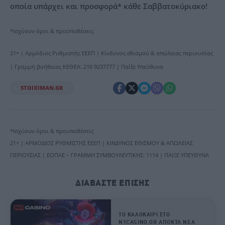
οποία υπάρχει και προσφορά* κάθε Σαββατοκύριακο!
*Ισχύουν όροι & προϋποθέσεις.
21+ | Αρμόδιος Ρυθμιστής ΕΕΕΠ | Κίνδυνος εθισμού & απώλειας περιουσίας
| Γραμμή βοήθειας ΚΕΘΕΑ: 210 9237777 | Παίξε Υπεύθυνα
STOIXIMAN.GR
Send
Send
Send
*Ισχύουν όροι & προυποθέσεις
21+ | ΑΡΜΟΔΙΟΣ ΡΥΘΜΙΣΤΗΣ ΕΕΕΠ | ΚΙΝΔΥΝΟΣ ΕΘΙΣΜΟΥ & ΑΠΩΛΕΙΑΣ
ΠΕΡΙΟΥΣΙΑΣ | ΕΟΠΑΕ – ΓΡΑΜΜΗ ΣΥΜΒΟΥΛΕΥΤΙΚΗΣ: 1114 | ΠΑΙΞΕ ΥΠΕΥΘΥΝΑ
ΔΙΑΒΆΣΤΕ ΕΠΊΣΗΣ
ΤΟ ΚΑΛΟΚΑΊΡΙ ΣΤΟ
N1CASINO.GR ΑΠΟΚΤΆ ΝΈΑ