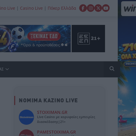
ino Live
|
Casino Live
|
Πόκερ Ελλάδα
ΑΣ
ΝΟΜΙΜΑ ΚΑΖΙΝΟ LIVE
STOIXIMAN.GR
Live Casino με κορυφαίες εμπειρίες
διασκέδασης|21+
PAMESTOIXIMA.GR