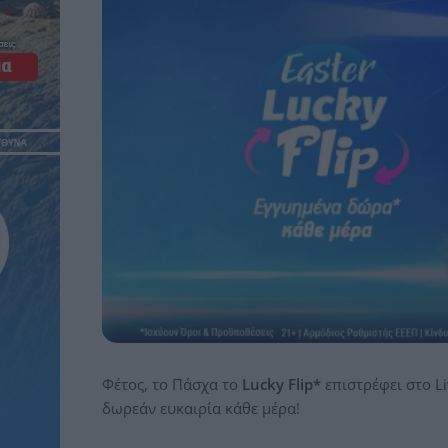
Φέτος, το Πάσχα το
Lucky Flip*
επιστρέφει στο Li
δωρεάν ευκαιρία κάθε μέρα!