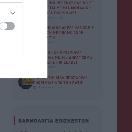
ΤΟ ΑΛΗΘΙΝΟ REGENCY CASINO ΣΕ
ΥΠΟΔΈΧΕΤΑΙ ΜΕ ΜΙΑ ΜΟΝΑΔΙΚΉ
ΠΡΟΣΦΟΡΆ ΓΝΩΡΙΜΊΑΣ!
06 Αυγούστου 26
710 ΜΟΝΑΔΙΚΆ ΔΏΡΑ* ΌΛΑ ΧΩΡΊΣ
ΚΑΤΆΘΕΣΗ ΜΕ PROMO CODE
SUMMER710
05 Αυγούστου 26
ΑΝΑΤΡΕΠΤΙΚΉ ΠΡΟΣΦΟΡΆ*
ΓΝΩΡΙΜΊΑΣ ΜΕ 205 ΔΏΡΑ* ΧΩΡΊΣ
ΚΑΤΆΘΕΣΗ ΣΤΗΝ ELABET
04 Αυγούστου 26
ΑΠΊΣΤΕΥΤΟ! GIGA ΠΡΟΣΦΟΡΆ*
ΓΝΩΡΙΜΊΑΣ ΑΠΌ ΤΗΝ BWIN!
04 Αυγούστου 26
ΒΑΘΜΟΛΟΓΙΑ ΕΠΙΣΚΕΠΤΩΝ