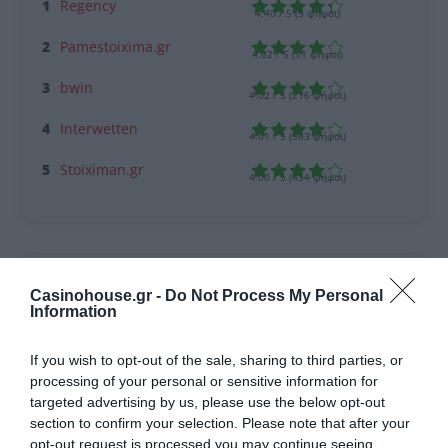
1
Regency
2
Pamestoixima.gr
3
bwin
4
Interwetten
5
Stoiximan.gr
ONLINE CASINO LIVE
Casinohouse.gr -
Do Not Process My Personal
Information
Στο
casinohouse.gr
μπορείτε να βρείτε αξιολογήσεις
και πληροφορίες σχετικά με όλα τα
online casino live
.
If you wish to opt-out of the sale, sharing to third parties, or
Όλα τα νόμιμα καζίνο live που έχουν άδεια από την
processing of your personal or sensitive information for
Ελληνική κυβέρνηση και λειτουργούν νόμιμα στην
targeted advertising by us, please use the below opt-out
Ελλάδα.
section to confirm your selection. Please note that after your
opt-out request is processed you may continue seeing