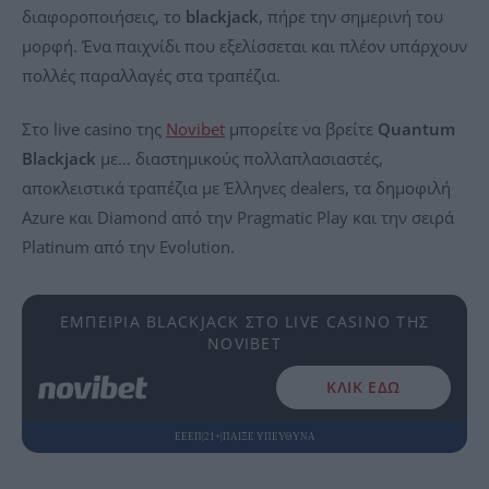
διαφοροποιήσεις, το
blackjack
, πήρε την σημερινή του
μορφή. Ένα παιχνίδι που εξελίσσεται και πλέον υπάρχουν
πολλές παραλλαγές στα τραπέζια.
Στο live casino της
Novibet
μπορείτε να βρείτε
Quantum
Blackjack
με… διαστημικούς πολλαπλασιαστές,
αποκλειστικά τραπέζια με Έλληνες dealers, τα δημοφιλή
Azure και Diamond από την Pragmatic Play και την σειρά
Platinum από την Evolution.
ΕΜΠΕΙΡΊΑ BLACKJACK ΣΤΟ LIVE CASINO ΤΗΣ
NOVIBET
ΚΛΙΚ ΕΔΏ
ΕΕΕΠ|21+|ΠΑΙΞΕ ΥΠΕΥΘΥΝΑ