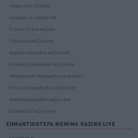
Πόκερ στην Ελλάδα
Εγγραφή σε καζίνο live
Τι είναι το live καζίνο;
Παιχνίδια καζίνο live
Δωρεάν παιχνίδια καζίνο live
Εταιρίες λογισμικών καζίνο live
Ηλεκτρονικά πορτοφόλια (e-wallets)
Ελληνική νομοθεσία καζίνο live
Φορολογία κερδών καζίνο live
Συμβουλές καζίνο live
ΣΗΜΑΝΤΙΚΌΤΕΡΑ ΝΌΜΙΜΑ ΚΑΖΊΝΟ LIVE
Stoiximan.gr