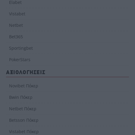
Elabet
Vistabet
Netbet
Bet365
Sportingbet
PokerStars
ΑΞΙΟΛΌΓΗΣΕΙΣ
Novibet Πόκερ
Bwin Πόκερ
Netbet Πόκερ
Betsson Πόκερ
Vistabet Πόκερ