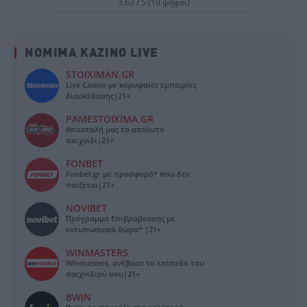
ΝΟΜΙΜΑ ΚΑΖΙΝΟ LIVE
STOIXIMAN.GR
Live Casino με κορυφαίες εμπειρίες
διασκέδασης|21+
PAMESTOIXIMA.GR
Αποστολή μας το απόλυτο
παιχνίδι|21+
FONBET
Fonbet.gr με προσφορά* που δεν
παίζεται|21+
NOVIBET
Πρόγραμμα Επιβράβευσης με
εντυπωσιακά δώρα* |21+
WINMASTERS
3.67
/
5
(33 ψήφοι)
Winmasters, ανέβασε το επίπεδο του
παιχνιδιού σου|21+
BWIN