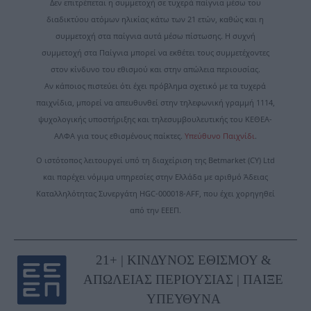
Δεν επιτρέπεται η συμμετοχή σε τυχερά παίγνια μέσω του
διαδικτύου ατόμων ηλικίας κάτω των 21 ετών, καθώς και η
συμμετοχή στα παίγνια αυτά μέσω πίστωσης. Η συχνή
συμμετοχή στα Παίγνια μπορεί να εκθέτει τους συμμετέχοντες
στον κίνδυνο του εθισμού και στην απώλεια περιουσίας.
Αν κάποιος πιστεύει ότι έχει πρόβλημα σχετικό με τα τυχερά
παιχνίδια, μπορεί να απευθυνθεί στην τηλεφωνική γραμμή 1114,
ψυχολογικής υποστήριξης και τηλεσυμβουλευτικής του ΚΕΘΕΑ-
ΑΛΦΑ για τους εθισμένους παίκτες.
Υπεύθυνο Παιχνίδι
.
Ο ιστότοπος λειτουργεί υπό τη διαχείριση της Betmarket (CY) Ltd
και παρέχει νόμιμα υπηρεσίες στην Ελλάδα με αριθμό Άδειας
Καταλληλότητας Συνεργάτη HGC-000018-AFF, που έχει χορηγηθεί
από την ΕΕΕΠ.
21+ | ΚΙΝΔΥΝΟΣ ΕΘΙΣΜΟΥ &
ΑΠΩΛΕΙΑΣ ΠΕΡΙΟΥΣΙΑΣ | ΠΑΙΞΕ
ΥΠΕΥΘΥΝΑ