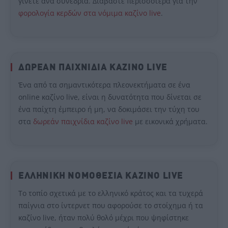
γίνετε ανά συνεδρία. Διαβάστε περισσότερα για την
φορολογία κερδών στα νόμιμα καζίνο live
.
ΔΩΡΕΑΝ ΠΑΙΧΝΙΔΙΑ ΚΑΖΙΝΟ LIVE
Ένα από τα σημαντικότερα πλεονεκτήματα σε ένα
online καζίνο live, είναι η δυνατότητα που δίνεται σε
ένα παίχτη έμπειρο ή μη, να δοκιμάσει την τύχη του
στα
δωρεάν παιχνίδια καζίνο live
με εικονικά χρήματα.
ΕΛΛΗΝΙΚΗ ΝΟΜΟΘΕΣΙΑ ΚΑΖΙΝΟ LIVE
Το τοπίο σχετικά με το ελληνικό κράτος και τα τυχερά
παίγνια στο ίντερνετ που αφορούσε το στοίχημα ή τα
καζίνο live, ήταν πολύ θολό μέχρι που ψηφίστηκε