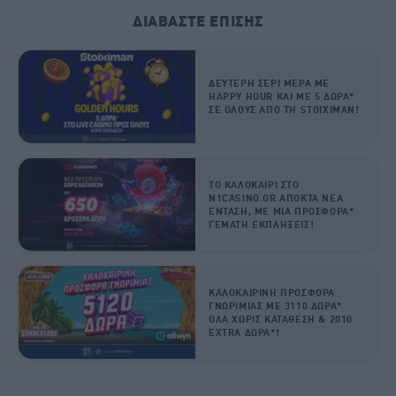
ΔΙΑΒΆΣΤΕ ΕΠΊΣΗΣ
ΔΕΎΤΕΡΗ ΣΕΡΊ ΜΈΡΑ ΜΕ
HAPPY HOUR ΚΑΙ ΜΕ 5 ΔΏΡΑ*
ΣΕ ΌΛΟΥΣ ΑΠΌ ΤΗ STOIXIMAN!
ΤΟ ΚΑΛΟΚΑΊΡΙ ΣΤΟ
N1CASINO.GR ΑΠΟΚΤΆ ΝΈΑ
ΈΝΤΑΣΗ, ΜΕ ΜΙΑ ΠΡΟΣΦΟΡΆ*
ΓΕΜΆΤΗ ΕΚΠΛΉΞΕΙΣ!
ΚΑΛΟΚΑΙΡΙΝΉ ΠΡΟΣΦΟΡΆ
ΓΝΩΡΙΜΊΑΣ ΜΕ 3110 ΔΏΡΑ*
ΟΛΑ ΧΩΡΊΣ ΚΑΤΆΘΕΣΗ & 2010
EXTRA ΔΏΡΑ*!