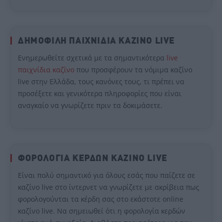
ΔΗΜΟΦΙΛΗ ΠΑΙΧΝΙΔΙΑ ΚΑΖΙΝΟ LIVE
Ενημερωθείτε σχετικά με τα σημαντικότερα
live
παιχνίδια καζίνο
που προσφέρουν τα νόμιμα καζίνο
live στην Ελλάδα, τους κανόνες τους, τι πρέπει να
προσέξετε και γενικότερα πληροφορίες που είναι
αναγκαίο να γνωρίζετε πριν τα δοκιμάσετε.
ΦΟΡΟΛΟΓΙΑ ΚΕΡΔΩΝ ΚΑΖΙΝΟ LIVE
Είναι πολύ σημαντικό για όλους εσάς που παίζετε σε
καζίνο live στο ίντερνετ να γνωρίζετε με ακρίβεια πως
φορολογούνται τα κέρδη σας στο εκάστοτε online
καζίνο live. Να σημειωθεί ότι η φορολογία κερδών