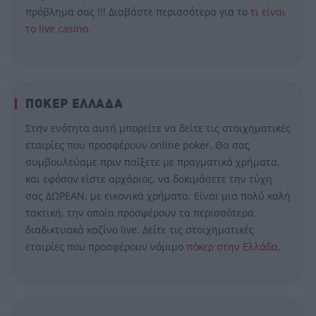
πρόβλημα σας !!! Διαβάστε περισσότερα για το
τι είναι
το live casino
.
ΠΟΚΕΡ ΕΛΛΑΔΑ
Στην ενότητα αυτή μπορείτε να δείτε τις στοιχηματικές
εταιρίες που προσφέρουν online poker. Θα σας
συμβουλεύαμε πριν παίξετε με πραγματικά χρήματα,
και εφόσον είστε αρχάριος, να δοκιμάσετε την τύχη
σας ΔΩΡΕΑΝ, με εικονικά χρήματα. Είναι μια πολύ καλή
τακτική, την οποία προσφέρουν τα περισσότερα
διαδικτυακά καζίνο live. Δείτε τις στοιχηματικές
εταιρίες που προσφέρουν νόμιμο
πόκερ στην Ελλάδα
.