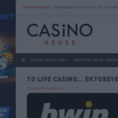
casinohouse.gr
|
|
Προσφορές* Καζίνο Live
Το Live Casin
ONLINE CASINO LIVE
ΚΑΛΎΤΕΡΑ ONLINE CASINO 
ΤΟ LIVE CASINO… ΕΚΤΟΞΕΎΕ
ΠΡΟΣΦΟΡΈΣ* ΚΑΖΊΝΟ LIVE
|
11/07/23