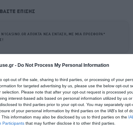
ΒΆΣΤΕ ΕΠΊΣΗΣ
Ο N1CASINO.GR ΑΠΟΚΤΆ ΝΈΑ ΈΝΤΑΣΗ, ΜΕ ΜΙΑ ΠΡΟΣΦΟΡΆ*
Σ!
se.gr -
Do Not Process My Personal Information
NCY CASINO ΣΕ ΥΠΟΔΈΧΕΤΑΙ ΜΕ ΜΙΑ ΜΟΝΑΔΙΚΉ ΠΡΟΣΦΟΡΆ
to opt-out of the sale, sharing to third parties, or processing of your per
formation for targeted advertising by us, please use the below opt-out s
r selection. Please note that after your opt-out request is processed y
eing interest-based ads based on personal information utilized by us or
disclosed to third parties prior to your opt-out. You may separately opt-
ΡΑ* ΌΛΑ ΧΩΡΊΣ ΚΑΤΆΘΕΣΗ ΜΕ PROMO CODE SUMMER710
losure of your personal information by third parties on the IAB’s list of
. This information may also be disclosed by us to third parties on the
IA
Participants
that may further disclose it to other third parties.