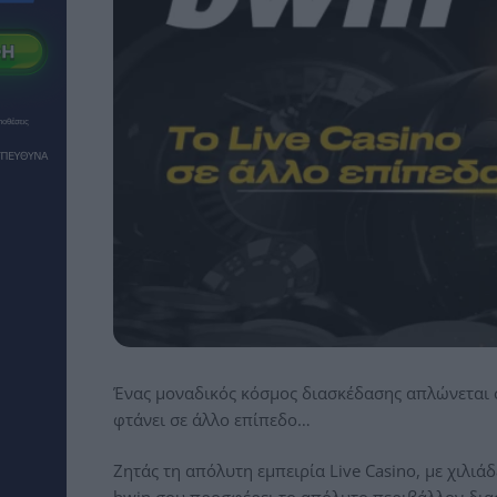
Ένας μοναδικός κόσμος διασκέδασης απλώνεται σ
φτάνει σε άλλο επίπεδο…
Ζητάς τη απόλυτη εμπειρία Live Casino, με χιλιά