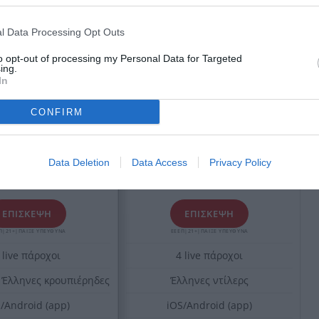
l Data Processing Opt Outs
NE CASINO LIVE
ΣΤΗΝ ΕΛΛΆΔΑ
to opt-out of processing my Personal Data for Targeted
ing.
In
N1
FONBET
CONFIRM
Data Deletion
Data Access
Privacy Policy
ΕΠΊΣΚΕΨΗ
ΕΠΊΣΚΕΨΗ
Π|21+|ΠΑΙΞΕ ΥΠΕΥΘΥΝΑ
ΕΕΕΠ|21+|ΠΑΙΞΕ ΥΠΕΥΘΥΝΑ
 live πάροχοι
4 live πάροχοι
 Έλληνες κρουπιέρηδες
Έλληνες ντίλερς
/Android (app)
iOS/Android (app)