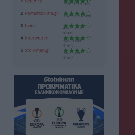
1
Regency
2
Pamestoixima.gr
3
bwin
4
Interwetten
5
Stoiximan.gr