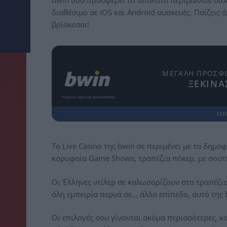
bwin σου προσφέρει το απόλυτο περιβάλλον διασ
διαθέσιμο σε iOS και Android συσκευές. Παίζεις 
βρίσκεσαι!
ΜΕΓΆΛΗ ΠΡΟΣΦΟ
ΞΕΚΙΝΆ
*Ισχύουν όροι και προϋποθέσεις
ΕΕΕ
Το Live Casino της bwin σε περιμένει με τα δημοφ
κορυφαία Game Shows, τραπέζια πόκερ, με σούπε
Οι Έλληνες ντίλερ σε καλωσορίζουν στα τραπέζια
όλη εμπειρία περνά σε… άλλο επίπεδο, αυτό της 
Οι επιλογές σου γίνονται ακόμα περισσότερες, 