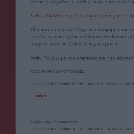
χιλιάδες παιχνίδια, οι καθημερινές προσφορές* 
bwin – Χιλιάδες παιχνίδια, δυνατές προσφορές*, 
Όλα αυτά στην πιο εξελιγμένη πλατφόρμα που είχ
εύκολη, ενώ υπάρχουν πολλαπλοί διαθέσιμοι τρό
παιχνίδι στο Live Casino είναι μία, η bwin!
bwin. Παίζεις με την ασφάλεια και την αξιοπισ
*ΙΣΧΥΟΥΝ ΟΡΟΙ & ΠΡΟΫΠΟΘΕΣΕΙΣ
21+ | ΑΡΜΟΔΙΟΣ ΡΥΘΜΙΣΤΗΣ ΕΕΕΠ | ΚΙΝΔΥΝΟΣ ΕΘΙΣΜΟΥ & ΑΠΩΛΕ
BWIN
*Ισχύουν όροι & προυποθέσεις
21+ | ΑΡΜΟΔΙΟΣ ΡΥΘΜΙΣΤΗΣ ΕΕΕΠ | ΚΙΝΔΥΝΟΣ ΕΘΙΣΜΟΥ & ΑΠΩΛΕ