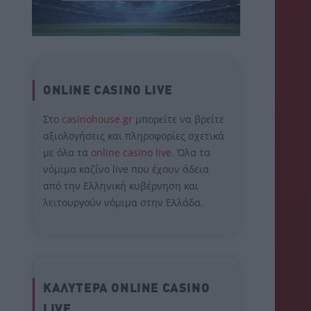
ONLINE CASINO LIVE
Στο
casinohouse.gr
μπορείτε να βρείτε
αξιολογήσεις και πληροφορίες σχετικά
με όλα τα
online casino live
. Όλα τα
νόμιμα καζίνο live που έχουν άδεια
από την Ελληνική κυβέρνηση και
/
5
(19 ψήφοι)
λειτουργούν νόμιμα στην Ελλάδα.
ΚΑΛΥΤΕΡΑ ONLINE CASINO
LIVE