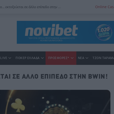
Online Cas
o… εκτοξεύεται σε άλλο επίπεδο στην bwin!
LIVE
ΠΌΚΕΡ ΕΛΛΆΔΑ
ΠΡΟΣΦΟΡΈΣ*
ΝΈΑ
ΤΖΟΝ ΤΆΡΑΜ
ΤΑΙ ΣΕ ΆΛΛΟ ΕΠΊΠΕΔΟ ΣΤΗΝ BWIN!