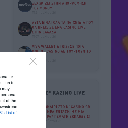
ΞΕΧΩΡΊΖΕΙ ΣΤΗΝ ΑΠΟΡΡΌΦΗΣΗ
ΤΟΥ ΦΌΡΟΥ
21 Ιουλίου 26
ΑΥΤΆ ΕΊΝΑΙ ΟΛΑ ΤΑ ΠΑΙΧΝΊΔΙΑ ΠΟΥ
ΘΑ ΒΡΕΙΣ ΣΕ ΈΝΑ CASINO LIVE
ΣΤΗΝ ΕΛΛΆΔΑ
07 Ιουλίου 26
VIVA WALLET & IRIS: ΣΕ ΠΟΙΑ
ONLINE CASINO ΛΕΙΤΟΥΡΓΟΎΝ ΤΟ
2026
03 Ιουλίου 26
sonal or
ection to
ou may
ΠΡΟΣΦΟΡΈΣ* ΚΑΖΊΝΟ LIVE
 personal
out of the
 downstream
ΤΟ ΚΑΛΟΚΑΊΡΙ ΣΤΟ N1CASINO.GR
ΑΠΟΚΤΆ ΝΈΑ ΈΝΤΑΣΗ, ΜΕ ΜΙΑ
B’s List of
ΠΡΟΣΦΟΡΆ* ΓΕΜΆΤΗ ΕΚΠΛΉΞΕΙΣ!
06 Αυγούστου 26