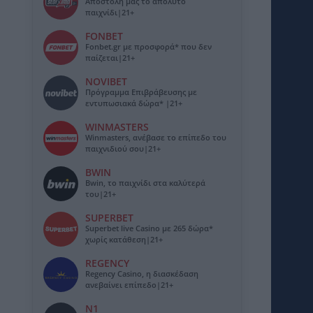
Αποστολή μας το απόλυτο
παιχνίδι|21+
FONBET
Fonbet.gr με προσφορά* που δεν
παίζεται|21+
NOVIBET
Πρόγραμμα Επιβράβευσης με
εντυπωσιακά δώρα* |21+
WINMASTERS
Winmasters, ανέβασε το επίπεδο του
παιχνιδιού σου|21+
BWIN
Bwin, το παιχνίδι στα καλύτερά
του|21+
SUPERBET
Superbet live Casino με 265 δώρα*
χωρίς κατάθεση|21+
REGENCY
Regency Casino, η διασκέδαση
ανεβαίνει επίπεδο|21+
N1