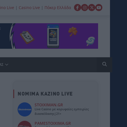
ino Live
|
Casino Live
|
Πόκερ Ελλάδα
ΑΣ
ΝΟΜΙΜΑ ΚΑΖΙΝΟ LIVE
STOIXIMAN.GR
Live Casino με κορυφαίες εμπειρίες
διασκέδασης|21+
PAMESTOIXIMA.GR