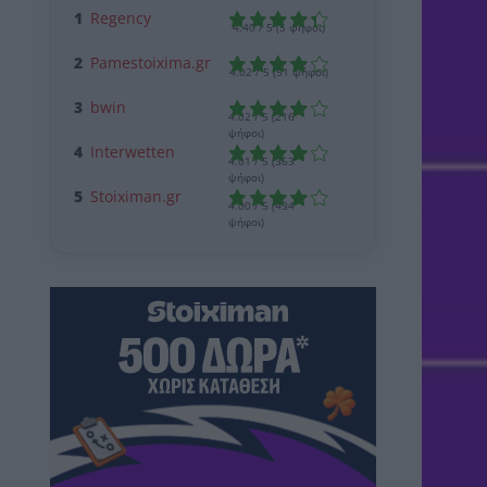
1
Regency
2
Pamestoixima.gr
3
bwin
4
Interwetten
5
Stoiximan.gr