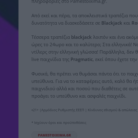
πληροφορίες στο Pamestoixima.gr.
Από εκεί και πέρα, τα αποκλειστικά τραπέζια πο
δυνατότητα να διασκεδάσετε σε
Blackjack
και
Ro
Τέσσερα τραπέζια
blackjack
λοιπόν και ένα ακόμα
ώρες το 24ωρο και το καλύτερο; Στα ελληνικά! Να
ντίλερς στην ελληνική γλώσσα! Παράλληλα, δεν 
live παιχνίδια της
Pragmatic
, εκεί όπου έχετε τη
Φυσικά, θα πρέπει να θυμάσαι πάντα ότι το παιχνί
υπεύθυνα. Για να το καταφέρεις αυτό, καλό θα ήτ
παιχνιδιού αλλά και ποσού που διαθέτεις σε αυτ
προάγει το υπεύθυνο και ασφαλές παιχνίδι.
«21+ |Αρμόδιος Ρυθμιστής ΕΕΕΠ | Κίνδυνος εθισμού & απώλειας
* Ισχύουν όροι και προϋποθέσεις
PAMESTOIXIMA.GR