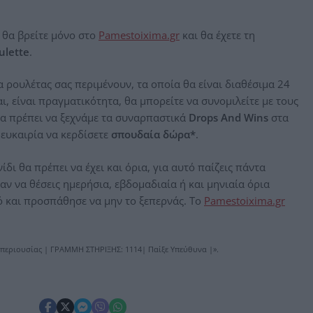
υ θα βρείτε μόνο στο
Pamestoixima.gr
και θα έχετε τη
ulette
.
 ρουλέτας σας περιμένουν, τα οποία θα είναι διαθέσιμα 24
ι, είναι πραγματικότητα, θα μπορείτε να συνομιλείτε με τους
θα πρέπει να ξεχνάμε τα συναρπαστικά
Drops And Wins
στα
ν ευκαιρία να κερδίσετε
σπουδαία δώρα*
.
δι θα πρέπει να έχει και όρια, για αυτό παίζεις πάντα
αν να θέσεις ημερήσια, εβδομαδιαία ή και μηνιαία όρια
ό και προσπάθησε να μην το ξεπερνάς. Το
Pamestoixima.gr
 περιουσίας | ΓΡΑΜΜΗ ΣΤΗΡΙΞΗΣ: 1114| Παίξε Υπεύθυνα |».