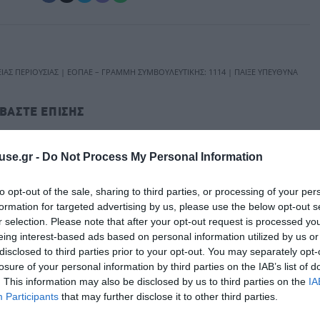
Send
Send
Send
ΙΑΣ ΠΕΡΙΟΥΣΙΑΣ | ΕΟΠΑΕ – ΓΡΑΜΜΗ ΣΥΜΒΟΥΛΕΥΤΙΚΗΣ: 1114 | ΠΑΙΞΕ ΥΠΕΥΘΥΝΑ
ΒΆΣΤΕ ΕΠΊΣΗΣ
se.gr -
Do Not Process My Personal Information
Ο N1CASINO.GR ΑΠΟΚΤΆ ΝΈΑ ΈΝΤΑΣΗ, ΜΕ ΜΙΑ ΠΡΟΣΦΟΡΆ*
Σ!
to opt-out of the sale, sharing to third parties, or processing of your per
formation for targeted advertising by us, please use the below opt-out s
r selection. Please note that after your opt-out request is processed y
eing interest-based ads based on personal information utilized by us or
disclosed to third parties prior to your opt-out. You may separately opt-
NCY CASINO ΣΕ ΥΠΟΔΈΧΕΤΑΙ ΜΕ ΜΙΑ ΜΟΝΑΔΙΚΉ ΠΡΟΣΦΟΡΆ
losure of your personal information by third parties on the IAB’s list of
. This information may also be disclosed by us to third parties on the
IA
Participants
that may further disclose it to other third parties.