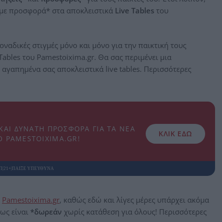
ι με προσφορά* στα αποκλειστικά
Live Tables
του
οναδικές στιγμές μόνο και μόνο για την παικτική τους
ables του Pamestoixima.gr. Θα σας περιμένει μια
 αγαπημένα σας αποκλειστικά live tables. Περισσότερες
ΚΑΙ ΔΥΝΑΤΗ ΠΡΟΣΦΟΡΑ ΓΙΑ ΤΑ ΝΈΑ
ΚΛΙΚ ΕΔΏ
Ο PAMESTOIXIMA.GR!
Π|21+|ΠΑΙΞΕ ΥΠΕΥΘΥΝΑ
ο
Pamestoixima.gr
, καθώς εδώ και λίγες μέρες υπάρχει ακόμα
πως είναι
*δωρεάν
χωρίς κατάθεση για όλους! Περισσότερες