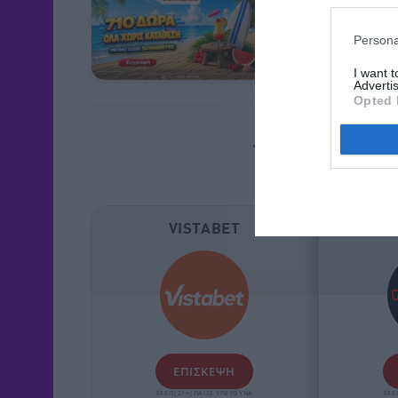
710 ΜΟΝΑΔΙΚΆ ΔΏ
Persona
I want 
Advertis
Opted 
ΤΑ
ΚΑΛΎΤΕΡΑ ONLI
VISTABET
ΕΠΊΣΚΕΨΗ
ΕΕΕΠ|21+|ΠΑΙΞΕ ΥΠΕΥΘΥΝΑ
ΕΕΕ