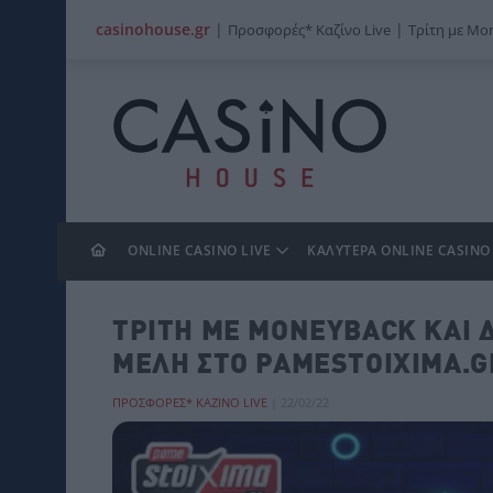
casinohouse.gr
|
|
Προσφορές* Καζίνο Live
Τρίτη με Moneyback 
ONLINE CASINO LIVE
ΚΑΛΎΤΕΡΑ ONLINE CASINO 
ΤΡΊΤΗ ΜΕ MONEYBACK ΚΑΙ 
ΜΈΛΗ ΣΤΟ PAMESTOIXIMA.G
ΠΡΟΣΦΟΡΈΣ* ΚΑΖΊΝΟ LIVE
|
22/02/22