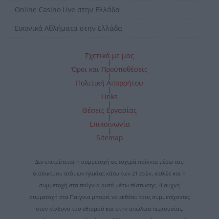
Online Casino Live στην Ελλάδα
Εικονικά Αθλήματα στην Ελλάδα
Σχετικά με μας
|
Όροι και Προϋποθέσεις
|
Πολιτική Απορρήτου
|
Links
|
Θέσεις Εργασίας
|
Επικοινωνία
|
Sitemap
Δεν επιτρέπεται η συμμετοχή σε τυχερά παίγνια μέσω του
διαδικτύου ατόμων ηλικίας κάτω των 21 ετών, καθώς και η
συμμετοχή στα παίγνια αυτά μέσω πίστωσης. Η συχνή
συμμετοχή στα Παίγνια μπορεί να εκθέτει τους συμμετέχοντες
στον κίνδυνο του εθισμού και στην απώλεια περιουσίας.