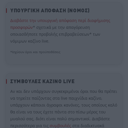
ΥΠΟΥΡΓΙΚΗ ΑΠΟΦΑΣΗ (ΝΟΜΟΣ)
Διαβάστε την υπουργική απόφαση περί διαφήμισης
προσφορών
* σχετικά με την απαγόρευση
οποιασδήποτε προβολής επιβραβεύσεων* των
νόμιμων καζίνο live.
*Ισχύουν όροι και προϋποθέσεις
ΣΥΜΒΟΥΛΕΣ ΚΑΖΙΝΟ LIVE
Αν και δεν υπάρχουν συγκεκριμένοι όροι που θα πρέπει
να τηρείτε παίζοντας στα live παιχνίδια καζίνο,
υπάρχουν κάποιοι άγραφοι κανόνες, τους οποίους καλό
θα είναι να τους έχετε πάντα στο πίσω μέρος του
μυαλού σας, διότι είναι πολύ σημαντικοί. Διαβάστε
περισσότερα για τις
συμβουλές
στα διαδικτυακά