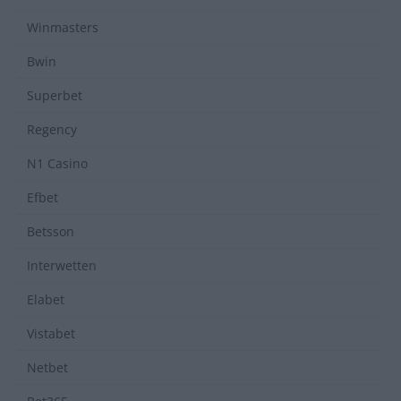
Winmasters
Bwin
Superbet
Regency
N1 Casino
Efbet
Betsson
Interwetten
Elabet
Vistabet
Netbet