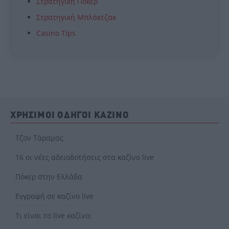
Στρατηγική Πόκερ
Στρατηγική Μπλάκτζακ
Casino Tips
ΧΡΉΣΙΜΟΙ ΟΔΗΓΟΊ ΚΑΖΊΝΟ
Τζον Τάραμας
16 οι νέες αδειοδοτήσεις στα καζίνο live
Πόκερ στην Ελλάδα
Εγγραφή σε καζίνο live
Τι είναι το live καζίνο;