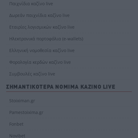
Παιχνίδια καζίνο live
Δωρεάν παιχνίδια καζίνο live
Εταιρίες λογισμικών καζίνο live
Ηλεκτρονικά πορτοφόλια (e-wallets)
Ελληνική νομοθεσία καζίνο live
Φορολογία κερδών καζίνο live
Συμβουλές καζίνο live
ΣΗΜΑΝΤΙΚΌΤΕΡΑ ΝΌΜΙΜΑ ΚΑΖΊΝΟ LIVE
Stoiximan.gr
Pamestoixima.gr
Fonbet
Novibet