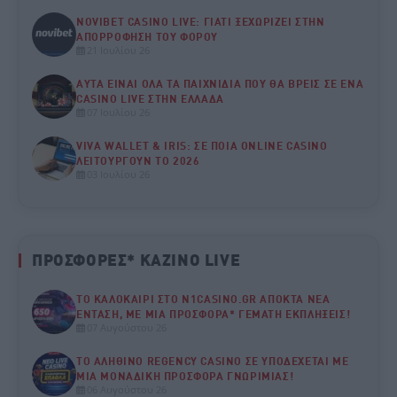
NOVIBET CASINO LIVE: ΓΙΑΤΊ ΞΕΧΩΡΊΖΕΙ ΣΤΗΝ
ΑΠΟΡΡΌΦΗΣΗ ΤΟΥ ΦΌΡΟΥ
21 Ιουλίου 26
ΑΥΤΆ ΕΊΝΑΙ ΟΛΑ ΤΑ ΠΑΙΧΝΊΔΙΑ ΠΟΥ ΘΑ ΒΡΕΙΣ ΣΕ ΈΝΑ
CASINO LIVE ΣΤΗΝ ΕΛΛΆΔΑ
07 Ιουλίου 26
VIVA WALLET & IRIS: ΣΕ ΠΟΙΑ ONLINE CASINO
ΛΕΙΤΟΥΡΓΟΎΝ ΤΟ 2026
03 Ιουλίου 26
ΠΡΟΣΦΟΡΈΣ* ΚΑΖΊΝΟ LIVE
ΤΟ ΚΑΛΟΚΑΊΡΙ ΣΤΟ N1CASINO.GR ΑΠΟΚΤΆ ΝΈΑ
ΈΝΤΑΣΗ, ΜΕ ΜΙΑ ΠΡΟΣΦΟΡΆ* ΓΕΜΆΤΗ ΕΚΠΛΉΞΕΙΣ!
07 Αυγούστου 26
ΤΟ ΑΛΗΘΙΝΟ REGENCY CASINO ΣΕ ΥΠΟΔΈΧΕΤΑΙ ΜΕ
ΜΙΑ ΜΟΝΑΔΙΚΉ ΠΡΟΣΦΟΡΆ ΓΝΩΡΙΜΊΑΣ!
06 Αυγούστου 26