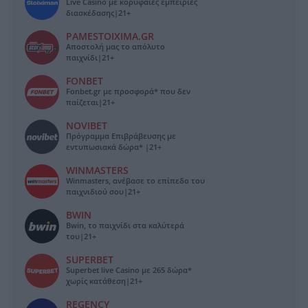
Live Casino με κορυφαίες εμπειρίες
διασκέδασης|21+
PAMESTOIXIMA.GR
Αποστολή μας το απόλυτο
παιχνίδι|21+
3.67
/
5
(33 ψήφοι)
FONBET
Fonbet.gr με προσφορά* που δεν
παίζεται|21+
NOVIBET
Πρόγραμμα Επιβράβευσης με
εντυπωσιακά δώρα* |21+
WINMASTERS
Winmasters, ανέβασε το επίπεδο του
παιχνιδιού σου|21+
BWIN
Bwin, το παιχνίδι στα καλύτερά
του|21+
SUPERBET
Superbet live Casino με 265 δώρα*
χωρίς κατάθεση|21+
REGENCY