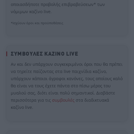
οποιασδήποτε προβολής επιβραβεύσεων* των
νόμιμων καζίνο live.
4.02
/
5
*Ισχύουν όροι και προϋποθέσεις
4.01
/
5
4.00
/
5
ΣΥΜΒΟΥΛΕΣ ΚΑΖΙΝΟ LIVE
Αν και δεν υπάρχουν συγκεκριμένοι όροι που θα πρέπει
να τηρείτε παίζοντας στα live παιχνίδια καζίνο,
υπάρχουν κάποιοι άγραφοι κανόνες, τους οποίους καλό
θα είναι να τους έχετε πάντα στο πίσω μέρος του
μυαλού σας, διότι είναι πολύ σημαντικοί. Διαβάστε
περισσότερα για τις
συμβουλές
στα διαδικτυακά
καζίνο live.