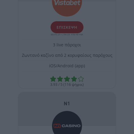
ΕΠΊΣΚΕΨΗ
ΕΕΕΠ|21+|ΠΑΙΞΕ ΥΠΕΥΘΥΝΑ
3 live πάροχοι
Ζωντανό καζίνο από 2 κορυφαίους παρόχους
iOS/Android (app)
N1