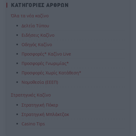
ΚΑΤΗΓΟΡΙΕΣ ΑΡΘΡΩΝ
Όλα τα νέα καζίνο
Δελτία Τύπου
Ειδήσεις Καζίνο
Οδηγός Καζίνο
Προσφορές* Καζίνο Live
Προσφορές Γνωριμίας*
Προσφορές Χωρίς Κατάθεση*
Νομοθεσία (ΕΕΕΠ)
Στρατηγικές Καζίνο
Στρατηγική Πόκερ
Στρατηγική Μπλάκτζακ
Casino Tips