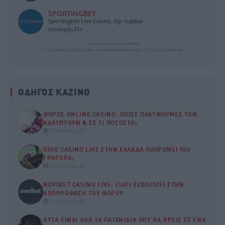
SPORTINGBET
Sportingbet Live Casino, όχι τυχαία
επιλογή|21+
*Ισχύουν όροι και προϋποθέσεις
21+|ΡΥΘΜΙΣΤΗΣ ΕΕΕΠ|ΕΟΠΑΕ – ΓΡΑΜΜΗ ΣΥΜΒΟΥΛΕΥΤΙΚΗΣ: 1114|ΠΑΙΞΕ ΥΠΕΥΘΥΝΑ
ΟΔΗΓΌΣ ΚΑΖΊΝΟ
ΦΌΡΟΣ ONLINE CASINO: ΠΟΙΕΣ ΠΛΑΤΦΌΡΜΕΣ ΤΟΝ
ΚΑΛΎΠΤΟΥΝ & ΣΕ ΤΙ ΠΟΣΟΣΤΌ;
31 Ιουλίου 26
ΠΟΙΟ CASINO LIVE ΣΤΗΝ ΕΛΛΆΔΑ ΠΛΗΡΏΝΕΙ ΠΙΟ
ΓΡΉΓΟΡΑ;
22 Ιουλίου 26
NOVIBET CASINO LIVE: ΓΙΑΤΊ ΞΕΧΩΡΊΖΕΙ ΣΤΗΝ
ΑΠΟΡΡΌΦΗΣΗ ΤΟΥ ΦΌΡΟΥ
21 Ιουλίου 26
ΑΥΤΆ ΕΊΝΑΙ ΟΛΑ ΤΑ ΠΑΙΧΝΊΔΙΑ ΠΟΥ ΘΑ ΒΡΕΙΣ ΣΕ ΈΝΑ