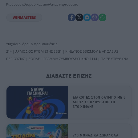
Κίνδυνος εθισμού και απώλειας περιουσίας
WINMASTERS
Send
Send
Send
*Ισχύουν όροι & προυποθέσεις
21+ | ΑΡΜΟΔΙΟΣ ΡΥΘΜΙΣΤΗΣ ΕΕΕΠ | ΚΙΝΔΥΝΟΣ ΕΘΙΣΜΟΥ & ΑΠΩΛΕΙΑΣ
ΠΕΡΙΟΥΣΙΑΣ | ΕΟΠΑΕ – ΓΡΑΜΜΗ ΣΥΜΒΟΥΛΕΥΤΙΚΗΣ: 1114 | ΠΑΙΞΕ ΥΠΕΥΘΥΝΑ
ΔΙΑΒΆΣΤΕ ΕΠΊΣΗΣ
ΔΙΑΚΟΠΈΣ ΣΤΟΝ ΌΛΥΜΠΟ ΜΕ 5
ΔΏΡΑ* ΣΕ ΌΛΟΥΣ ΑΠΌ ΤΗ
STOIXIMAN!
710 ΜΟΝΑΔΙΚΆ ΔΏΡΑ* ΌΛΑ