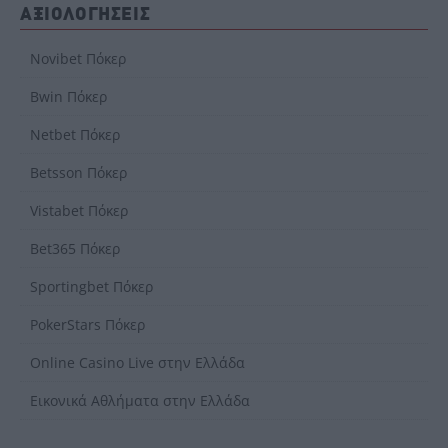
ΑΞΙΟΛΌΓΗΣΕΙΣ
Novibet Πόκερ
Bwin Πόκερ
Netbet Πόκερ
Betsson Πόκερ
Vistabet Πόκερ
Bet365 Πόκερ
Sportingbet Πόκερ
PokerStars Πόκερ
Online Casino Live στην Ελλάδα
Εικονικά Αθλήματα στην Ελλάδα