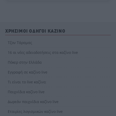
ΧΡΉΣΙΜΟΙ ΟΔΗΓΟΊ ΚΑΖΊΝΟ
Τζον Τάραμας
16 οι νέες αδειοδοτήσεις στα καζίνο live
Πόκερ στην Ελλάδα
Εγγραφή σε καζίνο live
Τι είναι το live καζίνο;
Παιχνίδια καζίνο live
Δωρεάν παιχνίδια καζίνο live
Εταιρίες λογισμικών καζίνο live