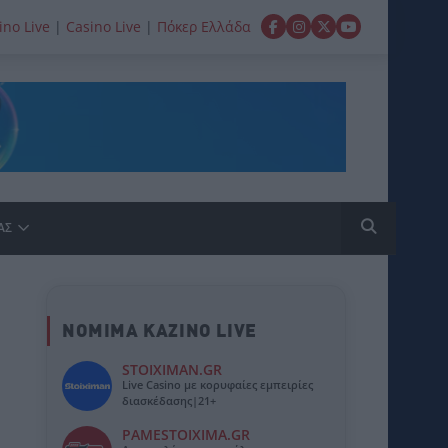
ino Live
|
Casino Live
|
Πόκερ Ελλάδα
ΑΣ
ΝΟΜΙΜΑ ΚΑΖΙΝΟ LIVE
STOIXIMAN.GR
Live Casino με κορυφαίες εμπειρίες
διασκέδασης|21+
PAMESTOIXIMA.GR