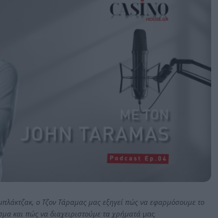
 μπλάκτζακ, ο Τζον Τάραμας μας εξηγεί πώς να εφαρμόσουμε το
ισμα και πώς να διαχειριστούμε τα χρήματά
μας