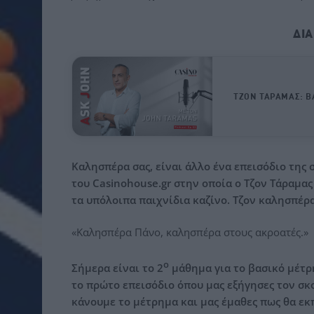
ΔΙΑ
ΤΖΟΝ ΤΆΡΑΜΑΣ: Β
Καλησπέρα σας, είναι άλλο ένα επεισόδιο της 
του Casinohouse.gr στην οποία ο Τζον Τάραμας
τα υπόλοιπα παιχνίδια καζίνο. Τζον καλησπέρα
«Καλησπέρα Πάνο, καλησπέρα στους ακροατές.»
ο
Σήμερα είναι το 2
μάθημα για το βασικό μέτ
το πρώτο επεισόδιο όπου μας εξήγησες τον σκο
κάνουμε το μέτρημα και μας έμαθες πως θα ε