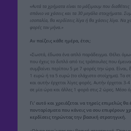
«Αυτά τα χρήματα είναι το μάξιμουμ που διαθέτεις
σπάνιο να χάσεις και τα 30 μεγάλα στοιχήματα. Συμ
ισοπαλία, θα κερδίσεις λίγα ή θα χάσεις λίγα. Να 
φορές τον μήνα.»
Αν παίζεις κάθε ημέρα, έτσι;
«Σωστά, έδωσα ένα απλό παράδειγμα. Θέλει όμως
που έχεις το διπλό από τις τράπουλες που έμειναν
συμβαίνει περίπου 5 με 7 φορές την ώρα. Είναι, 
1 ευρώ ή τα 5 ευρώ (το ελάχιστο στοίχημα). Τα 
και αυτήν έρχεται λίγες φορές. Αυτήν έρχεται 3-
σε μία ώρα και άλλες 1 φορά στις 2 ώρες. Μέσο όρ
Γι’ αυτό και χρειάζεται να τηρείς επιμελώς θα
πονταρίσματα που κάνεις να σου επιφέρουν χρ
κερδίσεις τηρώντας την βασική στρατηγική.
«Πάντα τηρώντας την βασική στρατηγική. Όταν 