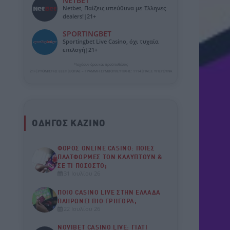
NETBET
Netbet, Παίζεις υπεύθυνα με Έλληνες
dealers!|21+
SPORTINGBET
Sportingbet Live Casino, όχι τυχαία
επιλογή|21+
*Ισχύουν όροι και προϋποθέσεις
21+|ΡΥΘΜΙΣΤΗΣ ΕΕΕΠ|ΕΟΠΑΕ – ΓΡΑΜΜΗ ΣΥΜΒΟΥΛΕΥΤΙΚΗΣ: 1114|ΠΑΙΞΕ ΥΠΕΥΘΥΝΑ
ΟΔΗΓΌΣ ΚΑΖΊΝΟ
ΦΌΡΟΣ ONLINE CASINO: ΠΟΙΕΣ
ΠΛΑΤΦΌΡΜΕΣ ΤΟΝ ΚΑΛΎΠΤΟΥΝ &
ΣΕ ΤΙ ΠΟΣΟΣΤΌ;
31 Ιουλίου 26
ΠΟΙΟ CASINO LIVE ΣΤΗΝ ΕΛΛΆΔΑ
ΠΛΗΡΏΝΕΙ ΠΙΟ ΓΡΉΓΟΡΑ;
22 Ιουλίου 26
NOVIBET CASINO LIVE: ΓΙΑΤΊ