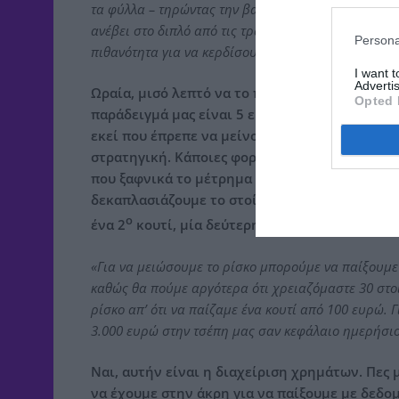
τα φύλλα – τηρώντας την βασική στρατηγική- και ν
ανέβει στο διπλό από τις τράπουλες που απέμεινα
Persona
πιθανότητα για να κερδίσουμε είναι πάνω από 50%.
I want 
Advertis
Ωραία, μισό λεπτό να το πούμε άλλη μία φορά 
Opted 
παράδειγμά μας είναι 5 ευρώ παίζαμε κανονι
εκεί που έπρεπε να μείνουμε, κάναμε
skip
. Δη
στρατηγική. Κάποιες φορές χάναμε, κάποιες φ
που ξαφνικά το μέτρημα βαράει καμπανάκι (να
δεκαπλασιάζουμε το στοίχημα και μάλιστα μας
ο
ένα 2
κουτί, μία δεύτερη θέση (αν είναι διαθέ
«Για να μειώσουμε το ρίσκο μπορούμε να παίξουμε 
καθώς θα πούμε αργότερα ότι χρειαζόμαστε 30 στοι
ρίσκο απ’ ότι να παίζαμε ένα κουτί από 100 ευρώ. 
3.000 ευρώ στην τσέπη μας σαν κεφάλαιο ημερήσιο
Ναι, αυτήν είναι η διαχείριση χρημάτων. Πες 
να έχουμε στην άκρη για να παίξουμε με δεδομ