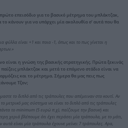
 πρώτο επεισόδιο για το βασικό μέτρημα του μπλάκτζακ,
α το κάνουν για να υπάρχει μία ακολουθία σ’ αυτά που θα
α φύλλα είναι +1 και ποια -1, όπως και το πως γίνεται η
αρτων.»
ο είναι η γνώση της βασικής στρατηγικής. Πρώτα ξεκινάς
παίζεις μπλάκτζακ και μετά το επόμενο στάδιο είναι να
αρμόζεις και το μέτρημα. Σήμερα θα μας πεις πως
κάνουμε Τζον;
όμαστε το διπλό από τις τράπουλες που απέμειναν στο κουτί. Αν
το μετρικό μας σύστημα να είναι το διπλό από τις τράπουλες
πάντα το
minimum
(5 ευρώ π.χ), παίζουμε την βασική και
ερη χεριά βλέπουμε ότι έχει περάσει μία τράπουλα, με το μάτι,
ν αυτά είναι μία τράπουλα έχουνε μείνει 7 τράπουλες. Αρα,