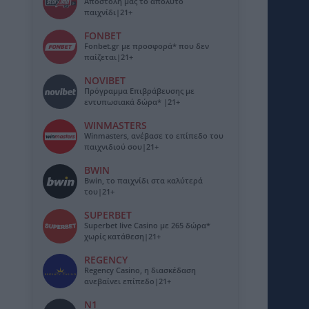
Αποστολή μας το απόλυτο
παιχνίδι|21+
FONBET
Fonbet.gr με προσφορά* που δεν
παίζεται|21+
NOVIBET
Πρόγραμμα Επιβράβευσης με
εντυπωσιακά δώρα* |21+
WINMASTERS
Winmasters, ανέβασε το επίπεδο του
παιχνιδιού σου|21+
BWIN
Bwin, το παιχνίδι στα καλύτερά
του|21+
SUPERBET
Superbet live Casino με 265 δώρα*
χωρίς κατάθεση|21+
REGENCY
Regency Casino, η διασκέδαση
ανεβαίνει επίπεδο|21+
N1