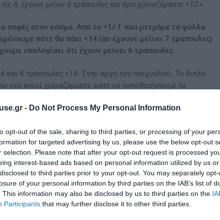
τις 8, έχουνε μείνει 6 τράπουλες και άρα χρειαζόμαστε +12.»
ιο σαφές στον κόσμο. Από το +1/-1 που μετράμε τα φύλλα
ριμένουμε πότε θα πάει +14 (αν έχουνε μείνει 7 τράπουλες)
έχουμε υπολογίσει ότι έχουν μείνει 6 τράπουλες.
4 και 8 τράπουλες +16. Στην αρχή του παιχνιδιού. Το διπλό
αν στο κουτί χρειαζόμαστε ώστε να τοποθετήσουμε το
se.gr -
Do Not Process My Personal Information
ύμε ότι κάποια στιγμή έρχεται το νούμερο που ψάχνουμε
;
to opt-out of the sale, sharing to third parties, or processing of your per
formation for targeted advertising by us, please use the below opt-out s
r selection. Please note that after your opt-out request is processed y
τραπέζι. Προτείνουμε το λιγότερο 10 φορές το μικρό στοίχημα.
eing interest-based ads based on personal information utilized by us or
at
bet
), τώρα θα βάλουμε 50 ευρώ (5Χ10) ή 2 κουτιά από 50 ευρώ.
disclosed to third parties prior to your opt-out. You may separately opt-
 φορές το στοίχημα που βάζαμε τόση ώρα. Αρα, 50 ευρώ. Αυτό
losure of your personal information by third parties on the IAB’s list of
όγος που μετρούσαμε τόση ώρα τα φύλλα, ώστε να μας δείξει το
. This information may also be disclosed by us to third parties on the
IA
ανεβάσουμε τα στοιχήματά μας διότι τώρα το ποσοστό κέρδους
Participants
that may further disclose it to other third parties.
στα 50 ευρώ. Τα 5 ευρώ τα βάζουμε περισσότερο για να μετράμε